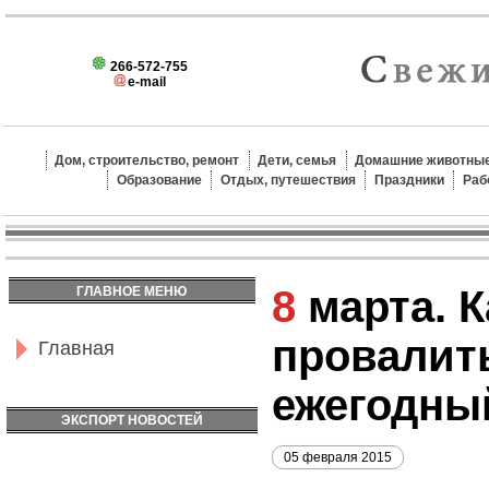
266-572-755
e-mail
Дом, строительство, ремонт
Дети, семья
Домашние животные
Образование
Отдых, путешествия
Праздники
Раб
8 марта. Как не
ГЛАВНОЕ МЕНЮ
провалить
Главная
ежегодны
ЭКСПОРТ НОВОСТЕЙ
05 февраля 2015