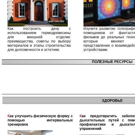
Как построить дачу с
Изучите развитие голографи
использованием термодревесины
помощников от фантасти
для внешней отделки:
фильмов до реальных техно
преимущества, советы по выбору
которые меняют 
материалов и этапы строительства
представление о взаимодейс
для долговечности и эстетики.
устройствами.
ПОЛЕЗНЫЕ РЕСУРСЫ
ЗДОРОВЬЕ
Как улучшить физическую форму с
Как предотвратить заболевания
помощью интервальных
дыхательных путей с по
тренировок
профилактики и дыхател
упражнений