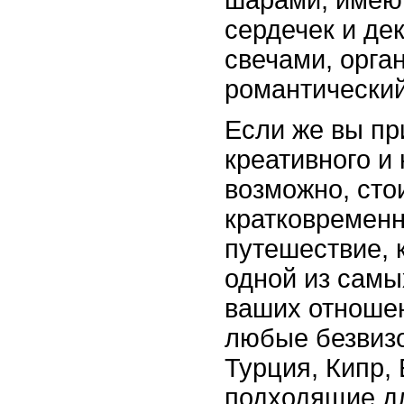
шарами, име
сердечек и де
свечами, орга
романтический
Если же вы пр
креативного и 
возможно, сто
кратковремен
путешествие, 
одной из самы
ваших отношен
любые безвиз
Турция, Кипр, 
подходящие д