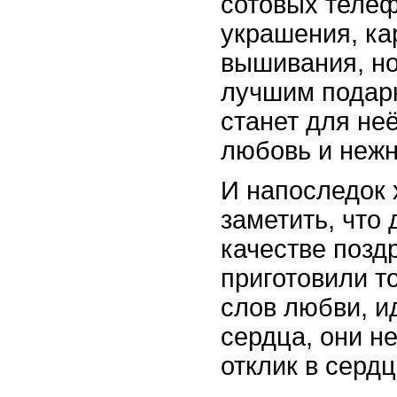
сотовых теле
украшения, ка
вышивания, но
лучшим подарк
станет для не
любовь и нежн
И напоследок 
заметить, что 
качестве позд
приготовили т
слов любви, и
сердца, они н
отклик в серд