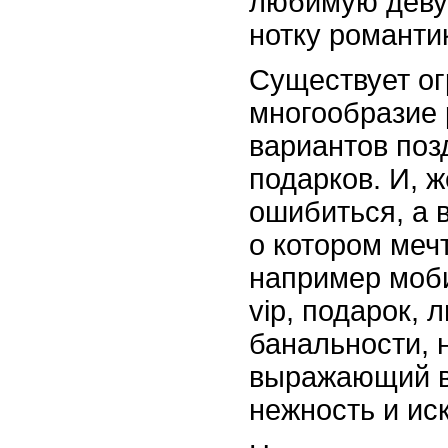
любимую деву
нотку романти
Существует о
многообразие
вариантов поз
подарков. И, 
ошибиться, а 
о котором меч
например моб
vip, подарок,
банальности, 
выражающий в
нежность и ис