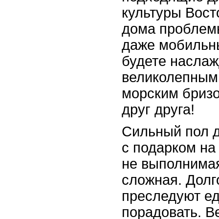
культуры Восто
дома проблемы
даже мобильн
будете наслаж
великолепным
морским бриз
друг друга!
Сильный пол д
с подарком на 
не выполнимая
сложная. Дол
преследуют ед
порадовать. В