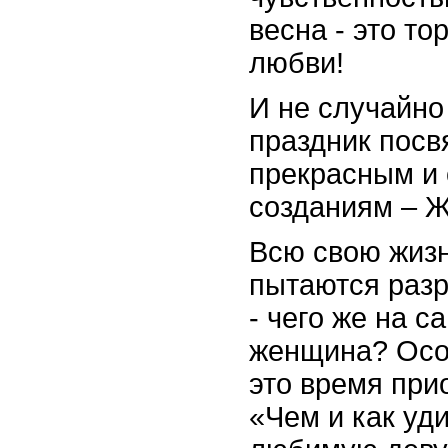
весна - это то
любви!
И не случайно
праздник пос
прекрасным и
созданиям –
Всю свою жиз
пытаются разр
- чего же на с
женщина? Осо
это время при
«Чем и как уд