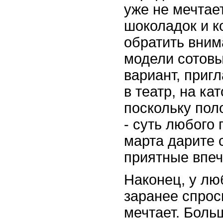
уже не мечтает
шоколадок и к
обратить вним
модели сотовы
вариант, приг
в театр, на кат
поскольку по
- суть любого
марта дарите
приятные впеч
Наконец, у л
заранее спрос
мечтает. Боль