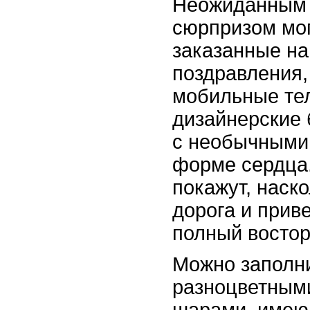
Неожиданным 
сюрпризом мог
заказанные на
поздравления,
мобильные те
дизайнерские 
с необычными
форме сердца.
покажут, наск
дорога и прив
полный востор
Можно заполни
разноцветным