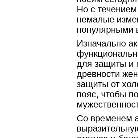
Но с течением
немалые измен
популярными 
Изначально а
функциональн
для защиты и 
древности же
защиты от хол
пояс, чтобы п
мужественност
Со временем 
выразительную