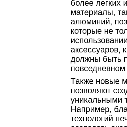
более легких 
материалы, та
алюминий, поз
которые не тол
использовании
аксессуаров, к
должны быть 
повседневном 
Также новые м
позволяют соз
уникальными т
Например, бл
технологий пе