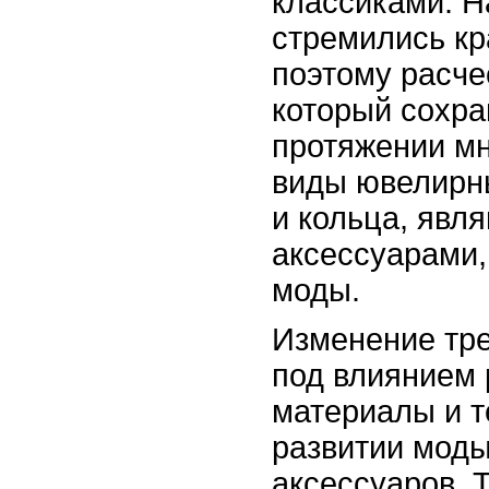
классиками. 
стремились кр
поэтому расче
который сохра
протяжении мн
виды ювелирны
и кольца, явл
аксессуарами,
моды.
Изменение тре
под влиянием
материалы и т
развитии моды
аксессуаров. 