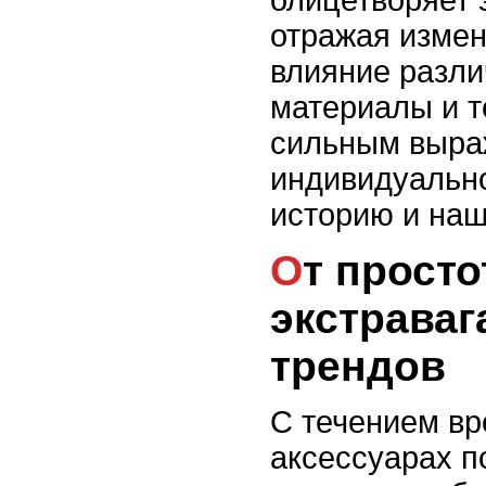
отражая измен
влияние разли
материалы и т
сильным выра
индивидуально
историю и наш
От простоты к
экстраваг
трендов
С течением в
аксессуарах п