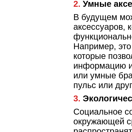
2. Умные ак
В будущем мо
аксессуаров, 
функциональн
Например, это
которые позво
информацию ил
или умные бра
пульс или дру
3. Экологич
Социальное со
окружающей с
распространят