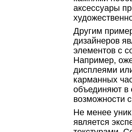
аксессуары пр
художественно
Другим приме
дизайнеров яв
элементов с с
Например, ож
дисплеями или
карманных час
объединяют в 
возможности с
Не менее уни
является эксп
текстурами. С