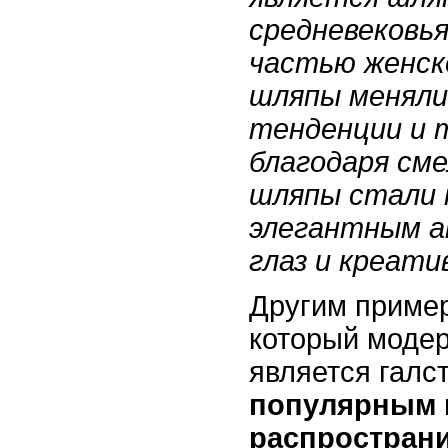
средневековь
частью женско
шляпы меняли 
тенденции и 
благодаря см
шляпы стали 
элегантным а
глаз и креат
Другим пример
который модер
является галс
популярным в
распространи