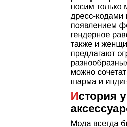
носим только 
дресс-кодами 
появлением ф
гендерное рав
также и женщи
предлагают ог
разнообразных
можно сочетат
шарма и инди
История уникальных модных
аксессуар
Мода всегда б