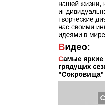
нашей жизни, 
индивидуально
творческие ди
нас своими и
идеями в мире
Видео:
Самые яркие тенденции в украшениях
грядущих сез
"Сокровища" 
С