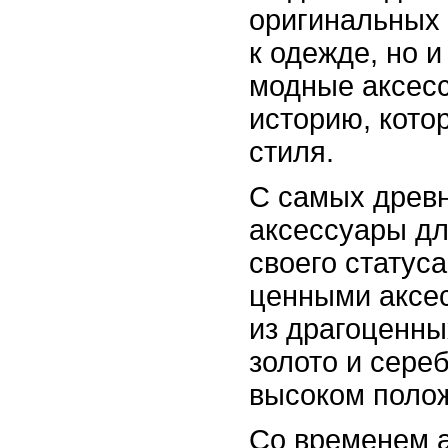
оригинальных 
к одежде, но 
модные аксес
историю, кото
стиля.
С самых древ
аксессуары дл
своего статус
ценными аксе
из драгоценны
золото и сере
высоком полож
Со временем 