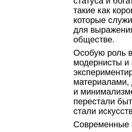
статуса и бог
такие как кор
которые служи
для выражения
обществе.
Особую роль в
модернисты и 
эксперименти
материалами, 
и минимализме
перестали быт
стали искусст
Современные 