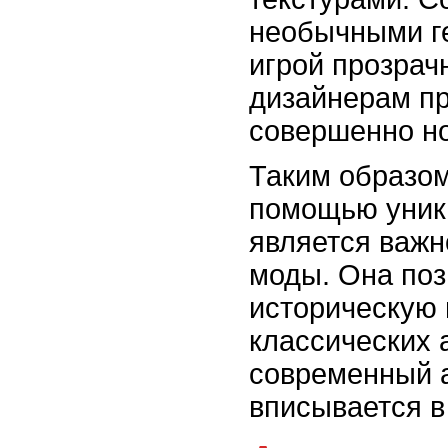
необычными г
игрой прозрач
дизайнерам п
совершенно но
Таким образом
помощью уник
является важн
моды. Она поз
историческую 
классических 
современный а
вписывается в