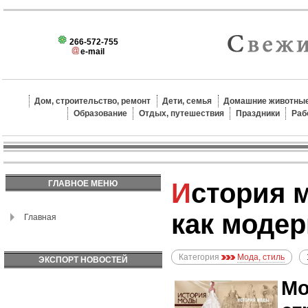
266-572-755
e-mail
Дом, строительство, ремонт
Дети, семья
Домашние животные
Образование
Отдых, путешествия
Праздники
Раб
История модных аксессуаров:
ГЛАВНОЕ МЕНЮ
как модер
Главная
Категория
Мода, стиль
ЭКСПОРТ НОВОСТЕЙ
Мо