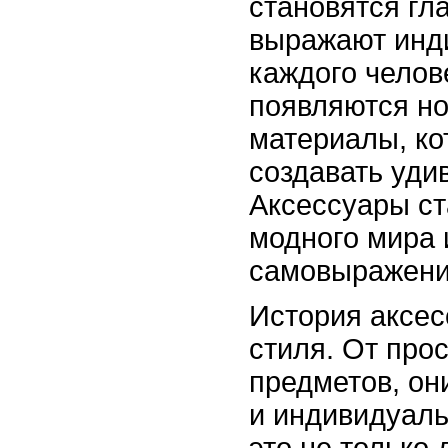
становятся гл
выражают инди
каждого челов
появляются но
материалы, ко
создавать уди
Аксессуары с
модного мира
самовыражени
История аксес
стиля. От про
предметов, он
и индивидуаль