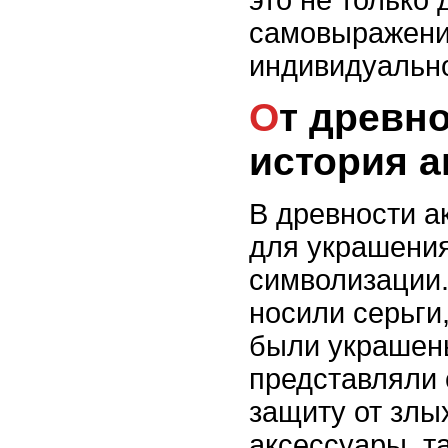
это не только 
самовыражени
индивидуально
От древности к современности:
история а
В древности а
для украшения
символизации.
носили серьги
были украшен
представляли
защиту от злы
аксессуары, та