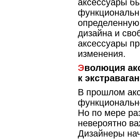
аксессуары б
функциональ
определенную 
дизайна и сво
аксессуары п
изменения.
Эволюция аксессуаров: от нейтральности
к экстравага
В прошлом ак
функционально
Но по мере ра
невероятно ва
Дизайнеры нач