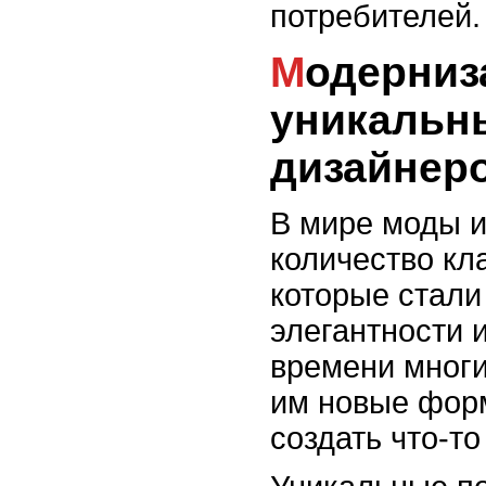
потребителей.
Модернизация классики:
уникальн
дизайнер
В мире моды и
количество кл
которые стал
элегантности 
времени многи
им новые форм
создать что-т