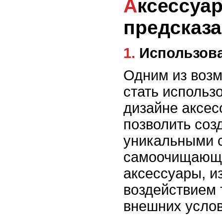
Аксессуары будущего:
предсказа
1. Использо
Одним из воз
стать использ
дизайне аксес
позволить соз
уникальными с
самоочищающи
аксессуары, 
воздействием 
внешних услов