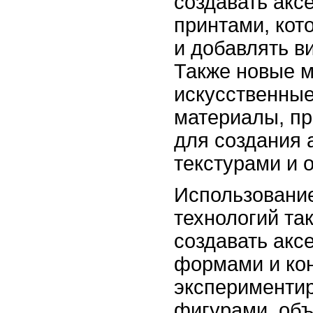
создавать акс
принтами, кот
и добавлять в
Также новые м
искусственные
материалы, п
для создания 
текстурами и 
Использовани
технологий та
создавать акс
формами и кон
экспериментир
фигурами, об