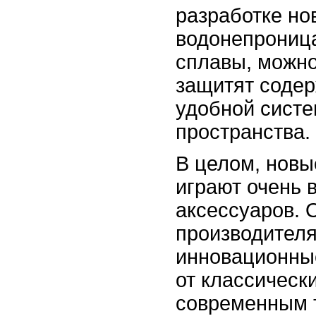
разработке но
водонепрониц
сплавы, можно
защитят содер
удобной систе
пространства.
В целом, новы
играют очень 
аксессуаров. 
производителя
инновационные
от классическ
современным 