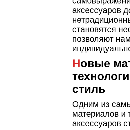
самовыражени
аксессуаров д
нетрадиционн
становятся н
позволяют нам
индивидуально
Новые материалы и
технологи
стиль
Одним из сам
материалов и 
аксессуаров с