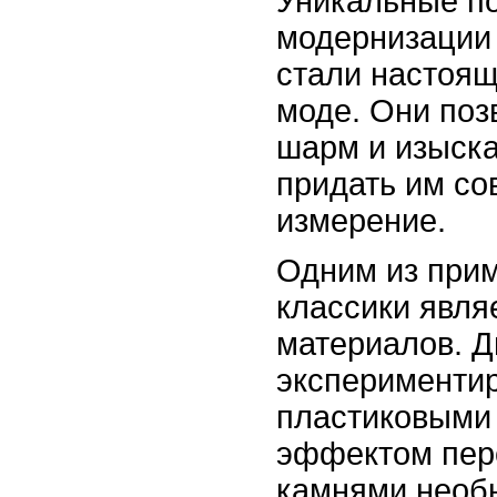
Уникальные по
модернизации 
стали настоя
моде. Они поз
шарм и изыска
придать им со
измерение.
Одним из при
классики явля
материалов. 
экспериментир
пластиковыми
эффектом пер
камнями необ