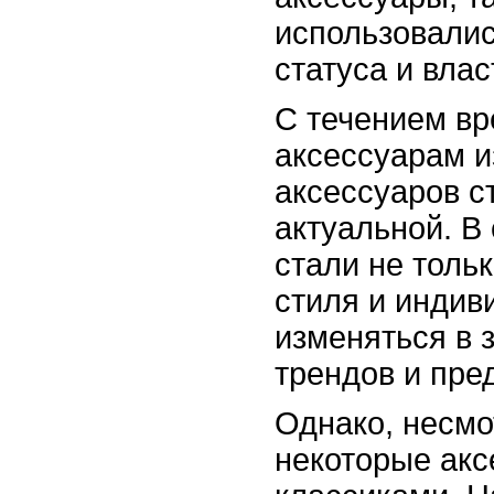
использовалис
статуса и влас
С течением вр
аксессуарам и
аксессуаров с
актуальной. В
стали не толь
стиля и индив
изменяться в 
трендов и пре
Однако, несмо
некоторые ак