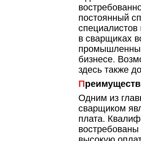
востребованно
постоянный с
специалистов 
в сварщиках в
промышленных
бизнесе. Возм
здесь также д
Преимущест
Одним из гла
сварщиком явл
плата. Квали
востребованы 
высокую оплат