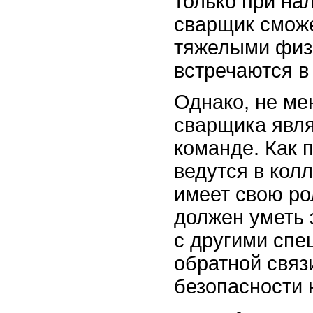
только при н
сварщик сможе
тяжелыми физи
встречаются в 
Однако, не м
сварщика явля
команде. Как 
ведутся в кол
имеет свою ро
должен уметь
с другими спе
обратной связ
безопасности 