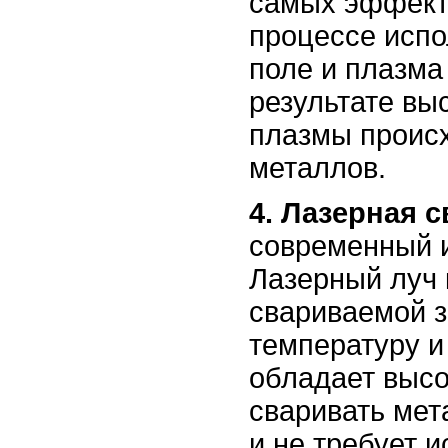
самых эффекти
процессе испо
поле и плазма
результате вы
плазмы проис
металлов.
4. Лазерная с
современный и
Лазерный луч 
свариваемой з
температуру и
обладает высо
сваривать ме
и не требует 