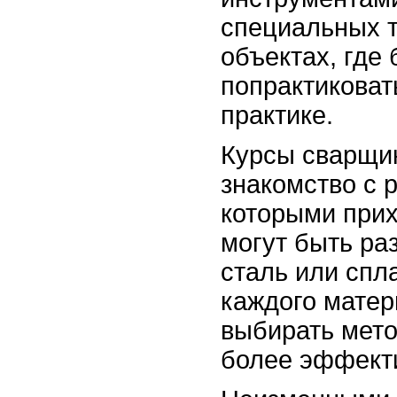
специальных т
объектах, где
попрактиковат
практике.
Курсы сварщик
знакомство с 
которыми прих
могут быть ра
сталь или спл
каждого матер
выбирать мето
более эффекти