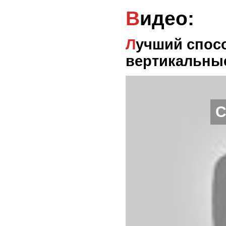
Видео:
Лучший способ научиться варить
вертикальны
С