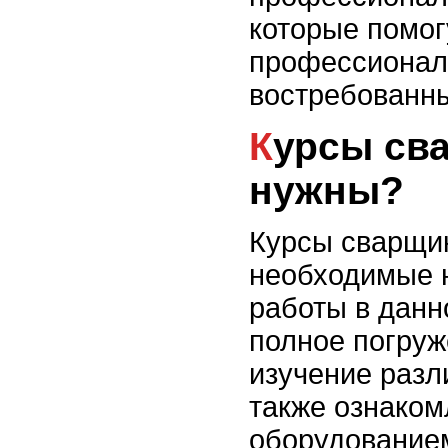
которые помог
профессиональ
востребованны
Курсы сварщика: зачем они
нужны?
Курсы сварщи
необходимые 
работы в данн
полное погруж
изучение разл
также ознако
оборудованием