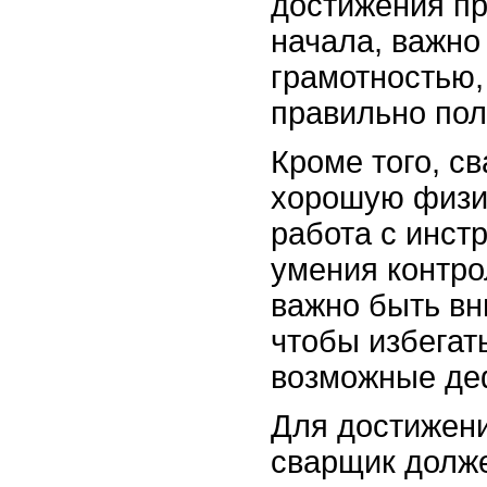
достижения пр
начала, важно
грамотностью,
правильно пол
Кроме того, с
хорошую физич
работа с инст
умения контро
важно быть вн
чтобы избегат
возможные деф
Для достижен
сварщик долж