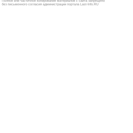
Полное или частичное копирование материалов с сайта запрещено
без письменного согласия администрации портала Last-Info.RU