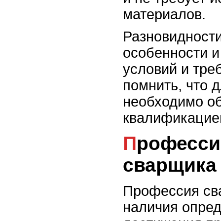
материалов.
Разновидности
особенности и
условий и тре
помнить, что 
необходимо о
квалификацие
Профессиональный успех
сварщика
Профессия сва
наличия опред