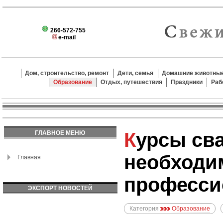
266-572-755
e-mail
Дом, строительство, ремонт
Дети, семья
Домашние животные
Образование
Отдых, путешествия
Праздники
Раб
Курсы сварщика: какие навыки
ГЛАВНОЕ МЕНЮ
необходи
Главная
професси
ЭКСПОРТ НОВОСТЕЙ
Категория
Образование