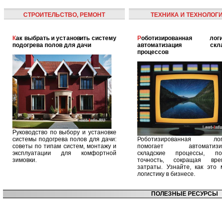
СТРОИТЕЛЬСТВО, РЕМОНТ
ТЕХНИКА И ТЕХНОЛОГ
Как выбрать и установить систему
Роботизированная логистика:
подогрева полов для дачи
автоматизация скла
процессов
Руководство по выбору и установке
системы подогрева полов для дачи:
Роботизированная логи
советы по типам систем, монтажу и
помогает автоматизир
эксплуатации для комфортной
складские процессы, п
зимовки.
точность, сокращая вр
затраты. Узнайте, как это 
логистику в бизнесе.
ПОЛЕЗНЫЕ РЕСУРСЫ