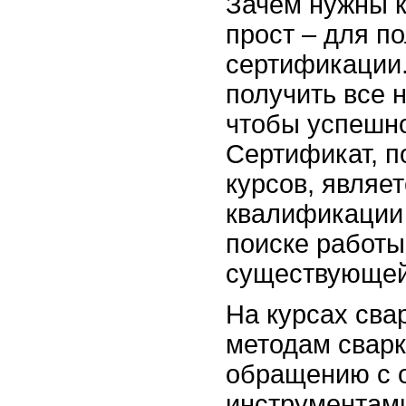
Зачем нужны к
прост – для п
сертификации.
получить все 
чтобы успешно
Сертификат, п
курсов, являе
квалификации 
поиске работы
существующей
На курсах св
методам сварк
обращению с 
инструментами