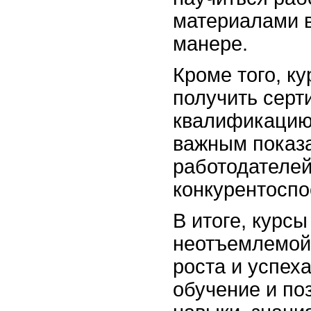
материалами в
манере.
Кроме того, к
получить серт
квалификацию
важным показ
работодателе
конкурентоспо
В итоге, курс
неотъемлемой
роста и успех
обучение и по