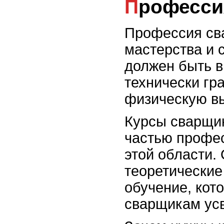
Професс
Профессия сва
мастерства и 
должен быть в
технически гр
физическую в
Курсы сварщи
частью профес
этой области.
теоретические
обучение, кот
сварщикам ус