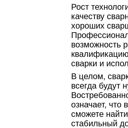
Рост технолог
качеству свар
хороших сварщ
Профессионал
возможность р
квалификацию
сварки и испо
В целом, сварк
всегда будут 
Востребованно
означает, что
сможете найти
стабильный до