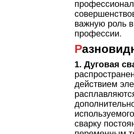
профессионал
совершенствов
важную роль в
профессии.
Разновид
1. Дуговая св
распространен
действием эле
расплавляются
дополнительно
используемого
сварку постоя
переменным то