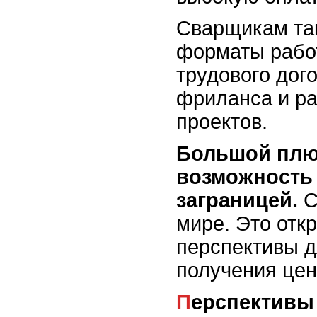
Сварщикам та
форматы работ
трудового дог
фриланса и р
проектов.
Большой плю
возможность 
заграницей.
С
мире. Это отк
перспективы д
получения цен
Перспективы