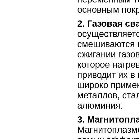
основным пок
2. Газовая св
осуществляетс
смешиваются к
сжигании газо
которое нагре
приводит их в
широко примен
металлов, ста
алюминия.
3. Магнитопл
Магнитоплазме