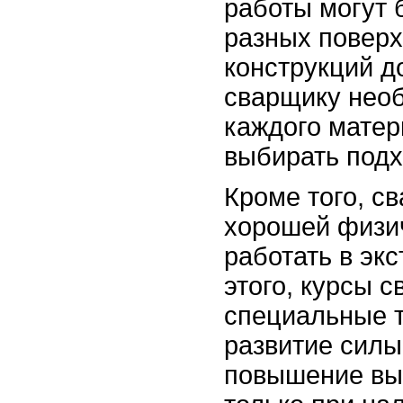
работы могут 
разных поверх
конструкций д
сварщику необ
каждого матер
выбирать подх
Кроме того, с
хорошей физи
работать в эк
этого, курсы 
специальные т
развитие силы 
повышение вы