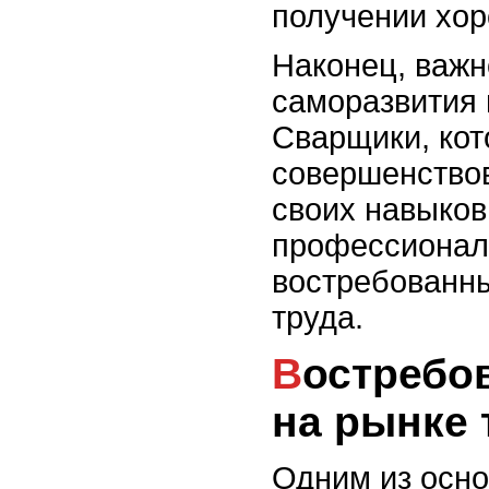
получении хор
Наконец, важн
саморазвития 
Сварщики, кот
совершенство
своих навыков
профессиональ
востребованн
труда.
Востребованность сварщиков
на рынке 
Одним из осн