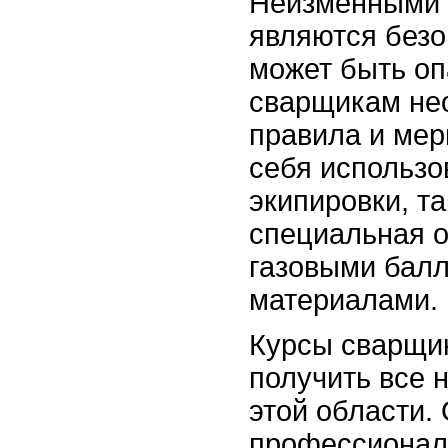
Неизменными 
являются безо
может быть оп
сварщикам нео
правила и мер
себя использо
экипировки, та
специальная о
газовыми бал
материалами.
Курсы сварщик
получить все 
этой области.
профессиональ