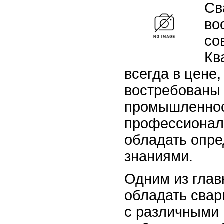
Св
во
со
Кв
всегда в цене,
востребованы 
промышленнос
профессионало
обладать опр
знаниями.
Одним из глав
обладать свар
с различными