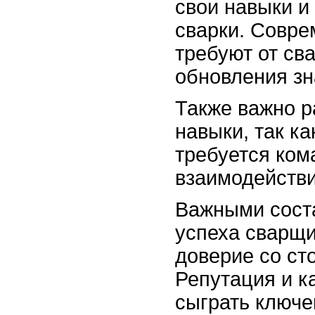
свои навыки и
сварки. Совр
требуют от св
обновления зн
Также важно р
навыки, так ка
требуется ком
взаимодействи
Важными сост
успеха сварщи
доверие со ст
Репутация и к
сыграть ключе