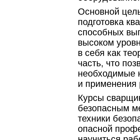
Основной цель
подготовка кв
способных вы
высоком уровн
в себя как тео
часть, что поз
необходимые 
и применения 
Курсы сварщик
безопасным м
техники безоп
опасной профе
научиться раб