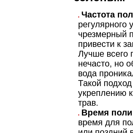
Частота пол
регулярного 
чрезмерный 
привести к з
Лучше всего 
нечасто, но 
вода проникал
Такой подход
укреплению 
трав.
Время поли
время для по
или поздний 