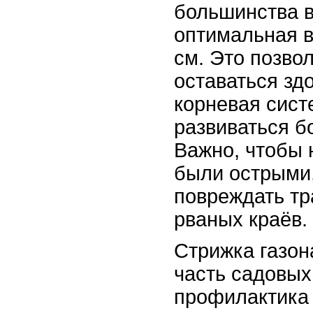
большинства 
оптимальная в
см. Это позвол
оставаться зд
корневая сист
развиваться б
Важно, чтобы 
были острыми,
повреждать тр
рваных краёв.
Стрижка газона
часть садовых 
профилактика 