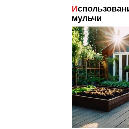
Использование укрытий и
мульчи