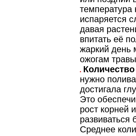
температура 
испаряется с
давая растен
впитать её п
жаркий день 
ожогам травы
Количество
нужно полива
достигала гл
Это обеспеч
рост корней 
развиваться 
Среднее коли