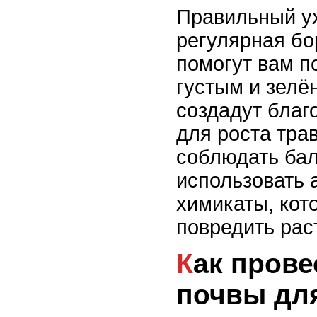
Правильный ух
регулярная бо
помогут вам п
густым и зелё
создадут благ
для роста тра
соблюдать бал
использовать 
химикаты, кот
повредить раст
Как провести аэрацию
почвы дл