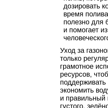
дозировать к
время полива
полезно для 
и помогает и
человеческог
Уход за газон
только регуля
грамотное исп
ресурсов, что
поддерживать 
экономить вод
и правильный 
густого, зелён