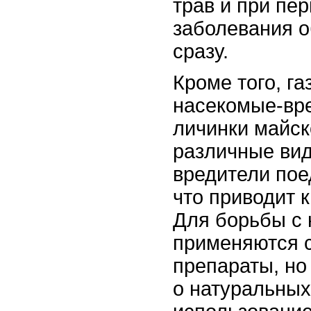
трав и при пе
заболевания о
сразу.
Кроме того, га
насекомые-вре
личинки майск
различные вид
вредители пое
что приводит 
Для борьбы с 
применяются 
препараты, но
о натуральных