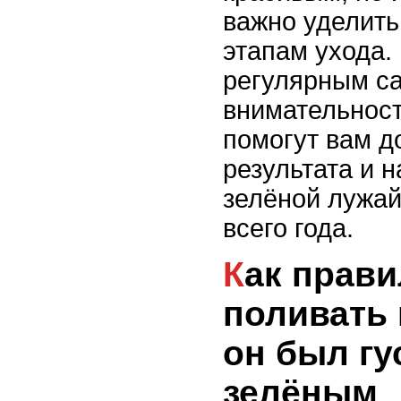
важно уделить
этапам ухода.
регулярным с
внимательност
помогут вам д
результата и 
зелёной лужай
всего года.
Как правильно
поливать 
он был гу
зелёным