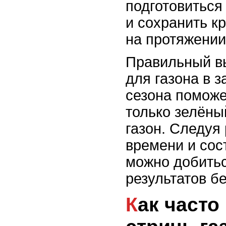
подготовиться
и сохранить кр
на протяжении
Правильный в
для газона в з
сезона поможе
только зелёны
газон. Следуя
времени и сос
можно добить
результатов б
Как часто и правильно