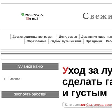
266-572-755
e-mail
Дом, строительство, ремонт
Дети, семья
Домашние животные
Образование
Отдых, путешествия
Праздники
Раб
Уход за лужайкой: как
ГЛАВНОЕ МЕНЮ
сделать 
Главная
и густым
ЭКСПОРТ НОВОСТЕЙ
Категория
Сад, огород, рас