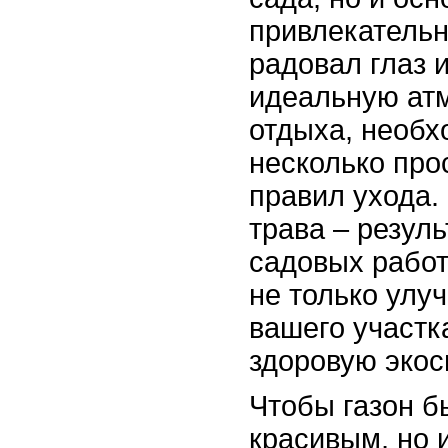
привлекательн
радовал глаз 
идеальную ат
отдыха, необх
несколько про
правил ухода.
трава – резул
садовых работ
не только улу
вашего участка
здоровую экос
Чтобы газон б
красивым, но 