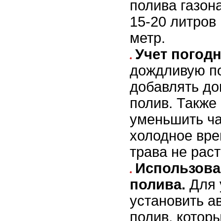
полива газон
15-20 литров
метр.
Учет погод
дождливую по
добавлять д
полив. Также
уменьшить ча
холодное вре
трава не раст
Использова
полива.
Для 
установить а
полив, котор