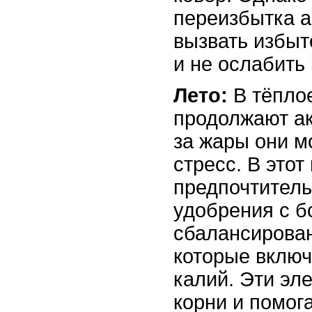
переизбытка а
вызвать избыт
и не ослабить
Лето:
В тёплое
продолжают ак
за жары они м
стресс. В этот
предпочтитель
удобрения с б
сбалансирова
которые вклю
калий. Эти эл
корни и помог