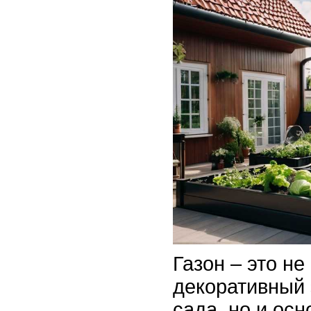
Газон – это не
декоративный
сада, но и осн