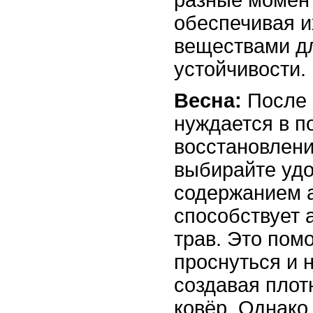
обеспечивая 
веществами дл
устойчивости.
Весна:
После 
нуждается в п
восстановлени
выбирайте уд
содержанием а
способствует 
трав. Это пом
проснуться и н
создавая плот
ковёр. Однако 