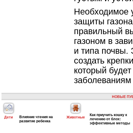
Необходимое 
защиты газона
правильный вы
газоном в зав
и типа почвы.
создать крепки
который будет
заболеваниям 
НОВЫЕ ПУ
Как приучить кошку к
Влияние чтения на
Дети
Животные
лечению от блох:
развитие ребенка
эффективные методы