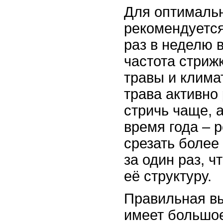
Для оптимальн
рекомендуется
раз в неделю в
частота стрижк
травы и климат
трава активно 
стричь чаще, 
время года – 
срезать более
за один раз, 
её структуру.
Правильная вы
имеет большое