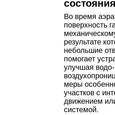
состояния
Во время аэра
поверхность г
механическому
результате ко
небольшие отв
помогает устр
улучшая водо-
воздухопрониц
меры особенн
участков с ин
движением ил
системой.