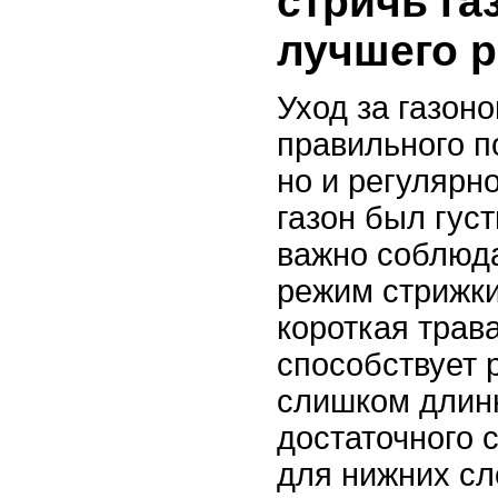
стричь га
лучшего р
Уход за газоно
правильного п
но и регулярн
газон был гус
важно соблюд
режим стрижк
короткая трав
способствует р
слишком длинн
достаточного 
для нижних сл