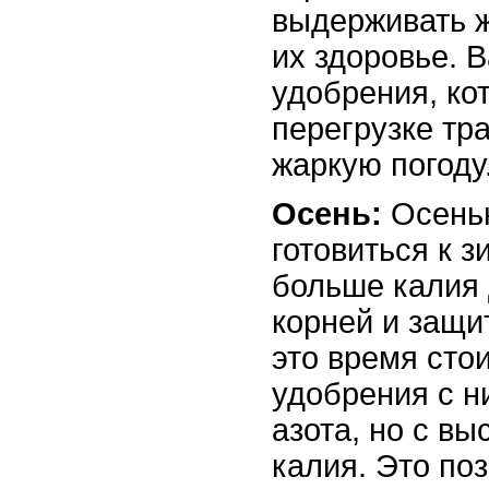
выдерживать 
их здоровье. 
удобрения, ко
перегрузке тра
жаркую погоду
Осень:
Осенью
готовиться к з
больше калия 
корней и защи
это время сто
удобрения с н
азота, но с в
калия. Это по