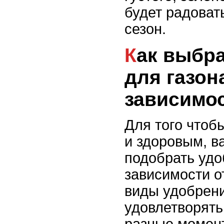
будет радоват
сезон.
Как выбрать удобрения
для газон
зависимос
Для того чтоб
и здоровым, в
подобрать удо
зависимости о
виды удобрени
удовлетворять
разные момент