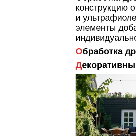
конструкцию о
и ультрафиоле
элементы доба
индивидуально
Обработка д
Декоративн