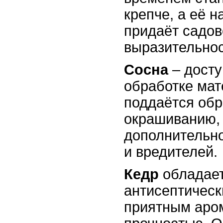
крепче, а её 
придаёт садов
выразительнос
Сосна
– досту
обработке мат
поддаётся обр
окрашиванию, 
дополнительно
и вредителей.
Кедр
обладае
антисептическ
приятным аро