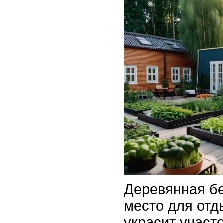
Деревянная бе
место для отд
украсит участо