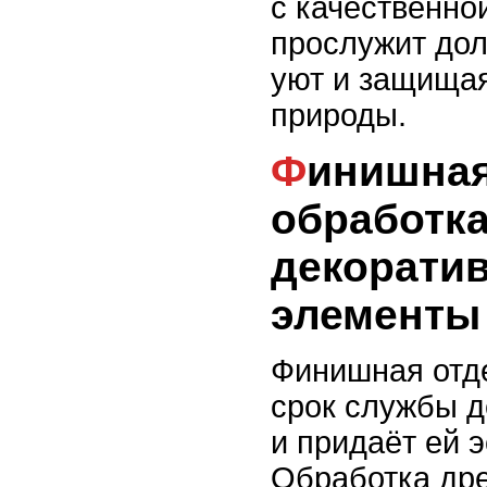
с качественно
прослужит дол
уют и защищая
природы.
Финишная отделка:
обработк
декорати
элементы
Финишная отд
срок службы д
и придаёт ей 
Обработка др