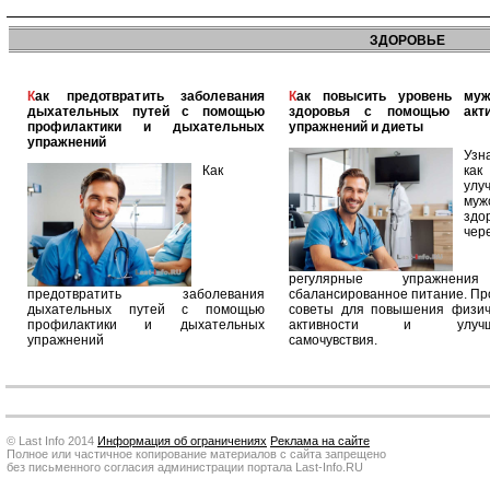
ЗДОРОВЬЕ
Как предотвратить заболевания
Как повысить уровень мужского
дыхательных путей с помощью
здоровья с помощью акт
профилактики и дыхательных
упражнений и диеты
упражнений
Узн
Как
как
улу
муж
здо
чер
регулярные упражнен
предотвратить заболевания
сбалансированное питание. П
дыхательных путей с помощью
советы для повышения физич
профилактики и дыхательных
активности и улучш
упражнений
самочувствия.
© Last Info 2014
Информация об ограничениях
Реклама на сайте
Полное или частичное копирование материалов с сайта запрещено
без письменного согласия администрации портала Last-Info.RU