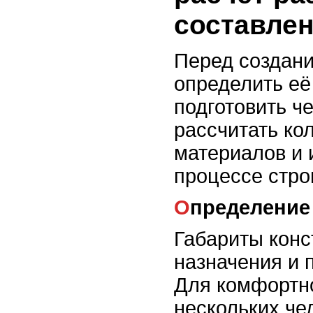
составлен
Перед создан
определить её
подготовить ч
рассчитать ко
материалов и 
процессе стро
Определение
Габариты конс
назначения и 
Для комфортн
нескольких ч