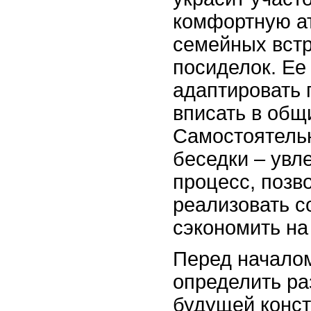
комфортную а
семейных встр
посиделок. Ее
адаптировать 
вписать в общ
Самостоятель
беседки – увл
процесс, поз
реализовать с
сэкономить на
Перед начало
определить р
будущей конст