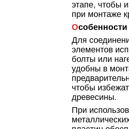
этапе, чтобы 
при монтаже к
Особенности
Для соединен
элементов исп
болты или наг
удобны в монт
предварительн
чтобы избежат
древесины.
При использо
металлических
пластин обесп