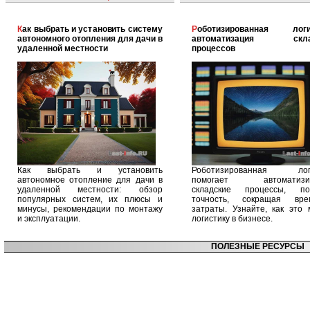
Как выбрать и установить систему
Роботизированная логистика:
автономного отопления для дачи в
автоматизация скла
удаленной местности
процессов
Как выбрать и установить
Роботизированная логи
автономное отопление для дачи в
помогает автоматизир
удаленной местности: обзор
складские процессы, п
популярных систем, их плюсы и
точность, сокращая вр
минусы, рекомендации по монтажу
затраты. Узнайте, как это 
и эксплуатации.
логистику в бизнесе.
ПОЛЕЗНЫЕ РЕСУРСЫ