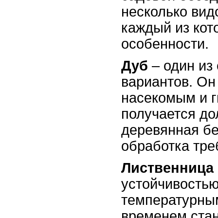
несколько вид
каждый из кот
особенности.
Дуб
– один из
вариантов. Он 
насекомым и г
получается до
деревянная бе
обработка тре
Лиственница
устойчивостью
температурны
временем стан