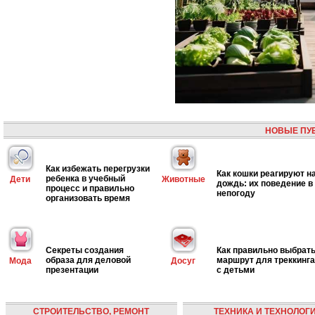
НОВЫЕ ПУ
Как избежать перегрузки
Как кошки реагируют н
ребенка в учебный
Дети
Животные
дождь: их поведение в
процесс и правильно
непогоду
организовать время
Секреты создания
Как правильно выбрат
образа для деловой
маршрут для треккинга
Мода
Досуг
презентации
с детьми
СТРОИТЕЛЬСТВО, РЕМОНТ
ТЕХНИКА И ТЕХНОЛОГ