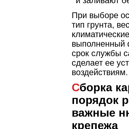
и заливают б
При выборе о
тип грунта, ве
климатические
выполненный 
срок службы с
сделает ее ус
воздействиям.
Сборка каркаса:
порядок р
важные н
крепежа