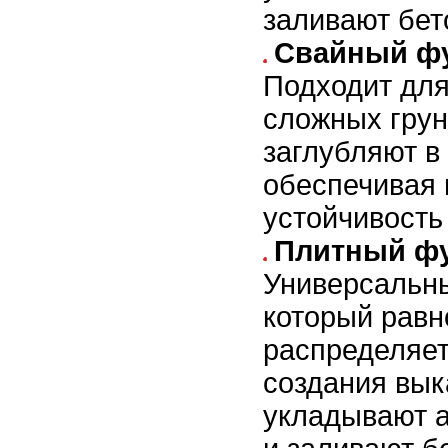
заливают бет
Свайный ф
Подходит для
сложных грун
заглубляют в 
обеспечивая 
устойчивость
Плитный ф
Универсальны
который рав
распределяет 
создания вык
укладывают 