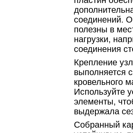
дополнительна
соединений. О
полезны в ме
нагрузки, напр
соединения ст
Крепление уз
выполняется с
кровельного м
Используйте 
элементы, что
выдержала сез
Собранный ка