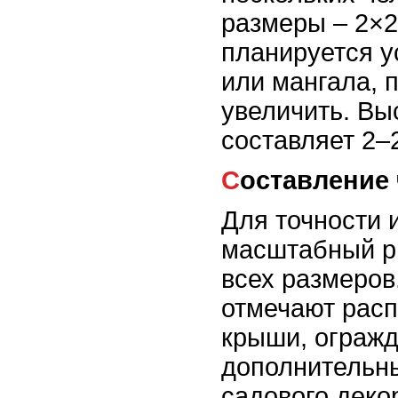
размеры – 2×2
планируется у
или мангала, 
увеличить. Вы
составляет 2–2
Составление
Для точности 
масштабный р
всех размеров
отмечают расп
крыши, огражд
дополнительн
садового деко