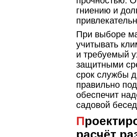
прочностью. О
гниению и дол
привлекательн
При выборе м
учитывать кли
и требуемый у
защитными ср
срок службы д
правильно по
обеспечит над
садовой бесед
Проектирование:
расчёт ра