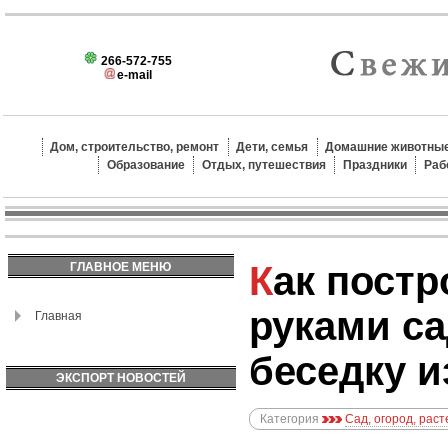
266-572-755
e-mail
Дом, строительство, ремонт
Дети, семья
Домашние животные
Образование
Отдых, путешествия
Праздники
Раб
Как построить своими
ГЛАВНОЕ МЕНЮ
руками с
Главная
беседку и
ЭКСПОРТ НОВОСТЕЙ
Категория
Сад, огород, рас