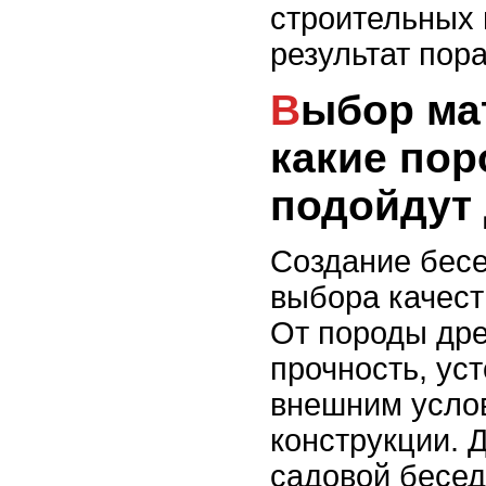
строительных 
результат пора
Выбор материалов:
какие по
подойдут 
Создание бесе
выбора качест
От породы дре
прочность, уст
внешним усло
конструкции. 
садовой бесед