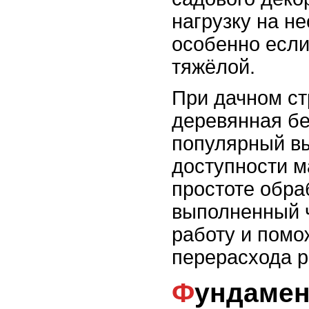
нагрузку на н
особенно если
тяжёлой.
При дачном ст
деревянная бе
популярный в
доступности м
простоте обра
выполненный 
работу и помо
перерасхода р
Фундамент для