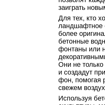
заиграть новы
Для тех, кто х
ландшафтное
более оригина
бетонные вод
фонтаны или 
декоративными
Они не только 
и создадут пр
фон, помогая 
свежем воздух
Используя бе