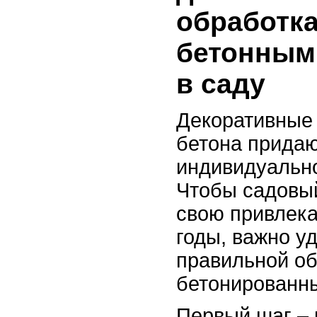
обработка
бетонным
в саду
Декоративные
бетона придаю
индивидуально
Чтобы садовы
свою привлека
годы, важно у
правильной об
бетонированн
Первый шаг – 