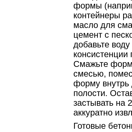
формы (напри
контейнеры ра
масло для см
цемент с песк
добавьте воду
консистенции 
Смажьте форм
смесью, поме
форму внутрь 
полости. Оста
застывать на 2
аккуратно изв
Готовые бето