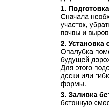
1. Подготовк
Сначала необ
участок, убра
почвы и выров
2. Установка 
Опалубка пом
будущей дорож
Для этого под
доски или гиб
формы.
3. Заливка бе
бетонную смес