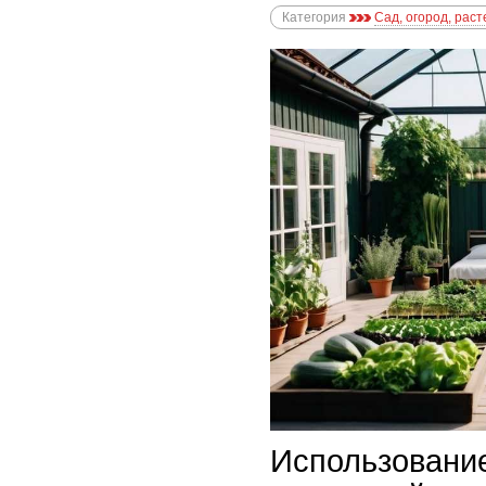
Категория
Сад, огород, рас
Использовани