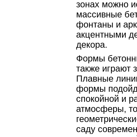
зонах можно и
массивные бе
фонтаны и арк
акцентными д
декора.
Формы бетонн
также играют 
Плавные линии
формы подойд
спокойной и 
атмосферы, то
геометрически
саду совреме