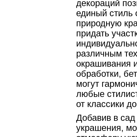
декораций поз
единый стиль 
природную кра
придать участ
индивидуально
различным те
окрашивания 
обработки, бе
могут гармони
любые стилис
от классики д
Добавив в сад
украшения, мо