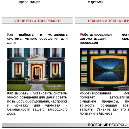
презентации
с детьми
СТРОИТЕЛЬСТВО, РЕМОНТ
ТЕХНИКА И ТЕХНОЛОГ
Как выбрать и установить
Роботизированная логистика:
системы умного освещения для
автоматизация скла
дачи
процессов
Как выбрать и установить системы
Роботизированная логи
умного освещения для дачи: советы
помогает автоматизир
по выбору оборудования, настройке
складские процессы, п
и монтажу для удобства и
точность, сокращая вр
безопасности вашего загородного
затраты. Узнайте, как это 
дома.
логистику в бизнесе.
ПОЛЕЗНЫЕ РЕСУРСЫ