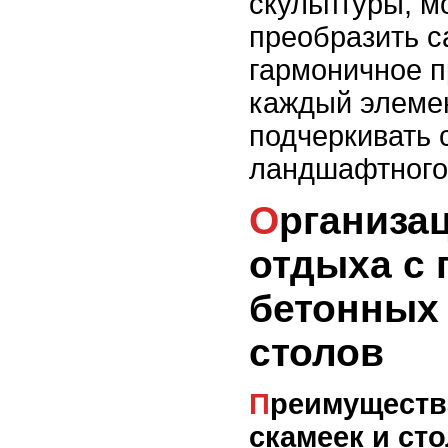
скульптуры, м
преобразить с
гармоничное п
каждый элемен
подчеркивать 
ландшафтного
Организация зон
отдыха с
бетонных 
столов
Преимущества бетонных
скамеек и сто