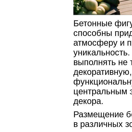
Бетонные фиг
способны прид
атмосферу и п
уникальность.
выполнять не 
декоративную,
функциональну
центральным 
декора.
Размещение б
в различных з