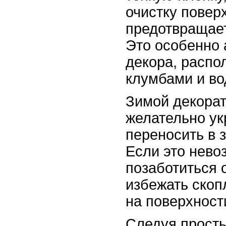
очистку повер
предотвращает
Это особенно 
декора, распо
клумбами и в
Зимой декора
желательно ук
переносить в 
Если это нево
позаботиться 
избежать скоп
на поверхност
Следуя прост