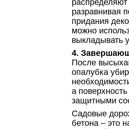
распределяют
разравнивая п
придания дек
можно исполь
выкладывать у
4. Завершающ
После высыха
опалубка убир
необходимост
а поверхность
защитными со
Садовые доро
бетона – это 