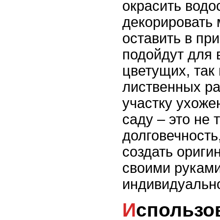
окрасить водо
декорировать 
оставить в пр
подойдут для 
цветущих, так
лиственных ра
участку ухоже
саду – это не 
долговечность
создать ориги
своими руками
индивидуально
Использование