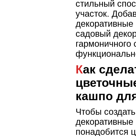
стильный спос
участок. Доба
декоративные
садовый декор
гармоничного 
функциональн
Как сделать бетонные
цветочные
кашпо дл
Чтобы создать
декоративные
понадобится ц