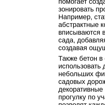
помогает созд
зонировать пр
Например, ста
абстрактные к
вписываются в
сада, добавля
создавая ощу
Также бетон в
использовать 
небольших фи
садовых дорож
декоративные
прогулку по у
позволят кажд