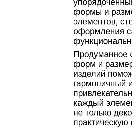
упорядоченны
формы и разм
элементов, ст
оформления са
функциональн
Продуманное 
форм и разме
изделий помож
гармоничный и
привлекательн
каждый элемен
не только дек
практическую