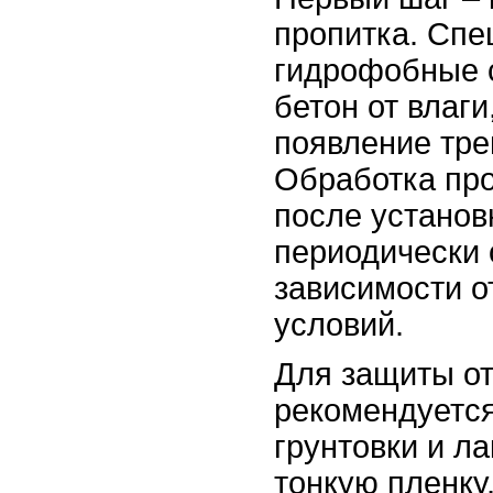
пропитка. Сп
гидрофобные 
бетон от влаг
появление тре
Обработка про
после установ
периодически 
зависимости о
условий.
Для защиты от
рекомендуется
грунтовки и л
тонкую пленку