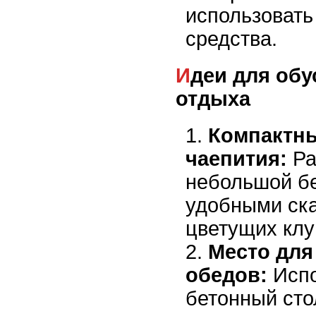
использовать
средства.
Идеи для обустройства зоны
отдыха
Компактны
чаепития:
Ра
небольшой бе
удобными ск
цветущих клу
Место для
обедов:
Испо
бетонный сто