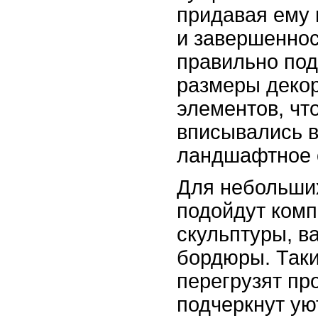
придавая ему
и завершеннос
правильно по
размеры деко
элементов, чт
вписывались 
ландшафтное 
Для небольши
подойдут ком
скульптуры, в
бордюры. Так
перегрузят пр
подчеркнут ую