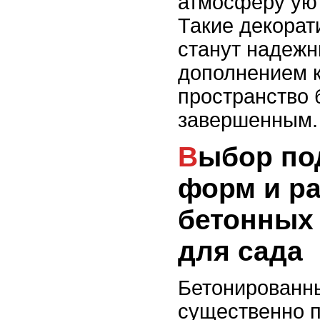
атмосферу уют
Такие декора
станут надеж
дополнением к
пространство 
завершенным.
Выбор подходящих
форм и р
бетонных
для сада
Бетонированн
существенно п