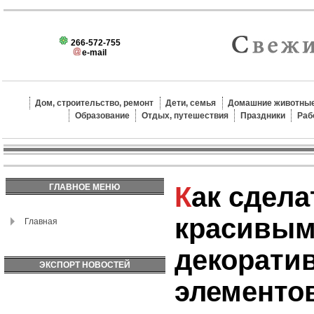
266-572-755
e-mail
Дом, строительство, ремонт
Дети, семья
Домашние животные
Образование
Отдых, путешествия
Праздники
Раб
Как сделать сад
ГЛАВНОЕ МЕНЮ
красивым
Главная
декорати
ЭКСПОРТ НОВОСТЕЙ
элементов