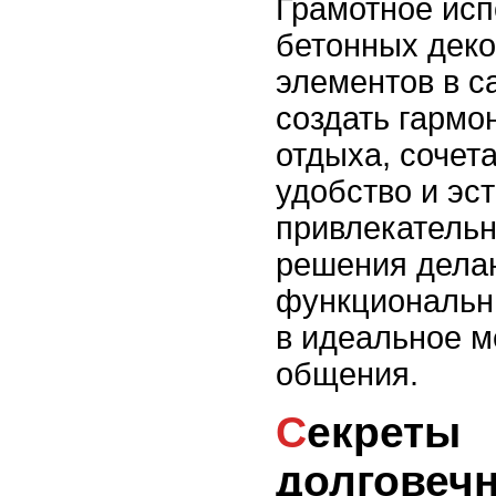
Грамотное исп
бетонных дек
элементов в с
создать гармо
отдыха, сочет
удобство и эс
привлекательн
решения дела
функциональн
в идеальное м
общения.
Секреты
долговечн