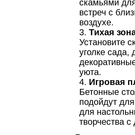
скамьями дл
встреч с бли
воздухе.
Тихая зона
Установите с
уголке сада,
декоративны
уюта.
Игровая п
Бетонные сто
подойдут для
для настольн
творчества с 