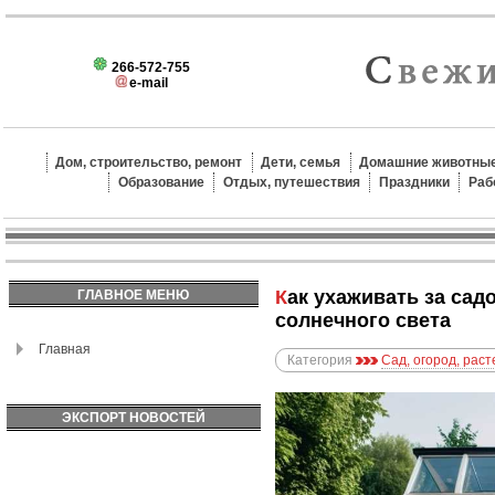
266-572-755
e-mail
Дом, строительство, ремонт
Дети, семья
Домашние животные
Образование
Отдых, путешествия
Праздники
Раб
Как ухаживать за садом в условиях недостатка
ГЛАВНОЕ МЕНЮ
солнечного света
Главная
Категория
Сад, огород, рас
ЭКСПОРТ НОВОСТЕЙ