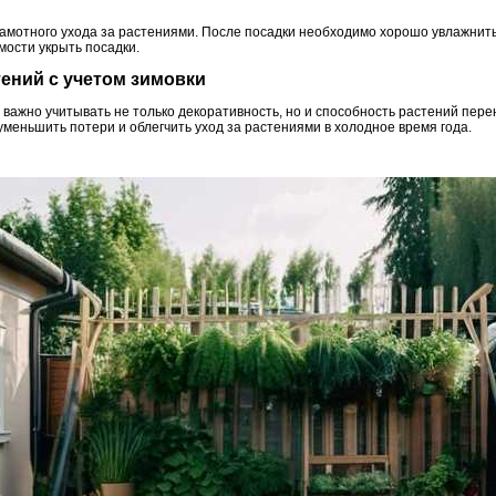
рамотного ухода за растениями. После посадки необходимо хорошо увлажнить 
мости укрыть посадки.
ений с учетом зимовки
 важно учитывать не только декоративность, но и способность растений пер
уменьшить потери и облегчить уход за растениями в холодное время года.