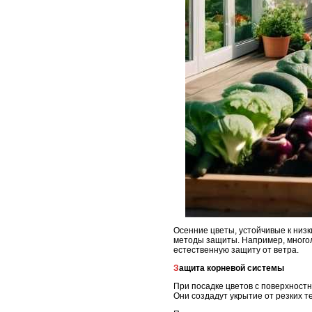
Осенние цветы, устойчивые к низ
методы защиты. Например, многол
естественную защиту от ветра.
Защита корневой системы
При посадке цветов с поверхностн
Они создадут укрытие от резких т