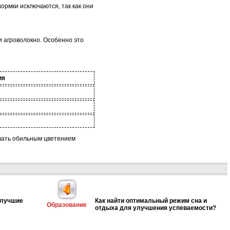
рмки исключаются, так как они
 агроволокно. Особенно это
ия
вать обильным цветением
 лучшие
Как найти оптимальный режим сна и
Образование
отдыха для улучшения успеваемости?