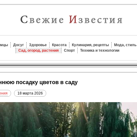
омцы
Досуг
Здоровье
Красота
Кулинария, рецепты
Мода, стиль
Сад, огород, растения
Спорт
Техника и технологии
еннюю посадку цветов в саду
тения
18 марта 2026