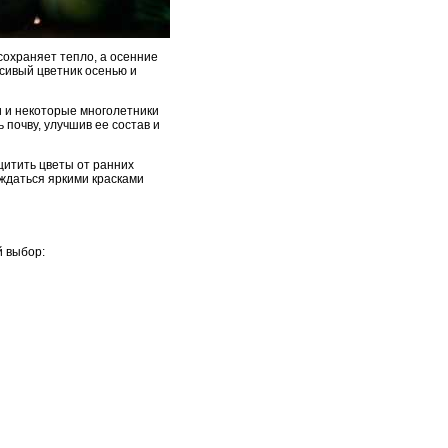
сохраняет тепло, а осенние
сивый цветник осенью и
и и некоторые многолетники
 почву, улучшив ее состав и
щитить цветы от ранних
ждаться яркими красками
й выбор: