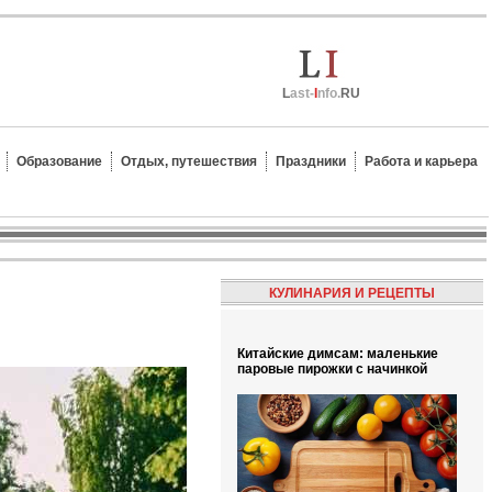
L
ast-
I
nfo.
RU
Образование
Отдых, путешествия
Праздники
Работа и карьера
КУЛИНАРИЯ И РЕЦЕПТЫ
Китайские димсам: маленькие
паровые пирожки с начинкой