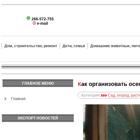
266-572-755
e-mail
Дом, строительство, ремонт
Дети, семья
Домашние животные, пит
Как организовать ос
ГЛАВНОЕ МЕНЮ
Категория
Сад, огород, рас
Главная
ЭКСПОРТ НОВОСТЕЙ