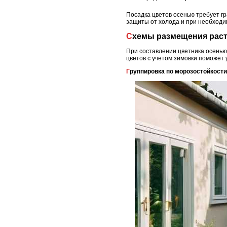
Посадка цветов осенью требует г
защиты от холода и при необходи
Схемы размещения раст
При составлении цветника осенью
цветов с учетом зимовки поможет 
Группировка по морозостойкости