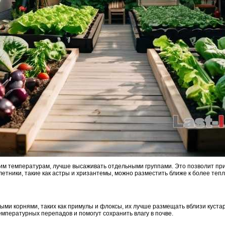
ким температурам, лучше высаживать отдельными группами. Это позволит пр
етники, такие как астры и хризантемы, можно разместить ближе к более теп
ыми корнями, таких как примулы и флоксы, их лучше размещать вблизи куста
емпературных перепадов и помогут сохранить влагу в почве.