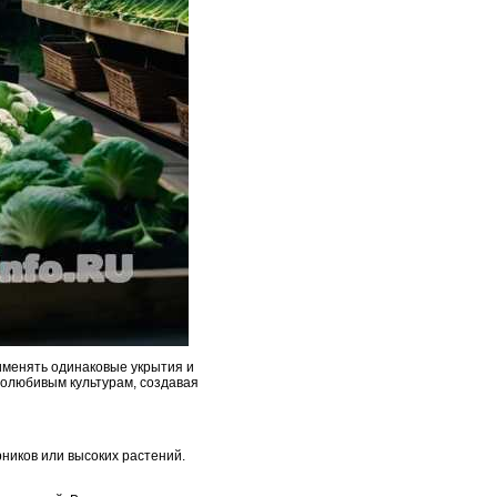
именять одинаковые укрытия и
лолюбивым культурам, создавая
рников или высоких растений.