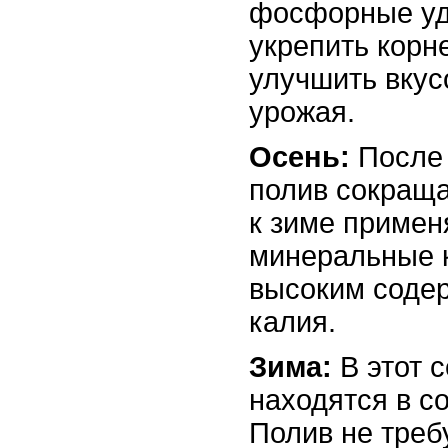
фосфорные уд
укрепить корн
улучшить вкус
урожая.
Осень:
После 
полив сокраща
к зиме примен
минеральные 
высоким соде
калия.
Зима:
В этот 
находятся в с
Полив не треб