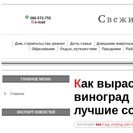
266-572-755
e-mail
Дом, строительство, ремонт
Дети, семья
Домашние животные
Образование
Отдых, путешествия
Праздники
Раб
Как вырастить
ГЛАВНОЕ МЕНЮ
виноград 
Главная
лучшие со
ЭКСПОРТ НОВОСТЕЙ
Категория
Сад, огород, рас