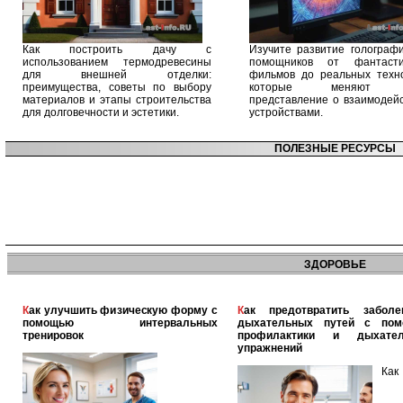
Как построить дачу с
Изучите развитие голографи
использованием термодревесины
помощников от фантасти
для внешней отделки:
фильмов до реальных техно
преимущества, советы по выбору
которые меняют 
материалов и этапы строительства
представление о взаимодейс
для долговечности и эстетики.
устройствами.
ПОЛЕЗНЫЕ РЕСУРСЫ
ЗДОРОВЬЕ
Как улучшить физическую форму с
Как предотвратить заболевания
помощью интервальных
дыхательных путей с по
тренировок
профилактики и дыхател
упражнений
Как