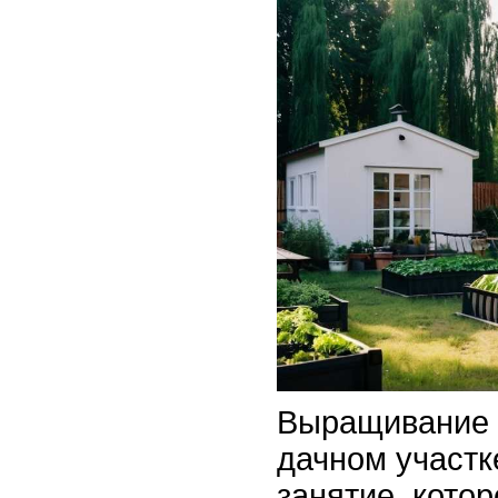
Выращивание 
дачном участк
занятие, кото