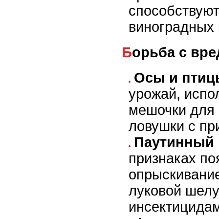
способствую
виноградных 
Борьба с вр
Осы и птиц
урожай, испо
мешочки для 
ловушки с пр
Паутинный 
признаках по
опрыскивание
луковой шелу
инсектицидам