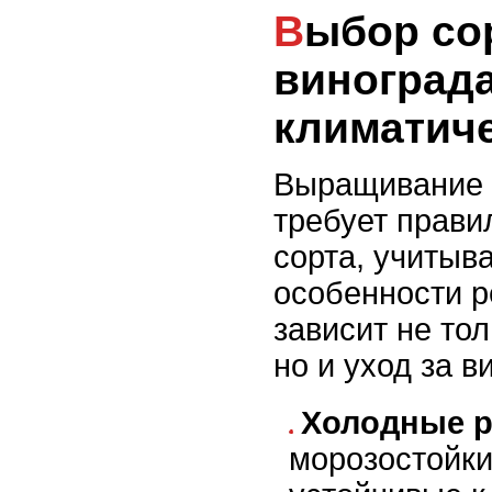
Выбор сорта
виноград
климатич
Выращивание 
требует прави
сорта, учитыв
особенности р
зависит не то
но и уход за в
Холодные р
морозостойки