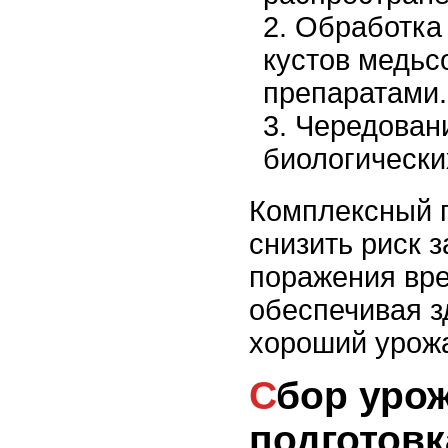
Обработка 
кустов медь
препаратами.
Чередовани
биологически
Комплексный 
снизить риск 
поражения вр
обеспечивая з
хороший урож
Сбор урожая и
подготовк