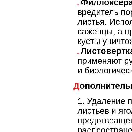
Филлоксера
вредитель по
листья. Испо
саженцы, а п
кусты уничто
Листовертк
применяют ру
и биологичес
Дополнител
Удаление 
листьев и яго
предотвраще
распростране