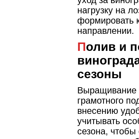
уход за виног
нагрузку на ло
формировать к
направлении.
Полив и подкормка
винограда
сезоны
Выращивание 
грамотного по
внесению удо
учитывать осо
сезона, чтобы