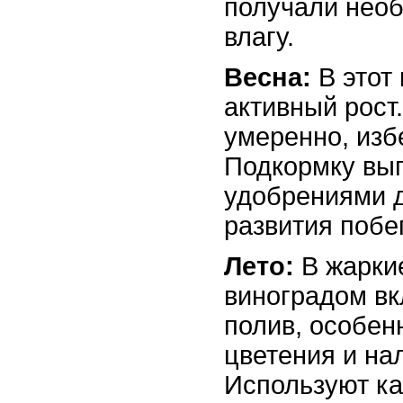
получали необ
влагу.
Весна:
В этот
активный рост
умеренно, изб
Подкормку вы
удобрениями 
развития побе
Лето:
В жарки
виноградом вк
полив, особен
цветения и нал
Используют к