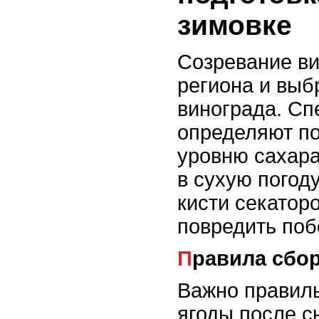
зимовке
Созревание ви
региона и выб
винограда. Сп
определяют по
уровню сахара
в сухую погоду
кисти секатор
повредить поб
Правила сбо
Важно правиль
ягоды после с