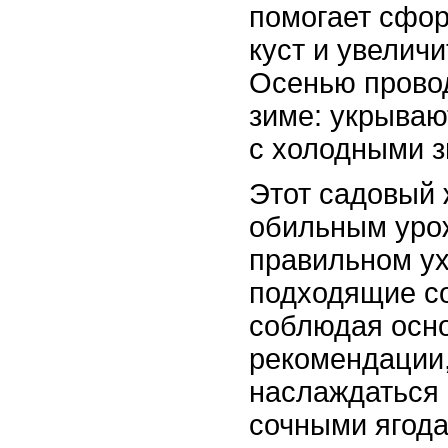
помогает сфо
куст и увелич
Осенью провод
зиме: укрываю
с холодными 
Этот садовый 
обильным уро
правильном у
подходящие со
соблюдая осн
рекомендации
наслаждаться
сочными ягода