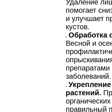
Удаление ли
помогает сни
и улучшает п
кустов.
Обработка 
Весной и осе
профилактич
опрыскивани
препаратами 
заболеваний.
Укрепление
растений.
Пр
органических
правильный 