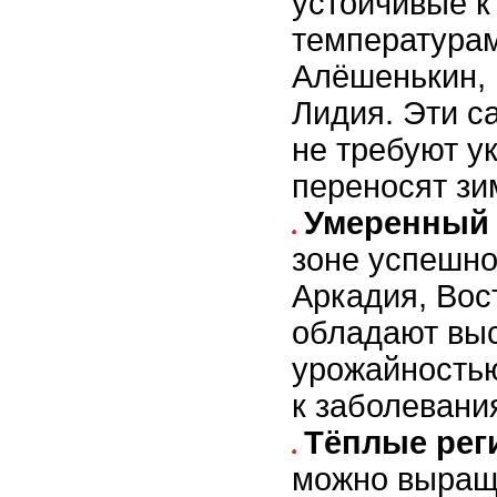
устойчивые к
температурам
Алёшенькин,
Лидия. Эти с
не требуют у
переносят зи
Умеренный 
зоне успешно
Аркадия, Вос
обладают вы
урожайностью
к заболевани
Тёплые рег
можно выращ