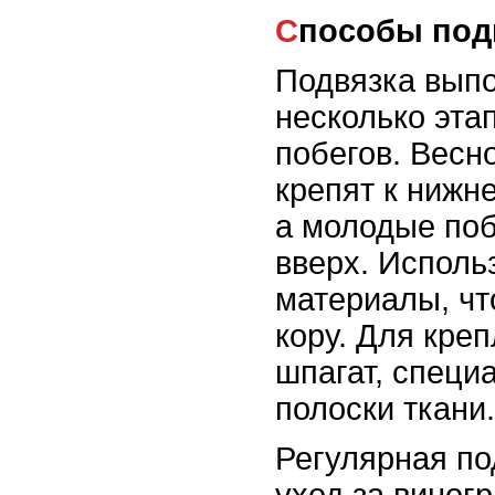
Способы по
Подвязка выпо
несколько эта
побегов. Весн
крепят к нижн
а молодые по
вверх. Исполь
материалы, чт
кору. Для кре
шпагат, специ
полоски ткани.
Регулярная по