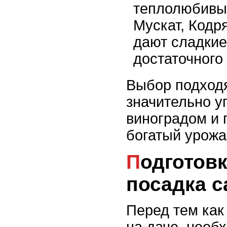
теплолюбивые
Мускат, Кодр
дают сладкие
достаточного
Выбор подход
значительно у
виноградом и
богатый урожа
Подготовка почвы и
посадка 
Перед тем как
на даче, необ