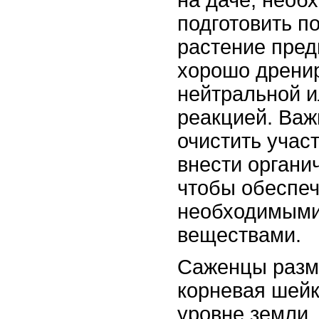
подготовить по
растение пред
хорошо дрени
нейтральной 
реакцией. Важ
очистить участ
внести органи
чтобы обеспе
необходимыми
веществами.
Саженцы разм
корневая шейк
уровне земли.