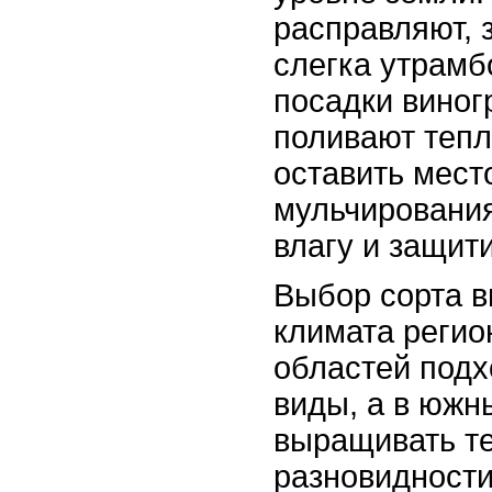
расправляют, 
слегка утрамб
посадки виног
поливают тепл
оставить мест
мульчирования
влагу и защити
Выбор сорта в
климата регио
областей подх
виды, а в южн
выращивать т
разновидности