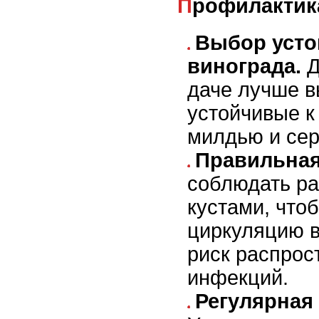
Профилактик
Выбор усто
винограда.
Д
даче лучше в
устойчивые к
милдью и сер
Правильная
соблюдать р
кустами, что
циркуляцию в
риск распрос
инфекций.
Регулярная 