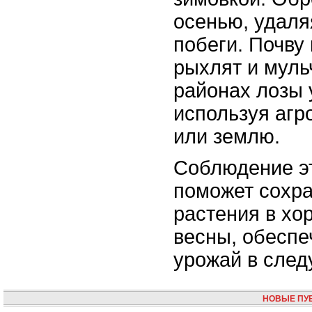
осенью, удаля
побеги. Почву 
рыхлят и муль
районах лозы 
используя агр
или землю.
Соблюдение э
поможет сохр
растения в хо
весны, обеспе
урожай в след
НОВЫЕ ПУ