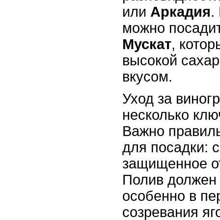
или
Аркадия
.
можно посади
Мускат
, кото
высокой сахар
вкусом.
Уход за виног
несколько клю
Важно правил
для посадки: 
защищенное от
Полив должен
особенно в пе
созревания яг