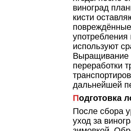
виноград план
кисти оставля
повреждённые
употребления 
используют ср
Выращивание 
переработки т
транспортиров
дальнейшей п
Подготовка 
После сбора у
уход за виног
зимовкой. Обр