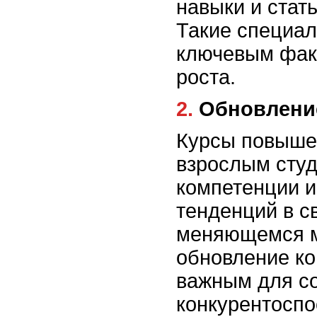
навыки и стать
Такие специал
ключевым фак
роста.
2. Обновлен
Курсы повыше
взрослым студ
компетенции и
тенденций в с
меняющемся м
обновление ко
важным для с
конкурентоспо