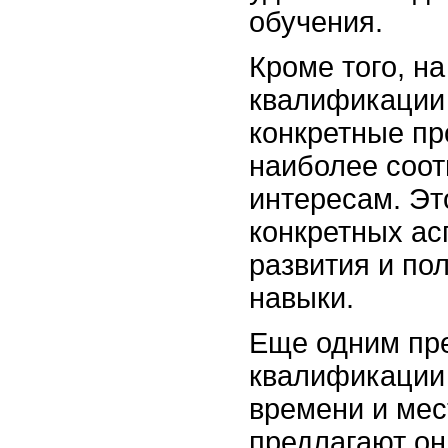
обучения.
Кроме того, н
квалификации 
конкретные пр
наиболее соот
интересам. Эт
конкретных ас
развития и по
навыки.
Еще одним пр
квалификации 
времени и мес
предлагают он