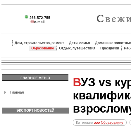
266-572-755
e-mail
Дом, строительство, ремонт
Дети, семья
Домашние животные
Образование
Отдых, путешествия
Праздники
Раб
ВУЗ vs курсы повышения
ГЛАВНОЕ МЕНЮ
квалифик
Главная
взрослом
ЭКСПОРТ НОВОСТЕЙ
Категория
Образование