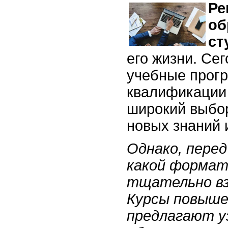
Ре
об
ст
его жизни. Се
учебные прог
квалификации 
широкий выбо
новых знаний 
Однако, пере
какой формат
тщательно вз
Курсы повыше
предлагают у