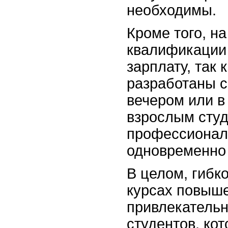
необходимы.
Кроме того, н
квалификации 
зарплату, так
разработаны с
вечером или в
взрослым сту
профессионал
одновременно 
В целом, гибк
курсах повыше
привлекатель
студентов, ко