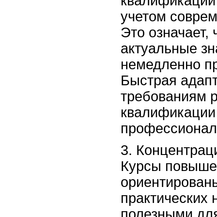
квалификации 
учетом соврем
Это означает, 
актуальные зн
немедленно пр
Быстрая адапт
требованиям 
квалификации
профессиональ
3. Концентрац
Курсы повышен
ориентированы
практических 
полезными для