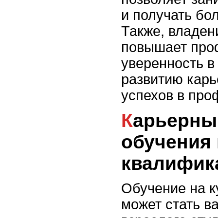
и получать бо
Также, владе
повышает про
уверенность в
развитию кар
успехов в про
Карьерный рост после
обучения
квалифик
Обучение на 
может стать в