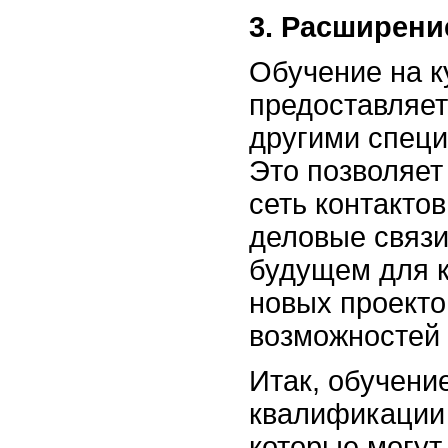
3. Расширени
Обучение на 
предоставляет
другими специ
Это позволяе
сеть контакто
деловые связи
будущем для к
новых проекто
возможностей 
Итак, обучени
квалификации
которые могут