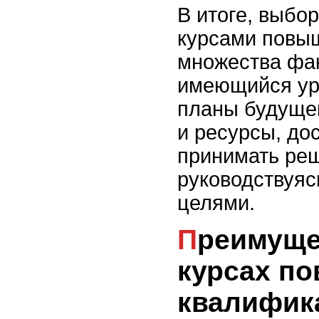
В итоге, выбо
курсами повыш
множества фак
имеющийся уро
планы будущей
и ресурсы, до
принимать реш
руководствуяс
целями.
Преимущества обучения на
курсах п
квалифик