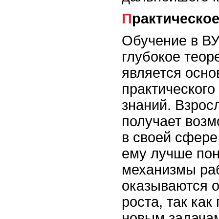
Практическо
Обучение в ВУ
глубокое теор
является осно
практического
знаний. Взрос
получает возм
в своей сфере
ему лучше пон
механизмы ра
оказываются о
роста, так как
новым задачам