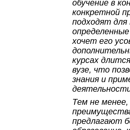
обучение в ко
конкретной п
подходят для
определенные
хочет его ус
дополнительны
курсах длится
вузе, что по
знания и прим
деятельности
Тем не менее,
преимущества 
предлагают б