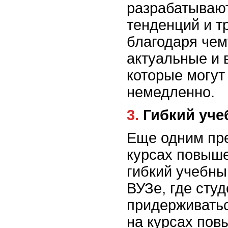
разрабатывают
тенденций и т
благодаря чем
актуальные и 
которые могут
немедленно.
3. Гибкий у
Еще одним пр
курсах повыш
гибкий учебны
ВУЗе, где сту
придерживатьс
на курсах по