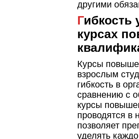
другими обяза
Гибкость учебного процесса на
курсах п
квалифик
Курсы повыше
взрослым сту
гибкость в ор
сравнению с о
курсы повыше
проводятся в 
позволяет пр
уделять каждо