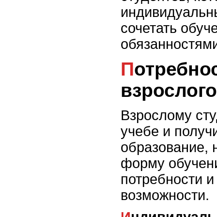
индивидуальн
сочетать обуч
обязанностями
Потребности и возможности
взрослого
Взрослому сту
учебе и получ
образование, 
форму обучени
потребности и
возможности.