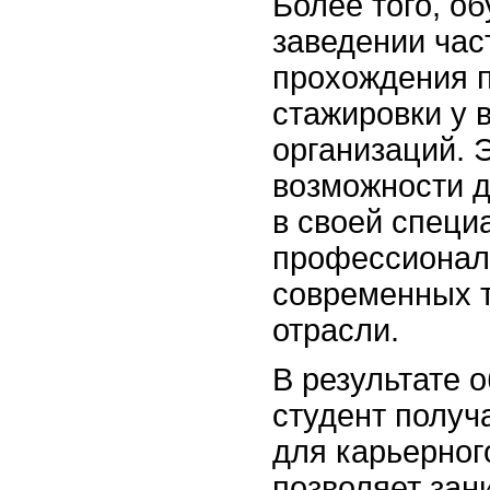
Более того, о
заведении час
прохождения 
стажировки у 
организаций. 
возможности д
в своей специ
профессиональ
современных т
отрасли.
В результате 
студент получ
для карьерног
позволяет зан