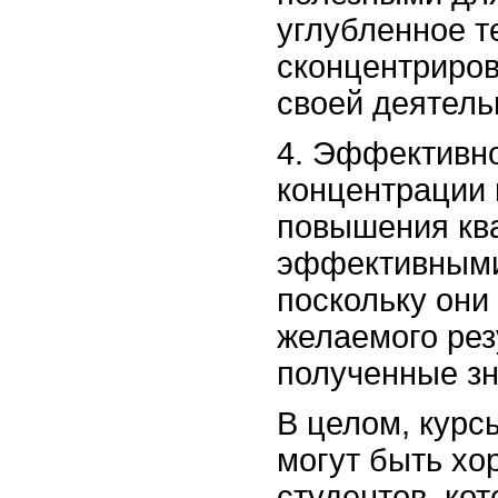
углубленное т
сконцентриров
своей деятель
4. Эффективно
концентрации 
повышения кв
эффективными
поскольку они
желаемого рез
полученные зн
В целом, кур
могут быть х
студентов, ко