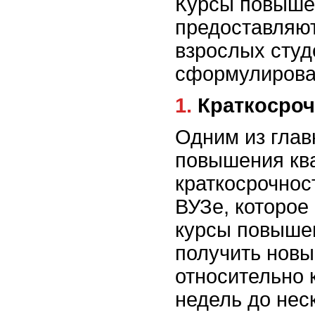
Курсы повыше
предоставляю
взрослых студ
сформулирова
1. Краткоср
Одним из глав
повышения кв
краткосрочност
ВУЗе, которое 
курсы повыше
получить новы
относительно 
недель до нес