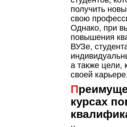
получить новы
свою професс
Однако, при в
повышения кв
ВУЗе, студент
индивидуальны
а также цели, 
своей карьере
Преимущества обучения на
курсах п
квалифик