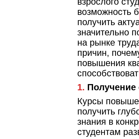
взрослого сту
возможность б
получить акту
значительно п
на рынке труд
причин, почем
повышения кв
способствоват
1. Получени
Курсы повыше
получить глуб
знания в конк
студентам раз