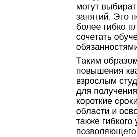
могут выбират
занятий. Это 
более гибко п
сочетать обуч
обязанностями
Таким образом
повышения кв
взрослым сту
для получения
короткие срок
области и осв
также гибкого
позволяющего 