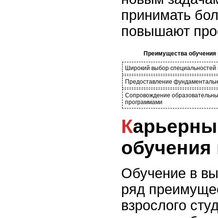
принимать бо
повышают про
Преимущества обучения 
Широкий выбор специальностей 
Предоставление фундаментальн
Сопровождение образовательн
программами
Карьерный рост после
обучения 
Обучение в в
ряд преимущес
взрослого сту