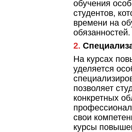
обучения особ
студентов, ко
времени на об
обязанностей.
2. Специали
На курсах по
уделяется осо
специализиро
позволяет сту
конкретных об
профессионал
свои компетенц
курсы повыше