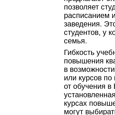
позволяет сту
расписанием и
заведения. Эт
студентов, у к
семья.
Гибкость учеб
повышения кв
в возможности
или курсов по
от обучения в 
установленная
курсах повыш
могут выбират