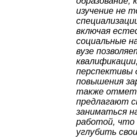
образование,
изучение не т
специализации
включая есте
социальные на
вузе позволя
квалификации
перспективы 
повышения за
также отмети
предлагают 
заниматься н
работой, что
углубить свои