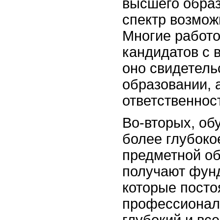
высшего образ
спектр возмож
Многие работо
кандидатов с 
оно свидетель
образовании, 
ответственнос
Во-вторых, об
более глубоко
предметной об
получают фун
которые посто
профессиональ
глубокий и вс