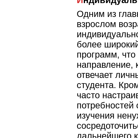
Индивидуал
Одним из глав
взрослом возр
индивидуально
более широкий
программ, что
направление, 
отвечает личн
студента. Кро
часто настраи
потребностей 
изучения нену
сосредоточить
дальнейшего к