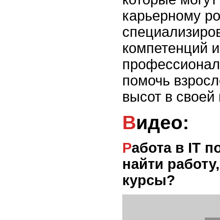
карьерному ро
специализиров
компетенций 
профессиональ
помочь взросл
высот в своей
Видео:
Работа в IT после курсов - реально? Как
найти работу,
курсы?