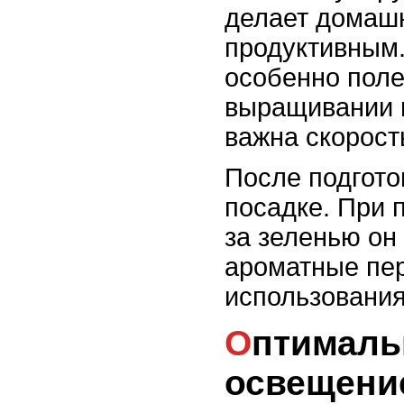
делает домашн
продуктивным.
особенно поле
выращивании м
важна скорост
После подготов
посадке. При 
за зеленью он
ароматные пер
использования
Оптимальные условия:
освещени