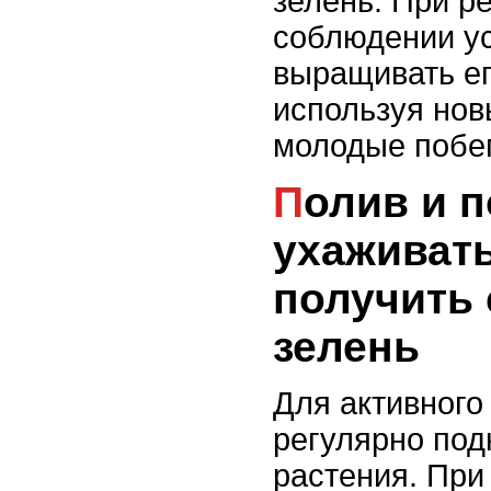
зелень. При р
соблюдении у
выращивать ег
используя нов
молодые побег
Полив и подкормка: как
ухаживать
получить
зелень
Для активного
регулярно под
растения. При