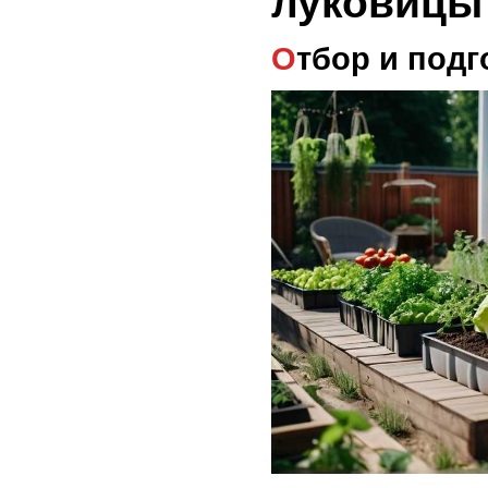
луковицы
Отбор и под