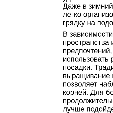
Даже в зимний
легко организ
грядку на под
В зависимости
пространства 
предпочтений,
использовать 
посадки. Трад
выращивание в
позволяет наб
корней. Для б
продолжительн
лучше подойде