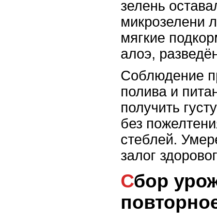
зелень остава
микрозелени 
мягкие подкор
алоэ, разведё
Соблюдение п
полива и пита
получить густ
без пожелтени
стеблей. Умер
залог здоровог
Сбор урожая и
повторно