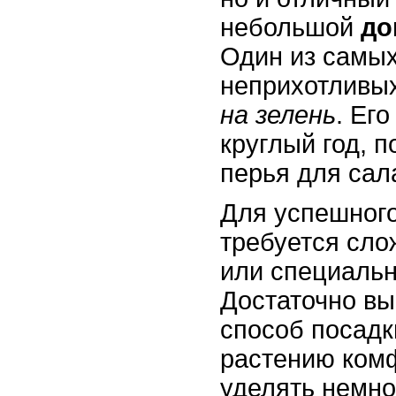
небольшой
до
Один из самых
неприхотливы
на зелень
. Ег
круглый год, 
перья для сал
Для успешног
требуется сло
или специальн
Достаточно в
способ посадк
растению ком
уделять немно