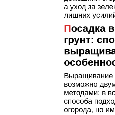
а уход за зеле
лишних усилий
Посадка в воду или
грунт: сп
выращива
особенно
Выращивание 
возможно дву
методами: в во
способа подхо
огорода, но и