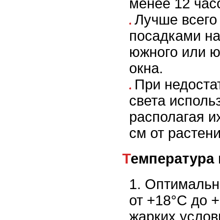
менее 12 часо
Лучше всего 
посадками на
южного или ю
окна.
При недоста
света исполь
располагая и
см от растени
Температура
Оптимальн
от +18°C до 
жарких услов