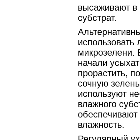
высаживают в
субстрат.
Альтернативны
использовать 
микрозелени. 
начали усыхат
прорастить, п
сочную зелень
используют н
влажного субс
обеспечивают
влажность.
Регулярный ух