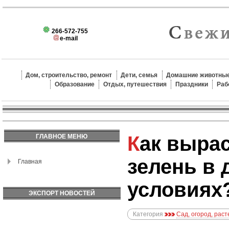
266-572-755
e-mail
Дом, строительство, ремонт
Дети, семья
Домашние животные
Образование
Отдых, путешествия
Праздники
Раб
Как вырастить лук на
ГЛАВНОЕ МЕНЮ
зелень в
Главная
условиях
ЭКСПОРТ НОВОСТЕЙ
Категория
Сад, огород, рас