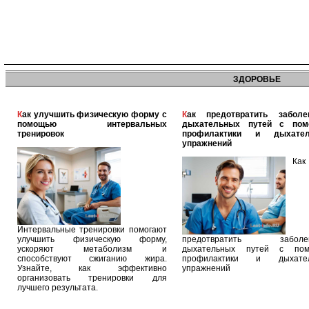
ЗДОРОВЬЕ
Как улучшить физическую форму с
Как предотвратить заболевания
помощью интервальных
дыхательных путей с по
тренировок
профилактики и дыхател
упражнений
Как
Интервальные тренировки помогают
улучшить физическую форму,
предотвратить заболев
ускоряют метаболизм и
дыхательных путей с по
способствуют сжиганию жира.
профилактики и дыхател
Узнайте, как эффективно
упражнений
организовать тренировки для
лучшего результата.