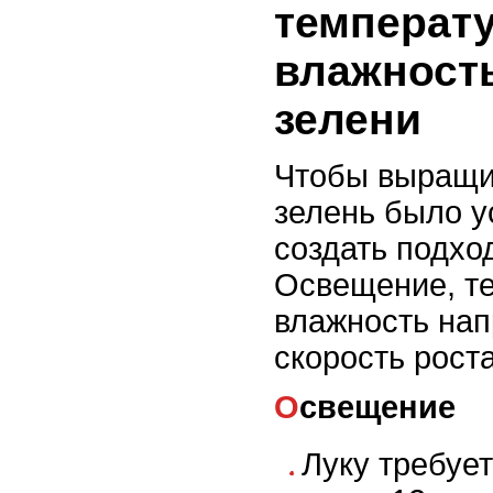
температу
влажность
зелени
Чтобы выращи
зелень было 
создать подхо
Освещение, т
влажность на
скорость роста
Освещение
Луку требует