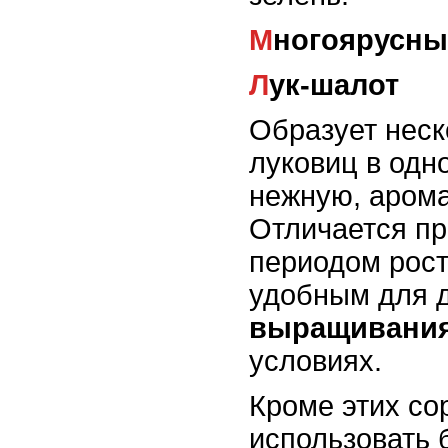
Многоярусны
Лук-шалот
Образует нес
луковиц в одно
нежную, арома
Отличается п
периодом рост
удобным для 
выращивания
условиях.
Кроме этих со
использовать б