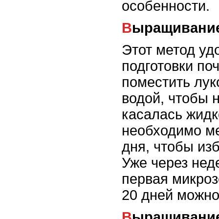
особенности.
Выращивание
Этот метод уд
подготовки по
поместить лук
водой, чтобы 
касалась жидк
необходимо м
дня, чтобы из
Уже через нед
первая микроз
20 дней можно
Выращивание