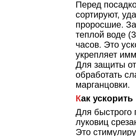
Перед посадк
сортируют, уд
проросшие. За
теплой воде (
часов. Это уск
укрепляет имм
Для защиты от
обработать с
марганцовки.
Как ускорить
Для быстрого 
луковиц среза
Это стимулиру