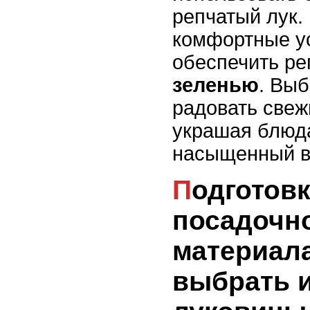
репчатый лук.
комфортные у
обеспечить р
зеленью
. Выб
радовать свеж
украшая блюд
насыщенный в
Подготовка
посадочн
материала
выбрать и