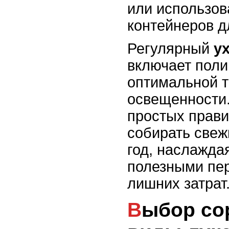
или использо
контейнеров 
Регулярный
у
включает поли
оптимальной 
освещенности
простых прави
собирать свеж
год, наслажда
полезными пер
лишних затрат
Выбор сорта: какие