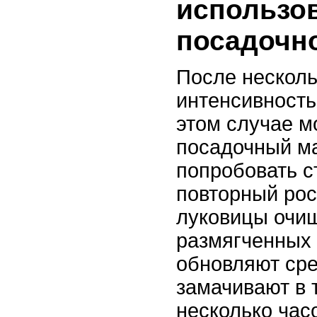
использо
посадочн
После несколь
интенсивность
этом случае м
посадочный м
попробовать с
повторный рост
луковицы очи
размягченных 
обновляют сре
замачивают в 
несколько час