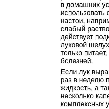
в домашних у
использовать 
настои, напри
слабый раство
действует под
луковой шелух
только питает,
болезней.
Если лук выра
раз в неделю 
жидкость, а т
несколько кап
комплексных у