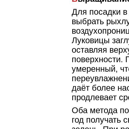
Для посадки в
выбрать рыхлу
воздухопрони
Луковицы загл
оставляя верх
поверхности. 
умеренный, чт
переувлажнени
даёт более н
продлевает ср
Оба метода по
год получать с