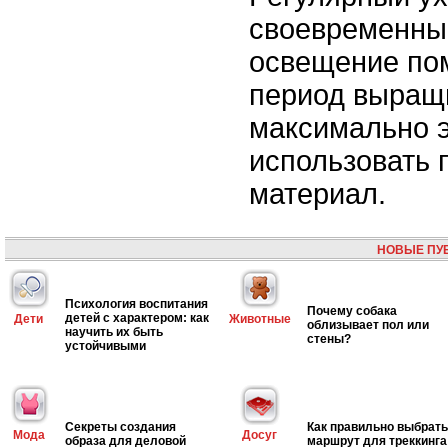
своевременны
освещение по
период выращ
максимально 
использовать 
материал.
НОВЫЕ ПУ
Психология воспитания
Почему собака
детей с характером: как
Дети
Животные
облизывает пол или
научить их быть
стены?
устойчивыми
Секреты создания
Как правильно выбрать
Мода
Досуг
образа для деловой
маршрут для треккинга