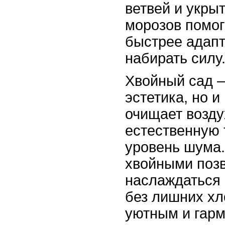
ветвей и укры
морозов помог
быстрее адапт
набирать силу
Хвойный сад –
эстетика, но и
очищает возду
естественную 
уровень шума.
хвойными поз
наслаждаться 
без лишних хл
уютным и гар