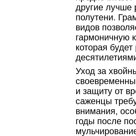
другие лучше 
полутени. Гра
видов позволя
гармоничную 
которая будет
десятилетиями
Уход за хвойн
своевременный
и защиту от в
саженцы требу
внимания, осо
годы после по
мульчирование