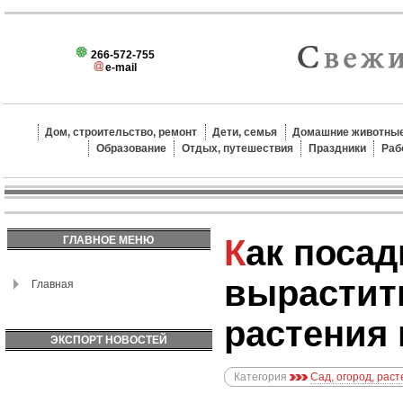
266-572-755
e-mail
Дом, строительство, ремонт
Дети, семья
Домашние животные
Образование
Отдых, путешествия
Праздники
Раб
Как посадить и
ГЛАВНОЕ МЕНЮ
вырастит
Главная
растения 
ЭКСПОРТ НОВОСТЕЙ
Категория
Сад, огород, рас