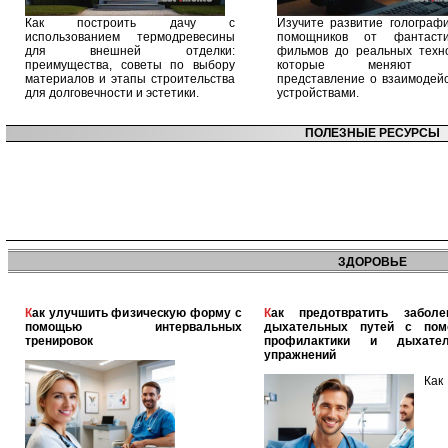
Как построить дачу с
Изучите развитие голографи
использованием термодревесины
помощников от фантасти
для внешней отделки:
фильмов до реальных техно
преимущества, советы по выбору
которые меняют 
материалов и этапы строительства
представление о взаимодейс
для долговечности и эстетики.
устройствами.
ПОЛЕЗНЫЕ РЕСУРСЫ
ЗДОРОВЬЕ
Как улучшить физическую форму с
Как предотвратить заболевания
помощью интервальных
дыхательных путей с по
тренировок
профилактики и дыхател
упражнений
Как