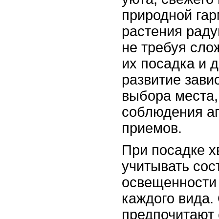
природной гар
растения радую
не требуя сло
их посадка и 
развитие зави
выбора места,
соблюдения аг
приемов.
При посадке х
учитывать сос
освещенности 
каждого вида.
предпочитают 