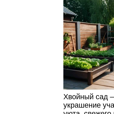
Хвойный сад –
украшение уча
уюта, свежего 