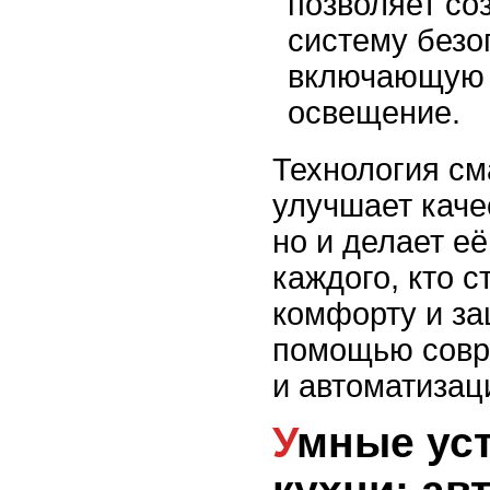
позволяет со
систему безо
включающую д
освещение.
Технология см
улучшает каче
но и делает е
каждого, кто с
комфорту и за
помощью совр
и автоматизац
Умные устройства для