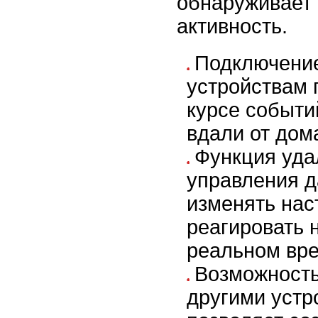
обнаруживает
активность.
Подключени
устройствам 
курсе событи
вдали от дом
Функция уда
управления д
изменять нас
реагировать 
реальном вр
Возможность
другими устр