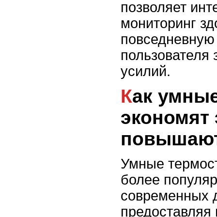
позволяет инт
мониторинг зд
повседневную 
пользователя 
усилий.
Как умные термостаты
экономят 
повышают
Умные термост
более популя
современных 
предоставляя 