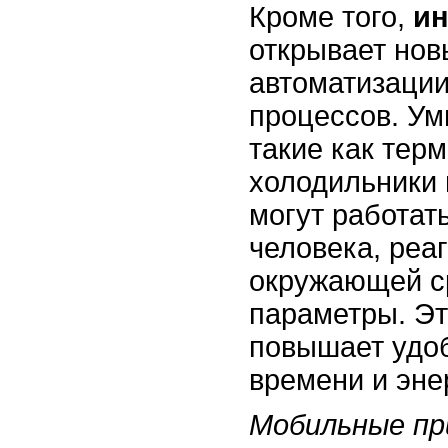
Кроме того,
ин
открывает нов
автоматизаци
процессов. Ум
такие как тер
холодильники 
могут работат
человека, реа
окружающей с
параметры. Эт
повышает удо
времени и эне
Мобильные пр