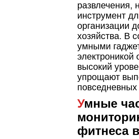
развлечения, 
инструмент д
организации 
хозяйства. В 
умными гадже
электроникой 
высокий урове
упрощают вып
повседневных 
Умные часы:
мониторин
фитнеса 