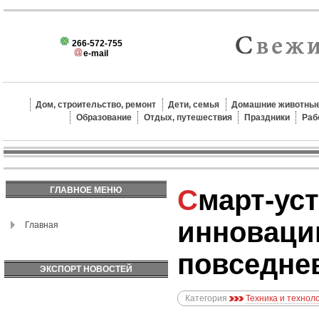
266-572-755
e-mail
Дом, строительство, ремонт
Дети, семья
Домашние животные
Образование
Отдых, путешествия
Праздники
Раб
Смарт-устройства:
ГЛАВНОЕ МЕНЮ
инноваци
Главная
повседне
ЭКСПОРТ НОВОСТЕЙ
Категория
Техника и технол