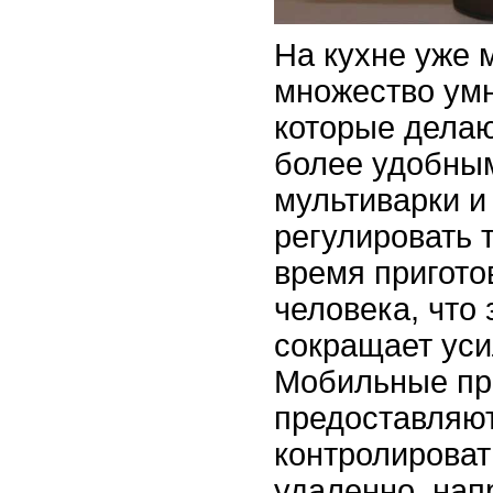
На кухне уже 
множество умн
которые делаю
более удобны
мультиварки и
регулировать 
время пригото
человека, что
сокращает уси
Мобильные пр
предоставляю
контролироват
удаленно, нап