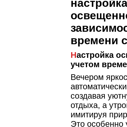
настройк
освещенн
зависимос
времени с
Настройка освещенности с
учетом време
Вечером яркос
автоматически
создавая уют
отдыха, а утро
имитируя при
Это особенно 