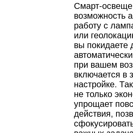
Смарт-освеще
возможность а
работу с ламп
или геолокаци
вы покидаете 
автоматически
при вашем во
включается в 
настройке. Та
не только экон
упрощает пов
действия, поз
сфокусировать