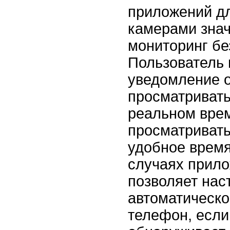
приложений д
камерами зна
мониторинг бе
Пользователь 
уведомление о
просматривать
реальном вре
просматривать
удобное время
случаях прил
позволяет нас
автоматическ
телефон, если