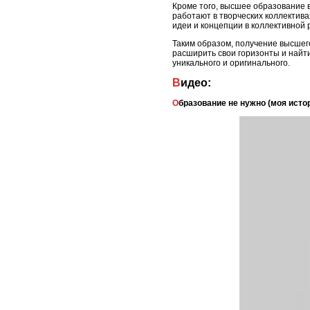
Кроме того, высшее образование в
работают в творческих коллектива
идеи и концепции в коллективной 
Таким образом, получение высшег
расширить свои горизонты и найт
уникального и оригинального.
Видео:
Образование не нужно (моя исто