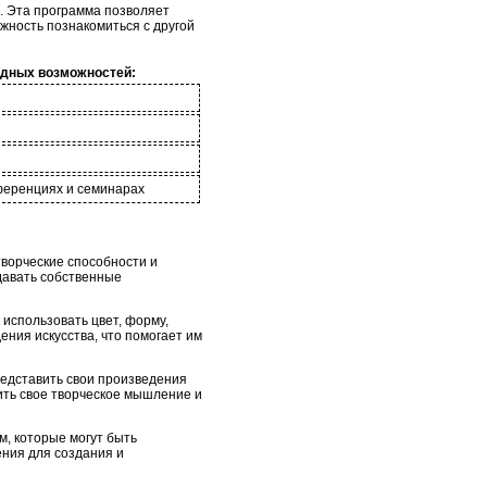
. Эта программа позволяет
ожность познакомиться с другой
дных возможностей:
ференциях и семинарах
творческие способности и
давать собственные
 использовать цвет, форму,
ения искусства, что помогает им
редставить свои произведения
ить свое творческое мышление и
м, которые могут быть
ения для создания и