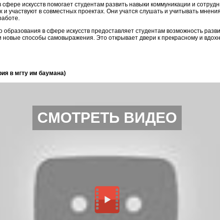
 сфере искусств помогает студентам развить навыки коммуникации и сотрудни
х и участвуют в совместных проектах. Они учатся слушать и учитывать мнения
работе.
о образования в сфере искусств предоставляет студентам возможность разви
и новые способы самовыражения. Это открывает двери к прекрасному и вдохн
рия в мгту им баумана)
СМОТРЕТЬ ВИДЕО