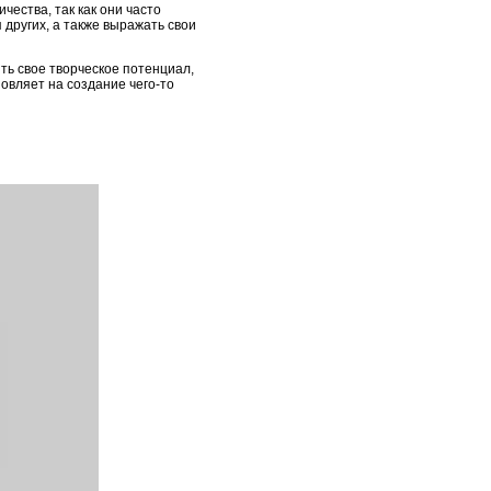
чества, так как они часто
 других, а также выражать свои
ть свое творческое потенциал,
овляет на создание чего-то