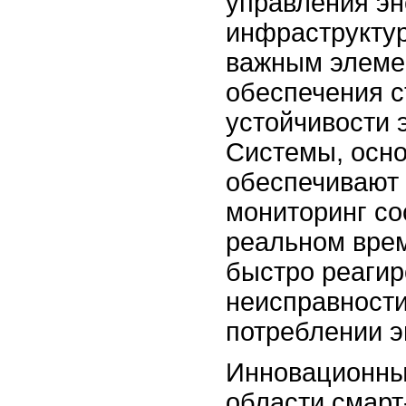
управления эн
инфраструктур
важным элеме
обеспечения с
устойчивости 
Системы, осно
обеспечивают
мониторинг со
реальном врем
быстро реагир
неисправности
потреблении э
Инновационны
области смарт