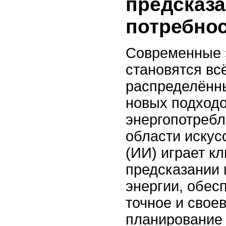
предсказ
потребнос
Современные 
становятся вс
распределённы
новых подходо
энергопотребл
области искус
(ИИ) играет к
предсказании 
энергии, обес
точное и свое
планирование 