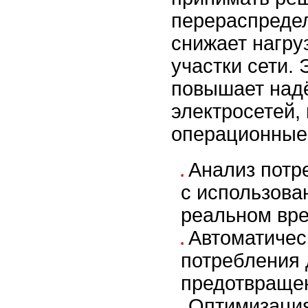
перераспредел
снижает нагру
участки сети. 
повышает над
электросетей,
операционные
Анализ потр
с использова
реальном вр
Автоматичес
потребления 
предотвращен
Оптимизаци