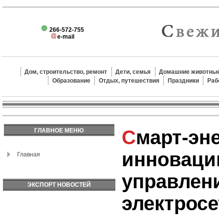
266-572-755
e-mail
Дом, строительство, ремонт
Дети, семья
Домашние животные
Образование
Отдых, путешествия
Праздники
Раб
Смарт-энергетика:
ГЛАВНОЕ МЕНЮ
инноваци
Главная
управлен
ЭКСПОРТ НОВОСТЕЙ
электрос