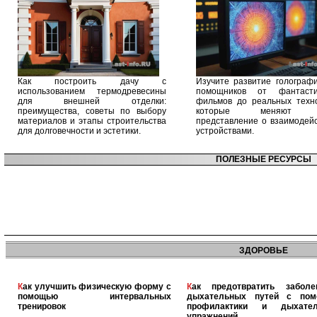
Как построить дачу с
Изучите развитие голографи
использованием термодревесины
помощников от фантасти
для внешней отделки:
фильмов до реальных техно
преимущества, советы по выбору
которые меняют 
материалов и этапы строительства
представление о взаимодейс
для долговечности и эстетики.
устройствами.
ПОЛЕЗНЫЕ РЕСУРСЫ
ЗДОРОВЬЕ
Как улучшить физическую форму с
Как предотвратить заболевания
помощью интервальных
дыхательных путей с по
тренировок
профилактики и дыхател
упражнений