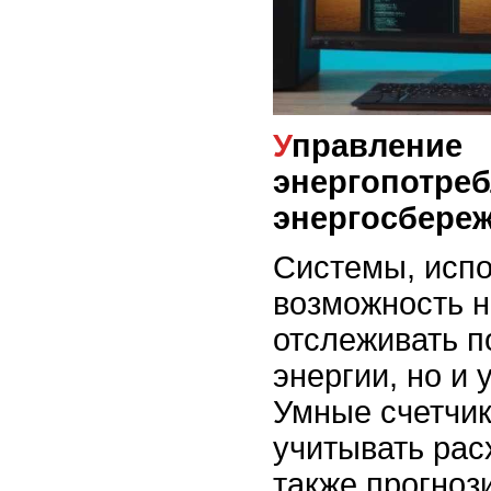
Управление
энергопотреб
энергосбере
Системы, испо
возможность н
отслеживать п
энергии, но и 
Умные счетчик
учитывать рас
также прогноз