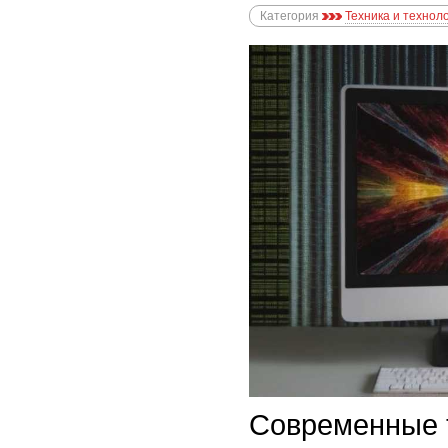
Категория
Техника и технол
Современные 