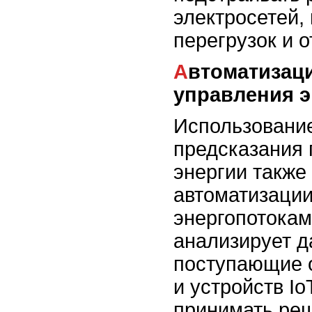
электросетей,
перегрузок и 
Автоматизация процессов
управления э
Использовани
предсказания 
энергии также
автоматизации
энергопотокам
анализирует д
поступающие о
и устройств Io
принимать ре