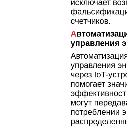
исключает во
фальсификаци
счетчиков.
Автоматизация и улучшение
управления э
Автоматизаци
управления э
через IoT-устр
помогает знач
эффективность
могут передав
потреблении э
распределенн