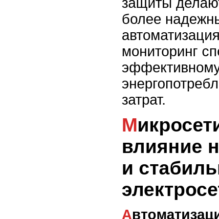
защиты делаю
более надежн
автоматизация
мониторинг сп
эффективном
энергопотреб
затрат.
Микросети и их
влияние 
и стабиль
электросе
Автоматизация и мониторинг