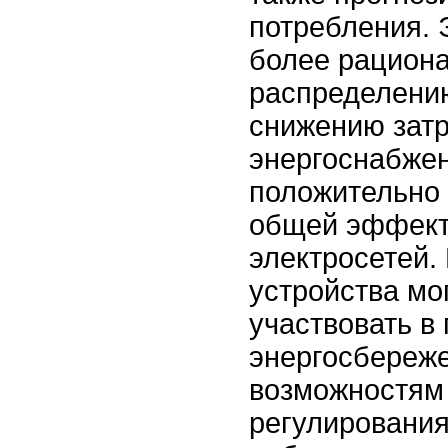
потребления. 
более рацион
распределению
снижению затр
энергоснабжен
положительно 
общей эффект
электросетей. 
устройства мо
участвовать в
энергосбереже
возможностям 
регулировани