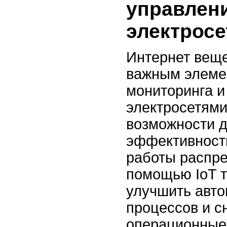
управлен
электрос
Интернет веще
важным элеме
мониторинга и
электросетями
возможности 
эффективност
работы распре
помощью IoT 
улучшить авт
процессов и с
операционные 