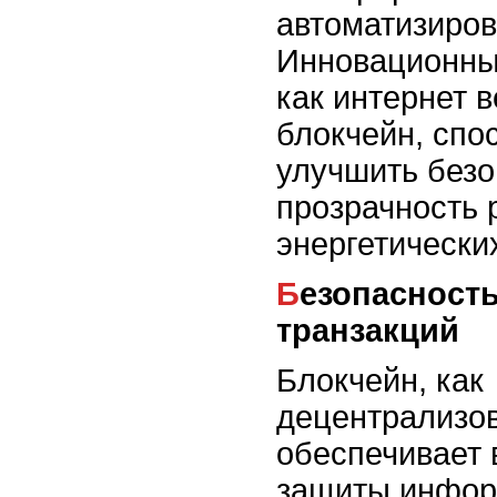
автоматизиров
Инновационные
как интернет в
блокчейн, спо
улучшить безо
прозрачность 
энергетически
Безопасность данных и
транзакций
Блокчейн, как
децентрализов
обеспечивает 
защиты инфор