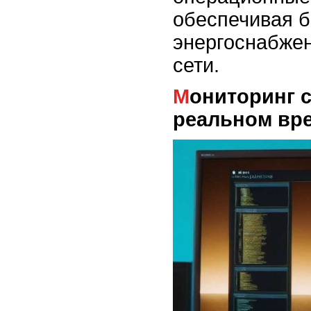
обеспечивая б
энергоснабжен
сети.
Мониторинг состояния сетей в
реальном вр