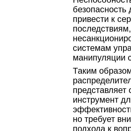
безопасность
привести к се
последствиям,
несанкциониро
системам упра
манипуляции 
Таким образом
распределите
представляет
инструмент д
эффективност
но требует вн
подхода к воп