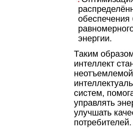
распределённ
обеспечения
равномерног
энергии.
Таким образом
интеллект ста
неотъемлемой
интеллектуаль
систем, помог
управлять эне
улучшать каче
потребителей.