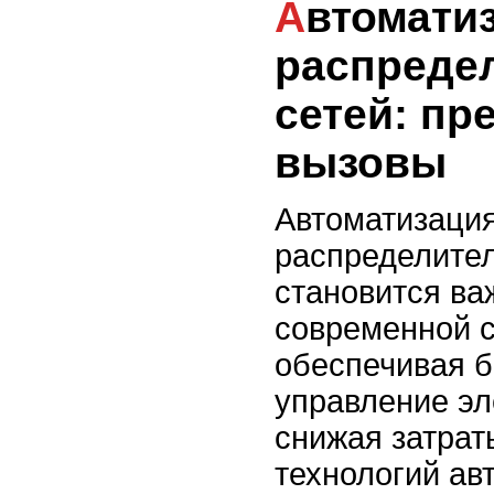
Автоматизация
распреде
сетей: пр
вызовы
Автоматизаци
распределите
становится ва
современной с
обеспечивая 
управление э
снижая затрат
технологий ав