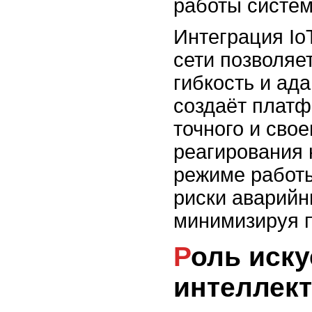
работы систе
Интеграция Io
сети позволяе
гибкость и ада
создаёт платф
точного и сво
реагирования 
режиме работы
риски аварийн
минимизируя п
Роль искусственного
интеллект