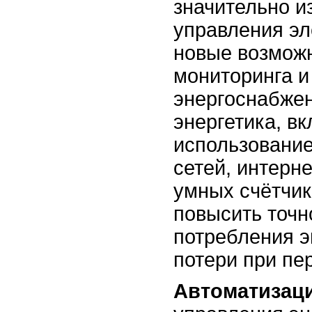
значительно 
управления эл
новые возмож
мониторинга и
энергоснабжен
энергетика, в
использовани
сетей, интерне
умных счётчик
повысить точн
потребления э
потери при пе
Автоматизац