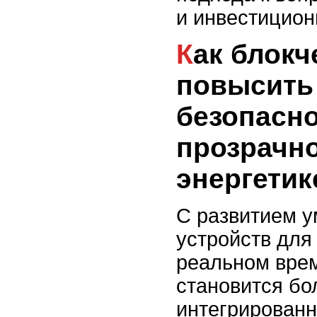
и инвестицион
Как блокчейн может
повысить
безопасно
прозрачно
энергетик
С развитием у
устройств для
реальном врем
становится бо
интегрированн