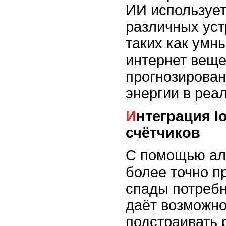
ИИ использует
различных уст
таких как умн
интернет вещей
прогнозирован
энергии в реа
Интеграция IoT и умных
счётчиков
С помощью ал
более точно п
спады потребн
даёт возможно
подстраивать