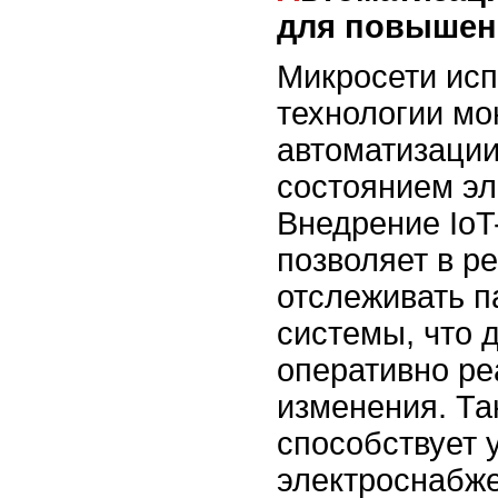
для повышен
Микросети ис
технологии мо
автоматизации
состоянием эл
Внедрение IoT
позволяет в р
отслеживать 
системы, что 
оперативно ре
изменения. Та
способствует 
электроснабже