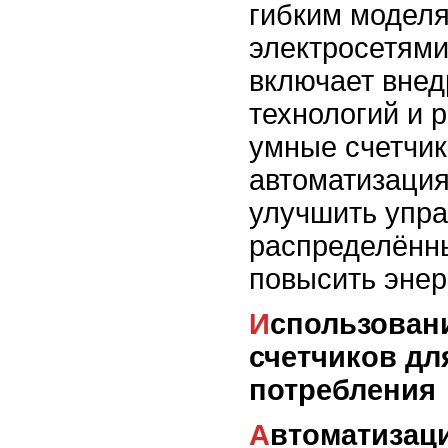
гибким модел
электросетями
включает внед
технологий и 
умные счетчик
автоматизация
улучшить упр
распределённ
повысить энер
Использование умных
счетчиков дл
потребления
Автоматизация и мониторинг в