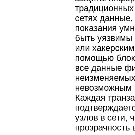
традиционных 
сетях данные, 
показания умн
быть уязвимы
или хакерским
помощью блок
все данные фи
неизменяемых 
невозможным и
Каждая транз
подтверждает
узлов в сети, 
прозрачность 