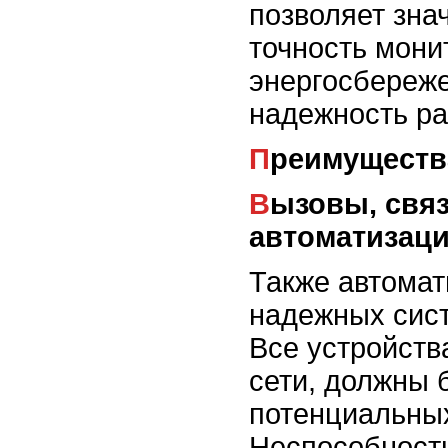
позволяет зна
точность мони
энергосбереже
надежность ра
Преимуществ
Вызовы, связанные с
автоматизац
Также автомат
надежных сис
Все устройств
сети, должны
потенциальных
Неспособност