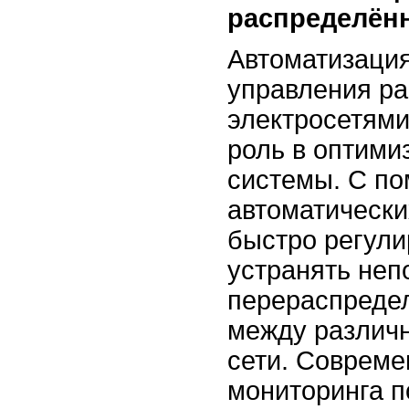
распределён
Автоматизаци
управления р
электросетями
роль в оптими
системы. С п
автоматически
быстро регули
устранять неп
перераспредел
между различ
сети. Совреме
мониторинга п