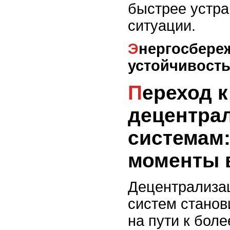
быстрее устра
ситуации.
Энергосбережение и
устойчивость
Переход к
децентра
системам
моменты 
Децентрализац
систем стано
на пути к бол