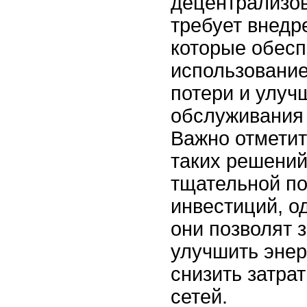
децентрализо
требует внедр
которые обес
использование
потери и улуч
обслуживания 
Важно отметит
таких решений
тщательной по
инвестиций, о
они позволят 
улучшить эне
снизить затра
сетей.