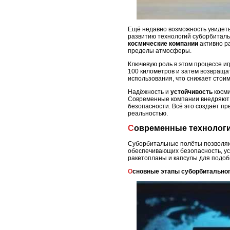
Ещё недавно возможность увидеть
развитию технологий суборбиталь
космические компании
активно р
пределы атмосферы.
Ключевую роль в этом процессе и
100 километров и затем возвраща
использования, что снижает стои
Надёжность и
устойчивость
косми
Современные компании внедряют 
безопасности. Всё это создаёт п
реальностью.
Современные технологи
Суборбитальные полёты позволяют
обеспечивающих безопасность, ус
ракетопланы и капсулы для подоб
Основные этапы суборбитально