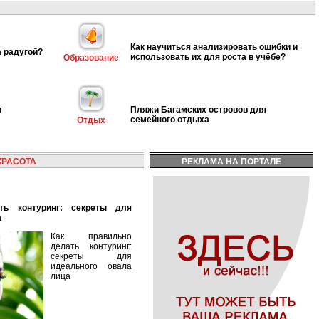
Как научиться анализировать ошибки и
а радугой?
использовать их для роста в учёбе?
Образование
я
Пляжи Багамских островов для
семейного отдыха
Отдых
КРАСОТА
РЕКЛАМА НА ПОРТАЛЕ
а
Как правильно
делать контуринг:
секреты для
идеального овала
лица