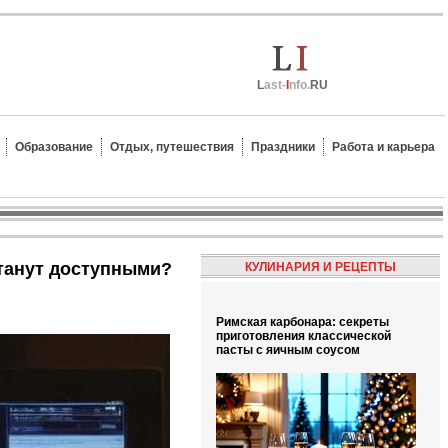
L
ast-
I
nfo.
RU
Образование
Отдых, путешествия
Праздники
Работа и карьера
станут доступными?
КУЛИНАРИЯ И РЕЦЕПТЫ
Римская карбонара: секреты
приготовления классической
пасты с яичным соусом