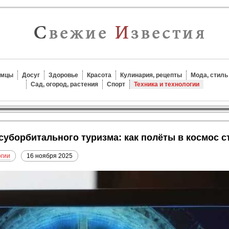
омцы
Досуг
Здоровье
Красота
Кулинария, рецепты
Мода, стиль
Сад, огород, растения
Спорт
Техника и технологии
 суборбитального туризма: как полёты в космос 
огии
16 ноября 2025