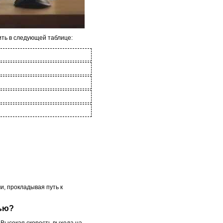
ить в следующей таблице:
, прокладывая путь к
тью?