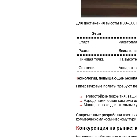
Для достижения высоты в 80–100 
Этап
Старт
Ракетопла
Разгон
Двигатели
Пиковая точка
На высоте
Снижение
Аппарат в
Технологии, повышающие безоп
Гиперзвуковые полёты требуют пе
Теплостойкие покрытия, защ
Аэродинамические системы дл
Многоразовые двигательные у
Современные разработки частных 
коммерческому космическому тури
Конкуренция на рынке: