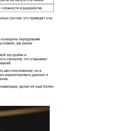
 сложности в разработке
ных систем, что приведет к их
и оснащены передовыми
условиях, где ранее
кой застройки и
сть сигналов, что открывает
ований.
ть местоположение, но и
вно корректировать данные и
ение.
 навигации, делая её ещё более