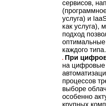
сервисов, на
(программное
услуга) и Ia
как услуга),
подход позво
оптимальные
каждого типа.
При цифров
на цифровые 
автоматизаци
процессов тр
выборе облач
особенно акт
крупных ком