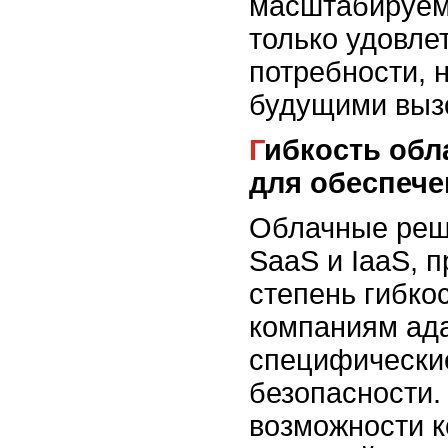
масштабируем
только удовле
потребности, н
будущими выз
Гибкость облачных решений
для обеспече
Облачные реше
SaaS и IaaS, 
степень гибкос
компаниям ада
специфически
безопасности.
возможности 