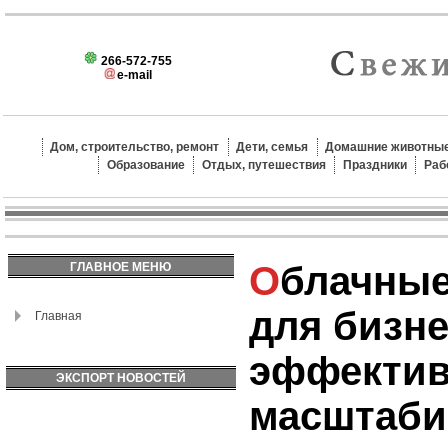
266-572-755
e-mail
Дом, строительство, ремонт
Дети, семья
Домашние животные
Образование
Отдых, путешествия
Праздники
Раб
Облачные решения
ГЛАВНОЕ МЕНЮ
для бизне
Главная
эффектив
ЭКСПОРТ НОВОСТЕЙ
масштаби