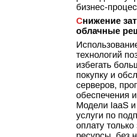
бизнес-процес
Снижение затрат через
облачные ре
Использовани
технологий по
избегать боль
покупку и обс
серверов, про
обеспечения и
Модели IaaS и
услуги по подп
оплату только
ресурсы, без 