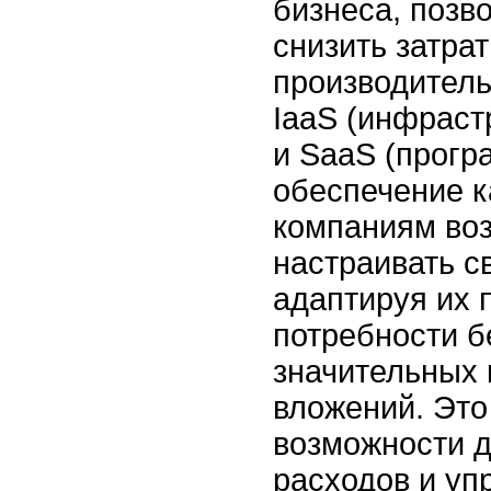
бизнеса, позв
снизить затра
производитель
IaaS (инфрастр
и SaaS (прог
обеспечение к
компаниям воз
настраивать с
адаптируя их 
потребности б
значительных
вложений. Это
возможности 
расходов и уп