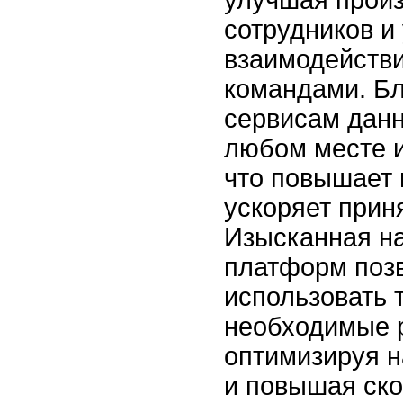
сотрудников и
взаимодейств
командами. Б
сервисам дан
любом месте и
что повышает 
ускоряет прин
Изысканная н
платформ поз
использовать 
необходимые 
оптимизируя н
и повышая ско