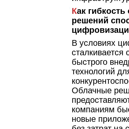
Как гибкость облачных
решений спо
цифровизаци
В условиях ци
сталкивается 
быстрого внед
технологий дл
конкурентоспо
Облачные ре
предоставляют
компаниям бы
новые прилож
без затрат на