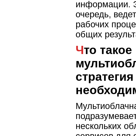
информации. Э
очередь, веде
рабочих проц
общих результ
Что такое
мультиоб
стратегия
необходи
Мультиоблачна
подразумевает
нескольких об
сервисов для 