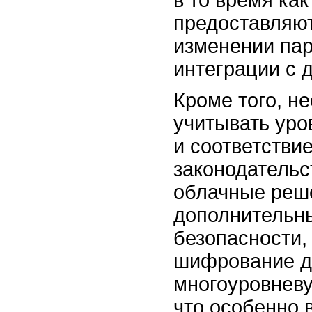
в то время как
предоставляю
изменении пар
интеграции с 
Кроме того, н
учитывать уро
и соответстви
законодательс
облачные реш
дополнительн
безопасности, 
шифрование д
многоуровнев
что особенно 