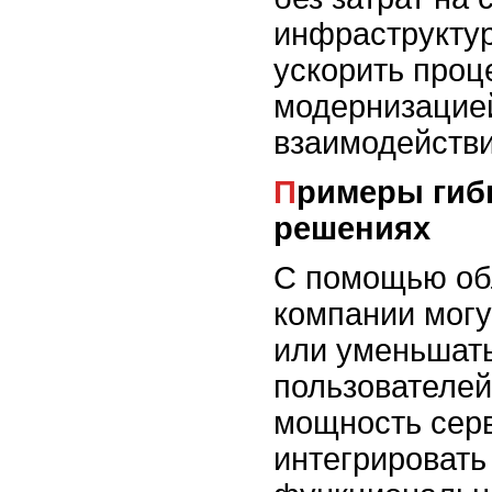
инфраструктур
ускорить проц
модернизацие
взаимодействи
Примеры гибкости в облачных
решениях
С помощью об
компании могу
или уменьшать
пользователей
мощность сер
интегрировать