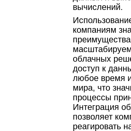
вычислений.
Использование
компаниям зн
преимущества 
масштабируем
облачных реш
доступ к данн
любое время и
мира, что зна
процессы при
Интеграция об
позволяет ко
реагировать н