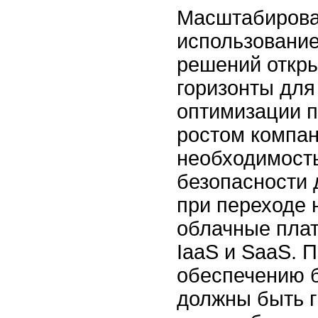
Масштабирова
использовани
решений откр
горизонты для
оптимизации п
ростом компан
необходимость
безопасности 
при переходе 
облачные плат
IaaS и SaaS. 
обеспечению 
должны быть г