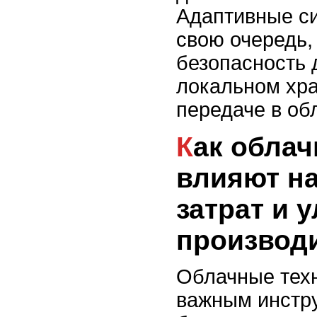
Адаптивные с
свою очередь,
безопасность 
локальном хра
передаче в об
Как облачные решения
влияют н
затрат и 
производ
Облачные техн
важным инстр