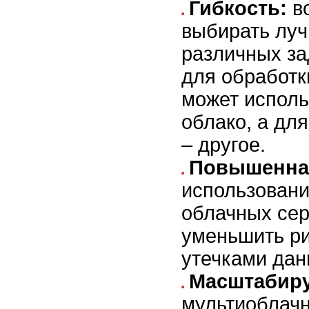
Гибкость:
в
выбирать лу
различных за
для обработ
может исполь
облако, а дл
– другое.
Повышенная
использован
облачных сер
уменьшить ри
утечками дан
Масштабиру
мультиоблач