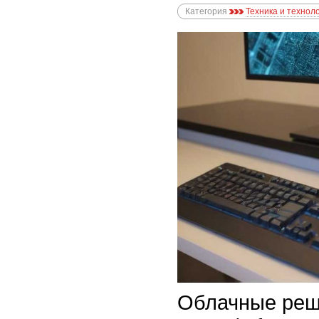
Категория
Техника и технол
Облачные реше