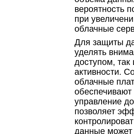
вероятность 
при увеличени
облачные сер
Для защиты д
уделять внима
доступом, так
активности. 
облачные пла
обеспечивают
управление до
позволяет эф
контролировать
данные может 