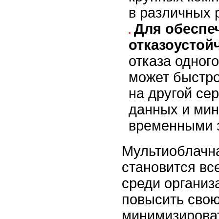
в различных 
Для обеспе
отказоустой
отказа одного
может быстр
на другой сер
данных и ми
временными 
Мультиоблачна
становится вс
среди организ
повысить свою
минимизироват