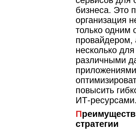
бизнеса. Это 
организация н
только одним
провайдером, 
несколько для
различными д
приложениями,
оптимизироват
повысить гибк
ИТ-ресурсами
Преимущества мультиоблачной
стратегии