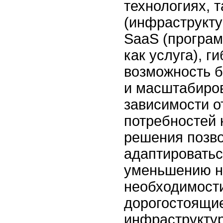
технологиях, т
(инфраструктур
SaaS (програ
как услуга), г
возможность б
и масштабиров
зависимости о
потребностей 
решения позво
адаптироватьс
уменьшению на
необходимости
дорогостоящи
инфраструкту