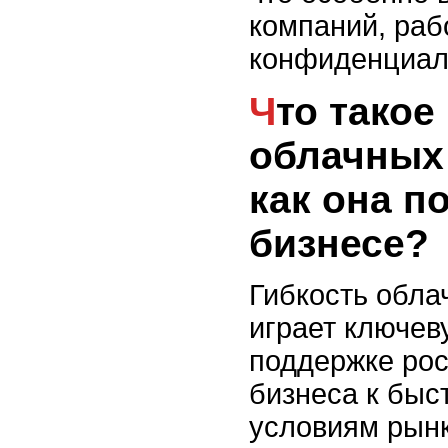
компаний, ра
конфиденциал
Что такое гибкость
облачных
как она п
бизнесе?
Гибкость обл
играет ключев
поддержке рос
бизнеса к бы
условиям рынк