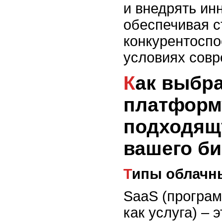
и внедрять ин
обеспечивая с
конкурентоспо
условиях совр
Как выбрать облачную
платформ
подходящ
вашего би
Типы облач
SaaS (програ
как услуга) – 