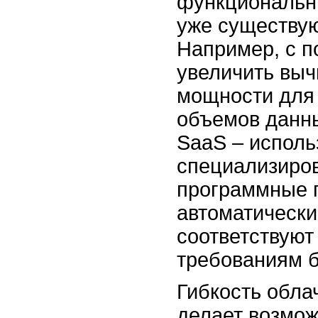
функциональн
уже существу
Например, с 
увеличить вы
мощности для
объемов данн
SaaS – исполь
специализиро
программные 
автоматически
соответствуют
требованиям б
Гибкость обла
делает возмо