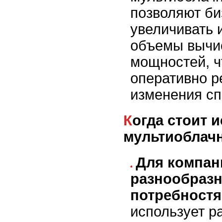
позволяют би
увеличивать 
объемы вычи
мощностей, ч
оперативно р
изменения сп
Когда стоит использовать
мультиоблач
Для компан
разнообраз
потребностя
использует р