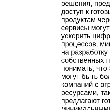
решения, пре
доступ к гото
продуктам чер
сервисы могут
ускорить цифр
процессов, ми
на разработку
собственных 
понимать, чт
могут быть бо
компаний с о
ресурсами, так
предлагают го
минимальными