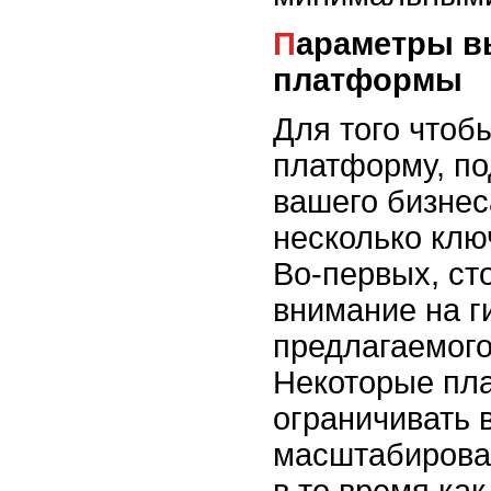
Параметры выбора облачной
платформы
Для того чтоб
платформу, п
вашего бизнес
несколько клю
Во-первых, ст
внимание на г
предлагаемого
Некоторые пл
ограничивать 
масштабирова