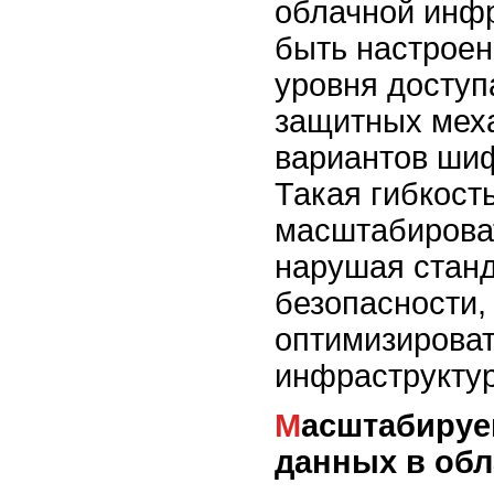
облачной инфр
быть настроен
уровня доступ
защитных мех
вариантов ши
Такая гибкост
масштабироват
нарушая стан
безопасности, 
оптимизироват
инфраструктур
Масштабируемость и защита
данных в обл