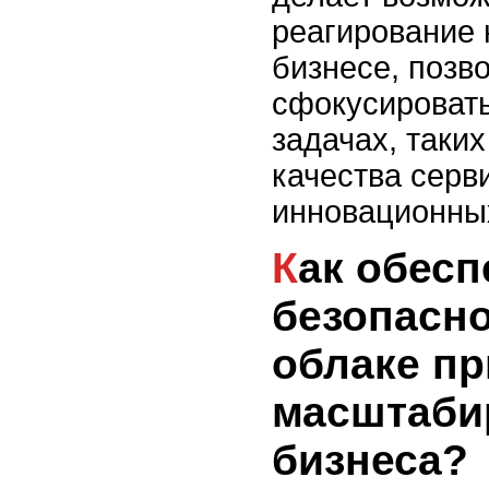
реагирование 
бизнесе, позв
сфокусировать
задачах, таки
качества серв
инновационны
Как обеспечить
безопасно
облаке пр
масштаби
бизнеса?