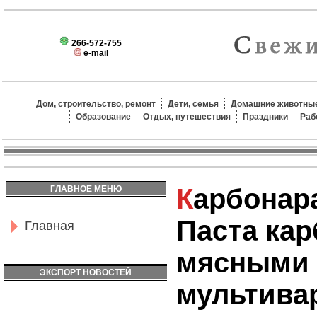
266-572-755
e-mail
Дом, строительство, ремонт
Дети, семья
Домашние животные
Образование
Отдых, путешествия
Праздники
Раб
Карбонара в мультиварке.
ГЛАВНОЕ МЕНЮ
Паста кар
Главная
мясными 
ЭКСПОРТ НОВОСТЕЙ
мультива