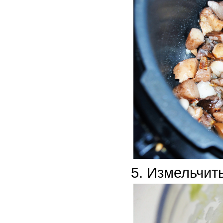
Измельчить