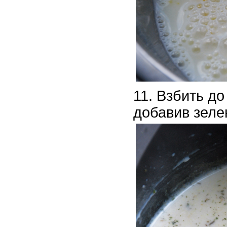
Взбить до
добавив зеле