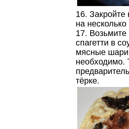
Закройте 
на несколько
Возьмите 
спагетти в со
мясные шарик
необходимо. 
предваритель
тёрке.