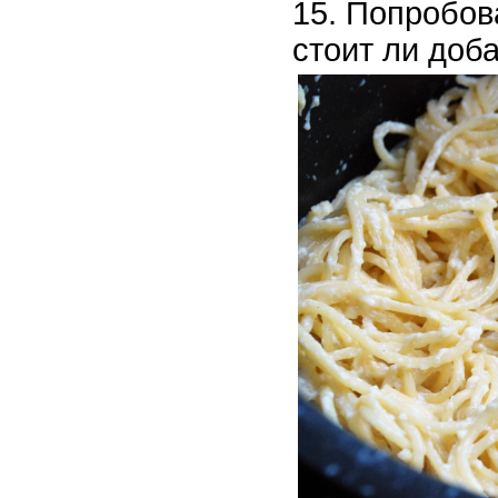
Попробова
стоит ли доба