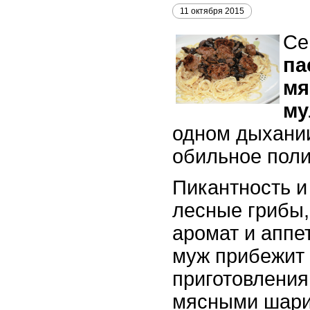
11 октября 2015
Се
па
мя
му
одном дыхании
обильное поли
Пикантность и
лесные грибы,
аромат и аппе
муж прибежит 
приготовления
мясными шари