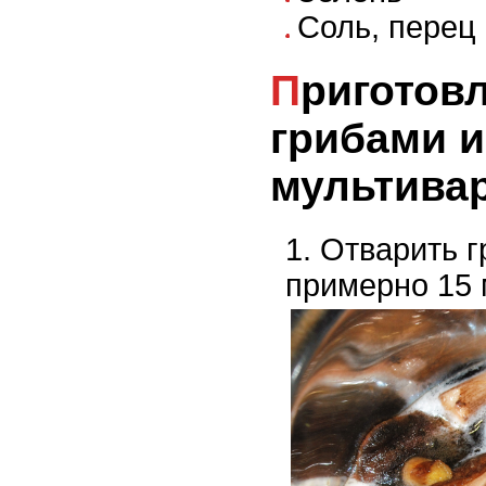
Соль, перец
Приготовление карбонары с
грибами 
мультива
Отварить г
примерно 15 