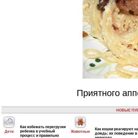
Приятного апп
НОВЫЕ ПУ
Как избежать перегрузки
Как кошки реагируют н
ребенка в учебный
Дети
Животные
дождь: их поведение в
процесс и правильно
непогоду