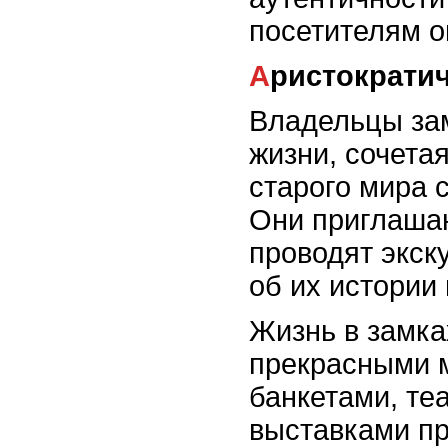
посетителям 
Аристократи
Владельцы за
жизни, сочета
старого мира 
Они приглашаю
проводят экск
об их истории 
Жизнь в замка
прекрасными 
банкетами, те
выставками пр