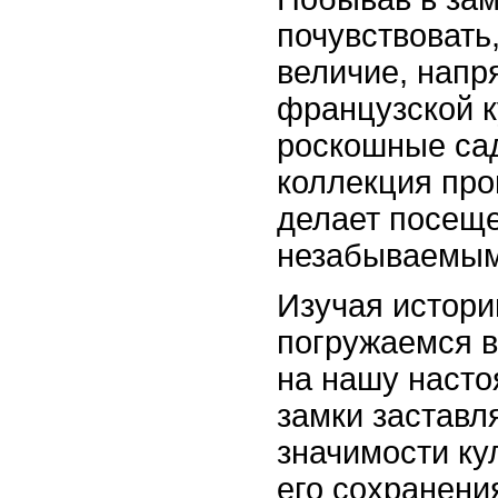
почувствовать
величие, напр
французской к
роскошные сад
коллекция про
делает посеще
незабываемым
Изучая истори
погружаемся в
на нашу насто
замки заставл
значимости ку
его сохранени