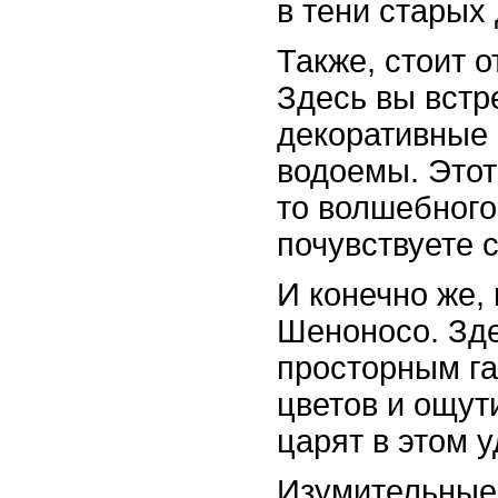
в тени старых
Также, стоит 
Здесь вы встр
декоративные 
водоемы. Этот
то волшебного 
почувствуете с
И конечно же, 
Шеноносо. Зде
просторным га
цветов и ощут
царят в этом 
Изумительные 