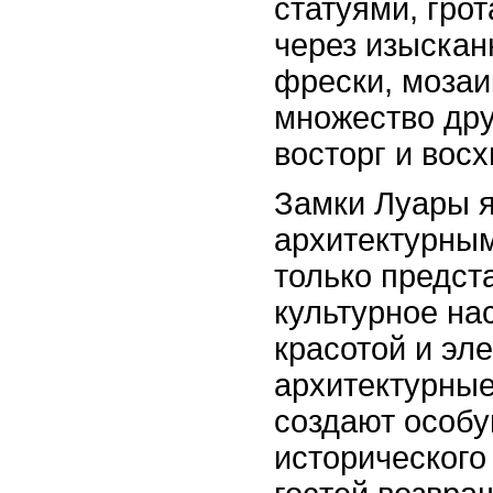
статуями, гро
через изыскан
фрески, мозаи
множество дру
восторг и вос
Замки Луары 
архитектурным
только предст
культурное на
красотой и эл
архитектурны
создают особ
исторического