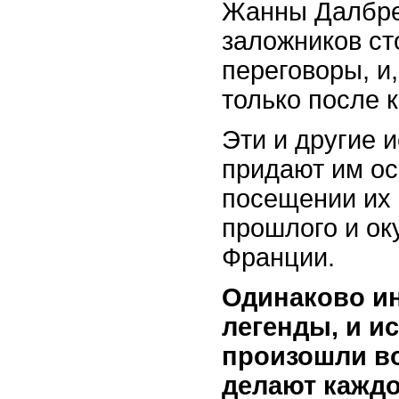
Жанны Далбре 
заложников ст
переговоры, и,
только после 
Эти и другие 
придают им о
посещении их 
прошлого и ок
Франции.
Одинаково и
легенды, и и
произошли во
делают кажд