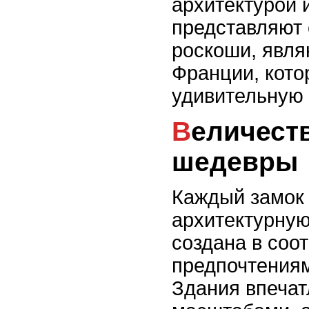
архитектурой 
представляют 
роскоши, явл
Франции, котор
удивительную 
Величественные архитектурные
шедевры
Каждый замок
архитектурную
создана в соот
предпочтениям
Здания впечат