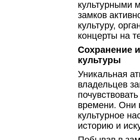
культурными 
замков активн
культуру, орг
концерты на т
Сохранение и
культуры
Уникальная ат
владельцев за
почувствовать
времени. Они 
культурное на
историю и иск
Побывав в за