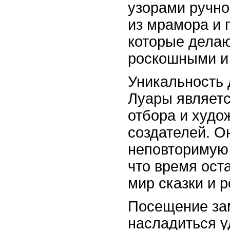
узорами ручно
из мрамора и 
которые дела
роскошными и
Уникальность 
Луары являетс
отбора и худо
создателей. О
неповторимую 
что время ост
мир сказки и 
Посещение зам
насладиться у