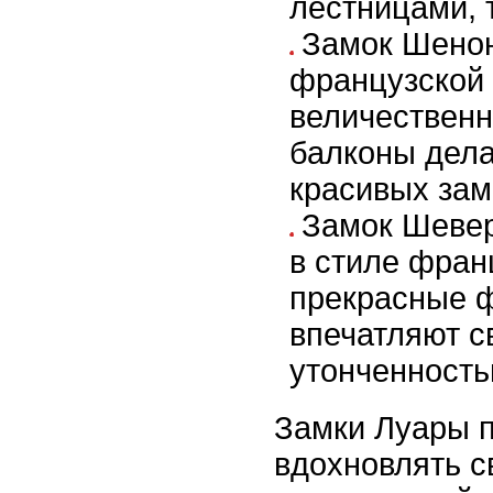
лестницами, 
Замок Шенон
французской 
величествен
балконы дела
красивых зам
Замок Шевер
в стиле фран
прекрасные 
впечатляют с
утонченность
Замки Луары 
вдохновлять с