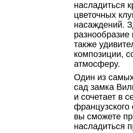
насладиться к
цветочных клу
насаждений. З
разнообразие 
также удивите
композиции, 
атмосферу.
Один из самых
сад замка Вил
и сочетает в 
французского 
вы сможете пр
насладиться п