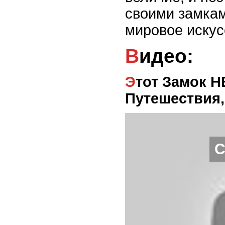
своими замкам
мировое искус
Видео:
Этот Замок НЕВОЗМОЖНО Захватить |
Путешествия,
С