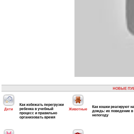
НОВЫЕ ПУ
Как избежать перегрузки
Как кошки реагируют н
ребенка в учебный
Дети
Животные
дождь: их поведение в
процесс и правильно
непогоду
организовать время