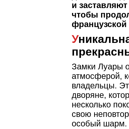
и заставляют
чтобы продо
французской 
Уникальная атмосфера и жизнь
прекрасн
Замки Луары 
атмосферой, к
владельцы. Эт
дворяне, кото
несколько пок
свою неповто
особый шарм.