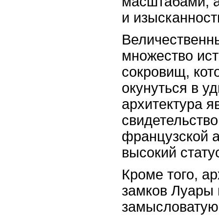
масштабами, 
и изысканност
Величественны
множество ист
сокровищ, кот
окунуться в у
архитектура я
свидетельство
французской а
высокий стату
Кроме того, а
замков Луары
замысловатую