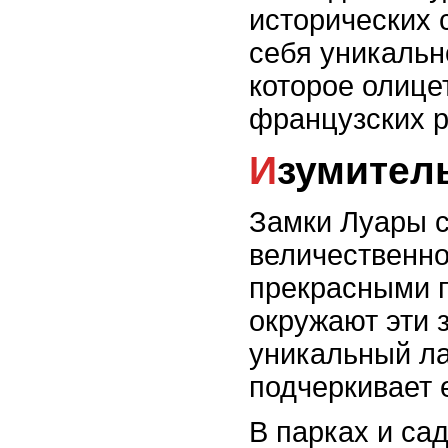
исторических 
себя уникальн
которое олице
французских р
Изумител
Замки Луары с
величественно
прекрасными п
окружают эти 
уникальный л
подчеркивает е
В парках и са