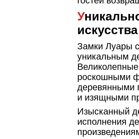
гостей возвра
Уникальность декоративного
искусства
Замки Луары 
уникальным д
Великолепные
роскошными ф
деревянными 
и изящными п
Изысканный де
исполнения д
произведениям