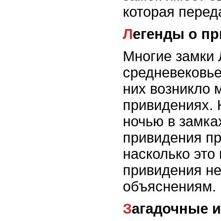
которая перед
Легенды о п
Многие замки 
средневековье,
них возникло 
привидениях. 
ночью в замк
привидения пр
насколько это 
привидения н
объяснениям.
Загадочные 