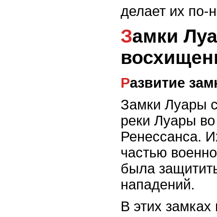
делает их по-
Замки Луары: история и
восхищен
Развитие за
Замки Луары с
реки Луары во
Ренессанса. И
частью военно
была защитить
нападений.
В этих замках