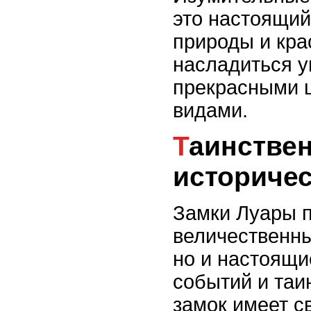
это настоящий
природы и кра
насладиться 
прекрасными 
видами.
Таинственные легенды и
историче
Замки Луары п
величественны
но и настоящи
событий и таи
замок имеет с