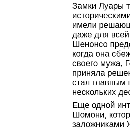
Замки Луары т
историческими
имели решающ
даже для всей
Шенонсо предс
когда она сбе
своего мужа, Г
приняла решен
стал главным 
нескольких де
Еще одной инт
Шомони, котор
заложниками 