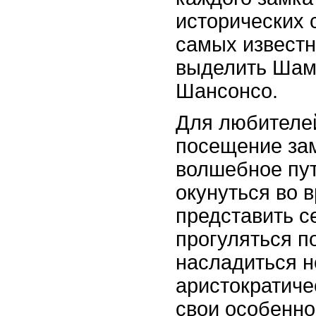
исторических 
самых извест
выделить Шам
Шансонсо.
Для любителей
посещение за
волшебное пу
окунуться во 
представить с
прогуляться п
насладиться 
аристократиче
свои особенно