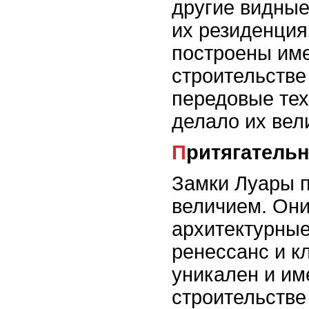
другие видные
их резиденция
построены име
строительстве
передовые тех
делало их вел
Притягатель
Замки Луары п
величием. Он
архитектурные 
ренессанс и к
уникален и им
строительстве