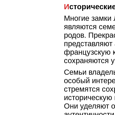
Исторически
Многие замки 
являются сем
родов. Прекра
представляют 
французскую к
сохраняются у
Семьи владел
особый интере
стремятся сох
историческую 
Они уделяют о
аутентичности