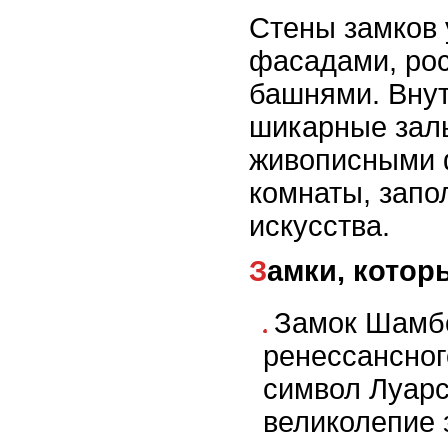
Стены замков
фасадами, ро
башнями. Внут
шикарные зал
живописными 
комнаты, зап
искусства.
Замки, кото
Замок Шамбо
ренессансног
символ Луарс
великолепие