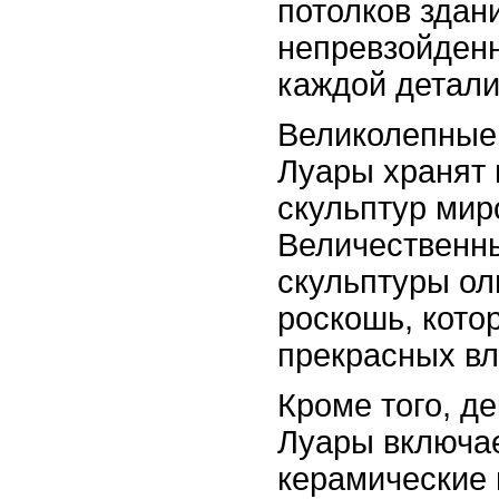
потолков здан
непревзойденн
каждой детали
Великолепные 
Луары хранят 
скульптур мир
Величественн
скульптуры ол
роскошь, кото
прекрасных вл
Кроме того, д
Луары включае
керамические 