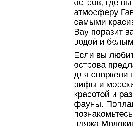
остров, где вы
атмосферу Гав
самыми краси
Bay поразит в
водой и белым
Если вы любит
острова предл
для сноркелин
рифы и морск
красотой и ра
фауны. Попла
познакомьтесь
пляжа Молокин