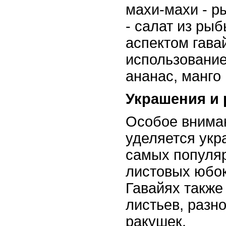
махи-махи - ры
- салат из ры
аспектом гава
использование
ананас, манго 
Украшения и 
Особое вниман
уделяется укр
самых популяр
листовых юбок
Гавайях также
листьев, разн
ракушек.