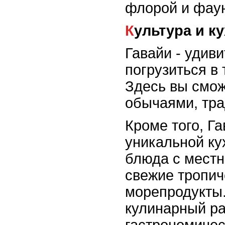
флорой и фау
Культура и к
Гавайи - удив
погрузиться в
Здесь вы смож
обычаями, тра
Кроме того, Г
уникальной ку
блюда с местн
свежие тропич
морепродукты.
кулинарный р
гастрономичес