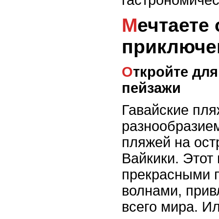
Мечтаете о пляжном
приключе
Откройте для себя потрясающие пляжные
пейзажи
Гавайские пля
разнообразием
пляжей на ост
Вайкики. Этот
прекрасными 
волнами, при
всего мира. И