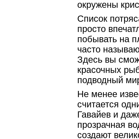
окружены крис
Список потря
просто впечат
побывать на п
часто называ
Здесь вы смож
красочных рыб
подводный ми
Не менее изве
считается одн
Гавайев и даж
прозрачная во
создают велик