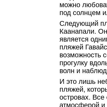
можно любоват
под солнцем и
Следующий пля
Каанапали. Он
является одни
пляжей Гавайс
возможность 
прогулку вдол
волн и наблюд
И это лишь н
пляжей, котор
островах. Все
атмосферой и