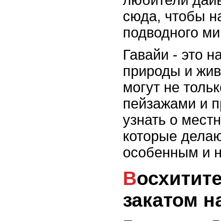
любители дайв
сюда, чтобы н
подводного ми
Гавайи - это 
природы и жив
могут не толь
пейзажами и п
узнать о мест
которые делаю
особенным и 
Восхититесь неповторимым
закатом н