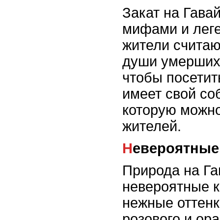
Закат на Гавай
мифами и лег
жители считают
души умерших
чтобы посетит
имеет свой со
которую можно
жителей.
Невероятные
Природа на Га
невероятные к
нежные оттенк
розового и ор