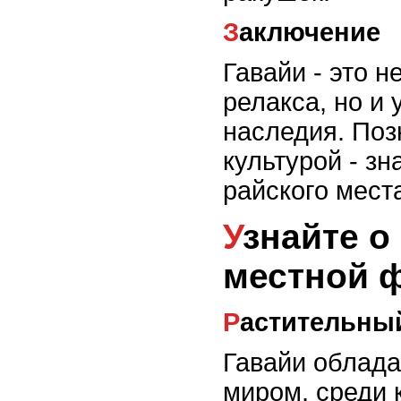
Заключение
Гавайи - это н
релакса, но и 
наследия. Поз
культурой - зн
райского места
Узнайте о разнообразии
местной 
Растительны
Гавайи облад
миром, среди 