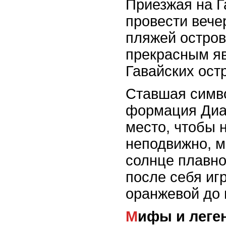
Приезжая на Г
провести вече
пляжей остров
прекрасным яв
Гавайских остр
Ставшая симв
формация Диам
место, чтобы 
неподвижно, м
солнце плавно
после себя игр
оранжевой до 
Мифы и лег