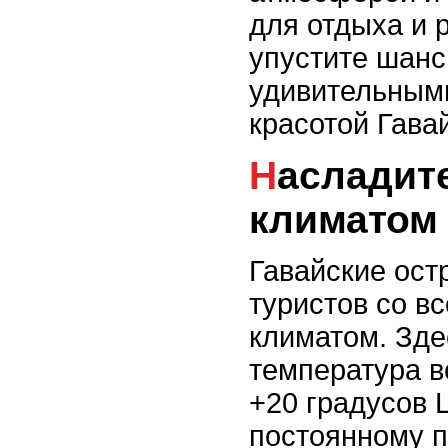
для отдыха и 
упустите шанс
удивительным
красотой Гава
Насладитесь идеальным
климатом 
Гавайские ост
туристов со в
климатом. Зде
температура в
+20 градусов 
постоянному п