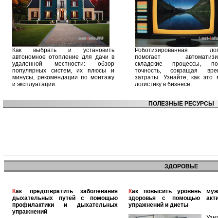
Как выбрать и установить
Роботизированная логи
автономное отопление для дачи в
помогает автоматизир
удаленной местности: обзор
складские процессы, п
популярных систем, их плюсы и
точность, сокращая вр
минусы, рекомендации по монтажу
затраты. Узнайте, как это 
и эксплуатации.
логистику в бизнесе.
ПОЛЕЗНЫЕ РЕСУРСЫ
ЗДОРОВЬЕ
Как предотвратить заболевания
Как повысить уровень мужского
дыхательных путей с помощью
здоровья с помощью акт
профилактики и дыхательных
упражнений и диеты
упражнений
Узн