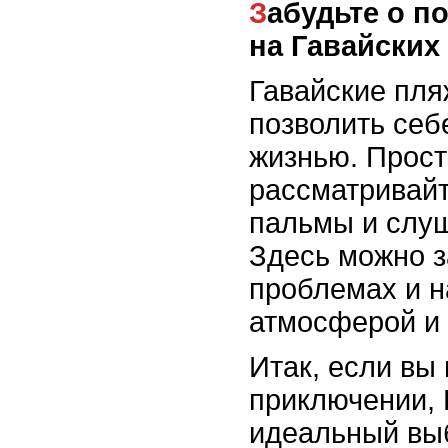
Забудьте о повседневности и расслабьтесь
на Гавайских
Гавайские пляж
позволить себ
жизнью. Прост
рассматривай
пальмы и слуш
Здесь можно з
проблемах и н
атмосферой и 
Итак, если вы
приключении, 
идеальный вы