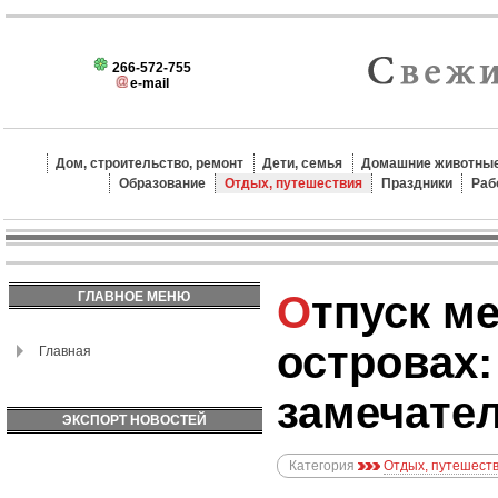
266-572-755
e-mail
Дом, строительство, ремонт
Дети, семья
Домашние животные
Образование
Отдых, путешествия
Праздники
Раб
Отпуск мечты на Гавайских
ГЛАВНОЕ МЕНЮ
островах:
Главная
замечате
ЭКСПОРТ НОВОСТЕЙ
Категория
Отдых, путешест