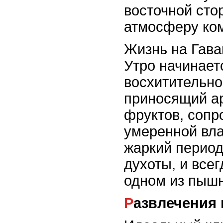
восточной сто
атмосферу ко
Жизнь на Гава
Утро начинает
восхитительног
приносящий ар
фруктов, сопр
умеренной вла
жаркий период 
духоты, и все
одном из пышн
Развлечения