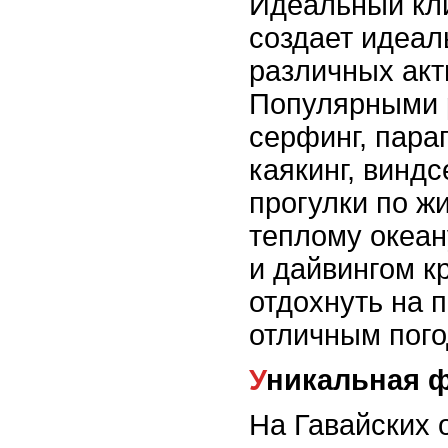
Идеальный кли
создает идеал
различных акт
Популярными 
серфинг, пара
каякинг, винд
прогулки по ж
теплому океан
и дайвингом к
отдохнуть на 
отличным пого
Уникальная 
На Гавайских 