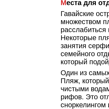
Места для о
Гавайские ост
множеством пл
расслабиться 
Некоторые пля
занятия серфи
семейного отд
который подой
Один из самых
Пляж, который
чистыми вода
рифов. Это от
сноркелингом 