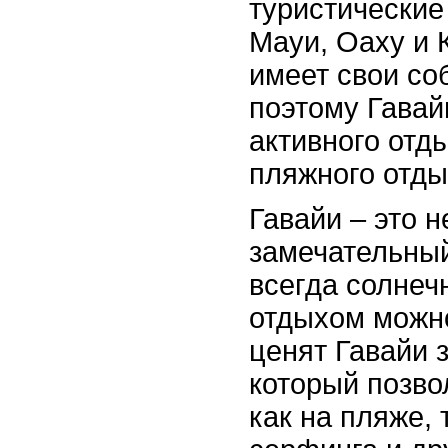
туристические
Мауи, Оаху и 
имеет свои со
поэтому Гавай
активного отд
пляжного отды
Гавайи – это н
замечательный
всегда солнеч
отдыхом можно
ценят Гавайи 
который позво
как на пляже, 