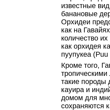
известные вид
банановые дер
Орхидеи предс
как на Гавайя
количество их 
как орхидея к
пуупукеа (Puu
Кроме того, Г
тропическими 
такие породы 
кауира и инди
домом для мно
сохраняются к