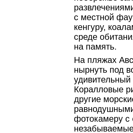
развлечениями
с местной фау
кенгуру, коал
среде обитани
на память.
На пляжах Авс
нырнуть под в
удивительный
Коралловые р
другие морски
равнодушными.
фотокамеру с 
незабываемые