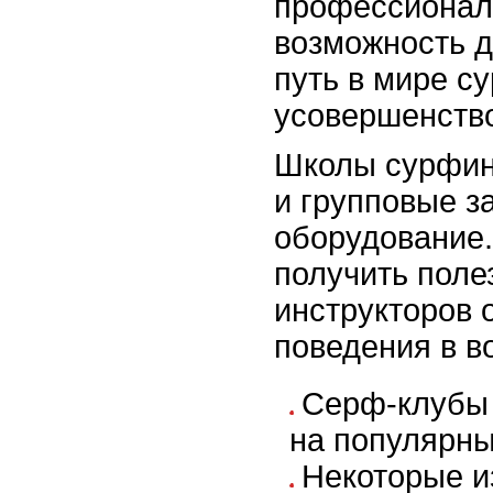
профессионал
возможность дл
путь в мире с
усовершенство
Школы сурфин
и групповые з
оборудование.
получить поле
инструкторов 
поведения в в
Серф-клубы 
на популярны
Некоторые и