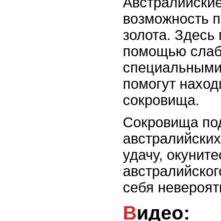
Австралийски
возможность п
золота. Здесь
помощью слабо
специальными
помогут наход
сокровища.
Сокровища под
австралийских
удачу, окунит
австралийског
себя невероят
Видео: