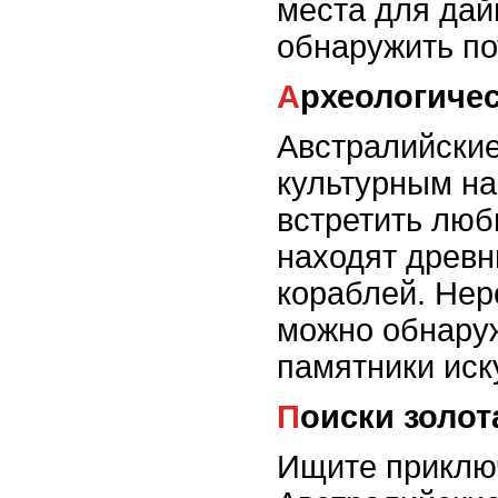
места для дай
обнаружить по
Археологиче
Австралийские
культурным н
встретить люб
находят древн
кораблей. Нер
можно обнаруж
памятники иск
Поиски золот
Ищите приклю