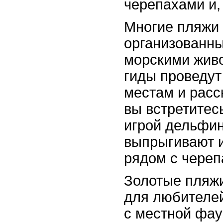
черепахами и,
Многие пляжи
организованны
морскими жив
гиды проведут
местам и расс
вы встретитес
игрой дельфино
выпрыгивают и
рядом с череп
Золотые пляжи
для любителей
с местной фа