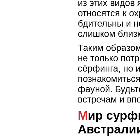
из этих видов
относятся к о
бдительны и н
слишком близк
Таким образом
не только пот
сёрфинга, но 
познакомиться
фауной. Будьт
встречам и вп
Мир сурфинга на пляжах
Австрали