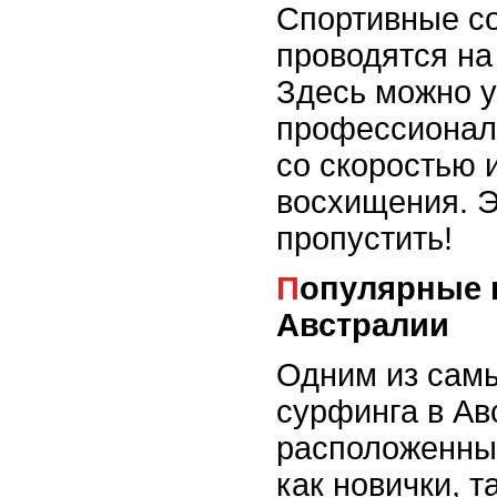
Спортивные с
проводятся на
Здесь можно 
профессионало
со скоростью 
восхищения. Э
пропустить!
Популярные пляжи для сурфинга в
Австралии
Одним из сам
сурфинга в Ав
расположенны
как новички, 