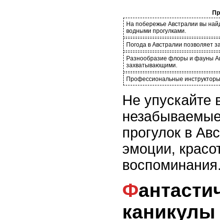
Пр
На побережье Австралии вы найд
водными прогулками.
Погода в Австралии позволяет з
Разнообразие флоры и фауны Ав
захватывающими.
Профессиональные инструкторы в
Не упускайте 
незабываемые
прогулок в Ав
эмоции, красо
воспоминания
Фантастические пляжные
каникулы