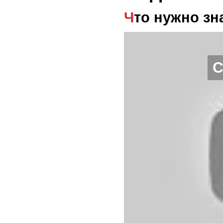
Что нужно з
С