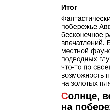
Итог
Фантастическ
побережье Ав
бесконечное р
впечатлений. Б
местной фаун
подводных глу
что-то по свое
возможность 
на золотых пл
Солнце, волны и приключения
на побер