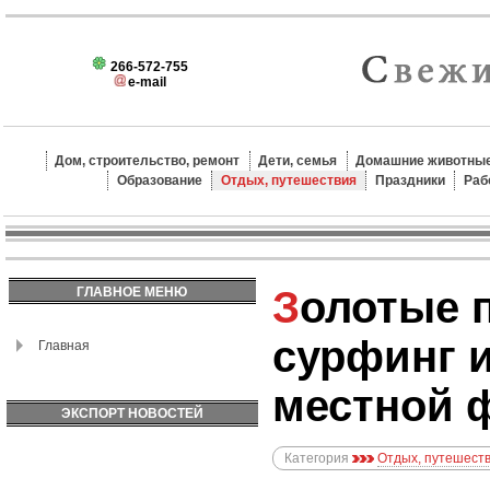
266-572-755
e-mail
Дом, строительство, ремонт
Дети, семья
Домашние животные
Образование
Отдых, путешествия
Праздники
Раб
Золотые пляжи Австралии:
ГЛАВНОЕ МЕНЮ
сурфинг и
Главная
местной 
ЭКСПОРТ НОВОСТЕЙ
Категория
Отдых, путешест