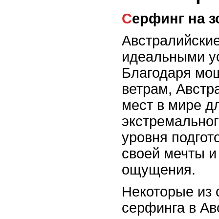
Серфинг на 
Австралийские
идеальными у
Благодаря мо
ветрам, Австр
мест в мире д
экстремальног
уровня подгот
своей мечты 
ощущения.
Некоторые из
серфинга в Ав