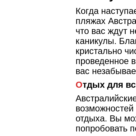
Когда наступа
пляжах Австра
что вас ждут
каникулы. Бла
кристально чи
проведенное в
вас незабывае
Отдых для в
Австралийски
возможностей 
отдыха. Вы мо
попробовать п