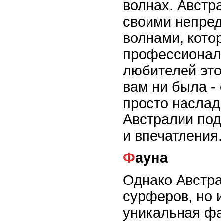
волнах. Австр
своими непре
волнами, кото
профессионал
любителей это
вам ни была -
просто наслад
Австралии по
и впечатления
Фауна
Однако Австра
сурферов, но 
уникальная фа