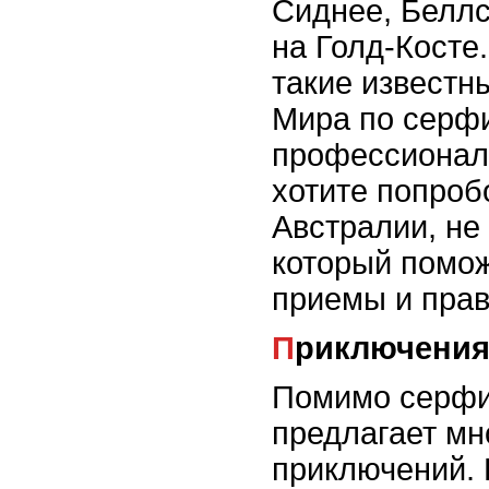
Сиднее, Беллс
на Голд-Косте
такие известн
Мира по серфи
профессионало
хотите попроб
Австралии, не
который помож
приемы и прав
Приключения
Помимо серфи
предлагает мн
приключений. 