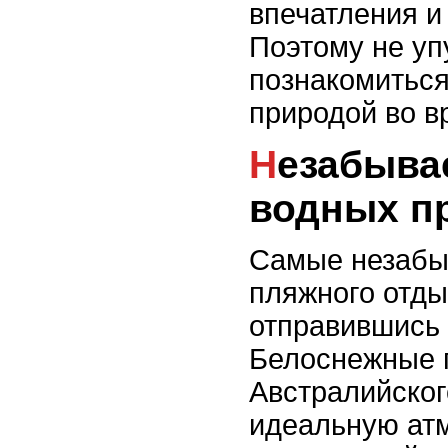
впечатления и
Поэтому не уп
познакомиться
природой во в
Незабываемые впечатления от
водных п
Самые незабы
пляжного отды
отправившись 
Белоснежные 
Австралийског
идеальную атм