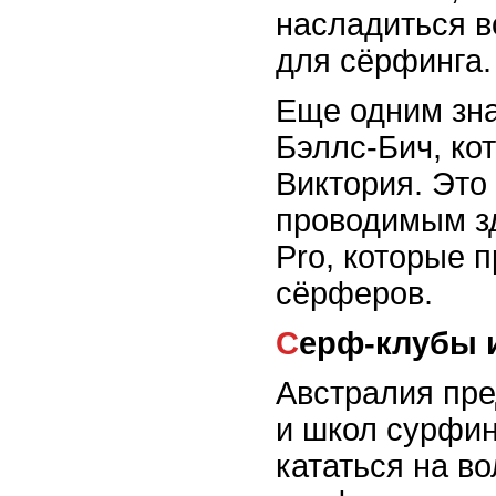
насладиться 
для сёрфинга.
Еще одним зн
Бэллс-Бич, ко
Виктория. Это
проводимым зд
Pro, которые 
сёрферов.
Серф-клубы
Австралия пре
и школ сурфин
кататься на в