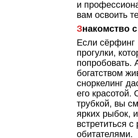
и профессион
вам освоить те
Знакомство
Если сёрфинг 
прогулки, кот
попробовать. 
богатством жи
сноркелинг да
его красотой.
трубкой, вы с
ярких рыбок, 
встретиться с
обитателями.