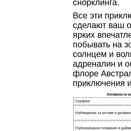
снорклинга.
Все эти прикл
сделают ваш 
ярких впечатл
побывать на з
солнцем и вол
адреналин и о
флоре Австрал
приключения и
Активности н
Серфинг
Наблюдение за китами и делфи
Глубоководное плавание и дайви