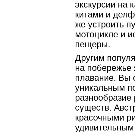
экскурсии на 
китами и делф
же устроить п
мотоцикле и и
пещеры.
Другим популя
на побережье 
плавание. Вы 
уникальным п
разнообразие 
существ. Авст
красочными р
удивительным 