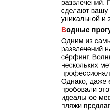
развлечений. 
сделают вашу 
уникальной и
Водные прог
Одним из сам
развлечений н
сёрфинг. Волн
нескольких ме
профессиональ
Однако, даже 
пробовали этот
идеальное мес
пляжи предлаг