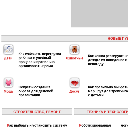
НОВЫЕ ПУ
Как избежать перегрузки
Как кошки реагируют н
ребенка в учебный
Дети
Животные
дождь: их поведение в
процесс и правильно
непогоду
организовать время
Секреты создания
Как правильно выбрат
образа для деловой
маршрут для треккинга
Мода
Досуг
презентации
с детьми
СТРОИТЕЛЬСТВО, РЕМОНТ
ТЕХНИКА И ТЕХНОЛОГ
Как выбрать и установить систему
Роботизированная логистика: