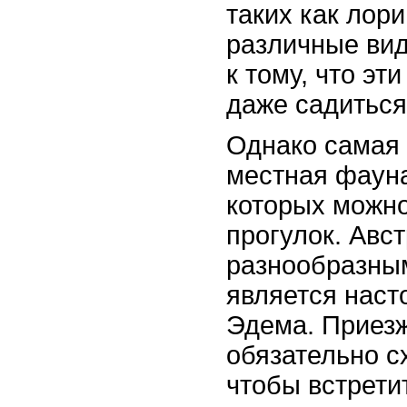
таких как лори
различные вид
к тому, что эт
даже садиться
Однако самая 
местная фауна
которых можно
прогулок. Авс
разнообразны
является нас
Эдема. Приезж
обязательно с
чтобы встрети