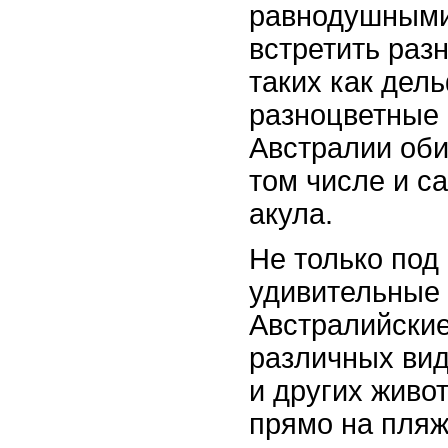
равнодушными 
встретить раз
таких как дел
разноцветные 
Австралии оби
том числе и с
акула.
Не только под 
удивительные 
Австралийски
различных видо
и других живот
прямо на пляж