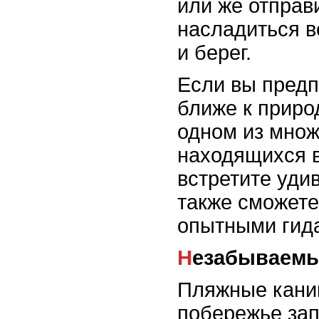
или же отправи
насладиться 
и берег.
Если вы предп
ближе к приро
одном из множ
находящихся в
встретите уди
также сможете
опытными гид
Незабываем
Пляжные кани
побережье зап