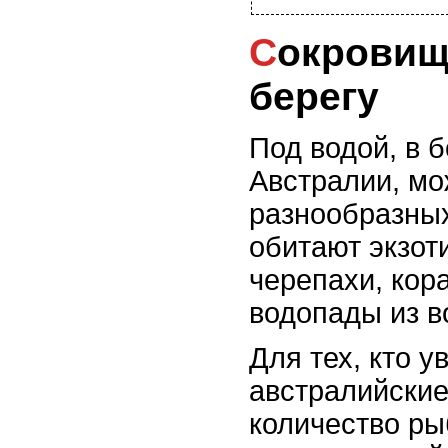
Сокровища под водой и на
берегу
Под водой, в 
Австралии, мо
разнообразных
обитают экзот
черепахи, кор
водопады из в
Для тех, кто у
австралийские
количество ры