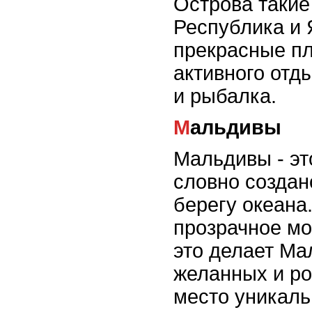
Острова такие
Республика и 
прекрасные пл
активного отды
и рыбалка.
Мальдивы
Мальдивы - эт
словно создан
берегу океана
прозрачное мо
это делает Ма
желанных и ро
место уникаль