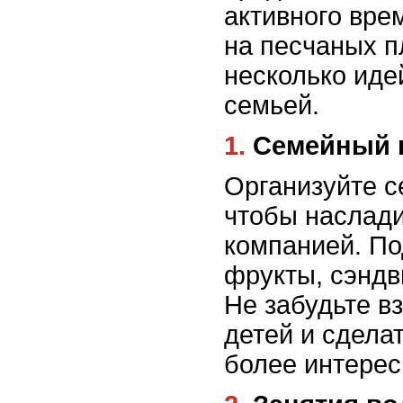
активного вре
на песчаных п
несколько иде
семьей.
1. Семейный
Организуйте с
чтобы наслади
компанией. Под
фрукты, сэндв
Не забудьте в
детей и сдел
более интере