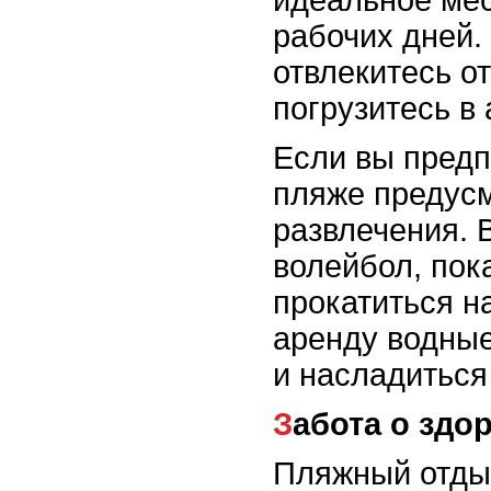
идеальное мес
рабочих дней. 
отвлекитесь о
погрузитесь в
Если вы предп
пляже предус
развлечения. 
волейбол, пок
прокатиться н
аренду водные
и насладиться
Забота о здо
Пляжный отдых