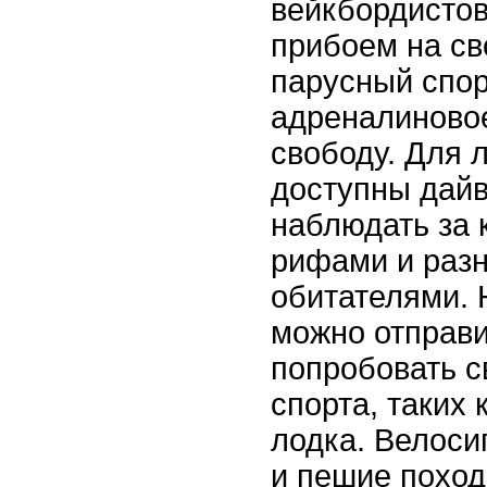
вейкбордистов
прибоем на св
парусный спор
адреналиново
свободу. Для 
доступны дайв
наблюдать за
рифами и раз
обитателями. 
можно отправи
попробовать с
спорта, таких
лодка. Велоси
и пешие поход