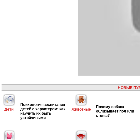
НОВЫЕ ПУ
Психология воспитания
Почему собака
детей с характером: как
Дети
Животные
облизывает пол или
научить их быть
стены?
устойчивыми