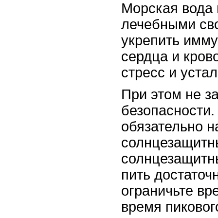
Морская вода 
лечебными св
укрепить имму
сердца и кров
стресс и устал
При этом не з
безопасности
обязательно н
солнцезащитны
солнцезащитны
пить достаточ
ограничьте вр
время пикового