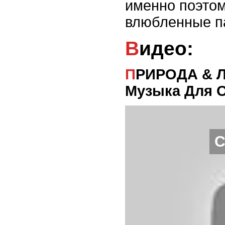
именно поэто
влюбленные па
Видео:
ПРИРОДА & ЛЕТО. МОРЕ. ОТДЫХ. ПЛЯЖ /
Музыка Для О
С