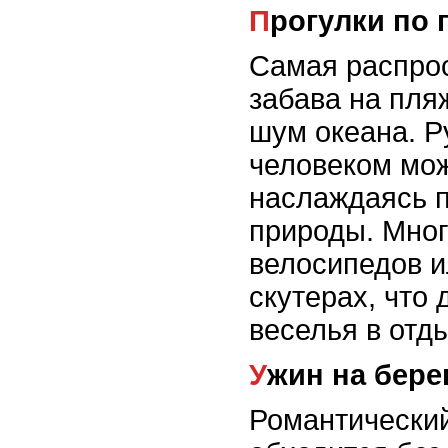
Прогулки по
Самая распро
забава на пляж
шум океана. Р
человеком мож
наслаждаясь п
природы. Мног
велосипедов и
скутерах, что
веселья в отд
Ужин на бере
Романтический