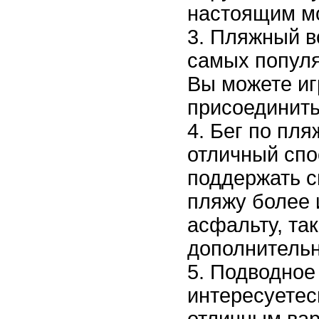
настоящим м
Пляжный во
самых популя
Вы можете иг
присоединить
Бег по пля
отличный спо
поддержать с
пляжу более 
асфальту, так
дополнительн
Подводное 
интересуетес
отличным вар