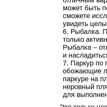
может быть п
сможете исс
увидеть целы
Рыбалка. 
только актив
Рыбалка – от
и насладитьс
Паркур по 
обожающие лю
паркуре на п
неровный пл
для выполнен
Это только не