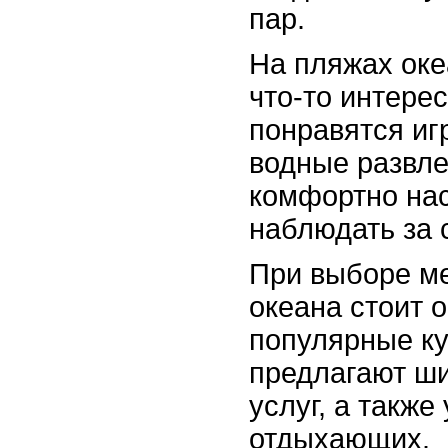
пар.
На пляжах оке
что-то интере
понравятся иг
водные развле
комфортно на
наблюдать за 
При выборе ме
океана стоит 
популярные ку
предлагают ши
услуг, а такж
отдыхающих.