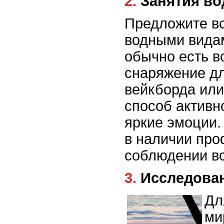
2. Занятия 
Предложите вс
водными видам
обычно есть в
снаряжение дл
вейкборда или
способ активн
яркие эмоции.
в наличии про
соблюдении вс
3. Исследов
Дл
ми