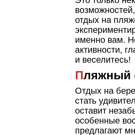
возможностей,
отдых на пляж
экспериментир
именно вам. Н
активности, г
и веселитесь!
Пляжный
Отдых на бере
стать удивите
оставит незаб
особенные во
предлагают м