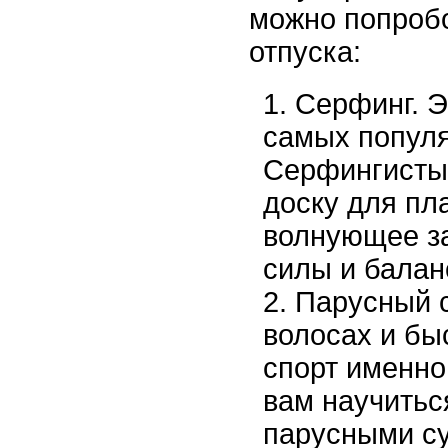
можно попробо
отпуска:
Серфинг. Э
самых популя
Серфингисты
доску для пл
волнующее за
силы и баланс
Парусный с
волосах и бы
спорт именно
вам научитьс
парусными су