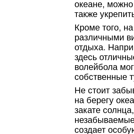
океане, можно
также укрепит
Кроме того, н
различными ви
отдыха. Напри
здесь отличны
волейбола мог
собственные т
Не стоит забы
на берегу оке
закате солнца
незабываемые 
создает особ