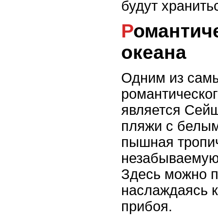
будут хранить
Романтический отдых на берегу
океана
Одним из сам
романтическог
является Сейш
пляжи с белым
пышная тропич
незабываемую
Здесь можно п
наслаждаясь 
прибоя.