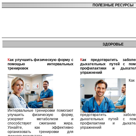
ПОЛЕЗНЫЕ РЕСУРСЫ
ЗДОРОВЬЕ
Как улучшить физическую форму с
Как предотвратить заболевания
помощью интервальных
дыхательных путей с по
тренировок
профилактики и дыхател
упражнений
Как
Интервальные тренировки помогают
улучшить физическую форму,
предотвратить заболев
ускоряют метаболизм и
дыхательных путей с по
способствуют сжиганию жира.
профилактики и дыхател
Узнайте, как эффективно
упражнений
организовать тренировки для
лучшего результата.