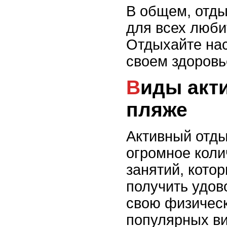
В общем, отды
для всех люби
Отдыхайте нас
своем здоровь
Виды активного отдыха на
пляже
Активный отды
огромное коли
занятий, кото
получить удов
свою физическ
популярных ви