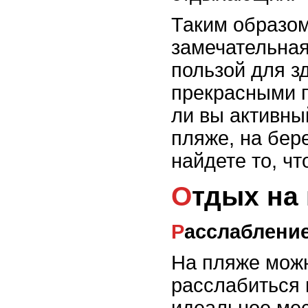
Таким образом,
замечательная
пользой для з
прекрасными 
ли вы активны
пляже, на бер
найдете то, чт
Отдых на
Расслаблени
На пляже можн
расслабиться 