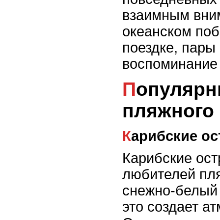
взаимным вни
океанском поб
поездке, пары
воспоминание 
Популярные курорты для
пляжного
Карибские о
Карибские ост
любителей пля
снежно-белый 
это создает а