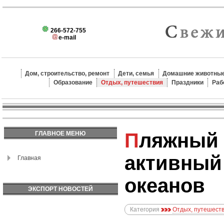
266-572-755
e-mail
Дом, строительство, ремонт
Дети, семья
Домашние животные
Образование
Отдых, путешествия
Праздники
Раб
Пляжный отдых: релакс и
ГЛАВНОЕ МЕНЮ
активный 
Главная
океанов
ЭКСПОРТ НОВОСТЕЙ
Категория
Отдых, путешест