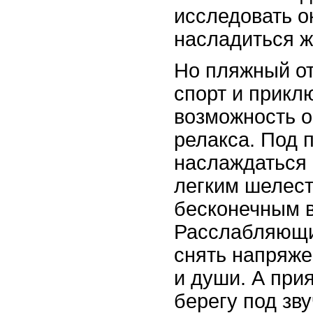
исследовать 
насладиться 
Но пляжный от
спорт и прикл
возможность о
релакса. Под
наслаждаться
легким шелест
бесконечным в
Расслабляющи
снять напряже
и души. А при
берегу под зв