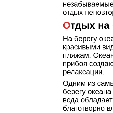
незабываемые
отдых неповт
Отдых на
На берегу оке
красивыми вид
пляжам. Океан
прибоя создаю
релаксации.
Одним из самы
берегу океана
вода обладает
благотворно в