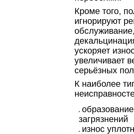
Кроме того, п
игнорируют ре
обслуживание,
декальцинация
ускоряет изно
увеличивает в
серьёзных пол
К наиболее т
неисправносте
образование
загрязнений
износ уплот