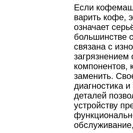
Если кофемаш
варить кофе, 
означает серь
большинстве 
связана с изн
загрязнением 
компонентов, 
заменить. Св
диагностика и
деталей позво
устройству п
функционально
обслуживание