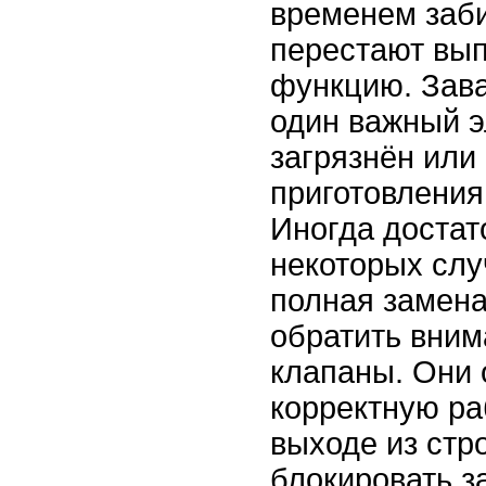
временем заб
перестают вы
функцию. Зав
один важный э
загрязнён или
приготовления
Иногда достато
некоторых слу
полная замена
обратить вним
клапаны. Они 
корректную ра
выходе из стр
блокировать з