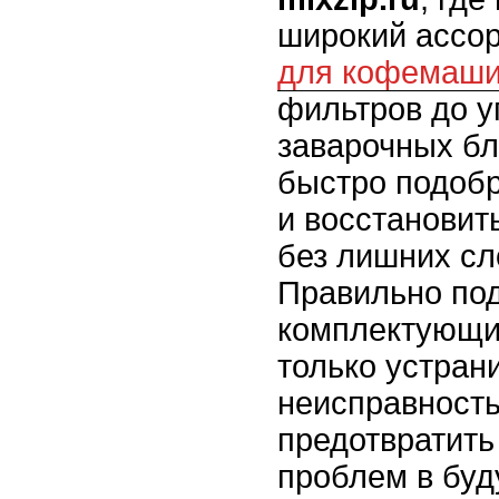
широкий ассо
для кофемаш
фильтров до у
заварочных бл
быстро подобр
и восстановит
без лишних сл
Правильно по
комплектующи
только устран
неисправность
предотвратить
проблем в бу