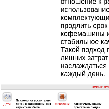
отношение к р
использование
комплектующи
продлить срок
кофемашины и
стабильное ка
Такой подход 
лишних затрат
наслаждаться
каждый день.
НОВЫЕ ПУ
Психология воспитания
детей с характером: как
Как отучить собаку
Дети
Животные
научить их быть
прыгать на людей