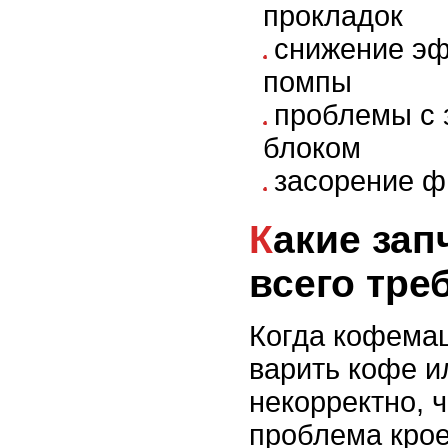
прокладок
снижение э
помпы
проблемы с 
блоком
засорение ф
Какие запчасти чаще
всего тре
Когда кофема
варить кофе и
некорректно, 
проблема крое