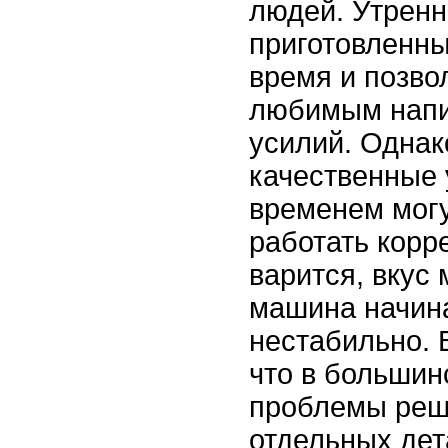
людей. Утренн
приготовленны
время и позво
любимым напи
усилий. Однак
качественные 
временем могу
работать корр
варится, вкус 
машина начина
нестабильно. 
что в большин
проблемы реш
отдельных дет