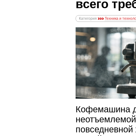
всего тр
Категория
Техника и технол
Кофемашина д
неотъемлемой
повседневной 