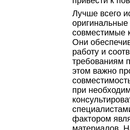
привести к по
Лучше всего и
оригинальные
совместимые 
Они обеспечи
работу и соот
требованиям п
этом важно пр
совместимость
при необходи
консультирова
специалистам
фактором явля
материалов. 