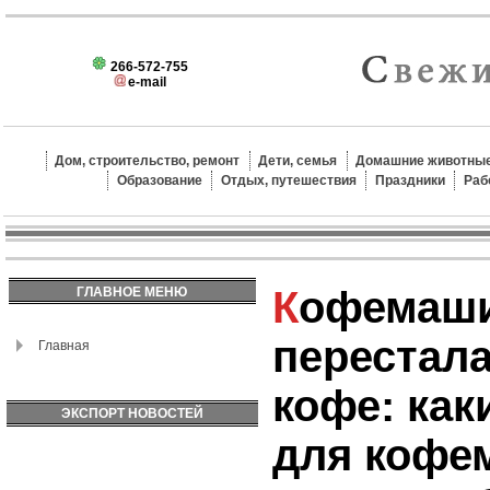
266-572-755
e-mail
Дом, строительство, ремонт
Дети, семья
Домашние животные
Образование
Отдых, путешествия
Праздники
Раб
Кофемашина
ГЛАВНОЕ МЕНЮ
перестала
Главная
кофе: как
ЭКСПОРТ НОВОСТЕЙ
для кофе