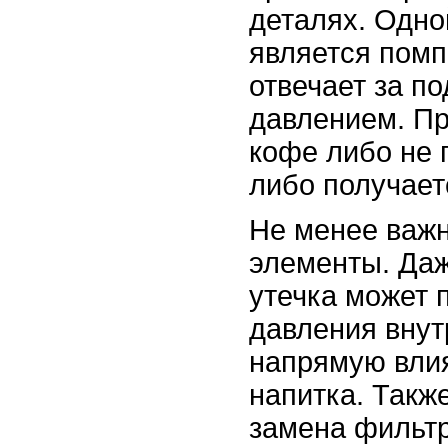
деталях. Одно
является помп
отвечает за п
давлением. Пр
кофе либо не 
либо получает
Не менее важ
элементы. Да
утечка может 
давления внут
напрямую влия
напитка. Такж
замена фильтр