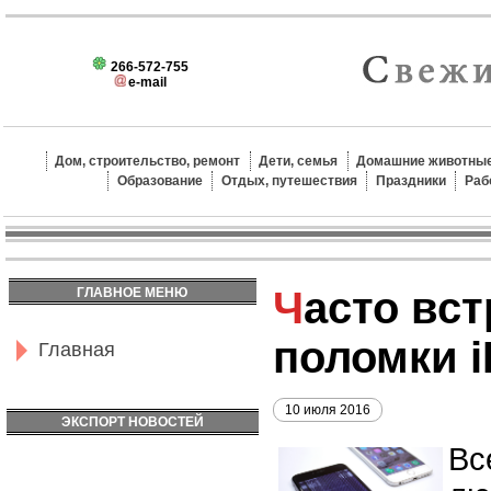
266-572-755
e-mail
Дом, строительство, ремонт
Дети, семья
Домашние животные
Образование
Отдых, путешествия
Праздники
Раб
Часто встречающиеся
ГЛАВНОЕ МЕНЮ
поломки i
Главная
10 июля 2016
ЭКСПОРТ НОВОСТЕЙ
Вс