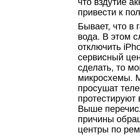
что вздутие а
привести к по
Бывает, что в 
вода. В этом 
отключить iPho
сервисный цен
сделать, то м
микросхемы. М
просушат теле
протестируют 
Выше перечис
причины обра
центры по ремо