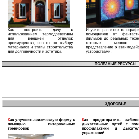
Как построить дачу с
Изучите развитие голографи
использованием термодревесины
помощников от фантасти
для внешней отделки:
фильмов до реальных техно
преимущества, советы по выбору
которые меняют 
материалов и этапы строительства
представление о взаимодейс
для долговечности и эстетики.
устройствами.
ПОЛЕЗНЫЕ РЕСУРСЫ
ЗДОРОВЬЕ
Как улучшить физическую форму с
Как предотвратить заболевания
помощью интервальных
дыхательных путей с по
тренировок
профилактики и дыхател
упражнений