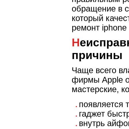
обращение в с
который качес
ремонт iphone 
Неисправности и их
причины
Чаще всего в
фирмы Apple 
мастерские, ко
появляется 
гаджет быст
внутрь айфо