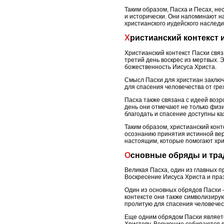
Таким образом, Пасха и Песах, н
и исторически. Они напоминают н
христианского иудейского наследи
Христианский контекст
Христианский контекст Пасхи связа
третий день воскрес из мертвых. 
божественность Иисуса Христа.
Смысл Пасхи для христиан заключ
для спасения человечества от гр
Пасха также связана с идеей воз
день они отмечают не только физи
благодать и спасение доступны к
Таким образом, христианский конт
осознанию принятия истинной ве
настоящим, которые помогают хрис
Основные обряды и тр
Великая Пасха, один из главных 
Воскресение Иисуса Христа и пра
Один из основных обрядов Пасхи 
контексте они также символизирую
пролитую для спасения человечес
Еще одним обрядом Пасхи являетс