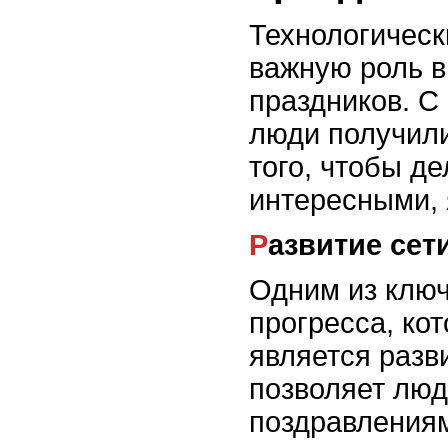
Технологическ
важную роль в
праздников. С
люди получил
того, чтобы д
интересными,
Развитие сет
Одним из ключ
прогресса, ко
является разв
позволяет лю
поздравлениям