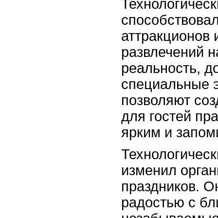
Технологическ
способствовал
аттракционов 
развлечений н
реальность, д
специальные 
позволяют соз
для гостей пр
ярким и запо
Технологическ
изменил орган
праздников. О
радостью с бл