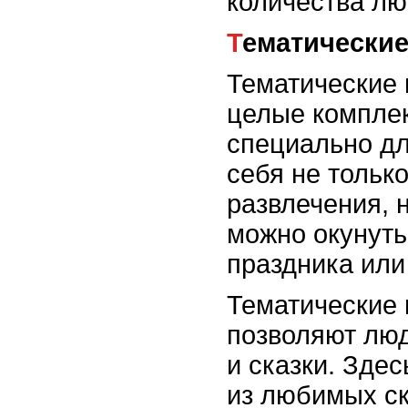
количества лю
Тематически
Тематические 
целые комплек
специально дл
себя не тольк
развлечения, н
можно окунуть
праздника или
Тематические
позволяют люд
и сказки. Зде
из любимых ск