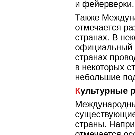
и фейерверки.
Также Междун
отмечается ра
странах. В не
официальный в
странах прово
в некоторых с
небольшие по
Культурные 
Международны
существующие
страны. Напри
отмечается ос