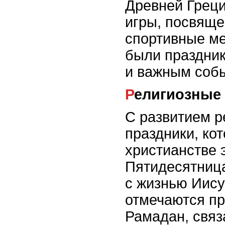
Древней Грец
игры, посвяще
спортивные м
были праздник
и важным собы
Религиозные
С развитием р
праздники, ко
христианстве 
Пятидесятница
с жизнью Иису
отмечаются пр
Рамадан, связ