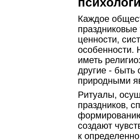
психологи
Каждое общес
праздниковые 
ценности, сис
особенности. 
иметь религио
другие - быть
природными я
Ритуалы, осу
праздников, с
формированию
создают чувст
к определенно