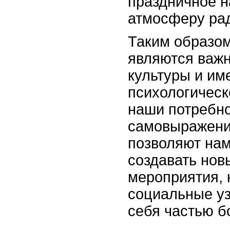
праздничное н
атмосферу рад
Таким образом
являются важ
культуры и им
психологическ
наши потребно
самовыражении
позволяют нам
создавать но
мероприятия, 
социальные уз
себя частью б