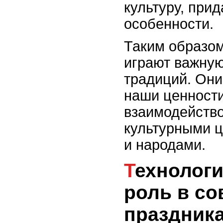
культуру, при
особенности.
Таким образом
играют важную
традиций. Они
наши ценности
взаимодейство
культурными ц
и народами.
Технологический прогресс и его
роль в с
праздник