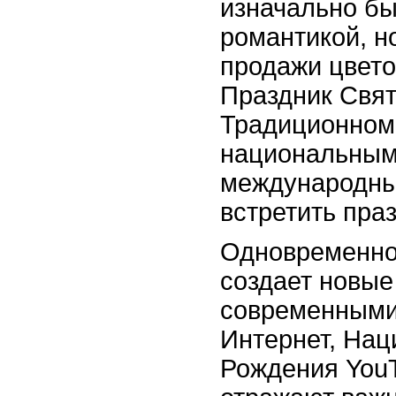
изначально бы
романтикой, н
продажи цвето
Праздник Свят
Традиционном
национальным 
международны
встретить пра
Одновременно 
создает новые
современными
Интернет, Нац
Рождения YouT