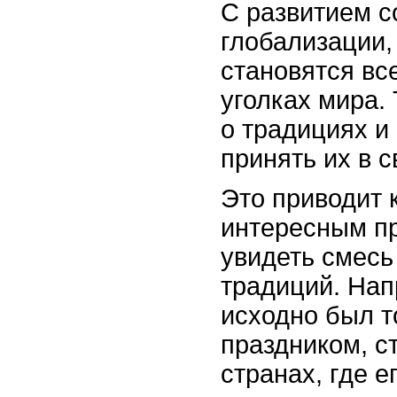
С развитием с
глобализации
становятся вс
уголках мира.
о традициях и
принять их в с
Это приводит 
интересным пр
увидеть смесь
традиций. Нап
исходно был 
праздником, с
странах, где е