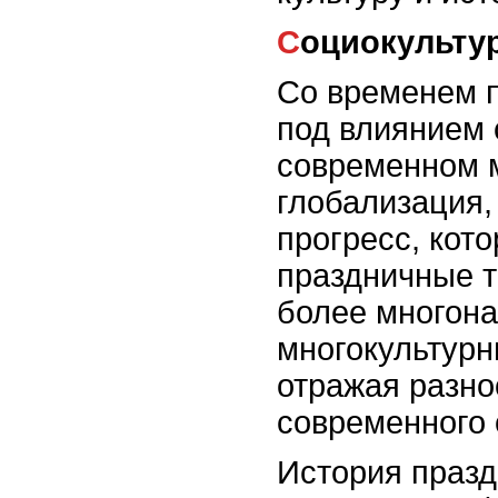
Социокульт
Со временем п
под влиянием 
современном 
глобализация,
прогресс, кот
праздничные т
более многон
многокультур
отражая разно
современного 
История празд