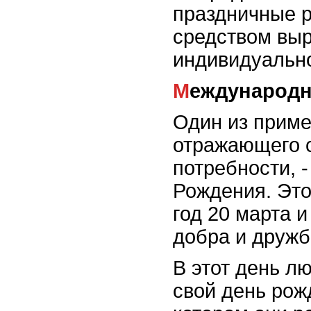
праздничные р
средством вы
индивидуально
Международ
Один из приме
отражающего 
потребности, 
Рождения. Это
год 20 марта 
добра и дружб
В этот день л
свой день рож