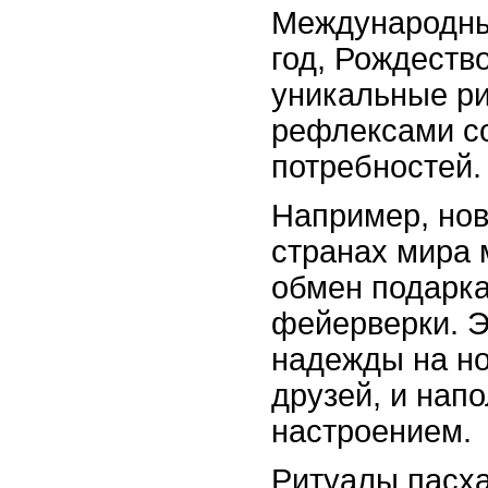
Международные
год, Рождеств
уникальные ри
рефлексами с
потребностей.
Например, нов
странах мира 
обмен подарк
фейерверки. Э
надежды на но
друзей, и нап
настроением.
Ритуалы пасха