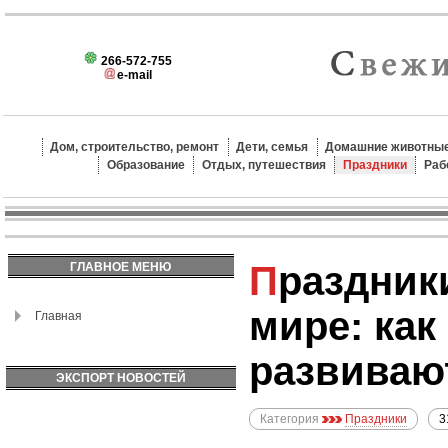
266-572-755
e-mail
Дом, строительство, ремонт
Дети, семья
Домашние животные
Образование
Отдых, путешествия
Праздники
Раб
Праздники в современном
ГЛАВНОЕ МЕНЮ
мире: как
Главная
развиваю
ЭКСПОРТ НОВОСТЕЙ
Категория
Праздники
3