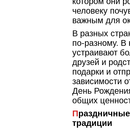
котором они р
человеку почу
важным для о
В разных стра
по-разному. В
устраивают бо
друзей и родст
подарки и отп
зависимости 
День Рождения
общих ценност
Праздничные ритуалы и международные
традиции