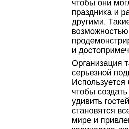
чтобы они мог
праздника и р
другими. Таки
возможностью 
продемонстрир
и достопримеч
Организация т
серьезной под
Используется 
чтобы создат
удивить госте
становятся вс
мире и привле