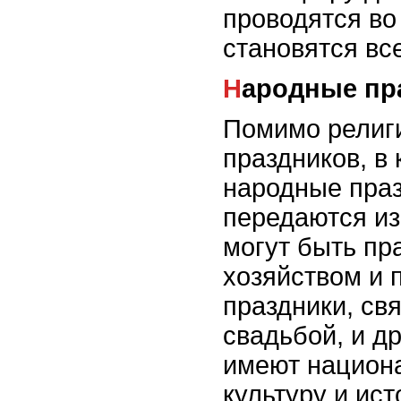
проводятся во
становятся вс
Народные пр
Помимо религ
праздников, в
народные праз
передаются из
могут быть пр
хозяйством и 
праздники, св
свадьбой, и др
имеют национ
культуру и ис