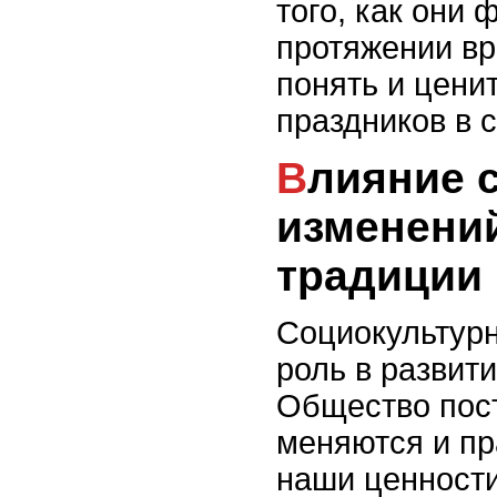
того, как они
протяжении вр
понять и цени
праздников в 
Влияние социокультурных
изменени
традиции
Социокультур
роль в развит
Общество пост
меняются и пр
наши ценности