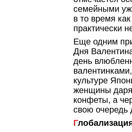
семейными уж
в то время как
практически н
Еще одним пр
Дня Валентина
день влюблен
валентинками,
культуре Япон
женщины даря
конфеты, а че
свою очередь 
Глобализаци