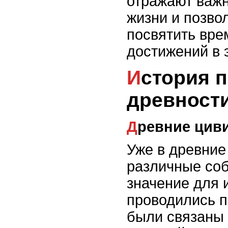
отражают важ
жизни и позво
посвятить вре
достижений в 
История праздников: от
древност
Древние цив
Уже в древние
различные соб
значение для 
проводились п
были связаны 