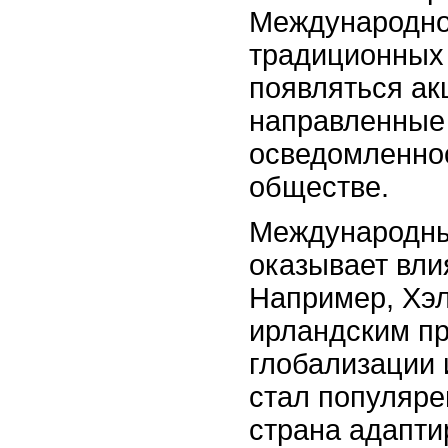
Международног
традиционных 
появляться ак
направленные
осведомленно
обществе.
Международны
оказывает вли
Например, Хэ
ирландским пр
глобализации 
стал популяре
страна адапти