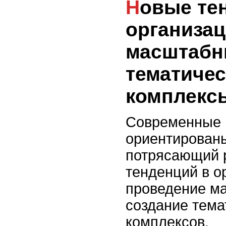
Новые тенденции в
организац
масштабн
тематиче
комплекс
Современные 
ориентированы
потрясающий р
тенденций в о
проведение м
создание тема
комплексов.