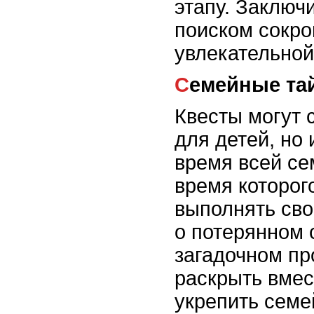
этапу. Заключ
поиском сокро
увлекательной
Семейные т
Квесты могут 
для детей, но
время всей се
время которог
выполнять сво
о потерянном 
загадочном пр
раскрыть вмес
укрепить семе