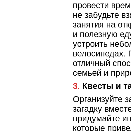
провести врем
не забудьте в
занятия на от
и полезную ед
устроить небо
велосипедах. 
отличный спо
семьей и прир
3. Квесты и 
Организуйте з
загадку вмест
придумайте ин
которые приве