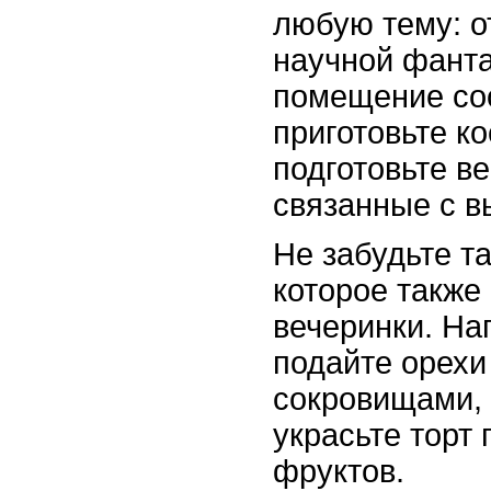
любую тему: о
научной фанта
помещение со
приготовьте к
подготовьте в
связанные с в
Не забудьте т
которое также
вечеринки. На
подайте орехи
сокровищами, 
украсьте торт
фруктов.