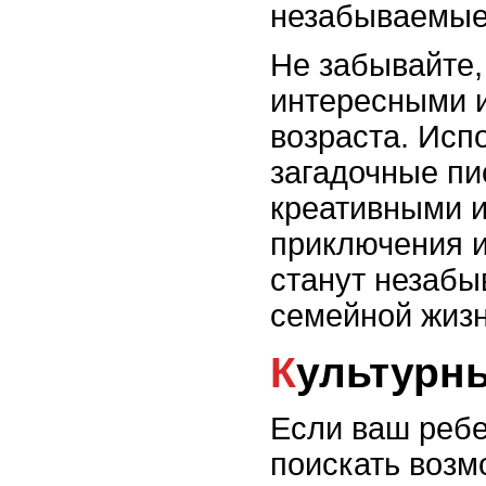
незабываемые
Не забывайте,
интересными и
возраста. Исп
загадочные пи
креативными и
приключения и
станут незаб
семейной жизн
Культур
Если ваш ребе
поискать возм