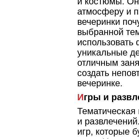
и костюмы. Он
атмосферу и п
вечеринки поч
выбранной тем
использовать 
уникальные де
отличным заня
создать непов
вечеринке.
Игры и разв
Тематическая 
и развлечений
игр, которые 