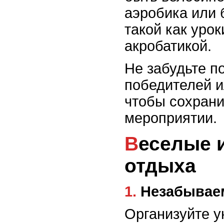
аэробика или 
такой как уро
акробатикой.
Не забудьте п
победителей и
чтобы сохрани
мероприятии.
Веселые идеи для семейного
отдыха
1. Незабыва
Организуйте 