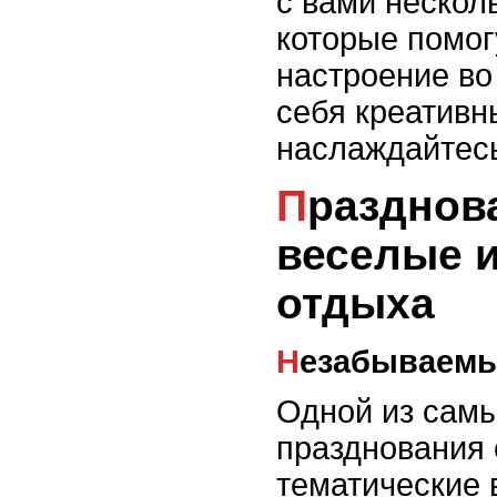
с вами нескол
которые помог
настроение во
себя креативн
наслаждайтес
Празднование с детьми:
веселые и
отдыха
Незабываем
Одной из сам
празднования 
тематические 