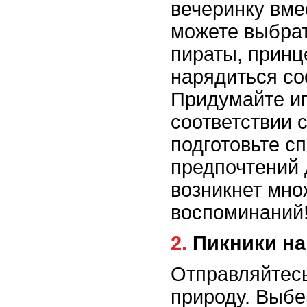
вечеринку вме
можете выбрат
пираты, принц
нарядиться со
Придумайте иг
соответствии 
подготовьте с
предпочтений 
возникнет мно
воспоминаний
2. Пикники н
Отправляйтесь
природу. Выбе