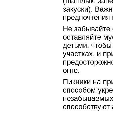
(шашлык, запе
закуски). Важ
предпочтения 
Не забывайте 
оставляйте му
детьми, чтобы
участках, и п
предосторожно
огне.
Пикники на пр
способом укре
незабываемых
способствуют 