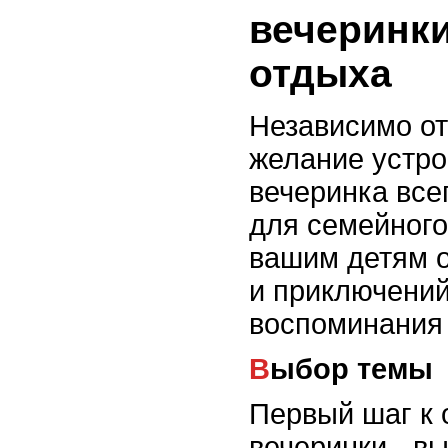
вечеринки
отдыха
Независимо от
желание устро
вечеринка все
для семейного
вашим детям о
и приключений
воспоминания 
Выбор темы
Первый шаг к 
вечеринки - в