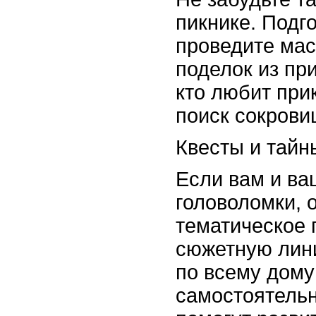
пикнике. Подг
проведите мас
поделок из пр
кто любит при
поиск сокрови
Квесты и тайн
Если вам и ва
головоломки, 
тематическое 
сюжетную лини
по всему дому
самостоятельн