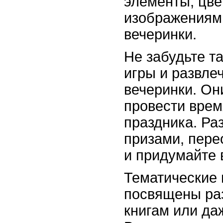
элементы, цве
изображениями
вечеринки.
Не забудьте т
игры и развле
вечеринки. Он
провести врем
праздника. Ра
призами, пере
и придумайте 
Тематические 
посвящены ра
книгам или да