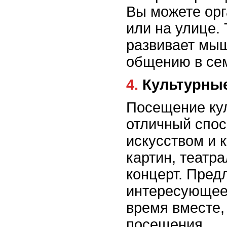
Вы можете орг
или на улице.
развивает мыш
общению в се
4. Культурн
Посещение кул
отличный спос
искусством и 
картин, театр
концерт. Пред
интересующее 
время вместе,
посещения.