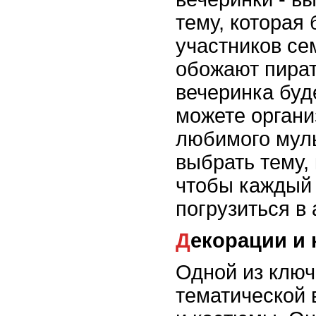
тему, которая 
участников се
обожают пират
вечеринка буд
можете органи
любимого муль
выбрать тему,
чтобы каждый 
погрузиться в
Декорации и
Одной из клю
тематической 