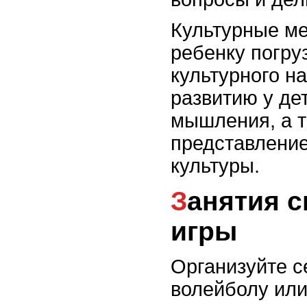
Культурные м
ребенку погру
культурного н
развитию у де
мышления, а т
представление
культуры.
Занятия спортом и активные
игры
Организуйте с
волейболу или