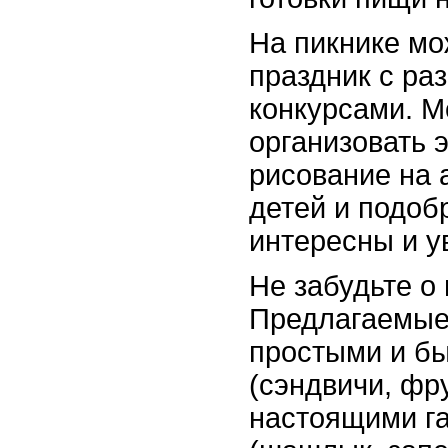
На пикнике мо
праздник с ра
конкурсами. М
организовать 
рисование на 
детей и подоб
интересны и у
Не забудьте о 
Предлагаемые 
простыми и бы
(сэндвичи, фру
настоящими г