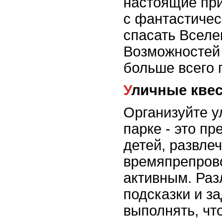
настоящие при
с фантастичес
спасать Вселе
Возможностей 
больше всего 
Уличные кве
Организуйте у
парке - это п
детей, развлеч
времяпрепров
активным. Раз
подсказки и з
выполнять, чт