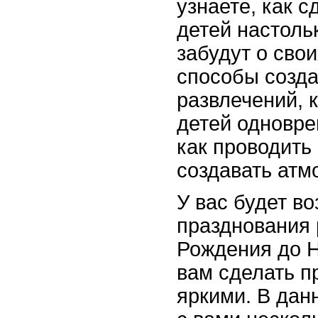
узнаете, как 
детей настоль
забудут о сво
способы созд
развлечений, 
детей одновре
как проводить
создавать атм
У вас будет в
празднования 
Рождения до Н
вам сделать п
яркими. В дан