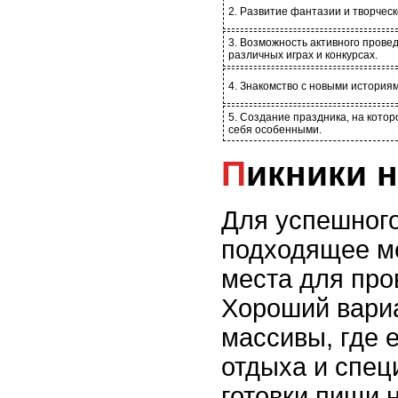
2. Развитие фантазии и творчес
3. Возможность активного прове
различных играх и конкурсах.
4. Знакомство с новыми история
5. Создание праздника, на котор
себя особенными.
Пикники 
Для успешного
подходящее ме
места для про
Хороший вариа
массивы, где 
отдыха и спец
готовки пищи 