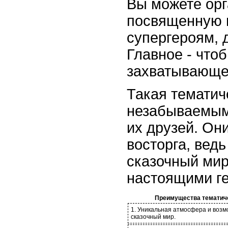
Вы можете орг
посвященную 
супергероям, 
Главное - что
захватывающе
Такая тематич
незабываемым
их друзей. Он
восторга, ведь
сказочный мир
настоящими г
Преимущества тематиче
1. Уникальная атмосфера и возм
сказочный мир.