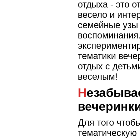
отдыха - это 
весело и инте
семейные узы
воспоминания.
экспериментир
тематики вече
отдых с деть
веселым!
Незабываемые тематические
вечеринк
Для того чтоб
тематическую 