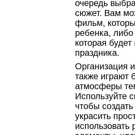
очередь выбра
сюжет. Вам мо
фильм, котор
ребенка, либо
которая будет
праздника.
Организация 
также играют 
атмосферы тем
Используйте с
чтобы создат
украсить прос
использовать 