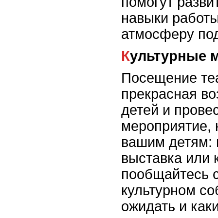
помогут разви
навыки работы
атмосферу по
Культурные 
Посещение теа
прекрасная во
детей и прове
мероприятие, 
вашим детям: 
выставка или 
пообщайтесь 
культурном со
ожидать и как