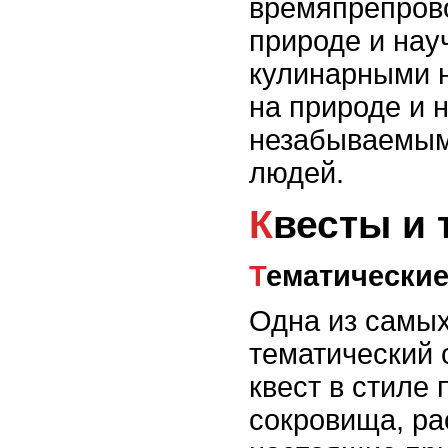
времяпрепров
природе и нау
кулинарными н
на природе и 
незабываемым 
людей.
Квесты и
Тематически
Одна из самых
тематический 
квест в стиле 
сокровища, ра