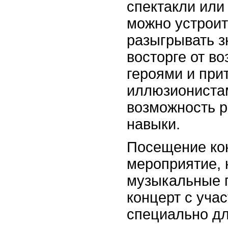
спектакли или
можно устроит
разыгрывать з
восторге от в
героями и при
иллюзионистам
возможность р
навыки.
Посещение кон
мероприятие, 
музыкальные 
концерт с уча
специально дл