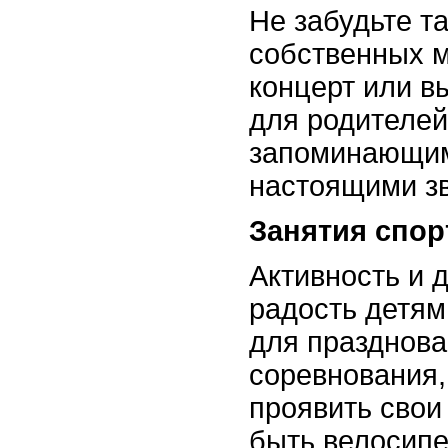
Не забудьте т
собственных м
концерт или в
для родителей
запоминающим
настоящими з
Занятия спор
Активность и 
радость детям
для празднова
соревнования,
проявить свои
быть велосипе