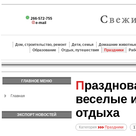
266-572-755
e-mail
Дом, строительство, ремонт
Дети, семья
Домашние животные
Образование
Отдых, путешествия
Праздники
Раб
Празднование с детьми:
ГЛАВНОЕ МЕНЮ
веселые 
Главная
отдыха
ЭКСПОРТ НОВОСТЕЙ
Категория
Праздники
1