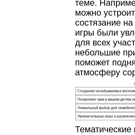
теме. Наприме
можно устроит
состязание на
игры были ув
для всех участ
небольшие при
поможет подня
атмосферу со
Создание незабываемых воспоми
Позволяют вам и вашим детям ок
Уникальный выбор для семейног
Увлекательные игры и развлечен
Тематические 