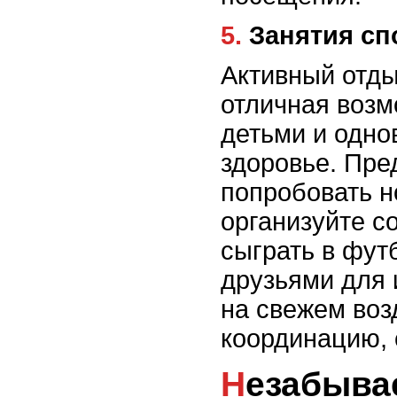
5. Занятия 
Активный отды
отличная возм
детьми и одно
здоровье. Пре
попробовать н
организуйте с
сыграть в фут
друзьями для 
на свежем воз
координацию, 
Незабываемые тематические