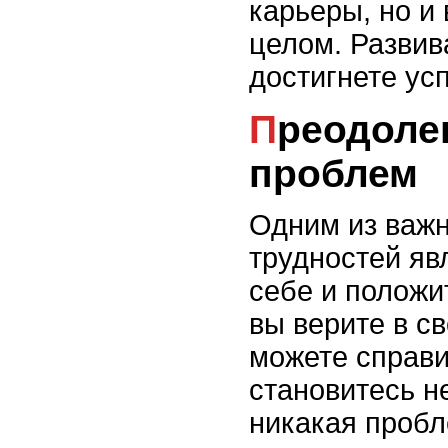
карьеры, но и
целом. Развив
достигнете ус
Преодоление трудностей и
проблем
Одним из важн
трудностей яв
себе и положи
вы верите в св
можете справи
становитесь н
никакая пробл