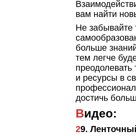
Взаимодейств
вам найти нов
Не забывайте 
самообразован
больше знаний
тем легче буд
преодолевать 
и ресурсы в с
профессиональ
достичь больш
Видео:
29. Ленточн