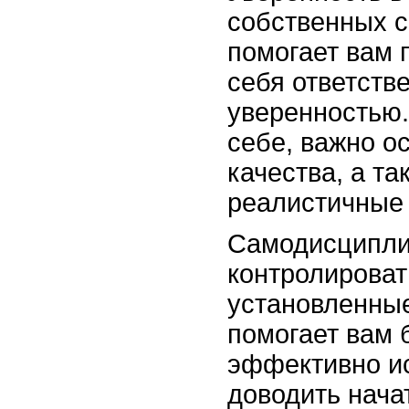
собственных с
помогает вам 
себя ответств
уверенностью.
себе, важно о
качества, а та
реалистичные 
Самодисциплин
контролироват
установленные
помогает вам 
эффективно ис
доводить нача