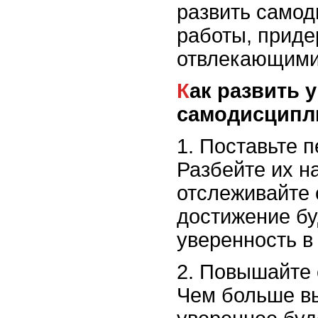
развить самод
работы, приде
отвлекающими
Как развить уверенность в себе и
самодисципл
1. Поставьте 
Разбейте их н
отслеживайте 
достижение бу
уверенность в
2. Повышайте 
Чем больше вы