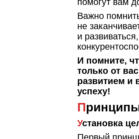
помогут вам д
Важно помнить
не заканчивае
и развиваться
конкурентоспо
И помните, чт
только от ва
развитием и 
успеху!
Принципы
Установка це
Первый принц