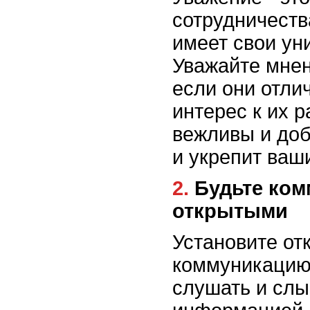
сотрудничеств
имеет свои ун
Уважайте мнен
если они отли
интерес к их 
вежливы и доб
и укрепит ваш
2. Будьте коммуникабельными и
открытыми
Установите от
коммуникацию 
слушать и слы