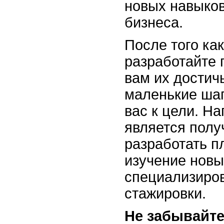
новых навыков
бизнеса.
После того ка
разработайте 
вам их достич
маленькие шаг
вас к цели. Н
является полу
разработать п
изучение новы
специализиро
стажировки.
Не забывайте