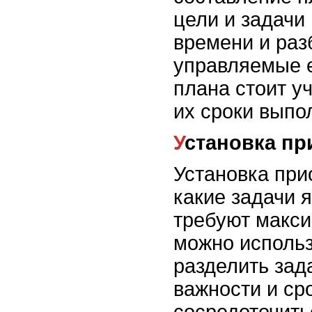
цели и задачи
времени и раз
управляемые 
плана стоит у
их сроки выпо
Установка п
Установка при
какие задачи 
требуют макси
можно использ
разделить зад
важности и ср
сосредоточить