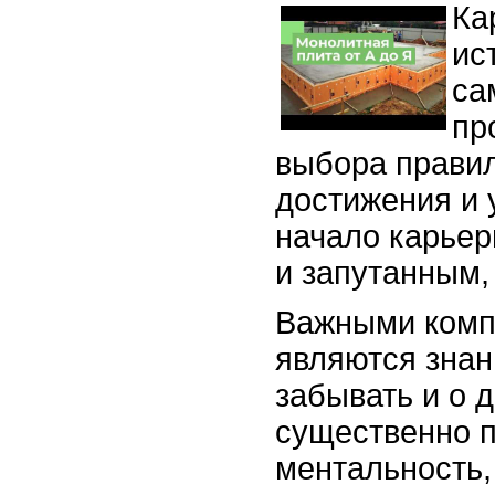
Ка
ис
са
пр
выбора правил
достижения и 
начало карьер
и запутанным,
Важными комп
являются знани
забывать и о 
существенно п
ментальность