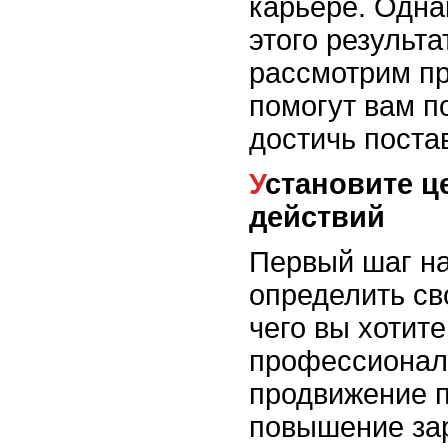
карьере. Одна
этого результ
рассмотрим пр
помогут вам п
достичь поста
Установите цели и разработайте план
действий
Первый шаг на
определить св
чего вы хотите
профессиональ
продвижение п
повышение зар