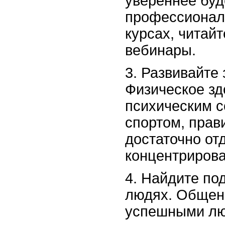
увереннее буд
профессиональ
курсах, читай
вебинары.
3. Развивайте
Физическое зд
психическим с
спортом, прав
достаточно от
концентрирова
4. Найдите по
людях. Общен
успешными лю