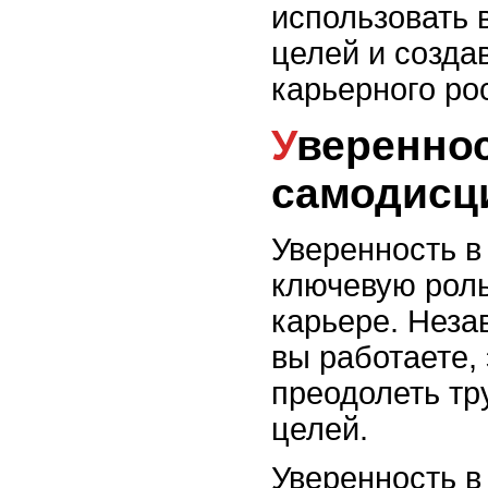
использовать 
целей и созда
карьерного рос
Уверенность в себе и
самодисц
Уверенность в
ключевую роль
карьере. Незав
вы работаете,
преодолеть тр
целей.
Уверенность в