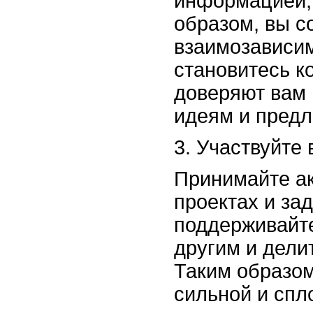
информацией, 
образом, вы с
взаимозависим
становитесь к
доверяют вам 
идеям и пред
3. Участвуйте
Принимайте ак
проектах и за
поддерживайте
другим и дели
Таким образом
сильной и спл