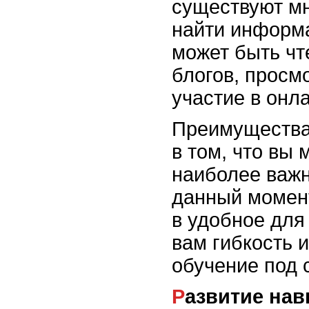
существуют мн
найти информ
может быть ч
блогов, просм
участие в онл
Преимущества
в том, что вы 
наиболее важн
данный момент
в удобное для
вам гибкость 
обучение под 
Развитие на