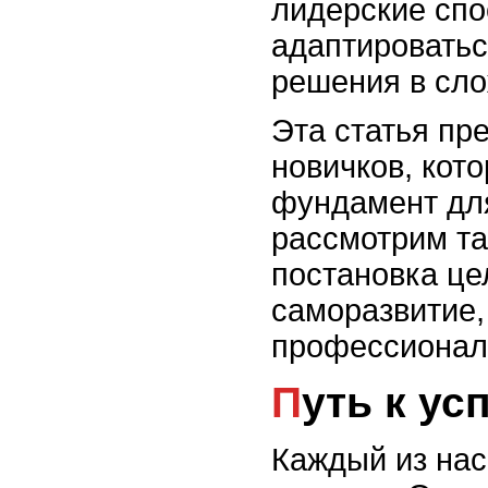
лидерские спо
адаптироватьс
решения в сло
Эта статья пр
новичков, кот
фундамент дл
рассмотрим та
постановка це
саморазвитие,
профессиональ
Путь к у
Каждый из нас