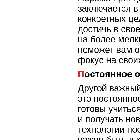
заключается в
конкретных це
достичь в сво
на более мелк
поможет вам о
фокус на свои
Постоянное 
Другой важный
это постоянно
готовы учитьс
и получать но
технологии по
важно быть в 