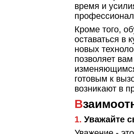
время и усили
профессионал
Кроме того, о
оставаться в 
новых техноло
позволяет вам
изменяющимся
готовым к выз
возникают в п
Взаимоо
1. Уважайте 
Уважение - эт