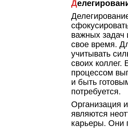
Делегирован
Делегирование
сфокусироват
важных задач 
свое время. Д
учитывать си
своих коллег. 
процессом вы
и быть готовы
потребуется.
Организация и
являются нео
карьеры. Они