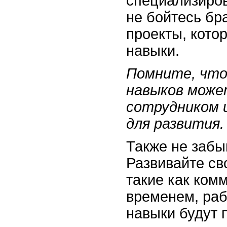
специализиров
не бойтесь бр
проекты, кото
навыки.
Помните, что
навыков може
сотрудником 
для развития.
Также не забы
Развивайте св
такие как ком
временем, рабо
навыки будут 