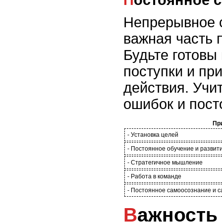
Постоянное 
Непрерывное с
важная часть 
Будьте готовы
поступки и пр
действия. Учит
ошибок и пост
Пр
- Установка целей
- Постоянное обучение и развит
- Стратегичное мышление
- Работа в команде
- Постоянное самоосознание и 
Важность