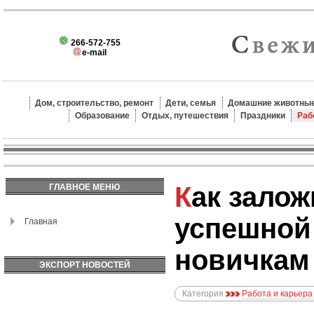
266-572-755
e-mail
Дом, строительство, ремонт
Дети, семья
Домашние животные
Образование
Отдых, путешествия
Праздники
Раб
Как заложить фундамент для
ГЛАВНОЕ МЕНЮ
успешной
Главная
новичкам
ЭКСПОРТ НОВОСТЕЙ
Категория
Работа и карьера