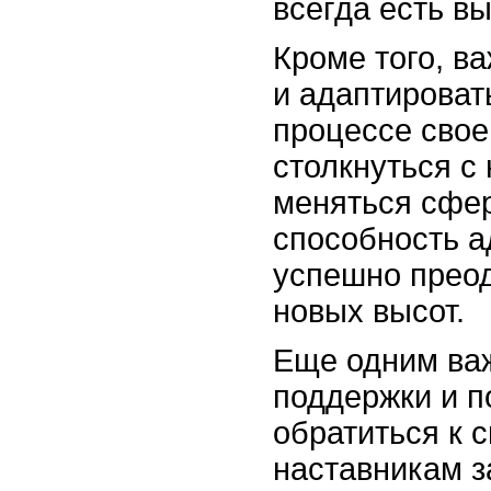
всегда есть в
Кроме того, в
и адаптироват
процессе свое
столкнуться с
меняться сфер
способность а
успешно преод
новых высот.
Еще одним ва
поддержки и п
обратиться к 
наставникам з