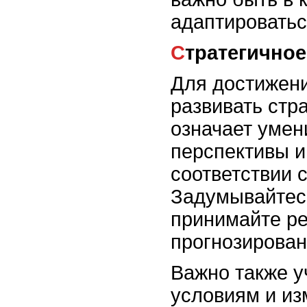
адаптироватьс
Стратегичн
Для достижени
развивать стр
означает умен
перспективы и
соответствии 
Задумывайтесь
принимайте ре
прогнозирован
Важно также у
условиям и из