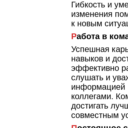
Гибкость и ум
изменения пом
к новым ситуа
Работа в ком
Успешная карь
навыков и дос
эффективно ра
слушать и ува
информацией и
коллегами. Ко
достигать луч
совместным у