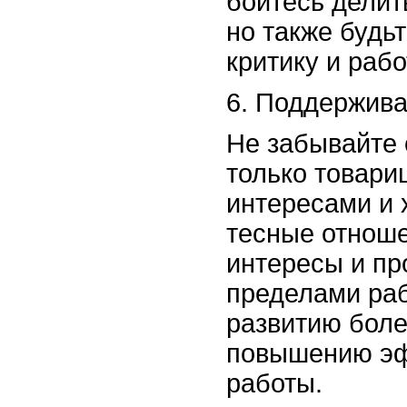
бойтесь делит
но также будь
критику и раб
6. Поддержива
Не забывайте о
только товари
интересами и 
тесные отноше
интересы и пр
пределами раб
развитию боле
повышению эф
работы.