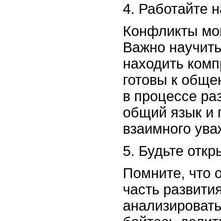
4. Работайте 
Конфликты мог
Важно научить
находить комп
готовы к обще
в процессе ра
общий язык и 
взаимного ува
5. Будьте отк
Помните, что о
часть развити
анализировать