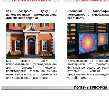
Как построить дачу с
Эволюция голографических
использованием термодревесины
помощников: от кинофантас
для внешней отделки
реальности
Как построить дачу с
Изучите развитие голографи
использованием термодревесины
помощников от фантасти
для внешней отделки:
фильмов до реальных техно
преимущества, советы по выбору
которые меняют 
материалов и этапы строительства
представление о взаимодейс
для долговечности и эстетики.
устройствами.
ПОЛЕЗНЫЕ РЕСУРСЫ