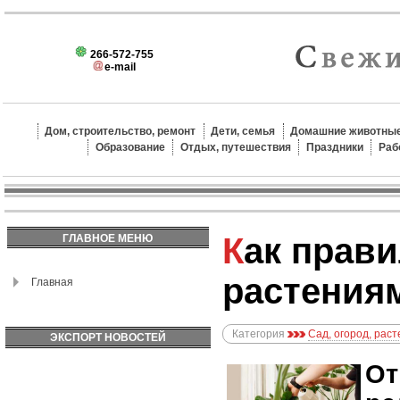
266-572-755
e-mail
Дом, строительство, ремонт
Дети, семья
Домашние животные
Образование
Отдых, путешествия
Праздники
Раб
Как правильно ухаживать за
ГЛАВНОЕ МЕНЮ
растениям
Главная
Категория
Сад, огород, рас
ЭКСПОРТ НОВОСТЕЙ
От