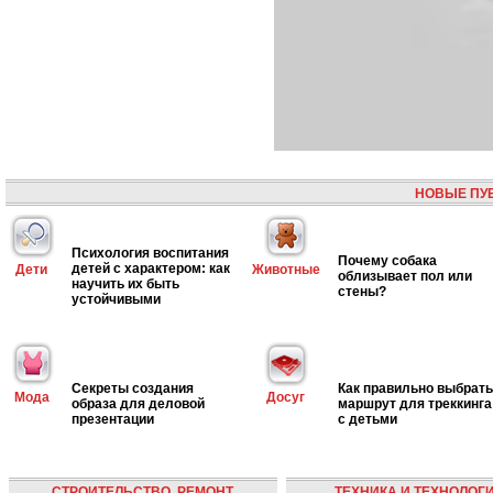
НОВЫЕ ПУ
Психология воспитания
Почему собака
детей с характером: как
Дети
Животные
облизывает пол или
научить их быть
стены?
устойчивыми
Секреты создания
Как правильно выбрать
Мода
Досуг
образа для деловой
маршрут для треккинга
презентации
с детьми
СТРОИТЕЛЬСТВО, РЕМОНТ
ТЕХНИКА И ТЕХНОЛОГ