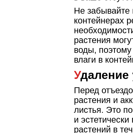
Не забывайте 
контейнерах р
необходимости
растения могу
воды, поэтому
влаги в контей
Удаление
Перед отъездо
растения и ак
листья. Это п
и эстетически
растений в те