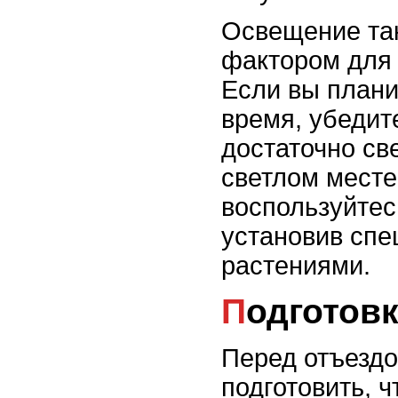
Освещение та
фактором для 
Если вы плани
время, убедит
достаточно св
светлом месте
воспользуйтес
установив сп
растениями.
Подготов
Перед отъездо
подготовить, 