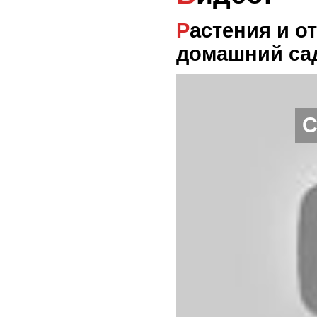
Растения и отпуск: Как сохранить
домашний сад
С