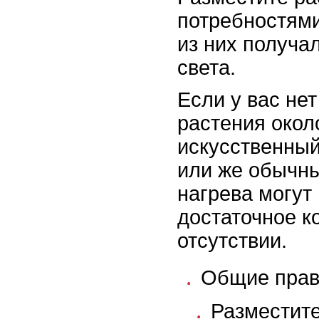
потребностями
из них получа
света.
Если у вас не
растения окол
искусственны
или же обычн
нагрева могут
достаточное к
отсутствии.
Общие прав
Разместите