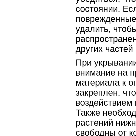
состоянии. Ес
поврежденные 
удалить, чтоб
распространен
других частей
При укрывании
внимание на 
материала к о
закреплен, чт
воздействием 
Также необход
растений нижн
свободны от к