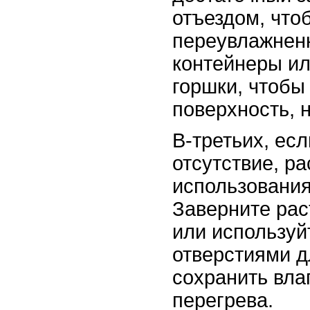
отъездом, что
переувлажнен
контейнеры ил
горшки, чтобы
поверхность, 
В-третьих, ес
отсутствие, р
использования
Заверните рас
или используй
отверстиями д
сохранить вла
перегрева.