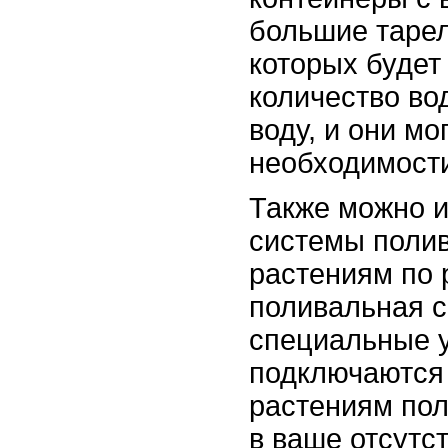
большие тарел
которых будет
количество во
воду, и они мо
необходимост
Также можно и
системы полив
растениям по 
поливальная с
специальные у
подключаются 
растениям пол
в ваше отсутст