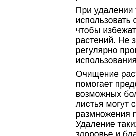
При удалении 
использовать 
чтобы избежат
растений. Не 
регулярно про
использования
Очищение раст
помогает пред
возможных бол
листья могут 
размножения п
Удаление таки
здоровье и бл