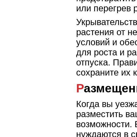
или перегрев 
Укрывательств
растения от н
условий и обе
для роста и р
отпуска. Прав
сохраните их к
Размещен
Когда вы уезжа
разместить ва
возможности. 
нуждаются в с