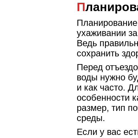
Планиро
Планирование 
ухаживании за
Ведь правиль
сохранить здо
Перед отъездо
воды нужно бу
и как часто. 
особенности к
размер, тип п
среды.
Если у вас ес