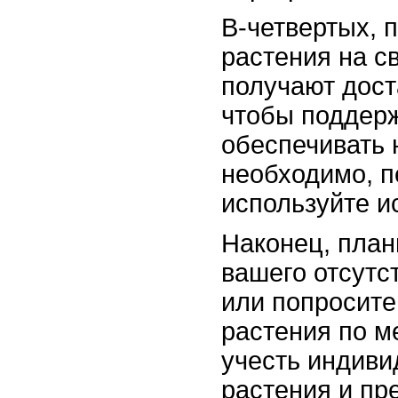
В-четвертых, 
растения на св
получают дост
чтобы поддерж
обеспечивать 
необходимо, п
используйте и
Наконец, план
вашего отсутс
или попросите
растения по м
учесть индиви
растения и пр