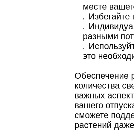
месте вашег
Избегайте 
Индивидуал
разными пот
Используйт
это необход
Обеспечение р
количества св
важных аспект
вашего отпуск
сможете подде
растений даже