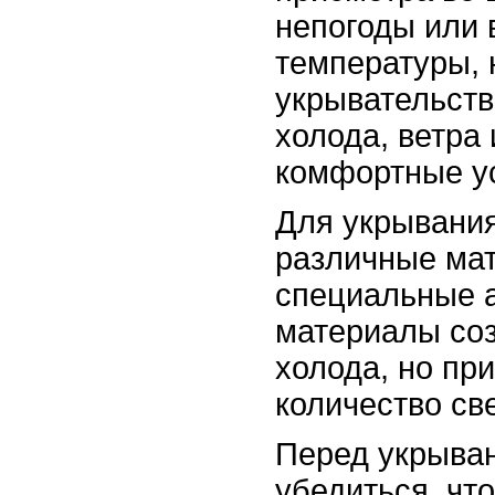
непогоды или 
температуры, 
укрывательств
холода, ветра 
комфортные у
Для укрывания
различные ма
специальные а
материалы соз
холода, но пр
количество све
Перед укрыва
убедиться, чт