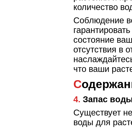
количество во
Соблюдение в
гарантировать
состояние ваш
отсутствия в о
наслаждайтесь
что ваши раст
Содержан
4. Запас вод
Существует не
воды для раст