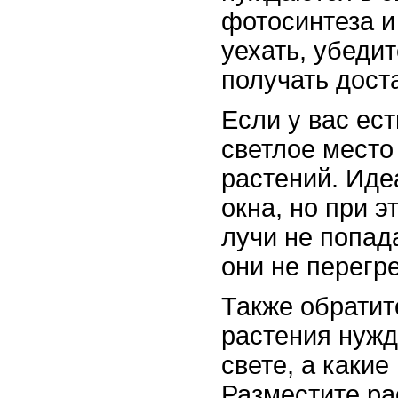
фотосинтеза и
уехать, убедит
получать дост
Если у вас ес
светлое место
растений. Иде
окна, но при э
лучи не попад
они не перегр
Также обратит
растения нуж
свете, а какие
Разместите ра