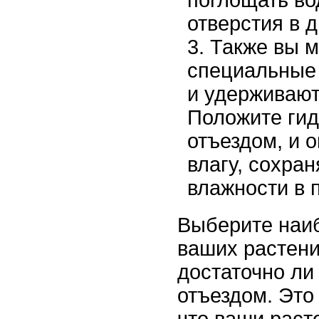
поглощать во
отверстия в д
Также вы м
специальные 
и удерживают
Положите гид
отъездом, и 
влагу, сохра
влажности в 
Выберите наи
ваших растени
достаточно ли
отъездом. Это