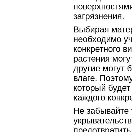
поверхностями
загрязнения.
Выбирая матер
необходимо уч
конкретного в
растения могу
другие могут 
влаге. Поэтом
который будет
каждого конкр
Не забывайте 
укрывательств
предотвратить