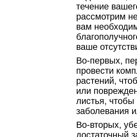
течение вашег
рассмотрим не
вам необходим
благополучног
ваше отсутств
Во-первых, пе
провести комп
растений, что
или поврежден
листья, чтобы
заболевания и
Во-вторых, уб
достаточный з