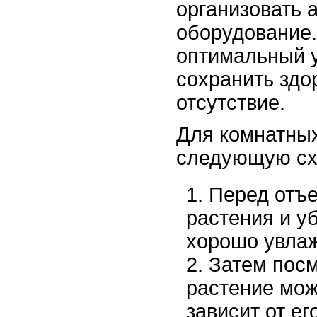
организовать 
оборудование.
оптимальный у
сохранить здо
отсутствие.
Для комнатны
следующую сх
Перед отъе
растения и у
хорошо увла
Затем посм
растение мож
зависит от ег