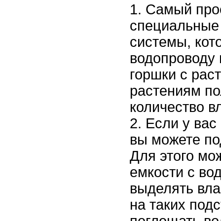
Самый прос
специальные
системы, кот
водопроводу 
горшки с рас
растениям по
количество вл
Если у вас
вы можете по
Для этого мо
емкости с во
выделять вла
на таких под