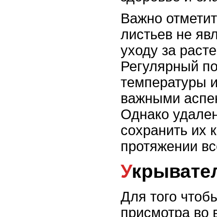
Важно отметит
листьев не яв
уходу за раст
Регулярный п
температуры и
важными аспек
Однако удале
сохранить их к
протяжении вс
Укрывате
Для того чтоб
присмотра во 