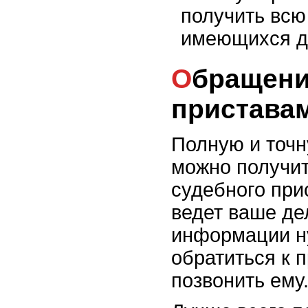
получить вс
имеющихся д
Обращение к судебным
пристава
Полную и точ
можно получит
судебного при
ведет ваше де
информации н
обратиться к 
позвонить ему