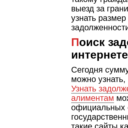
выезд за гран
узнать размер
задолженност
Поиск задолженности в
интернете
Сегодня сумму
можно узнать,
Узнать задолж
алиментам
мо
официальных 
государственн
такие сайты ка