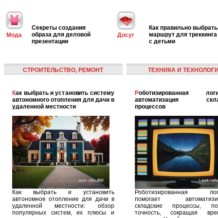
Секреты создания
Как правильно выбрать
образа для деловой
маршрут для треккинга
Мода
Досуг
презентации
с детьми
СТРОИТЕЛЬСТВО, РЕМОНТ
ТЕХНИКА И ТЕХНОЛОГ
Как выбрать и установить систему
Роботизированная логистика:
автономного отопления для дачи в
автоматизация скла
удаленной местности
процессов
Как выбрать и установить
Роботизированная логи
автономное отопление для дачи в
помогает автоматизир
удаленной местности: обзор
складские процессы, п
популярных систем, их плюсы и
точность, сокращая вр