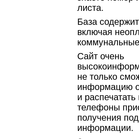
листа.
База содержит
включая неоп
коммунальные 
Сайт очень
высокоинформ
не только смо
информацию о
и распечатать
телефоны прис
получения по
информации.