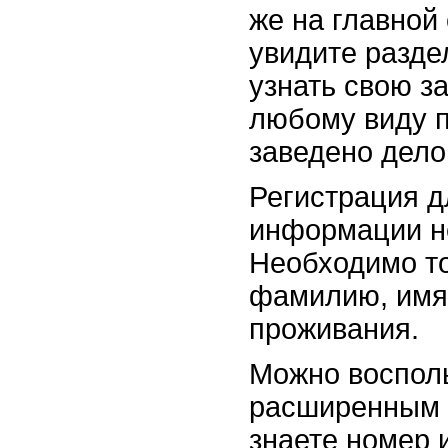
же на главной
увидите разде
узнать свою з
любому виду п
заведено дело
Регистрация д
информации не
Необходимо то
фамилию, имя,
проживания.
Можно воспол
расширенным 
знаете номер 