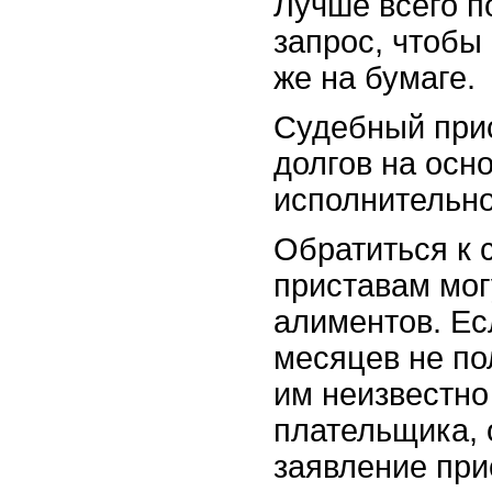
Лучше всего п
запрос, чтобы 
же на бумаге.
Судебный прис
долгов на осн
исполнительно
Обратиться к
приставам мог
алиментов. Ес
месяцев не по
им неизвестн
плательщика, 
заявление при