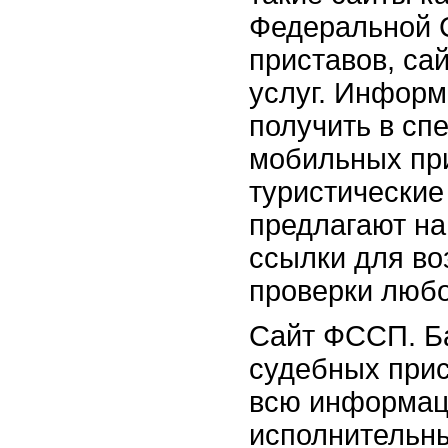
Федеральной 
приставов, са
услуг. Инфор
получить в сп
мобильных пр
туристические
предлагают на
ссылки для в
проверки любо
Сайт ФССП. Б
судебных прис
всю информа
исполнительн