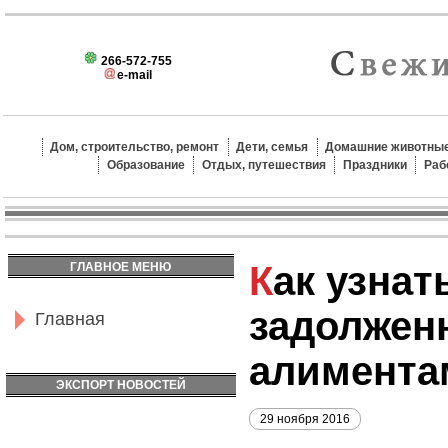
266-572-755
e-mail
Дом, строительство, ремонт
Дети, семья
Домашние животные
Образование
Отдых, путешествия
Праздники
Раб
Как узнать
ГЛАВНОЕ МЕНЮ
задолжен
Главная
алимента
ЭКСПОРТ НОВОСТЕЙ
29 ноября 2016