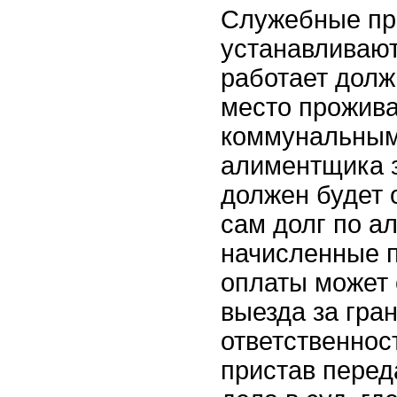
Служебные пр
устанавливают
работает долж
место прожив
коммунальным
алиментщика з
должен будет 
сам долг по а
начисленные п
оплаты может
выезда за гран
ответственнос
пристав перед