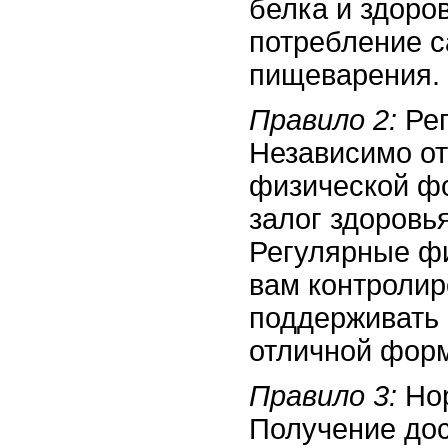
белка и здоро
потребление с
пищеварения.
Правило 2:
Рег
Независимо от
физической фо
залог здоровь
Регулярные ф
вам контролир
поддерживать 
отличной фор
Правило 3:
Нор
Получение дос