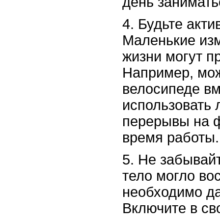
день занимать
4. Будьте акт
Маленькие из
жизни могут п
Например, мож
велосипеде вм
использовать 
перерывы на 
время работы.
5. Не забывай
тело могло во
необходимо да
Включите в св