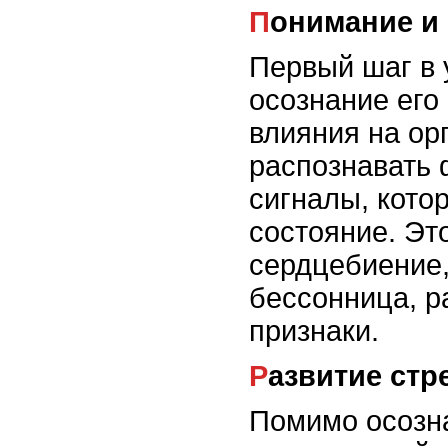
Понимание и
Первый шаг в 
осознание его
влияния на ор
распознавать
сигналы, кото
состояние. Эт
сердцебиение
бессонница, р
признаки.
Развитие ст
Помимо осозна