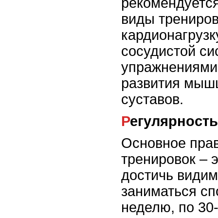
рекомендуетс
виды трениров
кардионагрузк
сосудистой си
упражнениями 
развития мышц
суставов.
Регулярност
Основное пра
тренировок – 
достичь видим
заниматься сп
неделю, по 30