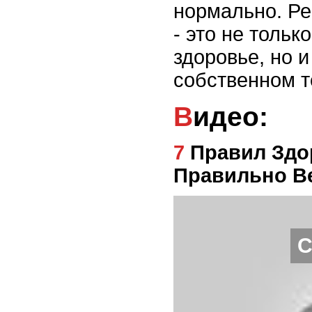
нормально. Р
- это не толь
здоровье, но и
собственном т
Видео:
7 Правил Здорового Образа Жизни - Как
Правильно В
С