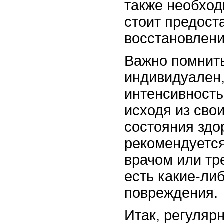
также необход
стоит предост
восстановлени
Важно помнить
индивидуален,
интенсивность
исходя из сво
состояния здо
рекомендуется
врачом или тр
есть какие-ли
повреждения.
Итак, регуляр