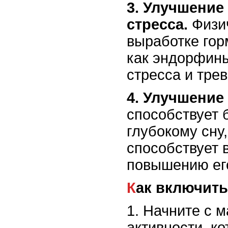
3. Улучшение
стресса.
Физич
выработке гор
как эндорфины
стресса и трев
4. Улучшение 
способствует 
глубокому сну,
способствует 
повышению ег
Как включит
1. Начните с 
активности, ко