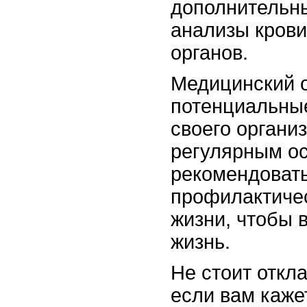
дополнительны
анализы крови
органов.
Медицинский о
потенциальные
своего органи
регулярным о
рекомендоват
профилактиче
жизни, чтобы 
жизнь.
Не стоит откл
если вам кажет