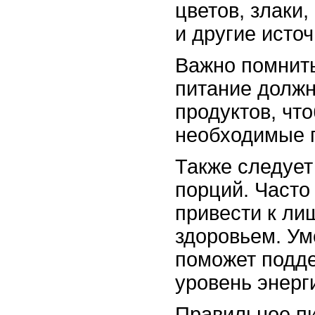
цветов, злаки
и другие источ
Важно помнить
питание должн
продуктов, чт
необходимые 
Также следует
порций. Часто
привести к ли
здоровьем. Ум
поможет подде
уровень энерг
Правильное пи