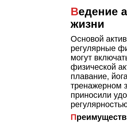
Ведение активного образа
жизни
Основой актив
регулярные фи
могут включат
физической акт
плавание, йога
тренажерном з
приносили удо
регулярностью
Преимуществ