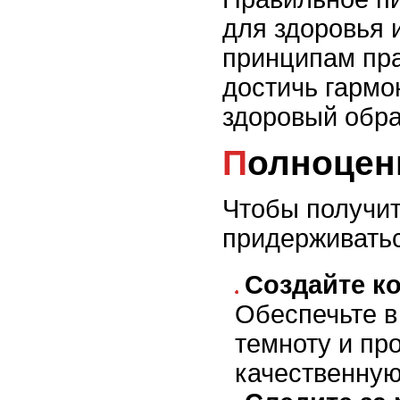
для здоровья 
принципам пра
достичь гармо
здоровый обра
Полноце
Чтобы получит
придерживать
Создайте к
Обеспечьте в
темноту и пр
качественную