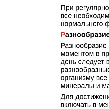
При регулярно
все необходим
нормального 
Разнообрази
Разнообразие
моментом в п
день следует 
разнообразные
организму все
минералы и м
Для достижен
включать в ме