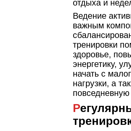
отдыха и неде
Ведение актив
важным компо
сбалансирован
тренировки по
здоровье, пов
энергетику, у
начать с мало
нагрузки, а та
повседневную 
Регулярные физические
трениров