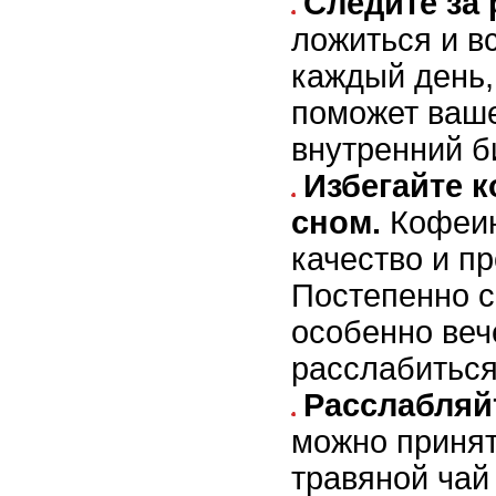
Следите за
ложиться и вс
каждый день,
поможет ваше
внутренний б
Избегайте к
сном.
Кофеин
качество и п
Постепенно с
особенно веч
расслабиться 
Расслабляй
можно принят
травяной чай 