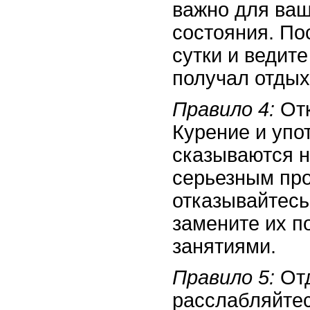
важно для ваш
состояния. По
сутки и ведит
получал отдых
Правило 4:
Отк
Курение и упо
сказываются н
серьезным пр
отказывайтесь
замените их п
занятиями.
Правило 5:
Отд
расслабляйтес