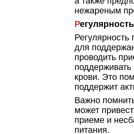
а также предп
нежареным пр
Регулярност
Регулярность 
для поддержан
проводить при
поддерживать 
крови. Это по
поддержит акт
Важно помнить
может привес
приеме и нес
питания.