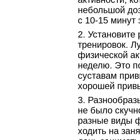
небольшой доз
с 10-15 минут
2. Установите
тренировок. Л
физической ак
неделю. Это 
суставам привы
хорошей прив
3. Разнообраз
не было скучн
разные виды ф
ходить на зан