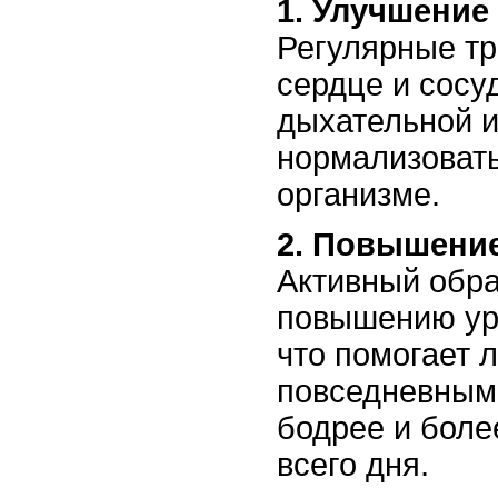
1. Улучшение
Регулярные тр
сердце и сосу
дыхательной и
нормализоват
организме.
2. Повышение
Активный обра
повышению уро
что помогает 
повседневным
бодрее и боле
всего дня.