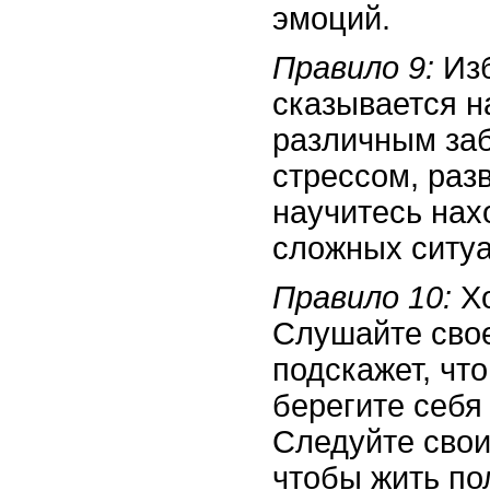
эмоций.
Правило 9:
Изб
сказывается н
различным заб
стрессом, раз
научитесь нах
сложных ситуа
Правило 10:
Хо
Слушайте свое
подскажет, чт
берегите себя
Следуйте сво
чтобы жить по