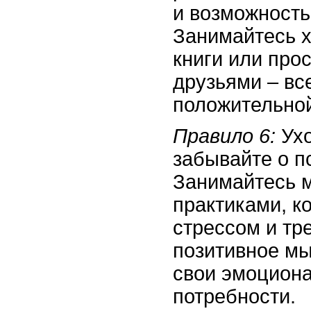
и возможность
Занимайтесь х
книги или про
друзьями – вс
положительной
Правило 6:
Ухо
забывайте о п
Занимайтесь м
практиками, к
стрессом и тр
позитивное мы
свои эмоциона
потребности.