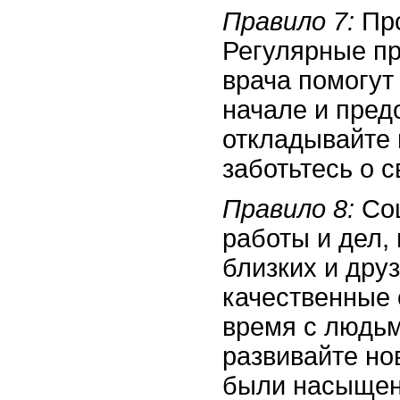
Правило 7:
Про
Регулярные п
врача помогут
начале и пред
откладывайте 
заботьтесь о 
Правило 8:
Соц
работы и дел,
близких и дру
качественные 
время с людьм
развивайте но
были насыщен