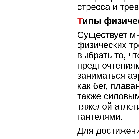
стресса и тре
Типы физиче
Существует м
физических тр
выбрать то, чт
предпочтениям
заниматься аэ
как бег, плава
также силовым
тяжелой атлет
гантелями.
Для достижен