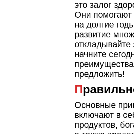
это залог здо
Они помогают 
на долгие год
развитие множ
откладывайте 
начните сегод
преимуществам
предложить!
Правильн
Основные при
включают в се
продуктов, бо