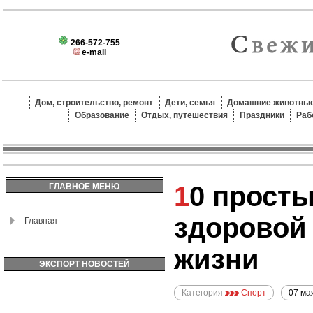
266-572-755
e-mail
Дом, строительство, ремонт
Дети, семья
Домашние животные
Образование
Отдых, путешествия
Праздники
Раб
10 простых правил для
ГЛАВНОЕ МЕНЮ
здоровой
Главная
жизни
ЭКСПОРТ НОВОСТЕЙ
Категория
Спорт
07 ма