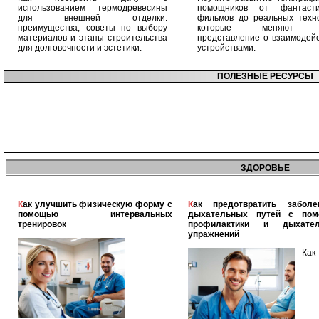
использованием термодревесины
помощников от фантасти
для внешней отделки:
фильмов до реальных техно
преимущества, советы по выбору
которые меняют 
материалов и этапы строительства
представление о взаимодейс
для долговечности и эстетики.
устройствами.
ПОЛЕЗНЫЕ РЕСУРСЫ
ЗДОРОВЬЕ
Как улучшить физическую форму с
Как предотвратить заболевания
помощью интервальных
дыхательных путей с по
тренировок
профилактики и дыхател
упражнений
Как