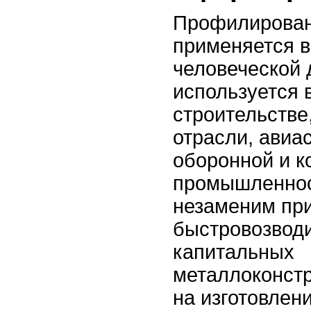
Профилирован
применяется в
человеческой 
используется 
строительстве
отрасли, авиа
оборонной и к
промышленнос
незаменим при
быстровозвод
капитальных
металлоконстр
на изготовлен