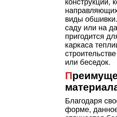
конструкций, 
направляющих
виды обшивки.
саду или на да
пригодится дл
каркаса тепли
строительстве
или беседок.
Преимущества
материал
Благодаря сво
форме, данно