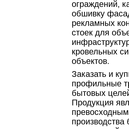
ограждений, к
обшивку фасад
рекламных кон
стоек для объ
инфраструктур
кровельных с
объектов.
Заказать и ку
профильные т
бытовых целей
Продукция яв
превосходным
производства