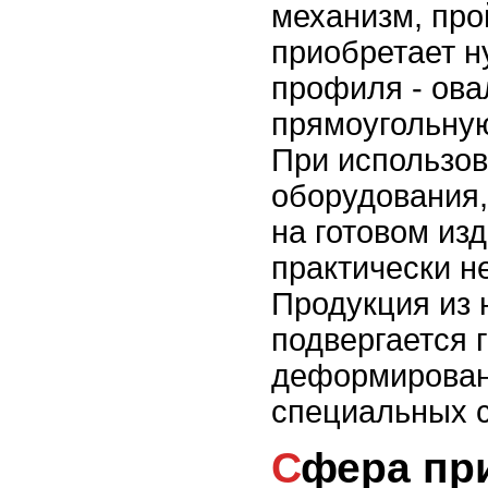
механизм, про
приобретает 
профиля - ова
прямоугольную
При использов
оборудования
на готовом из
практически 
Продукция из
подвергается 
деформирова
специальных с
Сфера п