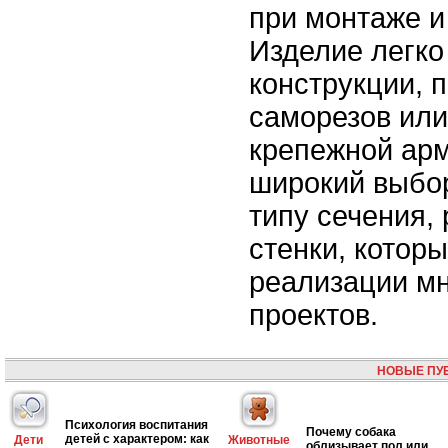
при монтаже и
Изделие легко
конструкции, 
саморезов ил
крепежной ар
широкий выбо
типу сечения,
стенки, котор
реализации м
проектов.
НОВЫЕ ПУ
Психология воспитания
Почему собака
детей с характером: как
Дети
Животные
облизывает пол или