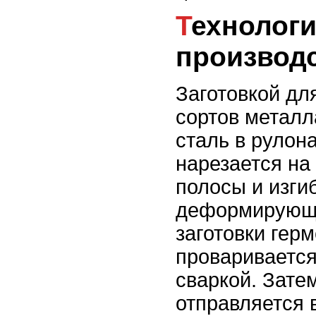
Технология
производ
Заготовкой дл
сортов металл
сталь в рулона
нарезается на
полосы и изги
деформирующе
заготовки гер
проваривается
сваркой. Затем
отправляется