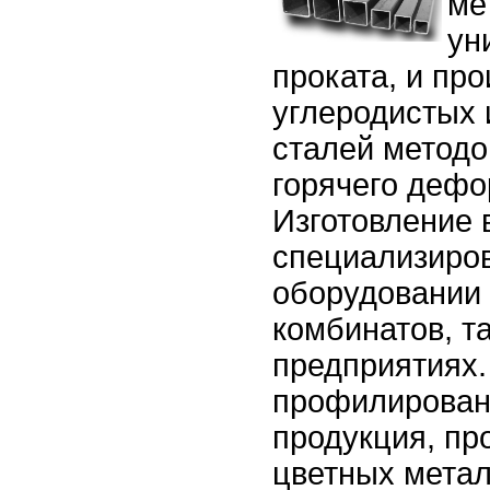
ме
ун
проката, и про
углеродистых 
сталей методо
горячего дефо
Изготовление 
специализиро
оборудовании
комбинатов, т
предприятиях.
профилирован
продукция, пр
цветных метал