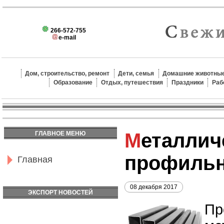
266-572-755
e-mail
Дом, строительство, ремонт
Дети, семья
Домашние животные
Образование
Отдых, путешествия
Праздники
Раб
Металлические
ГЛАВНОЕ МЕНЮ
профильн
Главная
08 декабря 2017
ЭКСПОРТ НОВОСТЕЙ
Пр