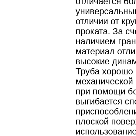
отличается бо
универсальны
отличии от кру
проката. За сч
наличием гра
материал отл
высокие динам
Труба хорошо
механической 
при помощи бо
выгибается с
приспособлен
плоской повер
использовани