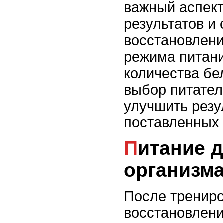
важный аспект
результатов и
восстановлен
режима питани
количества бел
выбор питател
улучшить резу
поставленных 
Питание для восстановления
организм
После трениро
восстановлени