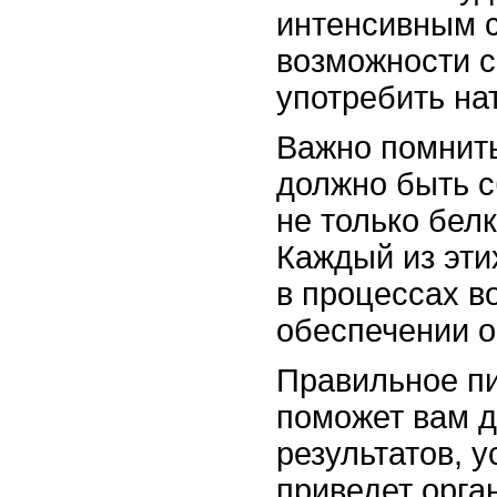
интенсивным с
возможности с
употребить на
Важно помнить
должно быть 
не только белк
Каждый из эти
в процессах в
обеспечении о
Правильное пи
поможет вам д
результатов, 
приведет орган