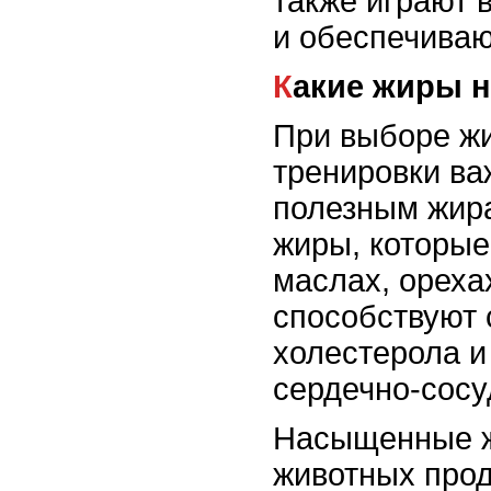
также играют 
и обеспечиваю
Какие жиры 
При выборе жи
тренировки ва
полезным жир
жиры, которые
маслах, ореха
способствуют 
холестерола и
сердечно-сосу
Насыщенные ж
животных прод