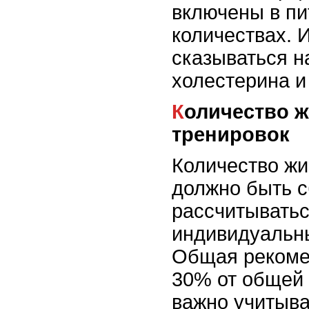
включены в пи
количествах. 
сказываться н
холестерина и
Количество жиров в питании после
тренировок
Количество жи
должно быть 
рассчитыватьс
индивидуальны
Общая рекомен
30% от общей 
важно учитыва