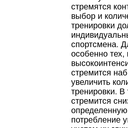
стремятся кон
выбор и колич
тренировки до
индивидуальны
спортсмена. Д
особенно тех,
высокоинтенс
стремится наб
увеличить кол
тренировки. В 
стремится сни
определенную 
потребление у