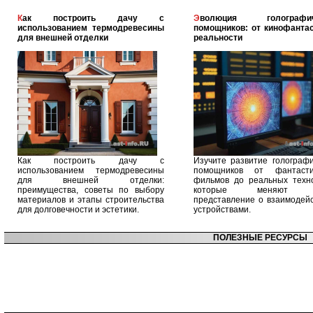
Как построить дачу с
Эволюция голографических
использованием термодревесины
помощников: от кинофантас
для внешней отделки
реальности
Как построить дачу с
Изучите развитие голографи
использованием термодревесины
помощников от фантасти
для внешней отделки:
фильмов до реальных техно
преимущества, советы по выбору
которые меняют 
материалов и этапы строительства
представление о взаимодейс
для долговечности и эстетики.
устройствами.
ПОЛЕЗНЫЕ РЕСУРСЫ