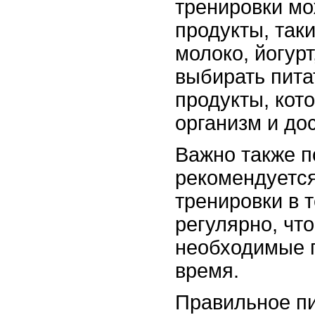
тренировки мо
продукты, таки
молоко, йогур
выбирать пит
продукты, кот
организм и до
Важно также п
рекомендуется
тренировки в т
регулярно, чт
необходимые 
время.
Правильное пи