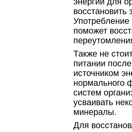
энергии для о
восстановить 
Употребление 
поможет восст
переутомлени
Также не стои
питании после
источником эн
нормального ф
систем органи
усваивать нек
минералы.
Для восстанов