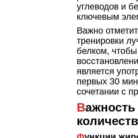
углеводов и б
ключевым эле
Важно отметит
тренировки лу
белком, чтобы
восстановлен
является упот
первых 30 мин
сочетании с п
Важность достаточного
количест
Функции жир