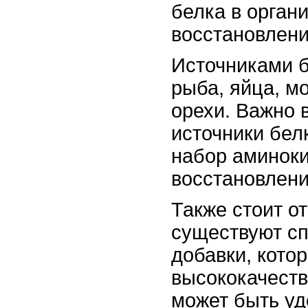
белка в орган
восстановлени
Источниками б
рыба, яйца, м
орехи. Важно 
источники бел
набор аминоки
восстановлени
Также стоит о
существуют с
добавки, кото
высококачеств
может быть уд