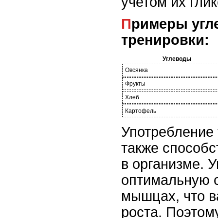
учетом их гли
Примеры углеводов, рекомендуемых после
тренировки:
Углеводы
Овсянка
Фрукты
Хлеб
Картофель
Употребление 
также способс
в организме. 
оптимальную с
мышцах, что в
роста. Поэтом