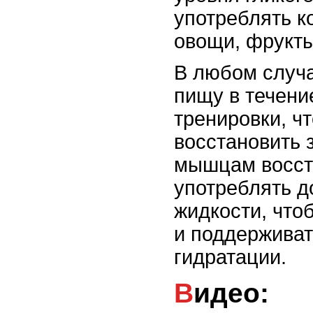
употреблять к
овощи, фрукты
В любом случа
пищу в течени
тренировки, ч
восстановить 
мышцам восст
употреблять д
жидкости, что
и поддержива
гидратации.
Видео: