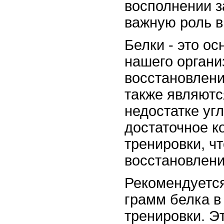
восполнении з
важную роль в
Белки - это о
нашего органи
восстановлени
также являютс
недостатке уг
достаточное к
тренировки, ч
восстановлени
Рекомендуется
грамм белка в
тренировки. Э