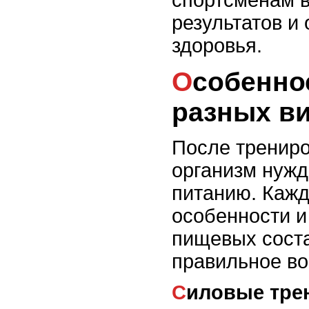
спортсменам в
результатов и
здоровья.
Особенности питания после
разных в
После трениро
организм нужд
питанию. Кажд
особенности и
пищевых сост
правильное во
Силовые тр