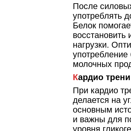
После силовых
употреблять д
Белок помогае
восстановить 
нагрузки. Оп
употребление 
молочных прод
Кардио трен
При кардио тр
делается на у
основным исто
и важны для 
уровня гликог