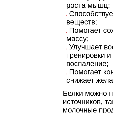
роста мышц;
Способствуе
веществ;
Помогает со
массу;
Улучшает во
тренировки и
воспаление;
Помогает ко
снижает жела
Белки можно п
источников, та
молочные прод