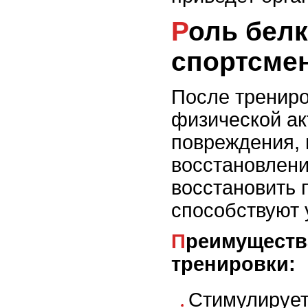
Роль белка в питании
спортсме
После трениро
физической а
повреждения, 
восстановлени
восстановить
способствуют 
Преимущества потребления белка после
тренировки:
Стимулирует