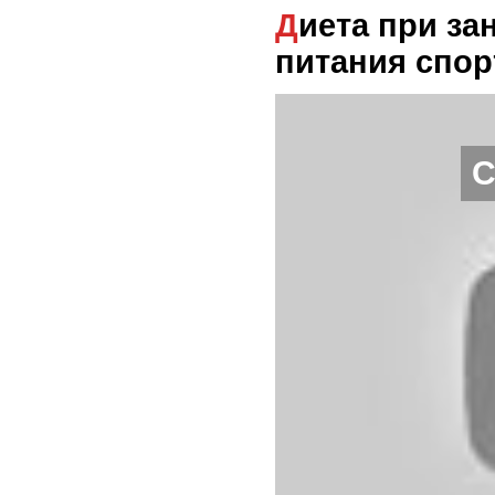
Диета при занятии спортом. Принципы
питания спор
С