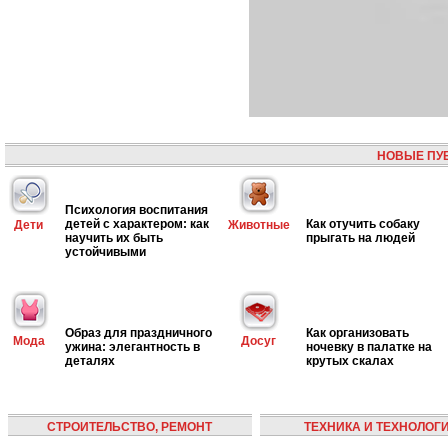
НОВЫЕ ПУ
Психология воспитания
детей с характером: как
Как отучить собаку
Дети
Животные
научить их быть
прыгать на людей
устойчивыми
Образ для праздничного
Как организовать
Мода
Досуг
ужина: элегантность в
ночевку в палатке на
деталях
крутых скалах
СТРОИТЕЛЬСТВО, РЕМОНТ
ТЕХНИКА И ТЕХНОЛОГ