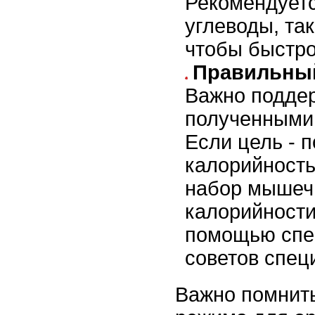
Рекомендует
углеводы, та
чтобы быстро
Правильный
Важно подде
полученными 
Если цель - 
калорийность
набор мышечн
калорийности
помощью спе
советов спец
Важно помнить