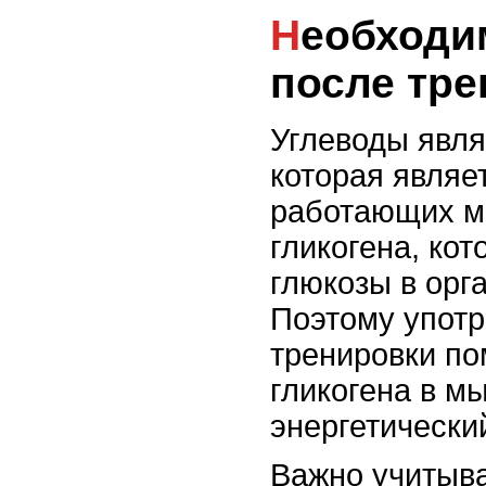
Необходимость углеводов
после тр
Углеводы явля
которая являе
работающих м
гликогена, ко
глюкозы в орг
Поэтому употр
тренировки по
гликогена в м
энергетически
Важно учитыва