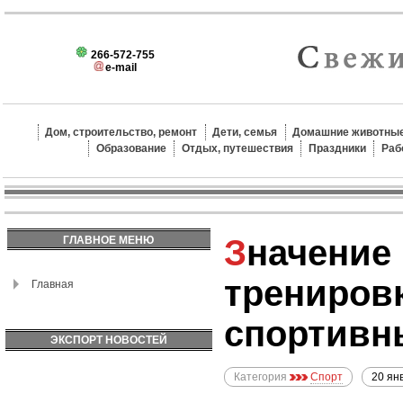
266-572-755
e-mail
Дом, строительство, ремонт
Дети, семья
Домашние животные
Образование
Отдых, путешествия
Праздники
Раб
Значение питания после
ГЛАВНОЕ МЕНЮ
трениров
Главная
спортивн
ЭКСПОРТ НОВОСТЕЙ
Категория
Спорт
20 ян