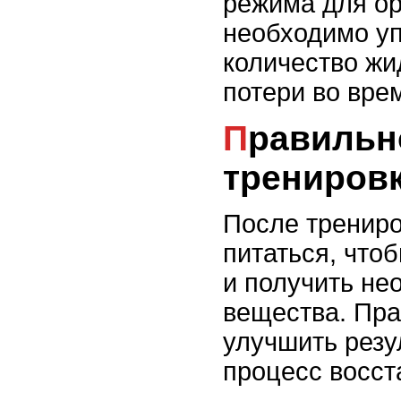
режима для ор
необходимо уп
количество жи
потери во вре
Правильное питание после
трениров
После трениро
питаться, что
и получить не
вещества. Пра
улучшить резу
процесс восст