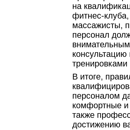
на квалифика
фитнес-клуба,
массажисты, п
персонал дол
внимательным 
консультацию 
тренировками 
В итоге, прав
квалифициров
персоналом да
комфортные и 
также професс
достижению в