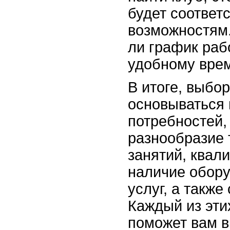
будет соотве
возможностям.
ли график раб
удобному врем
В итоге, выбо
основываться 
потребностей,
разнообразие 
занятий, квал
наличие обор
услуг, а также
Каждый из эти
поможет вам 