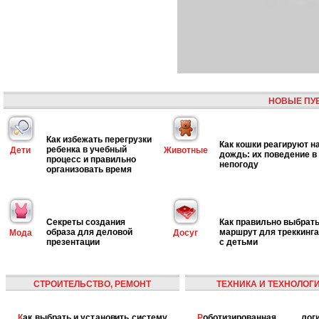
НОВЫЕ ПУ
Как избежать перегрузки
Как кошки реагируют н
ребенка в учебный
Дети
Животные
дождь: их поведение в
процесс и правильно
непогоду
организовать время
Секреты создания
Как правильно выбрат
образа для деловой
маршрут для треккинга
Мода
Досуг
презентации
с детьми
СТРОИТЕЛЬСТВО, РЕМОНТ
ТЕХНИКА И ТЕХНОЛОГ
Как выбрать и установить систему
Роботизированная логистика: