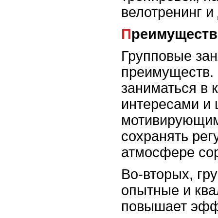
велотренинг и 
Преимуществ
Групповые за
преимуществ. 
заниматься в 
интересами и 
мотивирующим
сохранять рег
атмосфере со
Во-вторых, гр
опытные и кв
повышает эфф