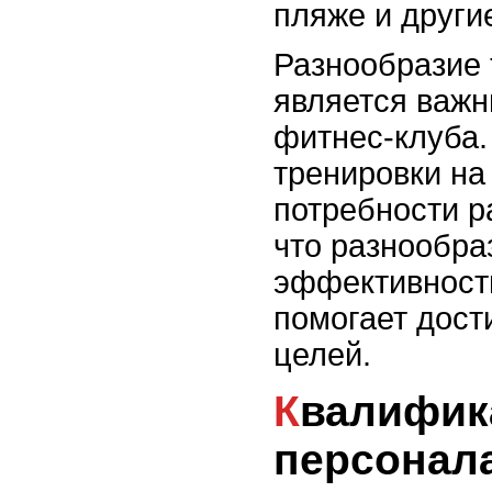
пляже и други
Разнообразие 
является важ
фитнес-клуба.
тренировки на
потребности р
что разнообра
эффективности
помогает дост
целей.
Квалификация тренеров и
персонал