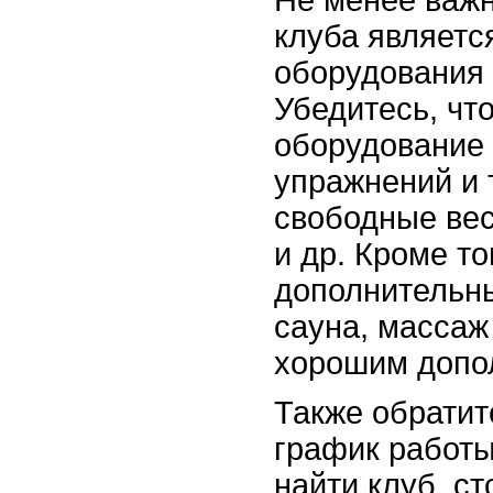
клуба являетс
оборудования 
Убедитесь, чт
оборудование
упражнений и 
свободные ве
и др. Кроме т
дополнительны
сауна, массаж 
хорошим допо
Также обратит
график работы
найти клуб, с