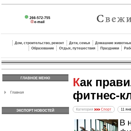
266-572-755
e-mail
Дом, строительство, ремонт
Дети, семья
Домашние животные
Образование
Отдых, путешествия
Праздники
Раб
Как правильно выбрать
ГЛАВНОЕ МЕНЮ
фитнес-кл
Главная
Категория
Спорт
11 ян
ЭКСПОРТ НОВОСТЕЙ
В 