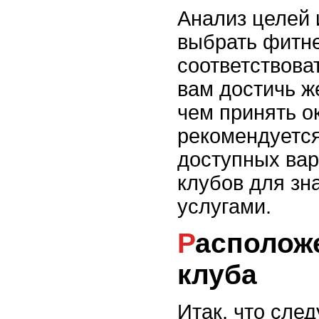
Анализ целей 
выбрать фитне
соответствова
вам достичь ж
чем принять о
рекомендуется
доступных вар
клубов для зн
услугами.
Расположение и доступность
клуба
Итак, что сле