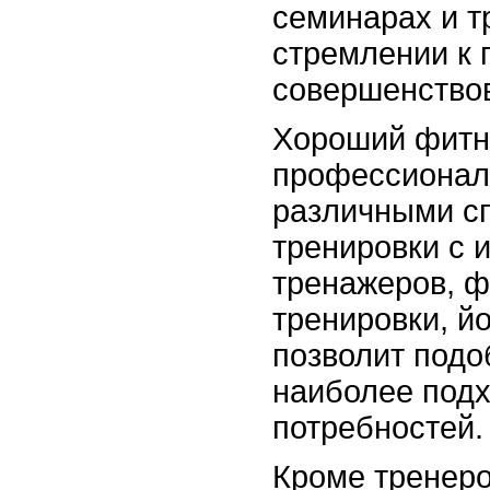
семинарах и т
стремлении к 
совершенство
Хороший фитне
профессиональ
различными сп
тренировки с 
тренажеров, ф
тренировки, йо
позволит подо
наиболее подх
потребностей.
Кроме тренеро