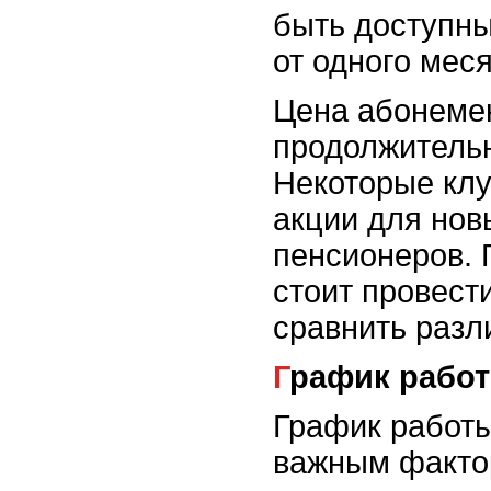
быть доступны
от одного меся
Цена абонемен
продолжительн
Некоторые клу
акции для нов
пенсионеров. 
стоит провест
сравнить разл
График рабо
График работы
важным факто