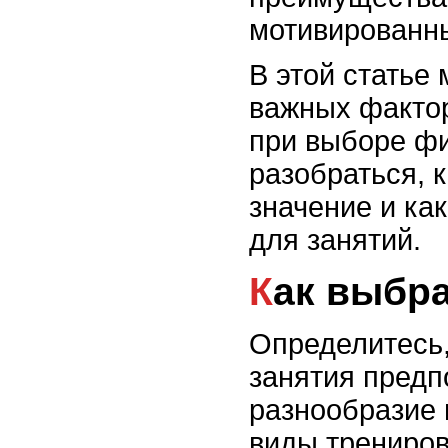
мотивированн
В этой статье
важных фактор
при выборе ф
разобраться, 
значение и ка
для занятий.
Как выбр
Определитесь,
занятия предп
разнообразие 
виды трениров