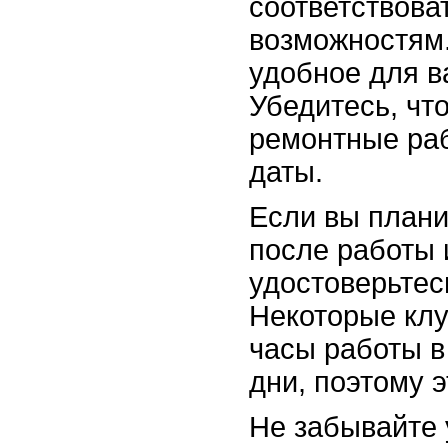
соответствова
возможностям.
удобное для в
Убедитесь, чт
ремонтные раб
даты.
Если вы плани
после работы 
удостоверьтесь
Некоторые клу
часы работы 
дни, поэтому э
Не забывайте 