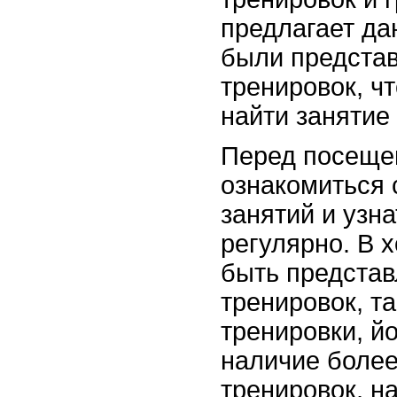
предлагает да
были предста
тренировок, ч
найти занятие
Перед посеще
ознакомиться 
занятий и узна
регулярно. В 
быть представ
тренировок, т
тренировки, й
наличие боле
тренировок, н