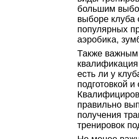
большим выбо
выборе клуба 
популярных пр
аэробика, зумб
Также важным
квалификация 
есть ли у клу
подготовкой и
Квалифициров
правильно вып
получения тра
тренировок по
Не менее важ