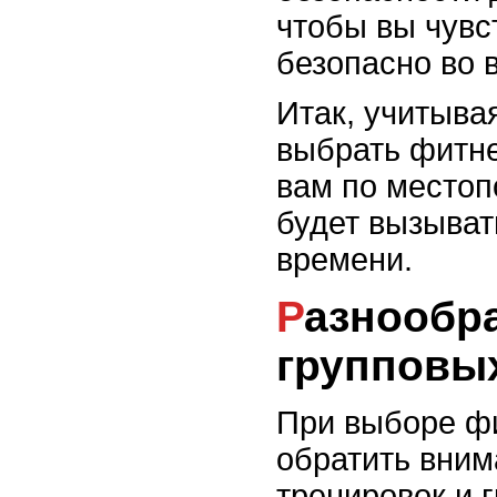
чтобы вы чувс
безопасно во 
Итак, учитыва
выбрать фитне
вам по местоп
будет вызыват
времени.
Разнообразие тренировок и
групповы
При выборе ф
обратить вним
тренировок и 