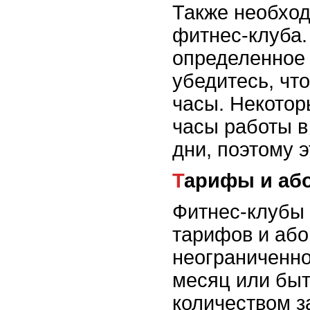
Также необход
фитнес-клуба.
определенное 
убедитесь, чт
часы. Некото
часы работы в
дни, поэтому э
Тарифы и а
Фитнес-клубы
тарифов и або
неограниченно
месяц или бы
количеством з