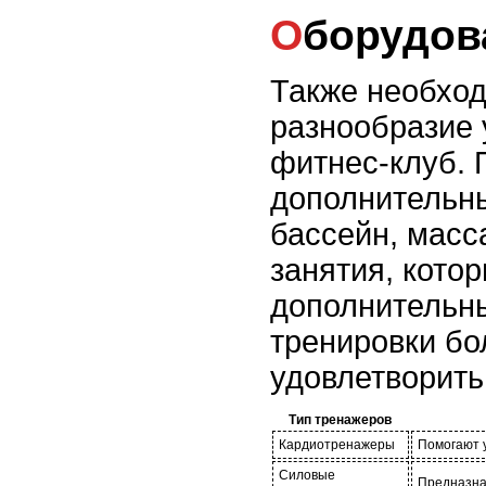
Оборудов
Также необход
разнообразие 
фитнес-клуб. 
дополнительны
бассейн, масс
занятия, кото
дополнительны
тренировки бо
удовлетворить
Тип тренажеров
Кардиотренажеры
Помогают 
Силовые
Предназна