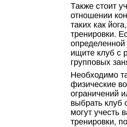
Также стоит у
отношении кон
таких как йога
тренировки. Е
определенной 
ищите клуб с 
групповых зан
Необходимо та
физические во
ограничений и
выбрать клуб 
могут учесть 
тренировки, п