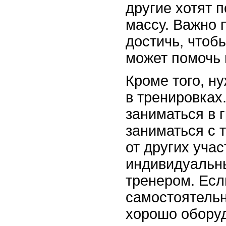
другие хотят 
массу. Важно 
достичь, чтоб
может помочь 
Кроме того, н
в тренировках
заниматься в 
заниматься с 
от других уча
индивидуальн
тренером. Есл
самостоятельн
хорошо оборуд