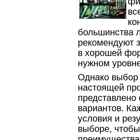
фи
вс
ко
большинства 
рекомендуют з
в хорошей фор
нужном уровне
Однако выбор 
настоящей про
представлено 
вариантов. Ка
условия и рез
выборе, чтобы
преимущества 