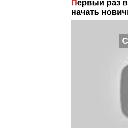
Первый раз в тренажерном зале – с чего
начать нович
С