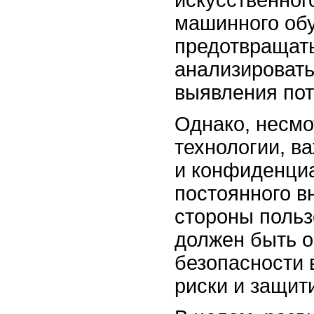
искусственног
машинного обу
предотвращать
анализировать
выявления пот
Однако, несмо
технологии, в
и конфиденциа
постоянного в
стороны польз
должен быть о
безопасности 
риски и защит