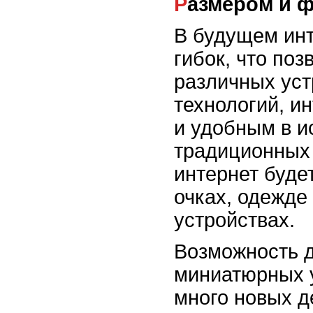
Размером и
В будущем инт
гибок, что поз
различных уст
технологий, и
и удобным в и
традиционных
интернет буде
очках, одежде
устройствах.
Возможность д
миниатюрных у
много новых д