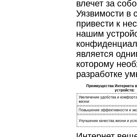
влечет за соб
Уязвимости в 
привести к не
нашим устрой
конфиденциал
является одни
которому необ
разработке ум
Преимущества Интернета 
устройств:
Увеличение удобства и комфорта
жизни
Повышение эффективности и эк
Улучшение качества жизни и усл
Интернет веще