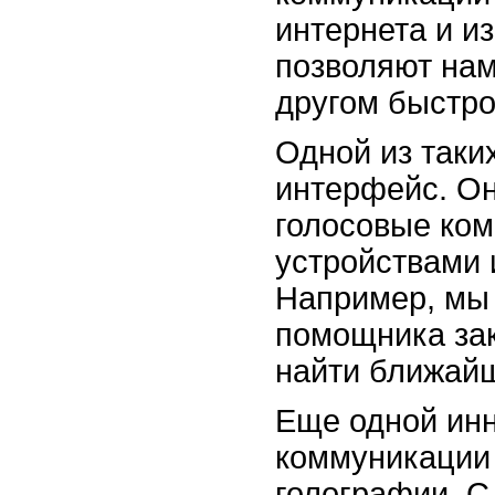
интернета и и
позволяют нам
другом быстро
Одной из таки
интерфейс. Он
голосовые ко
устройствами 
Например, мы 
помощника зак
найти ближайш
Еще одной инн
коммуникации 
голографии. 