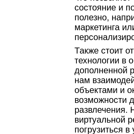
состояние и п
полезно, напр
маркетинга ил
персонализиро
Также стоит о
технологии в 
дополненной р
нам взаимодей
объектами и о
возможности д
развлечения.
виртуальной 
погрузиться в