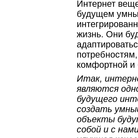
Интернет веще
будущем умные
интегрирован
жизнь. Они бу
адаптироватьс
потребностям,
комфортной и 
Итак, интерн
являются одн
будущего инт
создать умный
объекты буду
собой и с нам