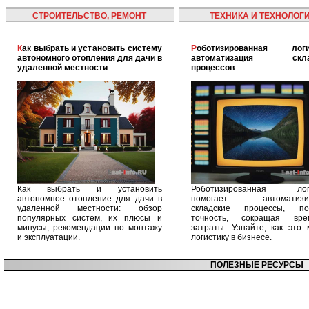
СТРОИТЕЛЬСТВО, РЕМОНТ
ТЕХНИКА И ТЕХНОЛОГ
Как выбрать и установить систему
Роботизированная логистика:
автономного отопления для дачи в
автоматизация скла
удаленной местности
процессов
Как выбрать и установить
Роботизированная логи
автономное отопление для дачи в
помогает автоматизир
удаленной местности: обзор
складские процессы, п
популярных систем, их плюсы и
точность, сокращая вр
минусы, рекомендации по монтажу
затраты. Узнайте, как это 
и эксплуатации.
логистику в бизнесе.
ПОЛЕЗНЫЕ РЕСУРСЫ