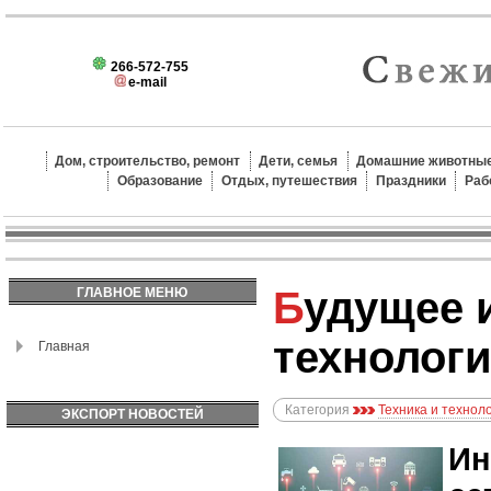
266-572-755
e-mail
Дом, строительство, ремонт
Дети, семья
Домашние животные
Образование
Отдых, путешествия
Праздники
Раб
Будущее интернета: как
ГЛАВНОЕ МЕНЮ
технологи
Главная
Категория
Техника и технол
ЭКСПОРТ НОВОСТЕЙ
Ин