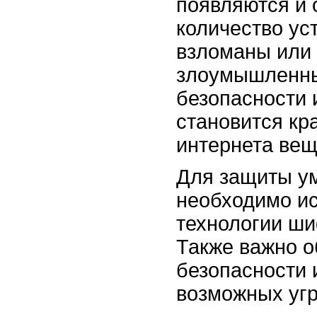
появляются и 
количество ус
взломаны или
злоумышленны
безопасности
становится кр
интернета вещ
Для защиты ум
необходимо и
технологии ш
Также важно о
безопасности 
возможных угр