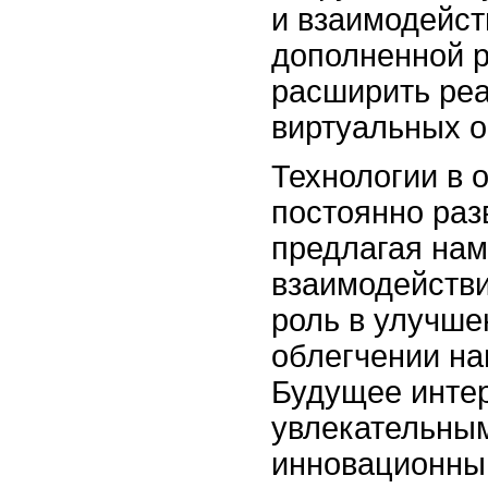
и взаимодейст
дополненной 
расширить ре
виртуальных о
Технологии в 
постоянно раз
предлагая нам
взаимодействи
роль в улучше
облегчении на
Будущее инте
увлекательны
инновационным