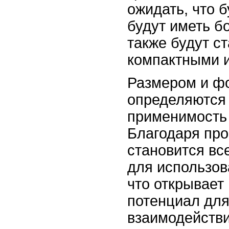
ожидать, что 
будут иметь б
также будут с
компактными и
Размером и ф
определяются 
применимость 
Благодаря про
становится вс
для использов
что открывает
потенциал для
взаимодействи