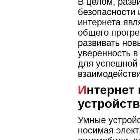
В целом, разв
безопасности
интернета явл
общего прогре
развивать нов
уверенность в
для успешной 
взаимодействи
Интернет вещей и умные
устройств
Умные устройс
носимая элект