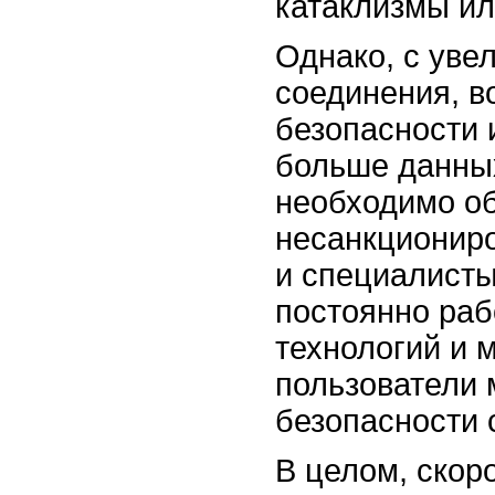
катаклизмы ил
Однако, с уве
соединения, в
безопасности 
больше данных
необходимо об
несанкциониро
и специалисты
постоянно раб
технологий и 
пользователи 
безопасности 
В целом, скор