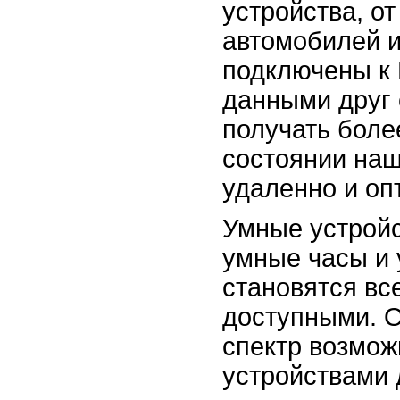
устройства, о
автомобилей и
подключены к 
данными друг 
получать бол
состоянии наш
удаленно и оп
Умные устройс
умные часы и 
становятся вс
доступными. 
спектр возмож
устройствами 