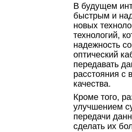
В будущем инт
быстрым и на
новых техноло
технологий, ко
надежность со
оптический ка
передавать да
расстояния с 
качества.
Кроме того, р
улучшением с
передачи данн
сделать их б