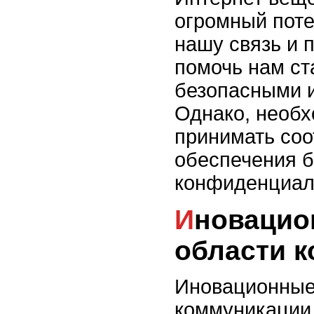
огромный поте
нашу связь и 
помочь нам ст
безопасными и
Однако, необх
принимать со
обеспечения б
конфиденциал
Иновационные технологии в
области 
Иновационные 
коммуникации 