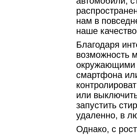
автомобили, с
распространен
нам в повседн
наше качество
Благодаря инт
возможность м
окружающими 
смартфона или
контролироват
или выключить
запустить сти
удаленно, в л
Однако, с рос