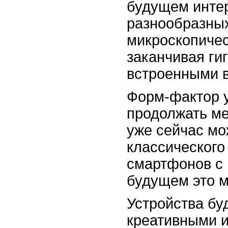
будущем интер
разнообразных
микроскопичес
заканчивая ги
встроенными в
Форм-фактор у
продолжать ме
уже сейчас мо
классического
смартфонов с 
будущем это м
Устройства бу
креативными 