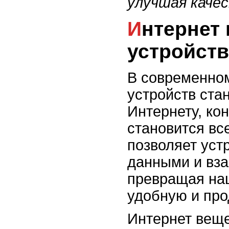
улучшая качес
Интернет вещей и умными
устройст
В современном
устройств ста
Интернету, ко
становится вс
позволяет уст
данными и вза
превращая на
удобную и про
Интернет веще