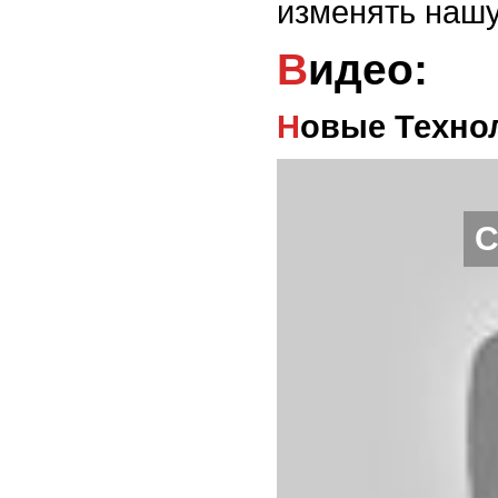
изменять нашу
Видео:
Новые Техно
С