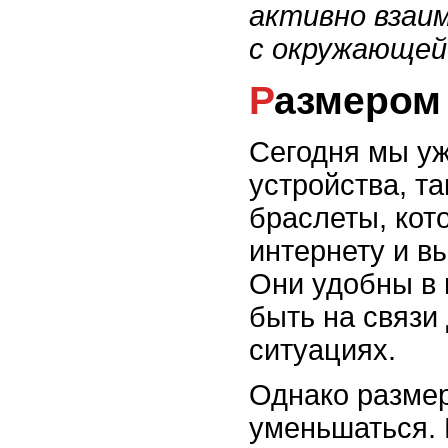
активно взаим
с окружающей
Размеро
Сегодня мы у
устройства, т
браслеты, кот
интернету и в
Они удобны в 
быть на связи
ситуациях.
Однако размер
уменьшаться. 