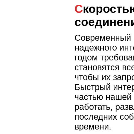
Скоростью и надежностью
соединен
Современный м
надежного инт
годом требова
становятся вс
чтобы их запр
Быстрый инте
частью нашей 
работать, разв
последних соб
времени.