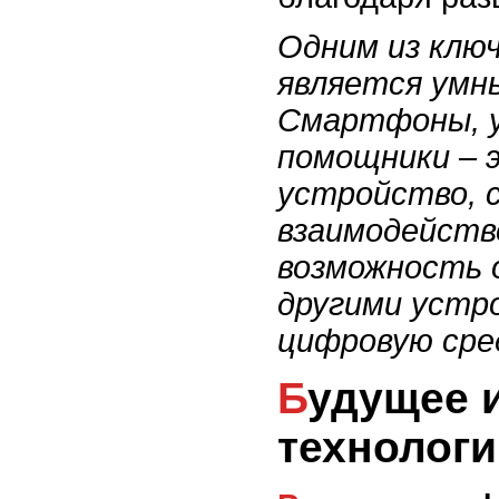
Одним из клю
является умн
Смартфоны, у
помощники – 
устройство, 
взаимодейств
возможность 
другими устр
цифровую сре
Будущее интернета: новые
технологи