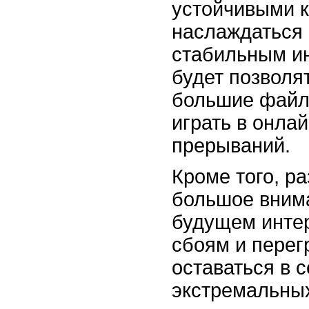
устойчивыми 
наслаждаться
стабильным ин
будет позволя
большие файлы
играть в онла
прерываний.
Кроме того, р
большое вним
будущем интер
сбоям и перег
оставаться в 
экстремальных