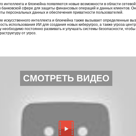
го интеллекта и блокчейна появляются новые возможности в области сетевой
 банковской сфере для защиты финансовых операций и данных клиентов. Он
иты персональных данных и обеспечения приватности пользователей.
ие искусственного интеллекта и блокчейна также вызывает определенные вы
ость использования ИИ для создания новых киберугроз, а также угроза цент
у необходимо постоянно развивать и улучшать системы безопасности, чтобы
аструктуру от угроз.
СМОТРЕТЬ ВИДЕО