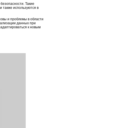
 безопасности. Такие
и также используются в
зовы и проблемы в области
рализации данных при
 адаптироваться к новым