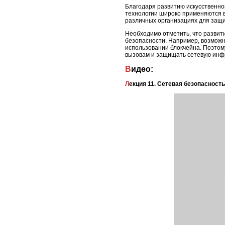
Благодаря развитию искусственно
технологии широко применяются в
различных организациях для защ
Необходимо отметить, что развит
безопасности. Например, возможн
использовании блокчейна. Поэтом
вызовам и защищать сетевую инфр
Видео:
Лекция 11. Сетевая безопасность