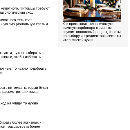
м животного. Питомцы требуют
матологический уход.
животного есть своя
Как приготовить классическую
льную эмоциональную связь и
римскую карбонара с яичным
соусом: пошаговый рецепт, советы
по выбору ингредиентов и секреты
итальянской кухни.
ть дети, нужно выбирать
в семьи, чтобы избежать
ивотные, то нужно подобрать
и.
брать питомца, который будет
о рассмотреть питомца,
ход на улицу, то нужно
бирать более активных и
стоит рассмотреть более