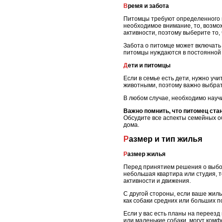
Время и забота
Питомцы требуют определенного к
необходимое внимание, то, возмо
активности, поэтому выберите то,
Забота о питомце может включать 
питомцы нуждаются в постоянной 
Дети и питомцы
Если в семье есть дети, нужно уч
животными, поэтому важно выбрат
В любом случае, необходимо научи
Важно помнить, что питомец ста
Обсудите все аспекты семейных о
дома.
Размер и тип жилья
Размер жилья
Перед принятием решения о выбор
небольшая квартира или студия, т
активности и движения.
С другой стороны, если ваше жил
как собаки средних или больших п
Если у вас есть планы на переезд
или маленькие собаки, могут комфо