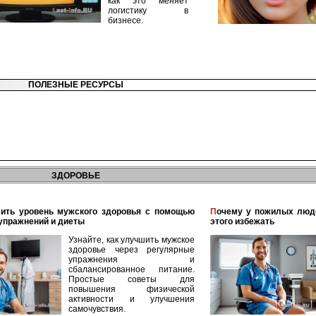
как это меняет
логистику в
бизнесе.
ПОЛЕЗНЫЕ РЕСУРСЫ
ЗДОРОВЬЕ
Почему у пожилых людей чаще ломаются кости и как
упражнений и диеты
этого избежать
Узнайте, как улучшить мужское
здоровье через регулярные
упражнения и
сбалансированное питание.
Простые советы для
повышения физической
активности и улучшения
самочувствия.