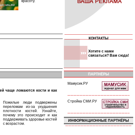
красоту.
КОНТАКТЫ
Хотите с нами
связаться? Вам сюда!
ПАРТНЁРЫ
Мамусик.РУ
Стройка СМИ.РУ
Пожилые люди подвержены
переломам из-за ухудшения
плотности костей. Узнайте,
почему это происходит и как
поддерживать здоровье костей
ИНФОРМАЦИОННЫЕ ПАРТНЁРЫ
с возрастом.