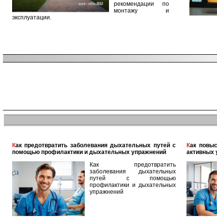
рекомендации по
монтажу и
эксплуатации.
Как предотвратить заболевания дыхательных путей с
Как повысить уровень мужского здоровья с помощью
помощью профилактики и дыхательных упражнений
активных 
Как предотвратить
заболевания дыхательных
путей с помощью
профилактики и дыхательных
упражнений