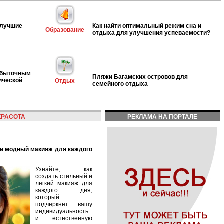
 лучшие
Как найти оптимальный режим сна и
Образование
отдыха для улучшения успеваемости?
избыточным
Пляжи Багамских островов для
ической
Отдых
семейного отдыха
КРАСОТА
РЕКЛАМА НА ПОРТАЛЕ
Узнайте, как
создать стильный и
легкий макияж для
каждого дня,
который
подчеркнет вашу
индивидуальность
и естественную