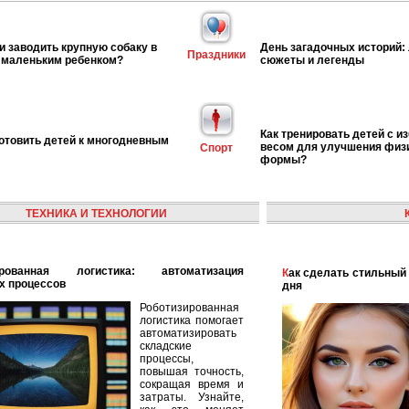
и заводить крупную собаку в
День загадочных историй:
Праздники
 маленьким ребенком?
сюжеты и легенды
Как тренировать детей с 
готовить детей к многодневным
весом для улучшения физ
Спорт
формы?
ТЕХНИКА И ТЕХНОЛОГИИ
Как сделать стильный и модный макияж для каждого
х процессов
дня
Роботизированная
логистика помогает
автоматизировать
складские
процессы,
повышая точность,
сокращая время и
затраты. Узнайте,