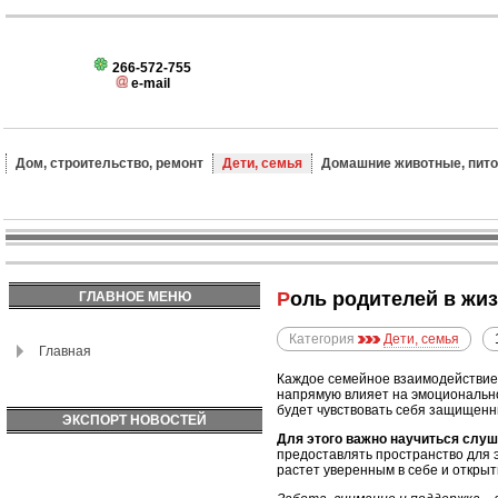
266-572-755
e-mail
Дом, строительство, ремонт
Дети, семья
Домашние животные, пит
Роль родителей в жи
ГЛАВНОЕ МЕНЮ
Категория
Дети, семья
Главная
Каждое семейное взаимодействие 
напрямую влияет на эмоциональн
будет чувствовать себя защищенн
ЭКСПОРТ НОВОСТЕЙ
Для этого важно научиться слуш
предоставлять пространство для 
растет уверенным в себе и откры