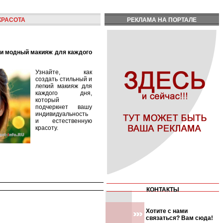
КРАСОТА
РЕКЛАМА НА ПОРТАЛЕ
Узнайте, как
создать стильный и
легкий макияж для
каждого дня,
который
подчеркнет вашу
индивидуальность
и естественную
красоту.
КОНТАКТЫ
Хотите с нами
связаться? Вам сюда!