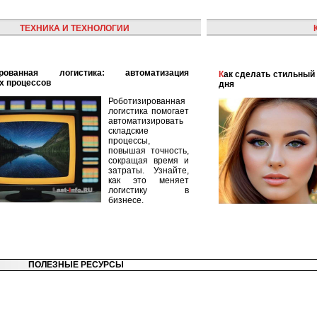
ТЕХНИКА И ТЕХНОЛОГИИ
Как сделать стильный и модный макияж для каждого
х процессов
дня
Роботизированная
логистика помогает
автоматизировать
складские
процессы,
повышая точность,
сокращая время и
затраты. Узнайте,
как это меняет
логистику в
бизнесе.
ПОЛЕЗНЫЕ РЕСУРСЫ