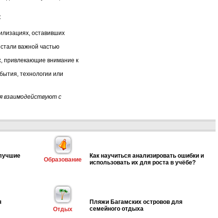
:
вилизациях, оставивших
 стали важной частью
х, привлекающие внимание к
обытия, технологии или
я взаимодействуют с
 лучшие
Как научиться анализировать ошибки и
Образование
использовать их для роста в учёбе?
я
Пляжи Багамских островов для
семейного отдыха
Отдых