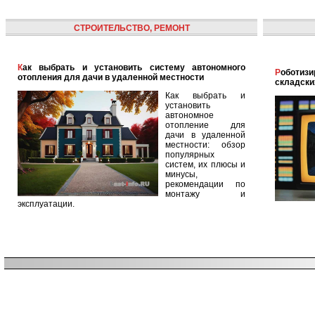
СТРОИТЕЛЬСТВО, РЕМОНТ
Как выбрать и установить систему автономного
Роботизированная логистика: автоматизация
отопления для дачи в удаленной местности
складски
Как выбрать и
установить
автономное
отопление для
дачи в удаленной
местности: обзор
популярных
систем, их плюсы и
минусы,
рекомендации по
монтажу и
эксплуатации.