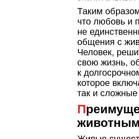
Таким образом
что любовь и 
не единственн
общения с жи
Человек, реши
свою жизнь, о
к долгосрочно
которое включ
так и сложные
Преимущества жизни с
животны
Живые сущест