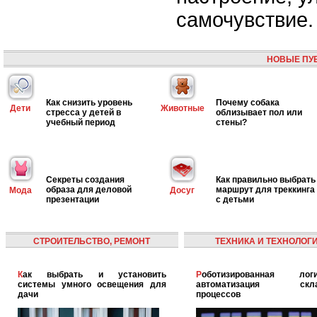
самочувствие.
НОВЫЕ ПУ
Как снизить уровень
Почему собака
Дети
Животные
стресса у детей в
облизывает пол или
учебный период
стены?
Секреты создания
Как правильно выбрать
образа для деловой
маршрут для треккинга
Мода
Досуг
презентации
с детьми
СТРОИТЕЛЬСТВО, РЕМОНТ
ТЕХНИКА И ТЕХНОЛОГ
Как выбрать и установить
Роботизированная логистика:
системы умного освещения для
автоматизация скла
дачи
процессов