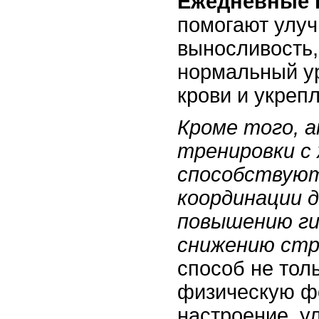
Ежедневные 
помогают улу
выносливость
нормальный ур
крови и укре
Кроме того, 
тренировки с
способствую
координации 
повышению ги
снижению стр
способ не тол
физическую фо
настроение, 