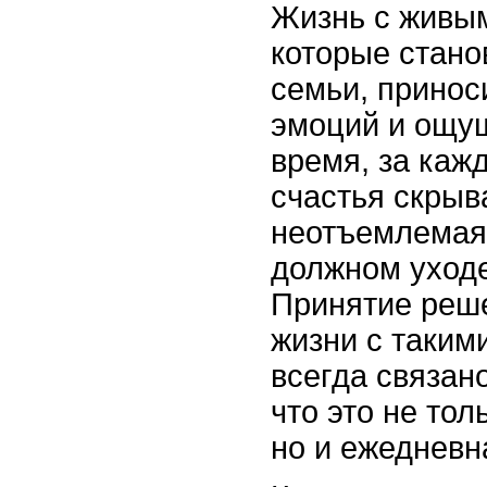
Жизнь с живы
которые стано
семьи, принос
эмоций и ощущ
время, за ка
счастья скрыв
неотъемлемая
должном уходе
Принятие реш
жизни с таким
всегда связано
что это не тол
но и ежедневн