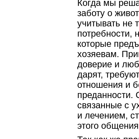
Когда мы реша
заботу о живо
учитывать не 
потребности, 
которые предъ
хозяевам. При
доверие и люб
дарят, требуют
отношения и б
преданности. 
связанные с у
и лечением, с
этого общения