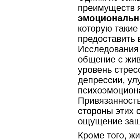
преимуществ 
эмоциональн
которую такие
предоставить 
Исследования 
общение с жи
уровень стресс
депрессии, ул
психоэмоцион
Привязанность
стороны этих 
ощущение защ
Кроме того, ж