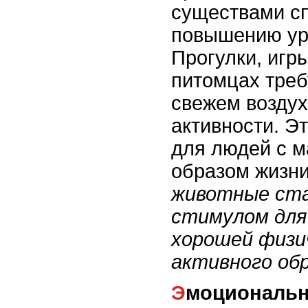
существами с
повышению уро
Прогулки, игры
питомцах треб
свежем воздух
активности. Э
для людей с 
образом жизн
животные ст
стимулом для
хорошей физи
активного обр
Эмоциональная поддержка и