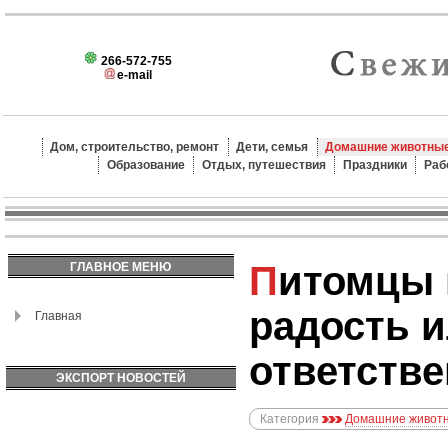
266-572-755
e-mail
Дом, строительство, ремонт
Дети, семья
Домашние животные
Образование
Отдых, путешествия
Праздники
Раб
Питомцы в доме:
ГЛАВНОЕ МЕНЮ
радость 
Главная
ответств
ЭКСПОРТ НОВОСТЕЙ
Категория
Домашние животн