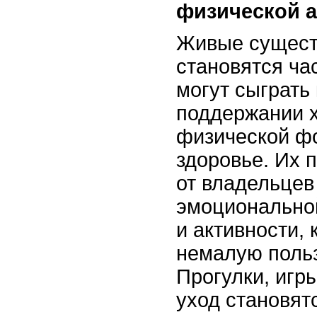
физической а
Живые сущест
становятся ча
могут сыграть
поддержании 
физической ф
здоровье. Их 
от владельцев
эмоциональной
и активности, 
немалую польз
Прогулки, игр
уход становя