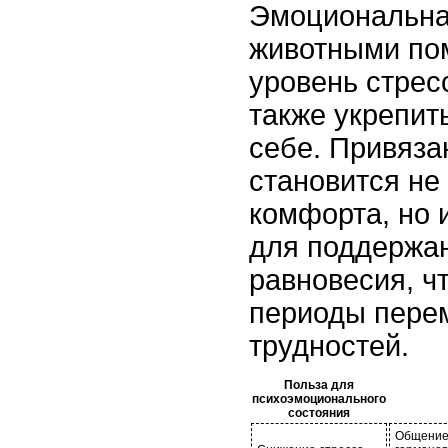
Эмоциональна
животными пом
уровень стресс
также укрепит
себе. Привяза
становится не
комфорта, но
для поддержа
равновесия, ч
периоды пере
трудностей.
Польза для
психоэмоционального
состояния
Общение 