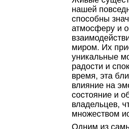
нашей повседн
способны знач
атмосферу и о
взаимодейств
миром. Их при
уникальные м
радости и спок
время, эта бл
влияние на э
состояние и о
владельцев, ч
множеством и
Одним из сам