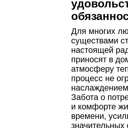
удовольс
обязанно
Для многих лю
существами с
настоящей рад
приносят в до
атмосферу теп
процесс не ог
наслаждением
Забота о потр
и комфорте жи
времени, усил
значительных 