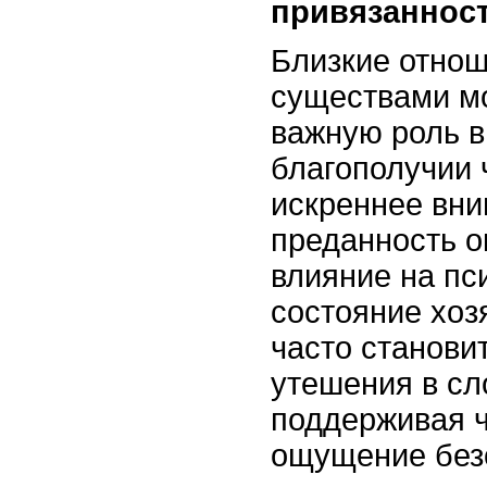
привязаннос
Близкие отно
существами мо
важную роль 
благополучии 
искреннее вни
преданность о
влияние на п
состояние хоз
часто станови
утешения в с
поддерживая ч
ощущение безо