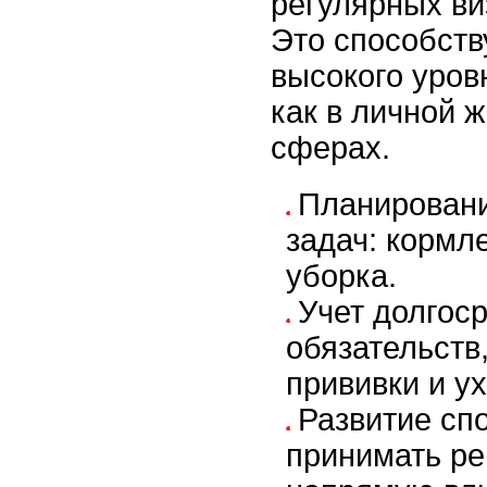
регулярных ви
Это способств
высокого уров
как в личной ж
сферах.
Планирован
задач: кормле
уборка.
Учет долгос
обязательств,
прививки и у
Развитие сп
принимать ре