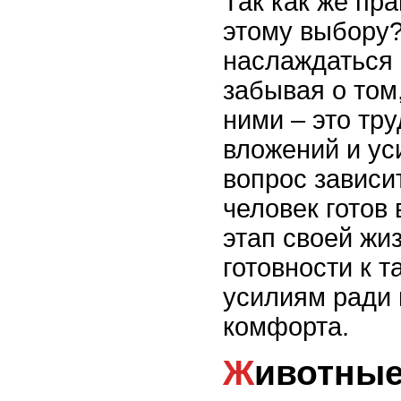
Так как же пр
этому выбору
наслаждаться 
забывая о том
ними – это тр
вложений и ус
вопрос зависит
человек готов
этап своей жиз
готовности к 
усилиям ради 
комфорта.
Животные в доме: