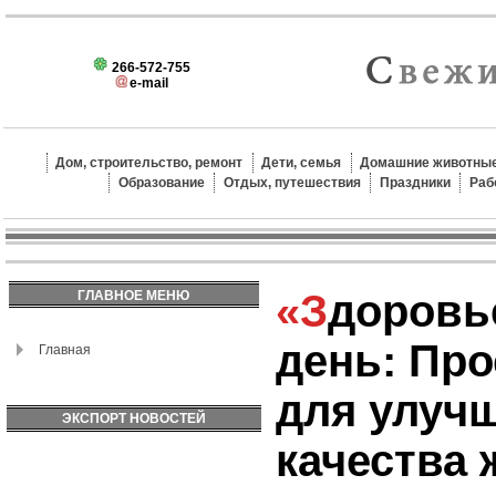
266-572-755
e-mail
Дом, строительство, ремонт
Дети, семья
Домашние животные
Образование
Отдых, путешествия
Праздники
Раб
«Здоровье в каждый
ГЛАВНОЕ МЕНЮ
день: Про
Главная
для улуч
ЭКСПОРТ НОВОСТЕЙ
качества 