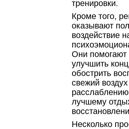
тренировки.
Кроме того, р
оказывают по
воздействие н
психоэмоцион
Они помогают 
улучшить кон
обострить вос
свежий воздух
расслаблению,
лучшему отды
восстановлени
Несколько про