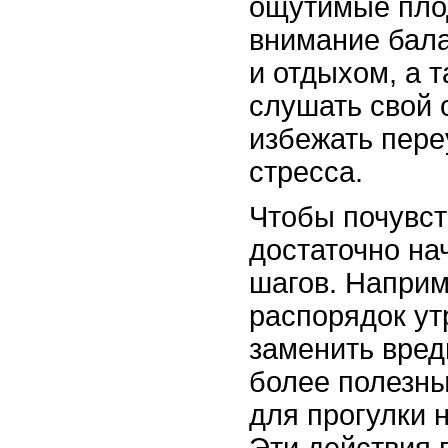
ощутимые пло
внимание бал
и отдыхом, а 
слушать свой 
избежать пере
стресса.
Чтобы почувст
достаточно на
шагов. Наприм
распорядок ут
заменить вред
более полезны
для прогулки 
Эти действия 