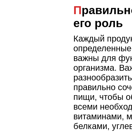
Правильное питание и
его роль
Каждый продук
определенные
важны для фу
организма. Ва
разнообразить
правильно соч
пищи, чтобы о
всеми необхо
витаминами, 
белками, угле