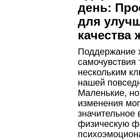
день: Про
для улуч
качества 
Поддержание 
самочувствия 
нескольким к
нашей повседн
Маленькие, но
изменения мог
значительное 
физическую ф
психоэмоцион