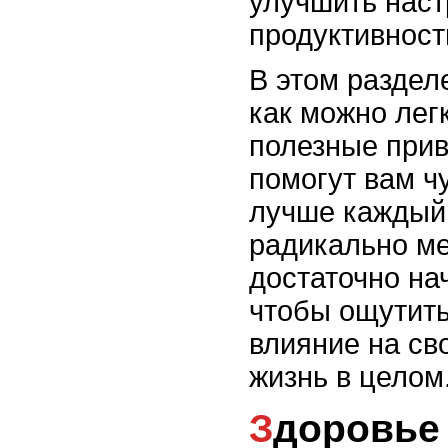
улучшить наст
продуктивност
В этом раздел
как можно лег
полезные прив
помогут вам ч
лучше каждый 
радикально ме
достаточно нач
чтобы ощутит
влияние на св
жизнь в целом
Здоровье в каждый