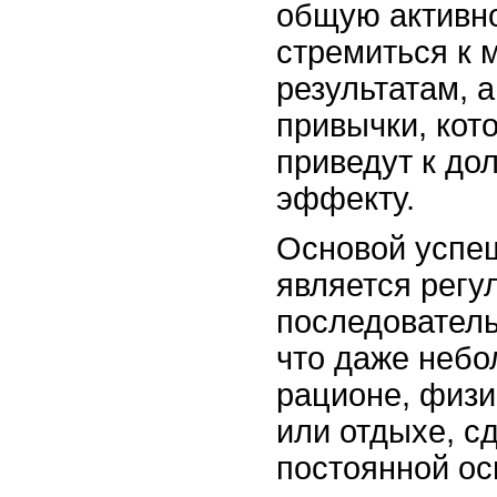
общую активно
стремиться к 
результатам, 
привычки, кот
приведут к до
эффекту.
Основой успе
является регу
последователь
что даже небо
рационе, физи
или отдыхе, с
постоянной ос