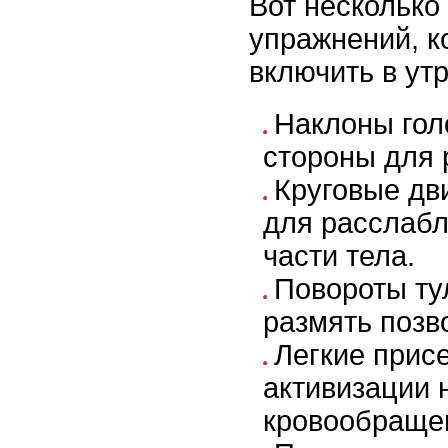
Вот нескольк
упражнений, 
включить в ут
Наклоны гол
стороны для 
Круговые дв
для расслабл
части тела.
Повороты ту
размять позв
Легкие прис
активизации 
кровообраще