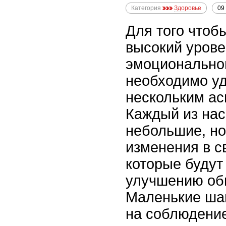
Категория
Здоровье
09
Для того чтоб
высокий урове
эмоциональног
необходимо у
нескольким ас
Каждый из нас
небольшие, н
изменения в с
которые будут
улучшению об
Маленькие ша
на соблюдение