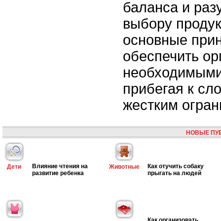
баланса и раз
выбору проду
основные при
обеспечить ор
необходимыми
прибегая к сл
жестким огран
НОВЫЕ ПУ
Влияние чтения на
Как отучить собаку
Дети
Животные
развитие ребенка
прыгать на людей
Как организовать