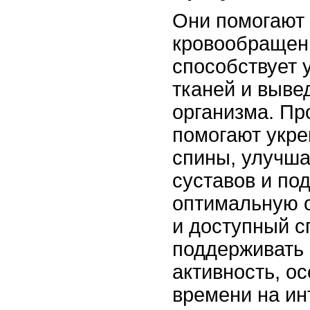
Они помогают 
кровообращени
способствует 
тканей и выве
организма. Пр
помогают укре
спины, улучша
суставов и по
оптимальную о
и доступный с
поддерживать
активность, о
времени на и