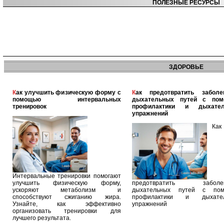
ПОЛЕЗНЫЕ РЕСУРСЫ
ЗДОРОВЬЕ
Как улучшить физическую форму с
Как предотвратить заболевания
помощью интервальных
дыхательных путей с по
тренировок
профилактики и дыхател
упражнений
Как
Интервальные тренировки помогают
улучшить физическую форму,
предотвратить заболев
ускоряют метаболизм и
дыхательных путей с по
способствуют сжиганию жира.
профилактики и дыхател
Узнайте, как эффективно
упражнений
организовать тренировки для
лучшего результата.