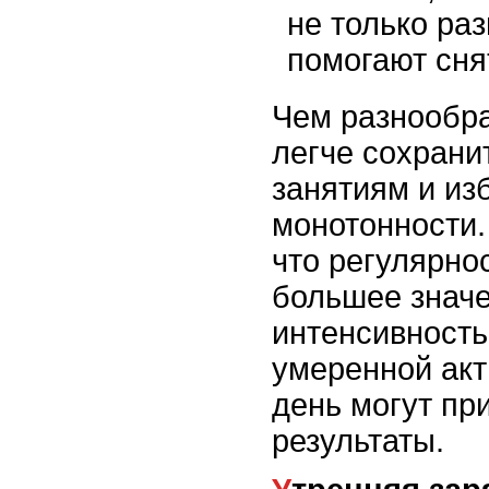
не только раз
помогают сня
Чем разнообра
легче сохрани
занятиям и из
монотонности.
что регулярно
большее значе
интенсивность
умеренной ак
день могут пр
результаты.