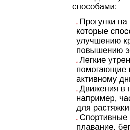
способами:
Прогулки на
которые спос
улучшению к
повышению э
Легкие утре
помогающие п
активному дн
Движения в 
например, ч
для растяжки
Спортивные 
плавание, бег