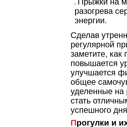
Прыжки на м
разогрева се
энергии.
Сделав утрен
регулярной пр
заметите, как
повышается ур
улучшается ф
общее самочув
уделенные на 
стать отличны
успешного дня
Прогулки и и