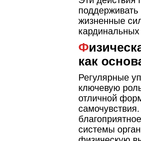
поддерживать 
жизненные сил
кардинальных 
Физическая активность
как основ
Регулярные у
ключевую рол
отличной фор
самочувствия.
благоприятное
системы орган
физическую в