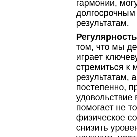
гармонии, могу
долгосрочным
результатам.
Регулярность
том, что мы д
играет ключев
стремиться к 
результатам, 
постепенно, п
удовольствие 
помогает не т
физическое со
снизить урове