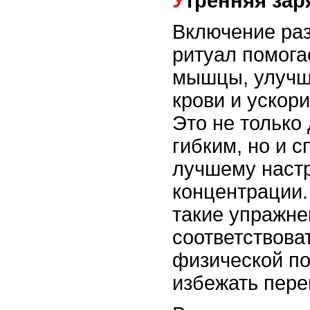
Утренняя за
Включение раз
ритуал помога
мышцы, улучш
крови и ускор
Это не только
гибким, но и с
лучшему наст
концентрации.
такие упражне
соответствова
физической по
избежать пере