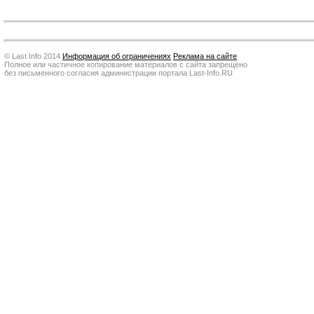
© Last Info 2014
Информация об ограничениях
Реклама на сайте
Полное или частичное копирование материалов с сайта запрещено
без письменного согласия администрации портала Last-Info.RU