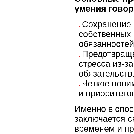
умения говор
Сохранение 
собственных 
обязанностей
Предотвраще
стресса из-з
обязательств
Четкое пони
и приоритето
Именно в спос
заключается с
временем и п