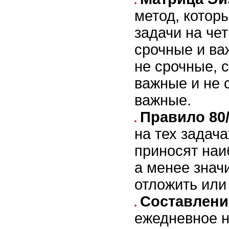
метод, котор
задачи на чет
срочные и ва
не срочные, 
важные и не 
важные.
Правило 80
на тех задача
приносят наи
а менее знач
отложить или
Составлени
ежедневное н