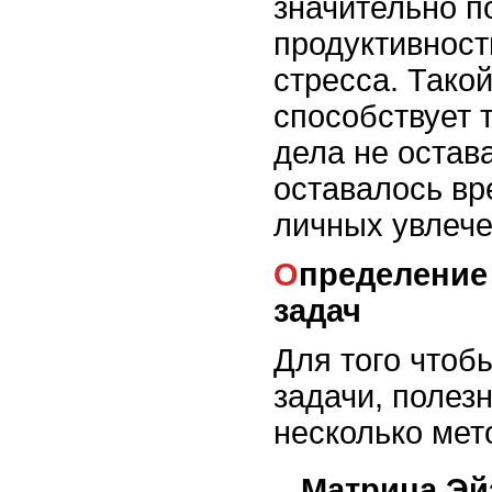
значительно п
продуктивност
стресса. Тако
способствует 
дела не остав
оставалось вр
личных увлече
Определение приоритетных
задач
Для того чтоб
задачи, полез
несколько мет
Матрица Эй