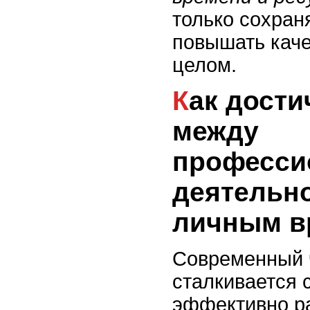
только сохран
повышать каче
целом.
Как достичь гармонии
между
професси
деятельн
личным в
Современный 
сталкивается 
эффективно р