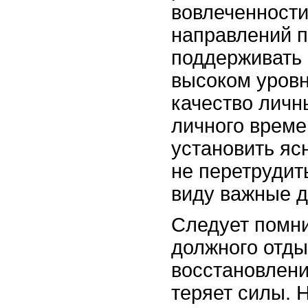
вовлеченности
направлений п
поддерживать 
высоком уровн
качество личн
личного време
установить яс
не перетрудить
виду важные д
Следует помни
должного отды
восстановлени
теряет силы. 