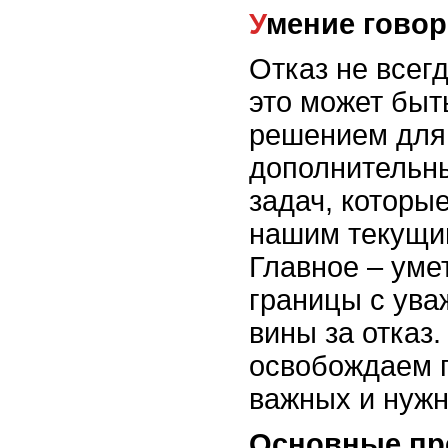
Умение говор
Отказ не всегд
это может быт
решением для
дополнительны
задач, которы
нашим текущи
Главное – уме
границы с ува
вины за отказ
освобождаем 
важных и нуж
Основные пр