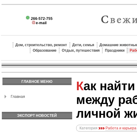
266-572-755
e-mail
Дом, строительство, ремонт
Дети, семья
Домашние животные
Образование
Отдых, путешествия
Праздники
Раб
Как найти баланс
ГЛАВНОЕ МЕНЮ
между ра
Главная
личной ж
ЭКСПОРТ НОВОСТЕЙ
Категория
Работа и карьера