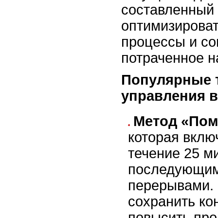
составленный 
оптимизирова
процессы и со
потраченное н
Популярные 
управления 
Метод «Пом
которая вклю
течение 25 м
последующим
перерывами. 
сохранить ко
повысить про