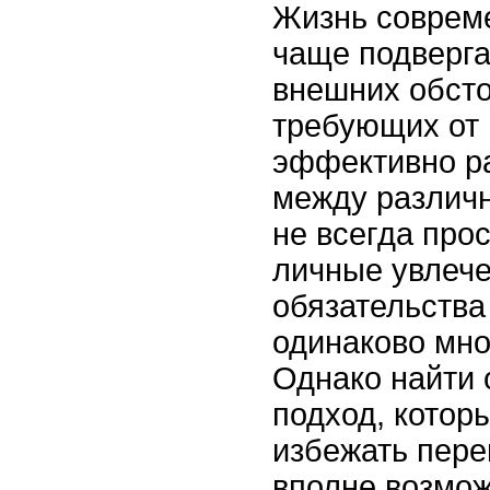
Жизнь совреме
чаще подверг
внешних обсто
требующих от 
эффективно р
между различ
не всегда прос
личные увлече
обязательства
одинаково мно
Однако найти
подход, котор
избежать перег
вполне возмож