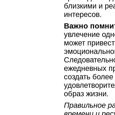
близкими и ре
интересов.
Важно помни
увлечение одн
может привест
эмоционально
Следовательн
ежедневных п
создать более
удовлетворите
образ жизни.
Правильное р
времени и рес