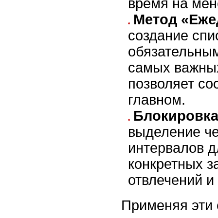
время на мен
Метод «Еже
создание спи
обязательны
самых важных
позволяет со
главном.
Блокировка
выделение ч
интервалов 
конкретных з
отвлечений и
Применяя эти 