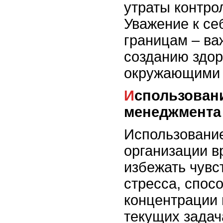
утраты контро
Уважение к се
границам – ва
созданию здо
окружающими 
Использование тайм-
менеджмента
Использовани
организации в
избежать чувс
стресса, спос
концентрации 
текущих задач