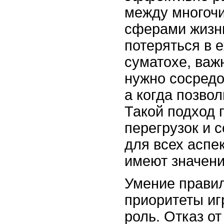
между многоч
сферами жизн
потеряться в 
суматохе, важн
нужно сосредо
а когда позвол
Такой подход 
перегрузок и 
для всех аспе
имеют значени
Умение правил
приоритеты иг
роль. Отказ о