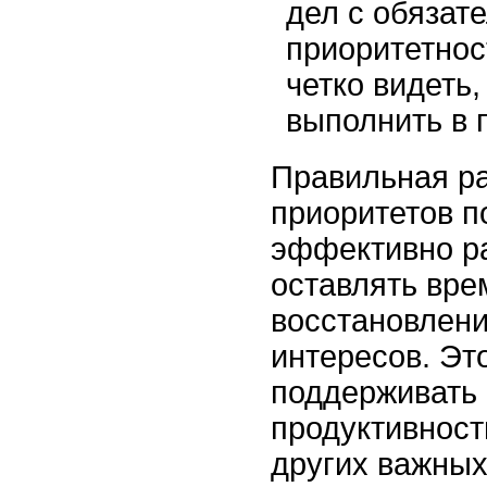
дел с обязат
приоритетнос
четко видеть,
выполнить в 
Правильная р
приоритетов п
эффективно ра
оставлять вре
восстановлени
интересов. Эт
поддерживать
продуктивност
других важных