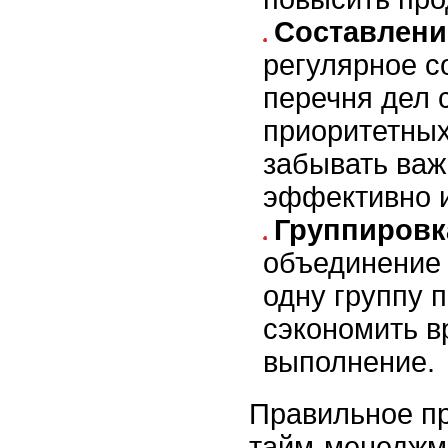
Составлени
регулярное с
перечня дел 
приоритетных
забывать важ
эффективно и
Группировк
объединение 
одну группу 
сэкономить в
выполнение.
Правильное п
тайм-менеджм