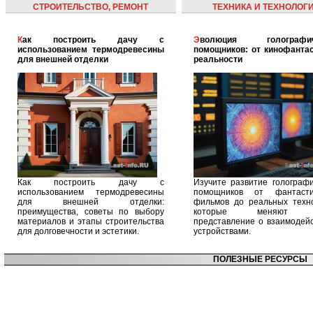
СТРОИТЕЛЬСТВО, РЕМОНТ
ТЕХНИКА И ТЕХНОЛОГ
Как построить дачу с
Эволюция голографических
использованием термодревесины
помощников: от кинофантас
для внешней отделки
реальности
Как построить дачу с
Изучите развитие голографи
использованием термодревесины
помощников от фантасти
для внешней отделки:
фильмов до реальных техно
преимущества, советы по выбору
которые меняют 
материалов и этапы строительства
представление о взаимодейс
для долговечности и эстетики.
устройствами.
ПОЛЕЗНЫЕ РЕСУРСЫ