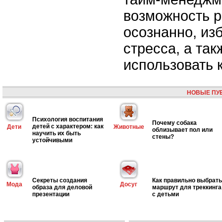
возможность р
осознанно, из
стресса, а та
использовать 
НОВЫЕ ПУ
Психология воспитания
Почему собака
детей с характером: как
Дети
Животные
облизывает пол или
научить их быть
стены?
устойчивыми
Секреты создания
Как правильно выбрать
Мода
Досуг
образа для деловой
маршрут для треккинга
презентации
с детьми