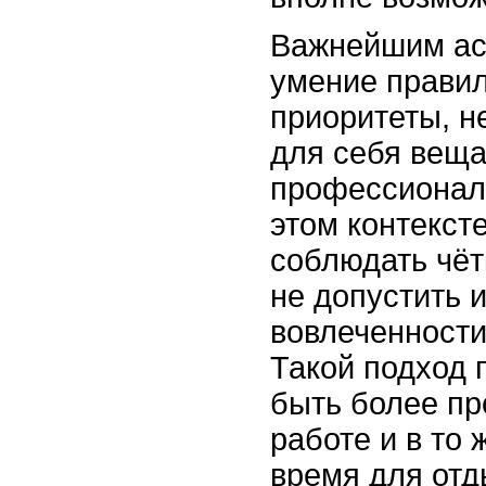
Важнейшим ас
умение правил
приоритеты, н
для себя вещ
профессионал
этом контекст
соблюдать чёт
не допустить 
вовлеченности
Такой подход 
быть более пр
работе и в то
время для отд