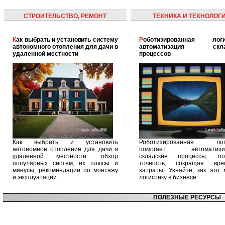
СТРОИТЕЛЬСТВО, РЕМОНТ
ТЕХНИКА И ТЕХНОЛОГ
Как выбрать и установить систему
Роботизированная логистика:
автономного отопления для дачи в
автоматизация скла
удаленной местности
процессов
Как выбрать и установить
Роботизированная логи
автономное отопление для дачи в
помогает автоматизир
удаленной местности: обзор
складские процессы, п
популярных систем, их плюсы и
точность, сокращая вр
минусы, рекомендации по монтажу
затраты. Узнайте, как это 
и эксплуатации.
логистику в бизнесе.
ПОЛЕЗНЫЕ РЕСУРСЫ