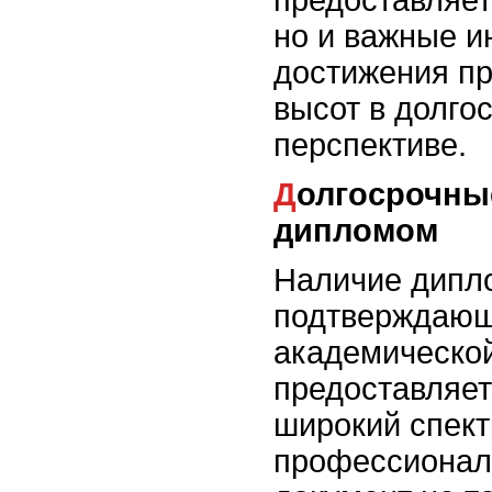
предоставляет
но и важные и
достижения п
высот в долго
перспективе.
Долгосрочные перспективы с
дипломом
Наличие дипл
подтверждающ
академическо
предоставляет
широкий спект
профессионал