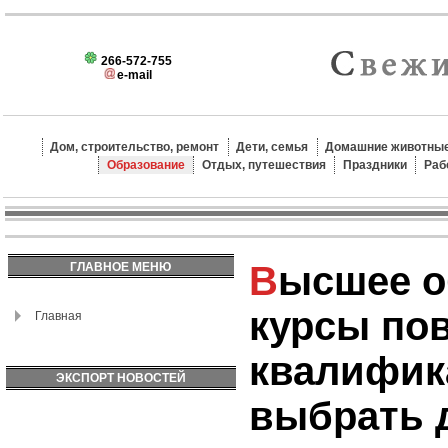
266-572-755
e-mail
Дом, строительство, ремонт
Дети, семья
Домашние животные
Образование
Отдых, путешествия
Праздники
Раб
Высшее образование и
ГЛАВНОЕ МЕНЮ
курсы по
Главная
квалифик
ЭКСПОРТ НОВОСТЕЙ
выбрать 