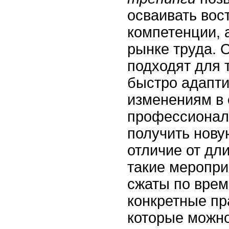
осваивать во
компетенции, 
рынке труда. 
подходят для т
быстро адапти
изменениям в 
профессионал
получить нову
отличие от дл
такие меропри
сжаты по врем
конкретные пр
которые можно