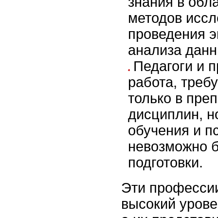
знания в обл
методов иссл
проведения э
анализа данн
Педагоги и 
работа, треб
только в пре
дисциплин, н
обучения и п
невозможно б
подготовки.
Эти професси
высокий урове