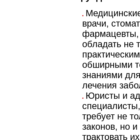
Медицинские
врачи, стомат
фармацевты,
обладать не 
практическим
обширными т
знаниями для
лечения забо
Юристы и ад
специалисты,
требует не т
законов, но 
трактовать их