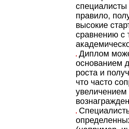
специалисты 
правило, пол
высокие стар
сравнению с 
академическо
Диплом мож
основанием д
роста и полу
что часто со
увеличением
вознагражден
Специалисты
определенны