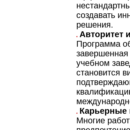
нестандартны
создавать и
решения.
Авторитет и
Программа о
завершенная
учебном заве
становится в
подтвержда
квалификаци
международн
Карьерные 
Многие работ