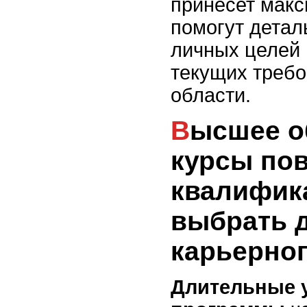
принесет макс
помогут детал
личных целей
текущих требо
области.
Высшее образование и
курсы по
квалифика
выбрать 
карьерног
Длительные 