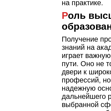
на практике.
Роль высшего
образован
Получение пр
знаний на ака
играет важную
пути. Оно не 
двери к широк
профессий, но
надежную осн
дальнейшего р
выбранной сф