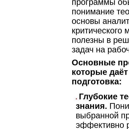
программы об
понимание тео
основы аналит
критического 
полезны в ре
задач на рабо
Основные пр
которые даёт
подготовка:
Глубокие т
знания.
Пони
выбранной п
эффективно 