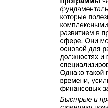
программы
ча
фундаменталь
которые полез
комплексными
развитием в 
сфере. Они мо
основой для р
должностях и 
специализиро
Однако такой 
времени, усил
финансовых за
Быстрые и п
тренинги
позв