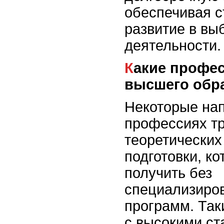
обеспечивая с
развитие в вы
деятельности.
Какие профессии требуют
высшего обр
Некоторые на
профессиях тр
теоретических
подготовки, к
получить без
специализиро
программ. Так
с высокими ст