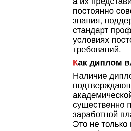
а их представ
постоянно сов
знания, подде
стандарт про
условиях пос
требований.
Как диплом 
Наличие дипл
подтверждающ
академическо
существенно п
заработной пл
Это не только