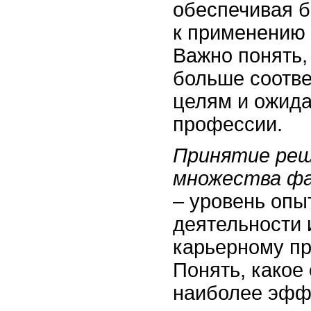
обеспечивая б
к применению 
Важно понять,
больше соотве
целям и ожид
профессии.
Принятие реш
множества фа
– уровень опы
деятельности 
карьерному п
Понять, какое
наиболее эфф