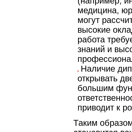
(например, и
медицина, ю
могут рассчи
высокие оклад
работа требу
знаний и выс
профессиона
Наличие ди
открывать дв
большим фун
ответственно
приводит к р
Таким образо