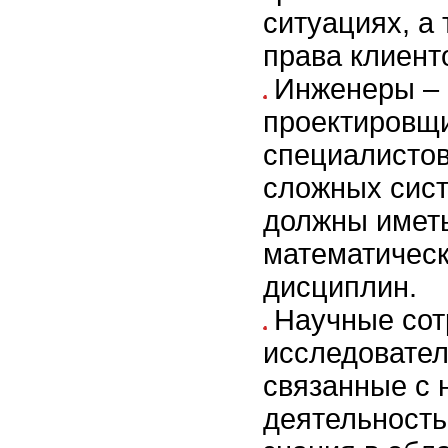
ситуациях, а
права клиенто
Инженеры – 
проектировщ
специалистов
сложных сист
должны имет
математическ
дисциплин.
Научные сот
исследовател
связанные с 
деятельность