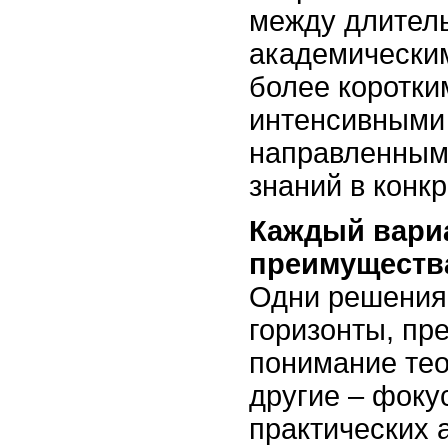
между длител
академически
более коротки
интенсивными
направленным
знаний в конк
Каждый вариа
преимущества
Одни решения
горизонты, пр
понимание тео
другие – фоку
практических 