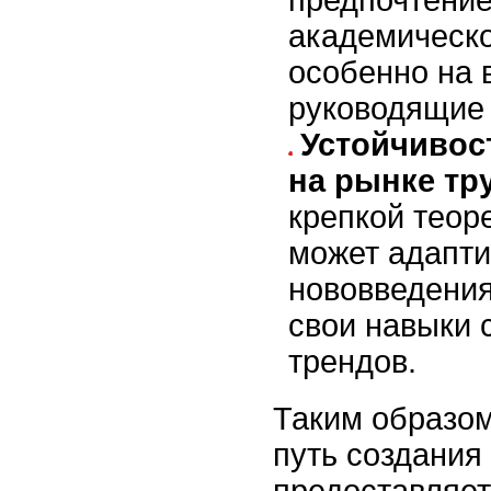
предпочтение
академическо
особенно на 
руководящие 
Устойчивос
на рынке тру
крепкой теор
может адапти
нововведения
свои навыки 
трендов.
Таким образом
путь создания