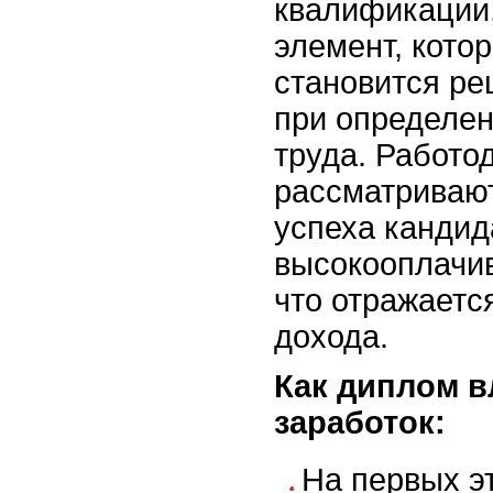
квалификации,
элемент, кото
становится р
при определен
труда. Работо
рассматривают
успеха кандид
высокооплачи
что отражаетс
дохода.
Как диплом в
заработок:
На первых э