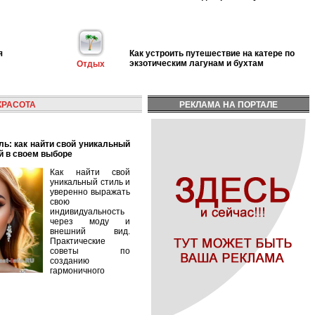
я
Как устроить путешествие на катере по
экзотическим лагунам и бухтам
Отдых
КРАСОТА
РЕКЛАМА НА ПОРТАЛЕ
й в своем выборе
Как найти свой
уникальный стиль и
уверенно выражать
свою
индивидуальность
через моду и
внешний вид.
Практические
советы по
созданию
гармоничного