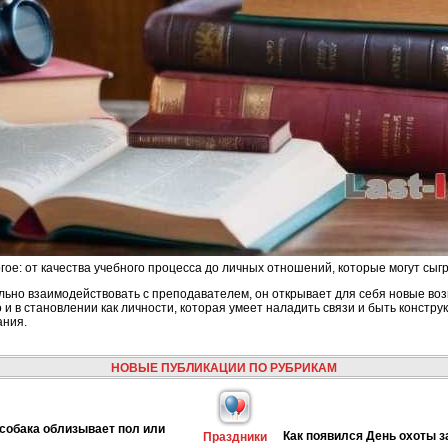
ое: от качества учебного процесса до личных отношений, которые могут сыг
ильно взаимодействовать с преподавателем, он открывает для себя новые воз
о и в становлении как личности, которая умеет наладить связи и быть констру
ания.
НОВЫЕ ПУБЛИКАЦИИ ПО РУБРИКАМ
собака облизывает пол или
Как появился День охоты з
Праздники