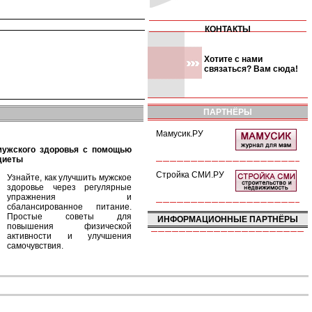
КОНТАКТЫ
Хотите с нами
связаться? Вам сюда!
ПАРТНЁРЫ
Мамусик.РУ
диеты
Стройка СМИ.РУ
Узнайте, как улучшить мужское
здоровье через регулярные
упражнения и
сбалансированное питание.
Простые советы для
ИНФОРМАЦИОННЫЕ ПАРТНЁРЫ
повышения физической
активности и улучшения
самочувствия.