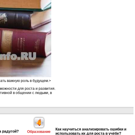
рать важную роль в будущем.>
можности для роста и развития.
ктивной в общении с людьми, в
Как научиться анализировать ошибки и
а радугой?
Образование
использовать их для роста в учёбе?