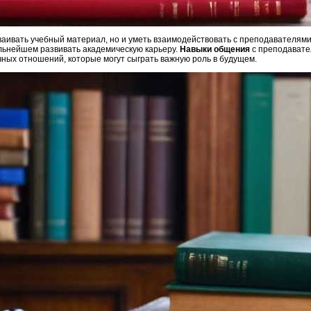
ваивать учебный материал, но и уметь взаимодействовать с преподавателями
альнейшем развивать академическую карьеру.
Навыки общения
с преподавате
чных отношений, которые могут сыграть важную роль в будущем.