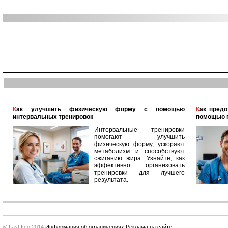
Как улучшить физическую форму с помощью
Как предотвратить заболевания дыхательных путей с
интервальных тренировок
помощью 
Интервальные тренировки
помогают улучшить
физическую форму, ускоряют
метаболизм и способствуют
сжиганию жира. Узнайте, как
эффективно организовать
тренировки для лучшего
результата.
© Last Info 2014
Информация об ограничениях
Реклама на сайте