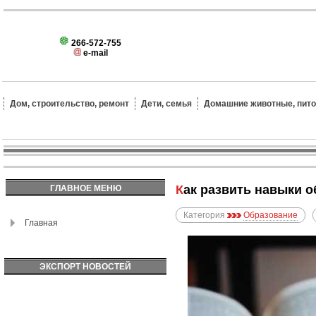
266-572-755
e-mail
Дом, строительство, ремонт
Дети, семья
Домашние животные, пит
Как развить навыки
ГЛАВНОЕ МЕНЮ
Категория
Образование
Главная
ЭКСПОРТ НОВОСТЕЙ