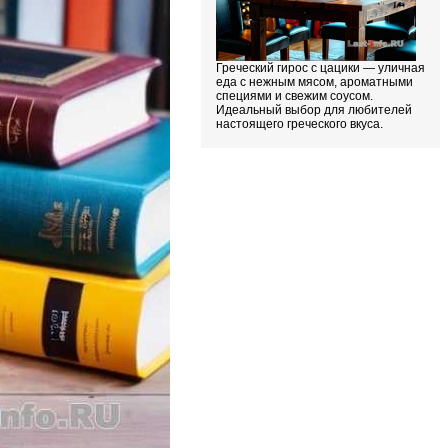
Греческий гирос с цацики — уличная
еда с нежным мясом, ароматными
специями и свежим соусом.
Идеальный выбор для любителей
настоящего греческого вкуса.