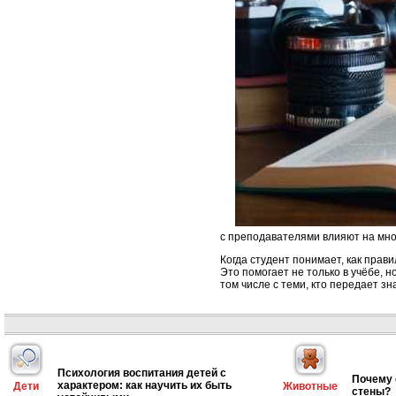
с преподавателями влияют на мног
Когда студент понимает, как прав
Это помогает не только в учёбе, н
том числе с теми, кто передает зн
Психология воспитания детей с
Почему 
характером: как научить их быть
Дети
Животные
стены?