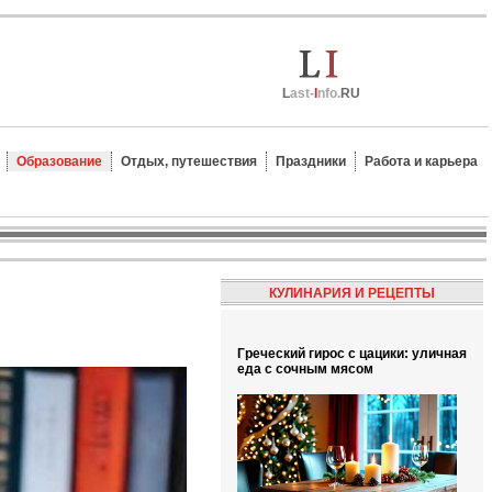
L
ast-
I
nfo.
RU
Образование
Отдых, путешествия
Праздники
Работа и карьера
КУЛИНАРИЯ И РЕЦЕПТЫ
Греческий гирос с цацики: уличная
еда с сочным мясом