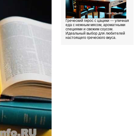
Греческий гирос с цацики — уличная
еда с нежным мясом, ароматными
специями и свежим соусом.
Идеальный выбор для любителей
настоящего греческого вкуса.