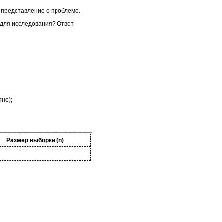
 представление о проблеме.
 для исследования? Ответ
тно);
Размер выборки (n)