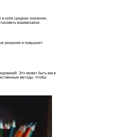
 в себя средние значения,
становить взаимосвязи,
ные решения и повышает
дований. Это может быть как в
ичественные методы. Чтобы