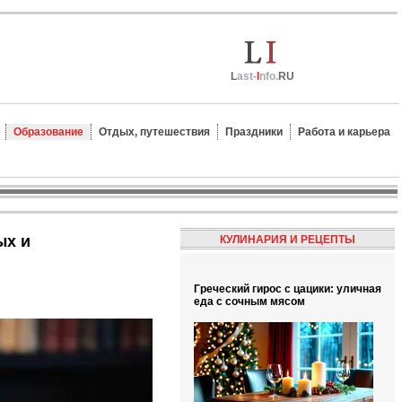
L
ast-
I
nfo.
RU
Образование
Отдых, путешествия
Праздники
Работа и карьера
КУЛИНАРИЯ И РЕЦЕПТЫ
Греческий гирос с цацики: уличная
еда с сочным мясом