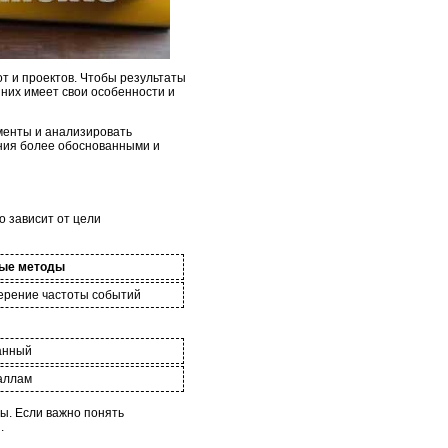
т и проектов. Чтобы результаты
них имеет свои особенности и
менты и анализировать
ания более обоснованными и
о зависит от цели
ные методы
ерение частоты событий
анный
аллам
ы. Если важно понять
.