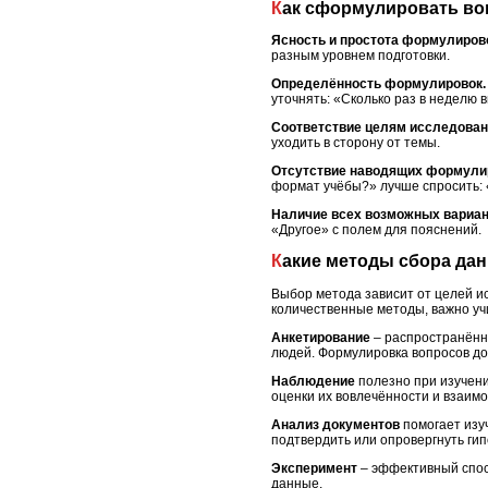
Как сформулировать во
Ясность и простота формулиров
разным уровнем подготовки.
Определённость формулировок.
уточнять: «Сколько раз в неделю 
Соответствие целям исследован
уходить в сторону от темы.
Отсутствие наводящих формули
формат учёбы?» лучше спросить:
Наличие всех возможных вариан
«Другое» с полем для пояснений.
Какие методы сбора д
Выбор метода зависит от целей и
количественные методы, важно уч
Анкетирование
– распространённ
людей. Формулировка вопросов до
Наблюдение
полезно при изучени
оценки их вовлечённости и взаим
Анализ документов
помогает изуч
подтвердить или опровергнуть ги
Эксперимент
– эффективный спос
данные.