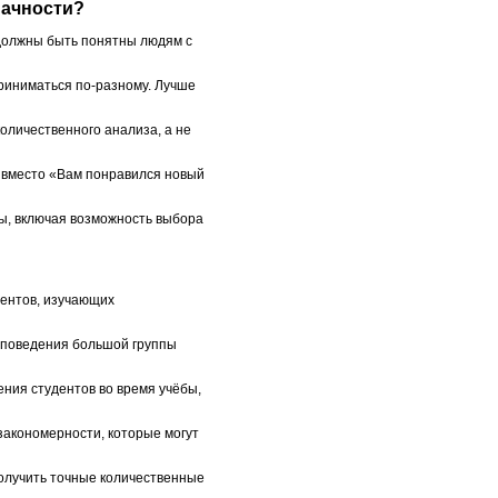
начности?
должны быть понятны людям с
приниматься по-разному. Лучше
оличественного анализа, а не
 вместо «Вам понравился новый
ы, включая возможность выбора
дентов, изучающих
 поведения большой группы
ния студентов во время учёбы,
закономерности, которые могут
получить точные количественные