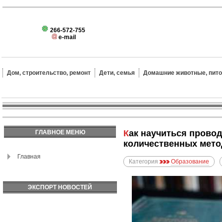
266-572-755
e-mail
Дом, строительство, ремонт
Дети, семья
Домашние животные, пит
Как научиться проводить исследования с использованием качественных и
ГЛАВНОЕ МЕНЮ
количественных мет
Главная
Категория
Образование
ЭКСПОРТ НОВОСТЕЙ