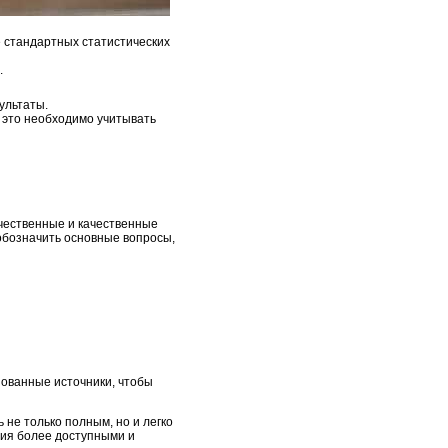
 стандартных статистических
.
ультаты.
и это необходимо учитывать
ичественные и качественные
 обозначить основные вопросы,
зованные источники, чтобы
не только полным, но и легко
ния более доступными и