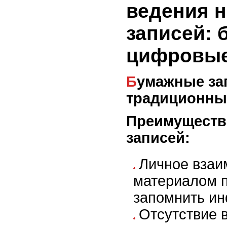
ведения 
записей: б
цифровые
Бумажные записи:
традиционны
Преимуществ
записей:
Личное взаи
материалом 
запомнить и
Отсутствие 