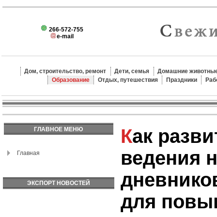
266-572-755
e-mail
Дом, строительство, ремонт
Дети, семья
Домашние животные
Образование
Отдых, путешествия
Праздники
Раб
Как развить навык
ГЛАВНОЕ МЕНЮ
ведения 
Главная
дневников
ЭКСПОРТ НОВОСТЕЙ
для повы