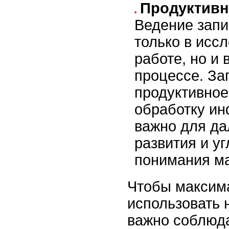
Продуктивн
Ведение запи
только в исс
работе, но и 
процессе. За
продуктивное
обработку ин
важно для д
развития и у
понимания м
Чтобы максим
использовать 
важно соблюда