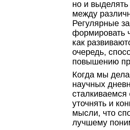
но и выделять
между различ
Регулярные за
формировать ч
как развиваютс
очередь, спос
повышению пр
Когда мы дела
научных дневн
сталкиваемся
уточнять и ко
мысли, что сп
лучшему пони