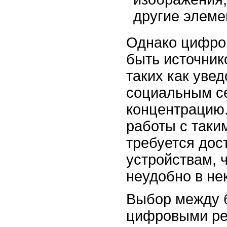
другие элеме
Однако цифро
быть источник
таких как уве
социальным се
концентрацию.
работы с таки
требуется дост
устройствам, 
неудобно в не
Выбор между 
цифровыми ре