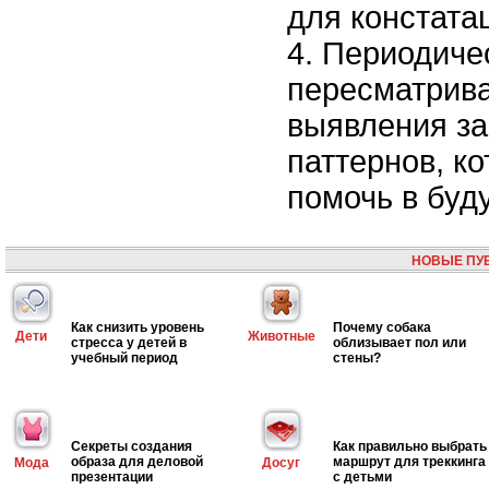
для констата
Периодиче
пересматрива
выявления за
паттернов, к
помочь в буд
НОВЫЕ ПУ
Как снизить уровень
Почему собака
Дети
Животные
стресса у детей в
облизывает пол или
учебный период
стены?
Секреты создания
Как правильно выбрать
образа для деловой
маршрут для треккинга
Мода
Досуг
презентации
с детьми