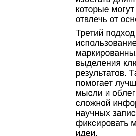
которые могут 
отвлечь от ос
Третий подход 
использование
маркированных
выделения кл
результатов. 
помогает лучш
мысли и облег
сложной инфо
научных запис
фиксировать 
идеи.