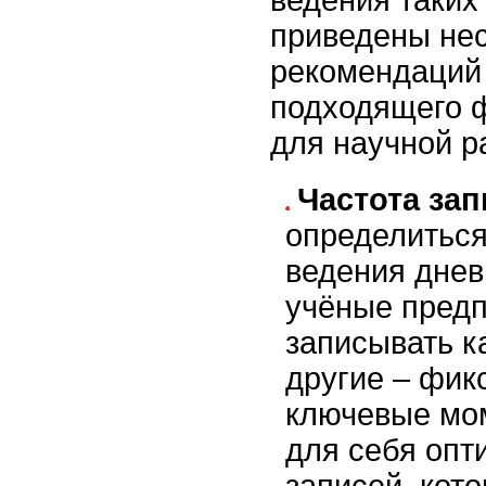
приведены не
рекомендаций
подходящего 
для научной р
Частота зап
определиться
ведения днев
учёные пред
записывать к
другие – фик
ключевые мо
для себя оп
записей, кот