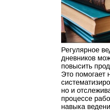
Регулярное ве
дневников мож
повысить прод
Это помогает 
систематизир
но и отслежив
процессе рабо
навыка ведени