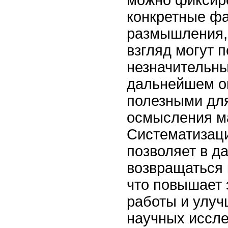
можно фиксиро
конкретные фа
размышления,
взгляд могут 
незначительны
дальнейшем о
полезными для
осмысления м
Систематизаци
позволяет в 
возвращаться 
что повышает
работы и улуч
научных иссле