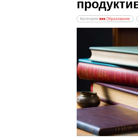
продукти
Категория
Образование