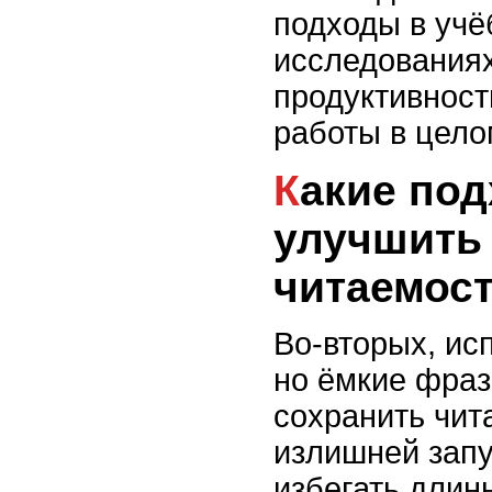
подходы в учё
исследованиях
продуктивность
работы в цело
Какие подходы помогут
улучшить 
читаемост
Во-вторых, ис
но ёмкие фраз
сохранить чит
излишней запу
избегать длин