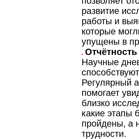
позволяет от
развитие исс
работы и выя
которые могл
упущены в пр
Отчётность
Научные дне
способствую
Регулярный а
помогает уви
близко иссле
какие этапы 
пройдены, а 
трудности.