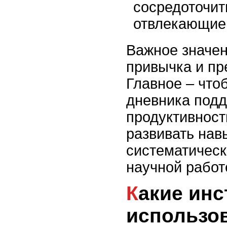
сосредоточит
отвлекающие
Важное значен
привычка и пр
Главное – что
дневника под
продуктивност
развивать нав
систематическ
научной работ
Какие инструменты
использо