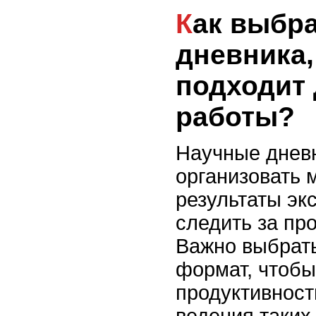
Как выбрать формат
дневника,
подходит 
работы?
Научные днев
организовать 
результаты эк
следить за пр
Важно выбрат
формат, чтобы
продуктивност
ведения таких