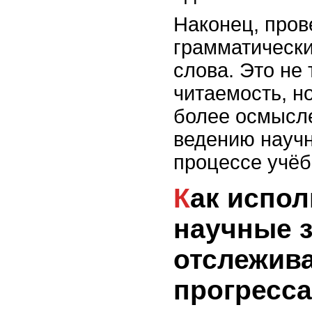
Наконец, пров
грамматическ
слова. Это не
читаемость, н
более осмысл
ведению научн
процессе учёб
Как использовать
научные 
отслежив
прогресса