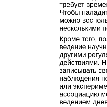
требует време
Чтобы наладит
можно воспол
несколькими п
Кроме того, п
ведение научн
другими регу
действиями. Н
записывать св
наблюдения п
или экспериме
ассоциацию м
ведением днев