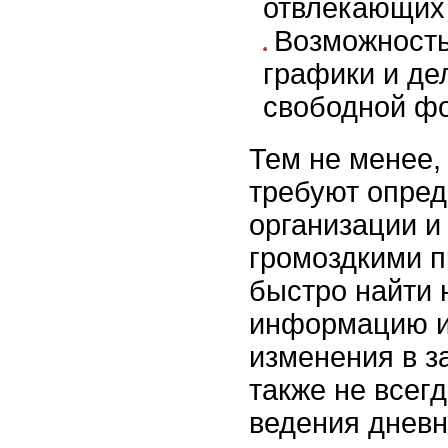
отвлекающих
Возможность
графики и де
свободной ф
Тем не менее,
требуют опре
организации и 
громоздкими 
быстро найти
информацию и
изменения в з
также не всег
ведения дневн