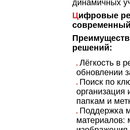
динамичных у
Цифровые решения:
современный
Преимуществ
решений:
Лёгкость в р
обновлении з
Поиск по кл
организация
папкам и мет
Поддержка 
материалов: 
изображения,