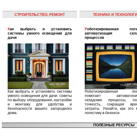
СТРОИТЕЛЬСТВО, РЕМОНТ
ТЕХНИКА И ТЕХНОЛОГ
Как выбрать и установить
Роботизированная логистика:
системы умного освещения для
автоматизация скла
дачи
процессов
Как выбрать и установить системы
Роботизированная логи
умного освещения для дачи: советы
помогает автоматизир
по выбору оборудования, настройке
складские процессы, п
и монтажу для удобства и
точность, сокращая вр
безопасности вашего загородного
затраты. Узнайте, как это 
дома.
логистику в бизнесе.
ПОЛЕЗНЫЕ РЕСУРСЫ