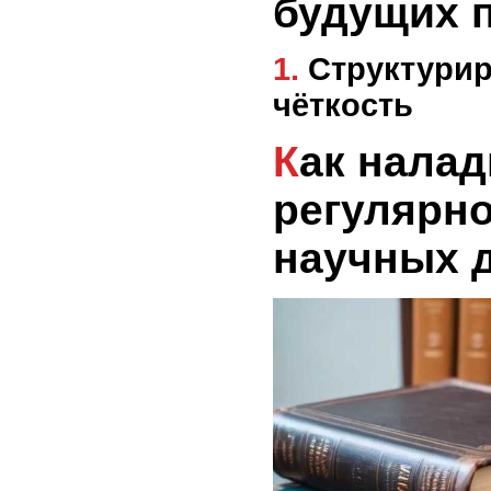
будущих 
1. Структурированность и
чёткость
Как наладить
регулярно
научных 