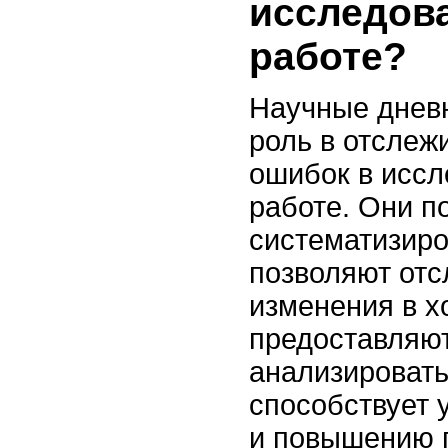
исследов
работе?
Научные днев
роль в отслеж
ошибок в иссл
работе. Они п
систематизир
позволяют отс
изменения в х
предоставляю
анализировать
способствует
и повышению п