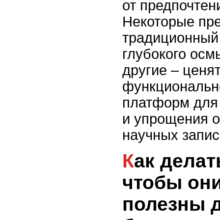
от предпочтен
Некоторые пр
традиционный
глубокого осм
другие – ценя
функциональн
платформ для
и упрощения о
научных запис
Как делать записи,
чтобы он
полезны д