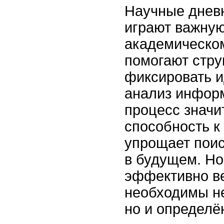
Научные дневн
играют важную
академическо
помогают стру
фиксировать и
анализ инфор
процесс значи
способность к
упрощает пои
в будущем. Но
эффективно ве
необходимы не
но и определё