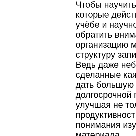
Чтобы научить
которые дейст
учёбе и научно
обратить вним
организацию м
структуру запи
Ведь даже неб
сделанные каж
дать большую 
долгосрочной 
улучшая не то
продуктивность
понимания из
материала.