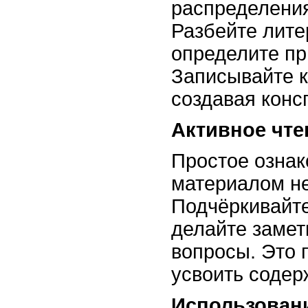
распределени
Разбейте лите
определите пр
Записывайте 
создавая конс
Активное чте
Простое ознак
материалом не
Подчёркивайт
делайте замет
вопросы. Это 
усвоить содер
Использован