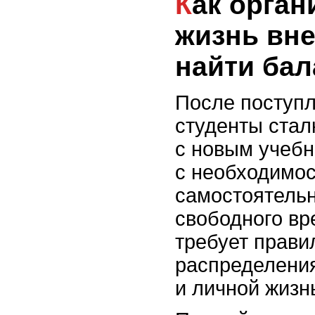
Как организовать свою
жизнь вне
найти бал
После поступл
студенты стал
с новым учебн
с необходимо
самостоятель
свободного вр
требует прави
распределени
и личной жизн