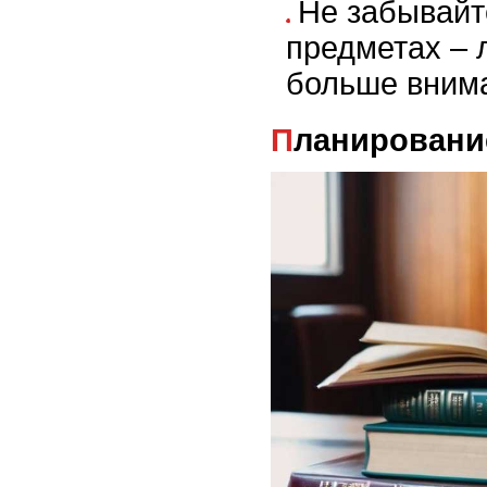
Не забывайт
предметах – 
больше внима
Планировани