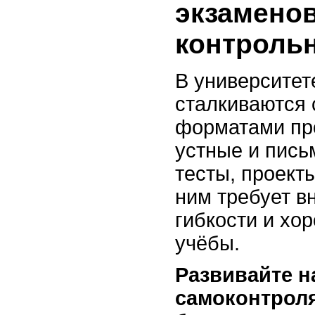
экзаменов
контроль
В университет
сталкиваются
форматами про
устные и пись
тесты, проекты
ним требует в
гибкости и хо
учёбы.
Развивайте 
самоконтроля