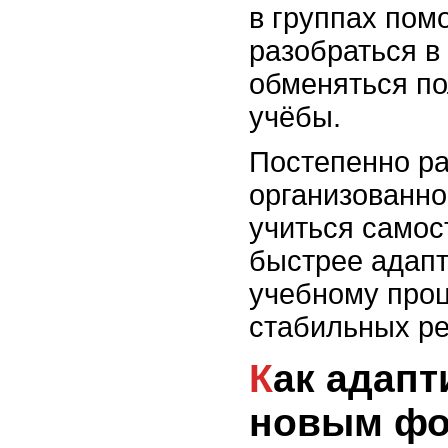
в группах пом
разобраться в
обменяться п
учёбы.
Постепенно р
организованно
учиться самос
быстрее адапт
учебному проц
стабильных ре
Как адаптироваться к
новым ф