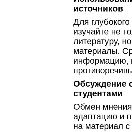
источников
Для глубокого
изучайте не т
литературу, н
материалы. С
информацию, 
противоречив
Обсуждение 
студентами
Обмен мнения
адаптацию и п
на материал с