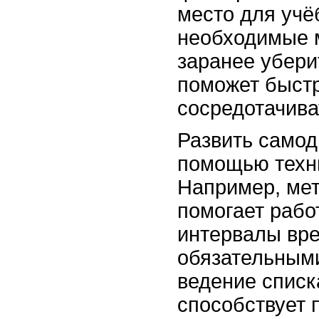
место для учё
необходимые 
заранее убери
поможет быст
сосредотачива
Развить самод
помощью техн
Например, ме
помогает рабо
интервалы вр
обязательным
ведение спис
способствует