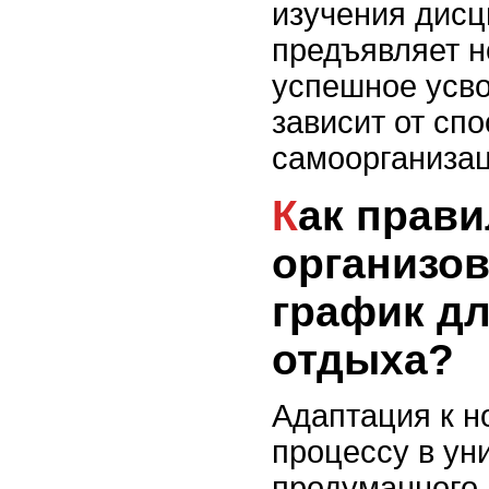
изучения дисц
предъявляет н
успешное усв
зависит от спо
самоорганизац
Как правильно
организов
график дл
отдыха?
Адаптация к н
процессу в ун
продуманного 