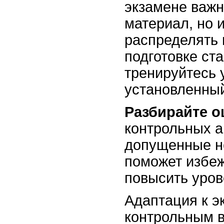
экзамене важн
материал, но 
распределять 
подготовке ст
тренируйтесь 
установленный
Разбирайте о
контрольных а
допущенные не
поможет избеж
повысить уров
Адаптация к э
контрольным в