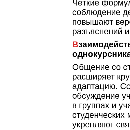
Чёткие форму
соблюдение де
повышают вер
разъяснений и
Взаимодействие с
однокурсник
Общение со с
расширяет кру
адаптацию. С
обсуждение уч
в группах и уч
студенческих 
укрепляют свя