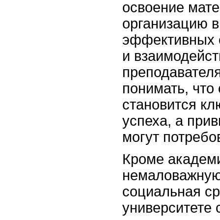
освоение мате
организацию в
эффективных 
и взаимодейст
преподавател
понимать, что
становится к
успеха, а при
могут потребо
Кроме академи
немаловажную 
социальная ср
университете 