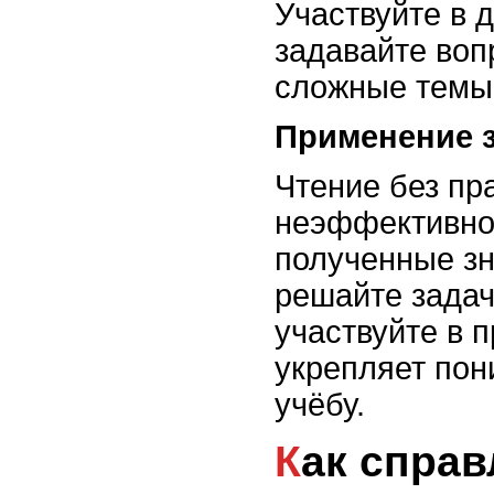
Участвуйте в 
задавайте воп
сложные темы
Применение 
Чтение без пр
неэффективно
полученные зн
решайте задач
участвуйте в п
укрепляет пон
учёбу.
Как справляться с