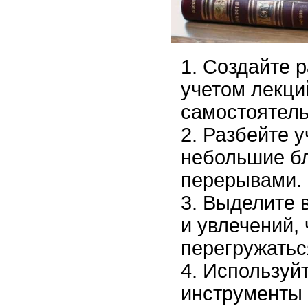
Создайте р
учетом лекци
самостоятель
Разбейте у
небольшие бл
перерывами.
Выделите 
и увлечений,
перегружатьс
Используй
инструменты 