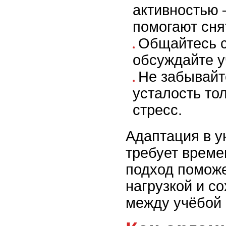
активностью 
помогают сня
Общайтесь с
обсуждайте у
Не забывайт
усталость то
стресс.
Адаптация в у
требует време
подход поможе
нагрузкой и с
между учёбой 