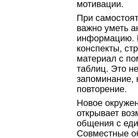
мотивации.
При самостоя
важно уметь а
информацию. 
конспекты, ст
материал с п
таблиц. Это н
запоминание, 
повторение.
Новое окружен
открывает воз
общения с ед
Совместные о