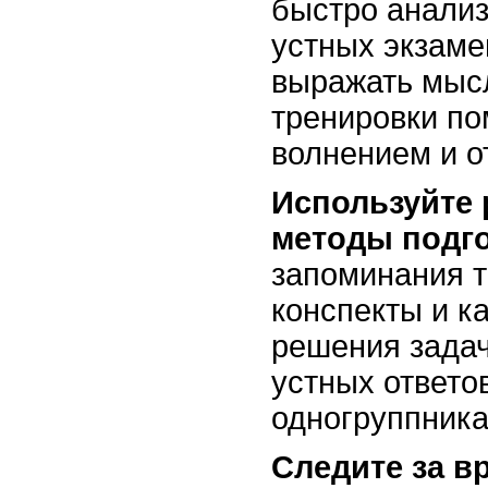
быстро анализ
устных экзаме
выражать мыс
тренировки по
волнением и о
Используйте
методы подго
запоминания т
конспекты и ка
решения задач
устных ответо
одногруппника
Следите за в