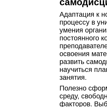
самодисц
Адаптация к н
процессу в ун
умения органи
постоянного к
преподавателе
освоения мат
развить самод
научиться пла
занятия.
Полезно сфор
среду, свобод
факторов. Вы