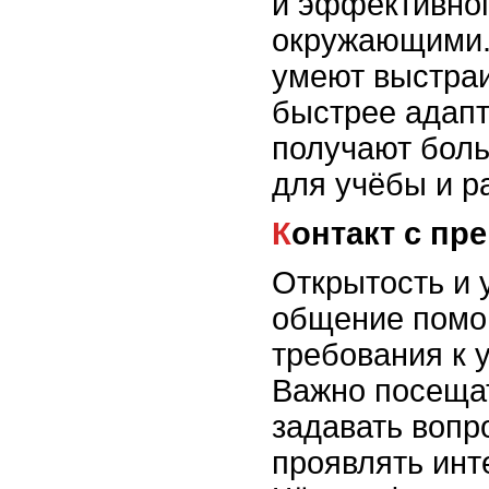
и эффективног
окружающими.
умеют выстраи
быстрее адапт
получают бол
для учёбы и р
Контакт с п
Открытость и 
общение помо
требования к 
Важно посещат
задавать вопр
проявлять инт