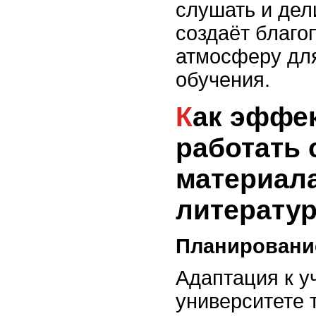
слушать и дел
создаёт благо
атмосферу для
обучения.
Как эффективно
работать
материал
литерату
Планировани
Адаптация к у
университете 