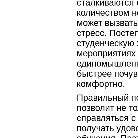
сталкиваются
количеством н
может вызвать 
стресс. Посте
студенческую 
мероприятиях 
единомышленн
быстрее почув
комфортно.
Правильный п
позволит не т
справляться с 
получать удов