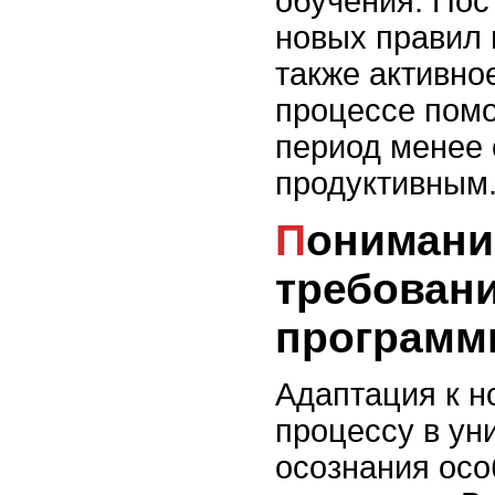
обучения. Пос
новых правил 
также активно
процессе помо
период менее
продуктивным
Понимание новых
требован
програм
Адаптация к н
процессу в ун
осознания осо