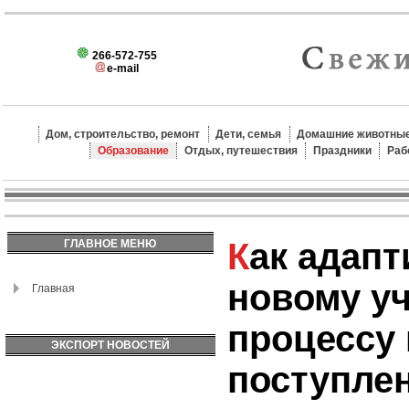
266-572-755
e-mail
Дом, строительство, ремонт
Дети, семья
Домашние животные
Образование
Отдых, путешествия
Праздники
Раб
Как адаптироваться к
ГЛАВНОЕ МЕНЮ
новому у
Главная
процессу
ЭКСПОРТ НОВОСТЕЙ
поступле