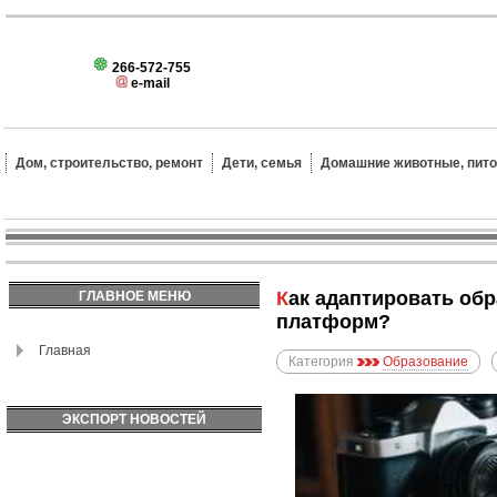
266-572-755
e-mail
Дом, строительство, ремонт
Дети, семья
Домашние животные, пит
Как адаптировать образовательные технологии для разных типов учащихся и обучающих
ГЛАВНОЕ МЕНЮ
платформ?
Главная
Категория
Образование
ЭКСПОРТ НОВОСТЕЙ