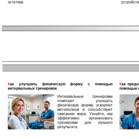
эстетики.
устройств
Как улучшить физическую форму с помощью
Как предотвратить заболевания дыхательных путей с
интервальных тренировок
помощью 
Интервальные тренировки
помогают улучшить
физическую форму, ускоряют
метаболизм и способствуют
сжиганию жира. Узнайте, как
эффективно организовать
тренировки для лучшего
результата.