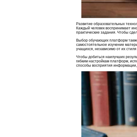
Развитие образовательных технол
Каждый человек воспринимает инф
практические задания. Чтобы сде
Выбор обучающих платформ также 
самостоятельное изучение матери
учащихся, независимо от их стиля
Чтобы добиться наилучших резуль
гибким настройкам платформ, ис
способы восприятия информации,