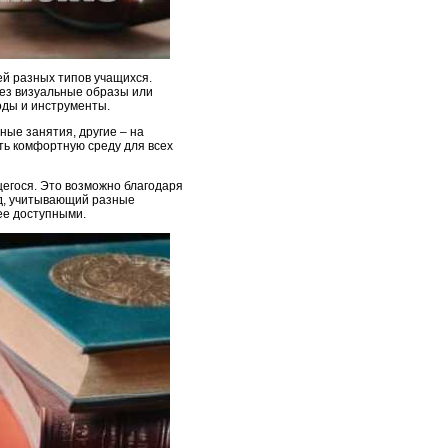
ей разных типов учащихся.
рез визуальные образы или
оды и инструменты.
ые занятия, другие – на
ть комфортную среду для всех
егося. Это возможно благодаря
д, учитывающий разные
ее доступными.