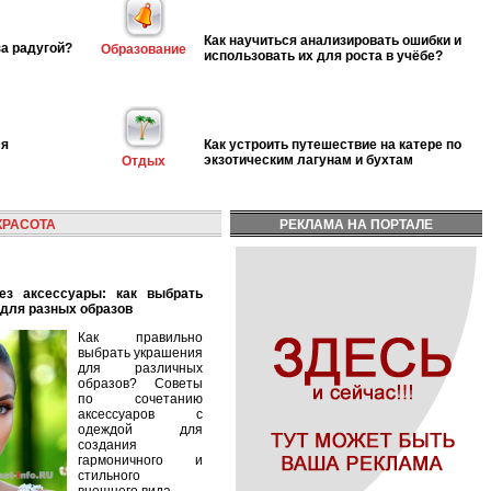
Как научиться анализировать ошибки и
за радугой?
Образование
использовать их для роста в учёбе?
ля
Как устроить путешествие на катере по
экзотическим лагунам и бухтам
Отдых
КРАСОТА
РЕКЛАМА НА ПОРТАЛЕ
для разных образов
Как правильно
выбрать украшения
для различных
образов? Советы
по сочетанию
аксессуаров с
одеждой для
создания
гармоничного и
стильного