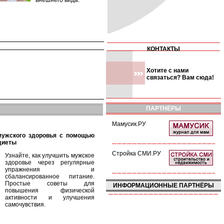
внешнего вида.
КОНТАКТЫ
Хотите с нами
связаться? Вам сюда!
ПАРТНЁРЫ
Мамусик.РУ
диеты
Стройка СМИ.РУ
Узнайте, как улучшить мужское
здоровье через регулярные
упражнения и
сбалансированное питание.
Простые советы для
ИНФОРМАЦИОННЫЕ ПАРТНЁРЫ
повышения физической
активности и улучшения
самочувствия.