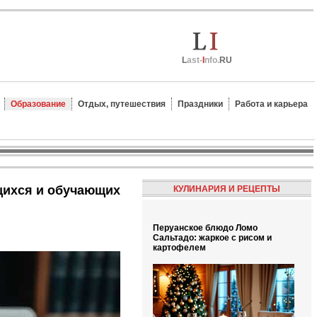
L
ast-
I
nfo.
RU
Образование
Отдых, путешествия
Праздники
Работа и карьера
КУЛИНАРИЯ И РЕЦЕПТЫ
Перуанское блюдо Ломо
Сальтадо: жаркое с рисом и
картофелем