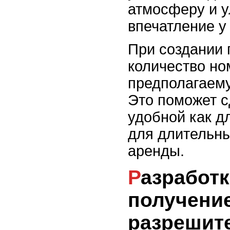
атмосферу и 
впечатление у
При создании 
количество но
предполагаем
Это поможет с
удобной как дл
для длительн
аренды.
Разработка проекта и
получени
разрешит