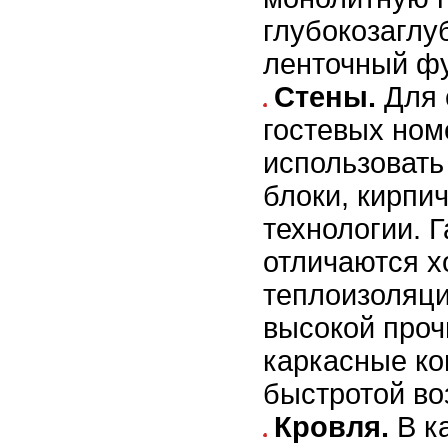
глубокозагл
ленточный ф
Стены.
Для 
гостевых ном
использовать
блоки, кирпи
технологии. 
отличаются 
теплоизоляци
высокой проч
каркасные ко
быстротой во
Кровля.
В к