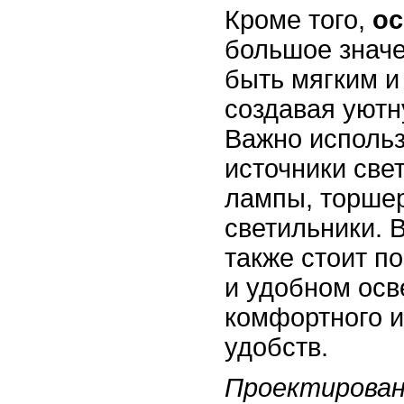
Кроме того,
о
большое знач
быть мягким и
создавая уютн
Важно исполь
источники све
лампы, торше
светильники. 
также стоит п
и удобном ос
комфортного 
удобств.
Проектирова