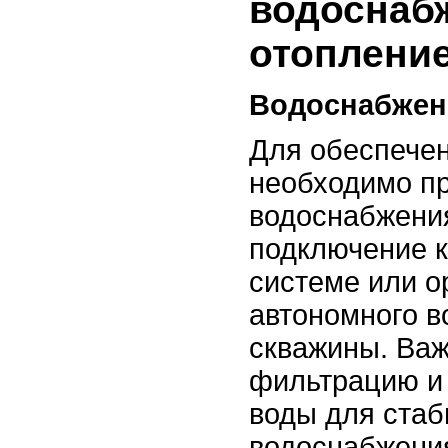
водоснаб
отопление
Водоснабжен
Для обеспечен
необходимо пр
водоснабжения
подключение к
системе или о
автономного в
скважины. Важ
фильтрацию и
воды для стаб
водоснабжени