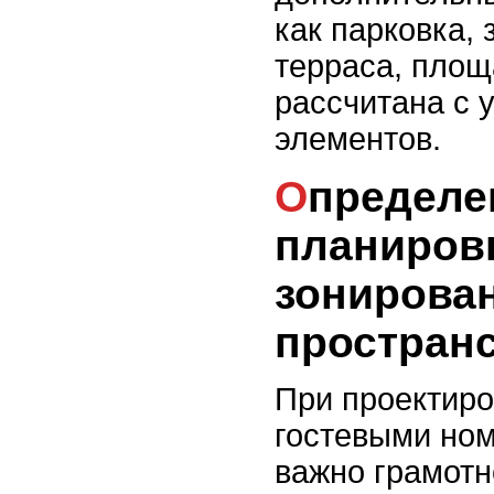
как парковка, 
терраса, площ
рассчитана с 
элементов.
Определение
планиров
зонирова
простран
При проектиро
гостевыми но
важно грамотн