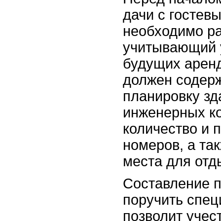
дачи с гостев
необходимо ра
учитывающий 
будущих аренд
должен содер
планировку зд
инженерных к
количество и 
номеров, а та
места для отд
Составление 
поручить спец
позволит учес