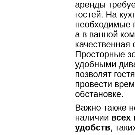
аренды требуе
гостей. На ку
необходимые 
а в ванной ком
качественная 
Просторные зо
удобными див
позволят гост
провести врем
обстановке.
Важно также н
наличии
всех
удобств
, таки