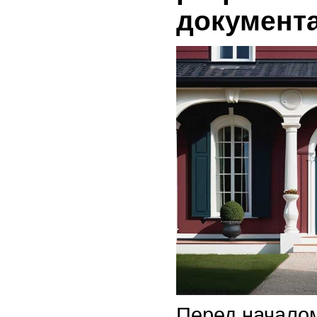
документ
Перед началом