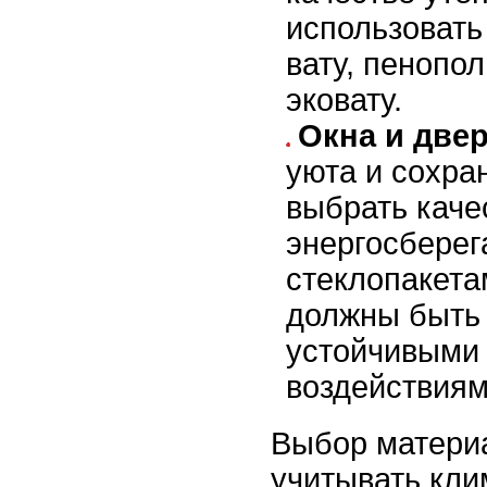
использоват
вату, пенопо
эковату.
Окна и двер
уюта и сохра
выбрать каче
энергосбере
стеклопакета
должны быть
устойчивыми
воздействиям
Выбор матери
учитывать кли