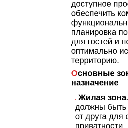
доступное про
обеспечить ко
функциональн
планировка п
для гостей и п
оптимально ис
территорию.
Основные зоны и их
назначение
Жилая зона
должны быть 
от друга для
приватности.