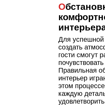
Обстановка и создание
комфортн
интерьера
Для успешной
создать атмос
гости смогут 
почувствовать
Правильная о
интерьер игра
этом процессе
каждую деталь
удовлетворить