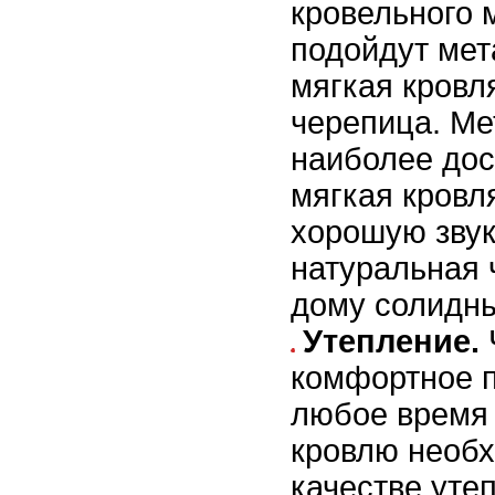
кровельного 
подойдут мет
мягкая кровл
черепица. Ме
наиболее дос
мягкая кровл
хорошую звук
натуральная 
дому солидны
Утепление.
комфортное 
любое время 
кровлю необх
качестве уте