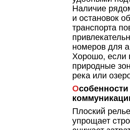
Наличие рядом
и остановок о
транспорта по
привлекательн
номеров для а
Хорошо, если 
природные зон
река или озеро
Особенности рельефа и
коммуникаци
Плоский рель
упрощает стро