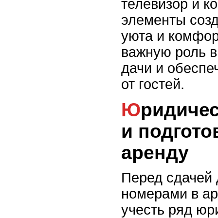
телевизор и к
элементы соз
уюта и комфор
важную роль в
дачи и обеспе
от гостей.
Юридические аспекты
и подгото
аренду
Перед сдачей 
номерами в а
учесть ряд юр