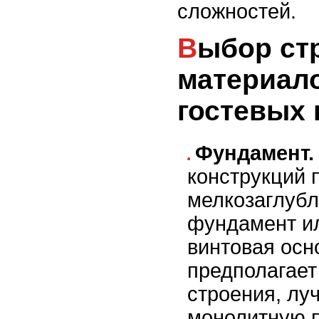
сложностей.
Выбор строительных
материало
гостевых
Фундамент.
конструкций 
мелкозаглуб
фундамент ил
винтовая осн
предполагает
строения, лу
монолитную п