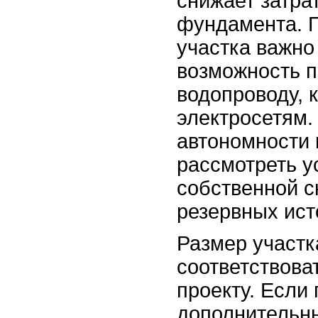
снижает затра
фундамента. 
участка важно
возможность п
водопроводу, 
электросетям.
автономности 
рассмотреть у
собственной с
резервных ист
Размер участк
соответствова
проекту. Если
дополнительны