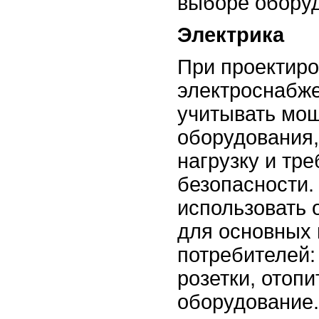
выборе обору
Электрика
При проектир
электроснабж
учитывать мо
оборудования
нагрузку и тр
безопасности.
использовать 
для основных 
потребителей:
розетки, отоп
оборудование.