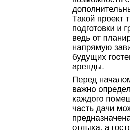
дополнительны
Такой проект 
подготовки и г
ведь от плани
напрямую зав
будущих госте
аренды.
Перед началом
важно определ
каждого поме
часть дачи мо
предназначена
отдыха, а гос