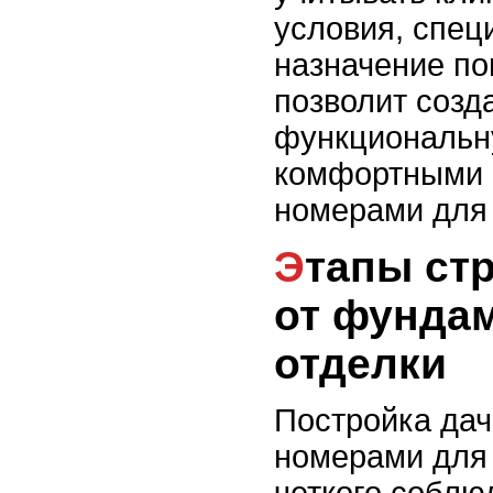
условия, спец
назначение п
позволит созд
функциональн
комфортными 
номерами для
Этапы строительства:
от фунда
отделки
Постройка дач
номерами для