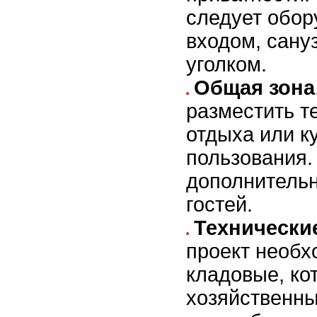
следует обор
входом, сану
уголком.
Общая зона
разместить те
отдыха или к
пользования.
дополнительн
гостей.
Технически
проект необх
кладовые, ко
хозяйственны