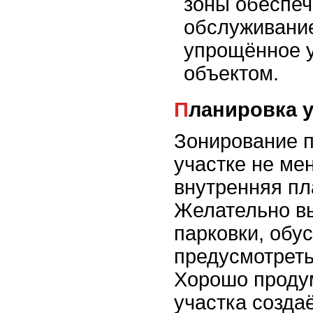
зоны обеспеч
обслуживание
упрощённое 
объектом.
Планировка 
Зонирование п
участке не ме
внутренняя пл
Желательно в
парковки, обу
предусмотреть
Хорошо проду
участка созда