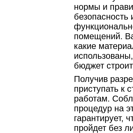
нормы и прави
безопасность 
функциональн
помещений. В
какие материа
использованы,
бюджет строит
Получив разр
приступать к 
работам. Соб
процедур на э
гарантирует, ч
пройдет без л