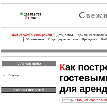
266-572-755
e-mail
Дом, строительство, ремонт
Дети, семья
Домашние животные
Образование
Отдых, путешествия
Праздники
Раб
Как построить дачу с
ГЛАВНОЕ МЕНЮ
гостевым
Главная
для арен
ЭКСПОРТ НОВОСТЕЙ
Категория
Дом, строительст