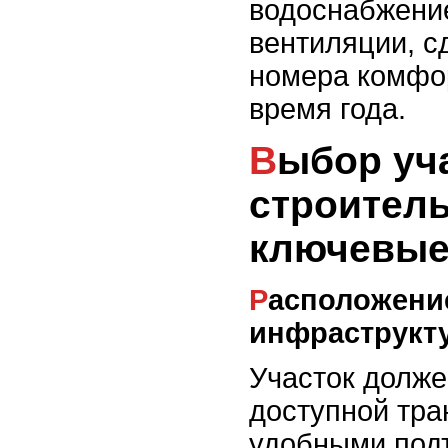
водоснабжени
вентиляции, с
номера комфо
время года.
Выбор участка для
строитель
ключевые
Расположение и
инфраструкт
Участок долже
доступной тра
удобными под